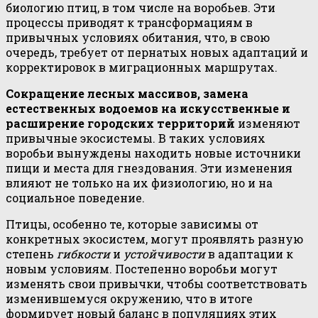
биологию птиц, в том числе на воробьев. Эти
процессы приводят к трансформациям в
привычных условиях обитания, что, в свою
очередь, требует от пернатых новых адаптаций и
корректировок в миграционных маршрутах.
Сокращение лесных массивов, замена
естественных водоемов на искусственные и
расширение городских территорий
изменяют
привычные экосистемы. В таких условиях
воробьи вынуждены находить новые источники
пищи и места для гнездования. Эти изменения
влияют не только на их физиологию, но и на
социальное поведение.
Птицы, особенно те, которые зависимы от
конкретных экосистем, могут проявлять разную
степень
гибкости
и
устойчивости
в адаптации к
новым условиям. Постепенно воробьи могут
изменять свои привычки, чтобы соответствовать
изменившемуся окружению, что в итоге
формирует новый баланс в популяциях этих