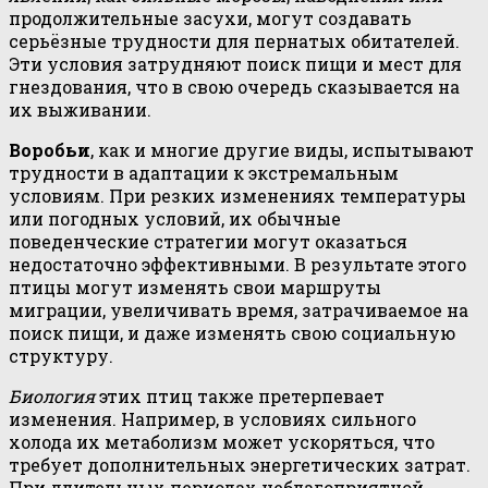
продолжительные засухи, могут создавать
серьёзные трудности для пернатых обитателей.
Эти условия затрудняют поиск пищи и мест для
гнездования, что в свою очередь сказывается на
их выживании.
Воробьи
, как и многие другие виды, испытывают
трудности в адаптации к экстремальным
условиям. При резких изменениях температуры
или погодных условий, их обычные
поведенческие стратегии могут оказаться
недостаточно эффективными. В результате этого
птицы могут изменять свои маршруты
миграции, увеличивать время, затрачиваемое на
поиск пищи, и даже изменять свою социальную
структуру.
Биология
этих птиц также претерпевает
изменения. Например, в условиях сильного
холода их метаболизм может ускоряться, что
требует дополнительных энергетических затрат.
При длительных периодах неблагоприятной