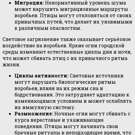
Миграция:
Ненормативный уровень шума
может нарушить миграционные маршруты
воробьев. Птицы могут отклоняться от своих
привычных путей, что делает их уязвимыми
к различным опасностям.
Световое загрязнение также оказывает серьёзное
воздействие на воробьев. Яркие огни городской
среды изменяют естественные циклы дня и ночи,
что может сбивать птиц с их привычного ритма
жизни.
Циклы активности:
Световые источники
могут нарушать биологические ритмы
воробьев, влияя на их режим сна и
бодрствования. Это затрудняет адаптацию к
изменяющимся условиям и может ослаблять
их иммунную систему.
Размножение:
Ночные огни могут сбивать с
курса нерестовые и ухаживающие
поведения. Птицы могут начинать свои
брачные ритуалы в неподходящее время, что