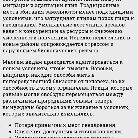
миграции и адаптации птиц. Традиционные
места обитания заменяются менее подходящими
условиями, что затрудняет птицам поиск пищи и
гнездование. Уменьшение доступных ареалов
ведет к конкуренции за ресурсы и снижению
численности популяций. Нередко переселение в
новые районы сопровождается стрессом и
нарушением биологических ритмов.
Многим видам приходится адаптироваться к
новым условиям, чтобы выжить. Воробьи,
например, находят способы жить в
непосредственной близости от человека, но их
способность к этому ограничена. Птицы, которые
раньше могли свободно перемещаться между
различными природными зонами, теперь
вынуждены бороться за выживание в условиях,
которые значительно изменились.
Потеря привычных мест гнездования.
Снижение доступных источников пищи.
Увеличение конкуренции за ресурсы.