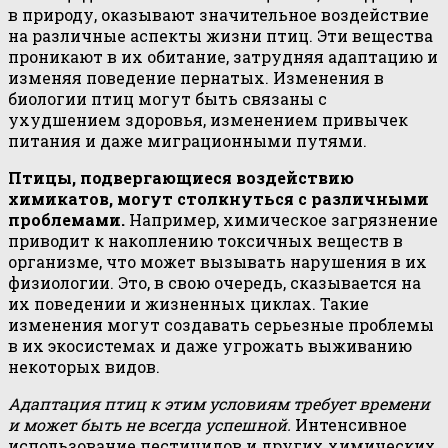
в природу, оказывают значительное воздействие
на различные аспекты жизни птиц. Эти вещества
проникают в их обитание, затрудняя адаптацию и
изменяя поведение пернатых. Изменения в
биологии птиц могут быть связаны с
ухудшением здоровья, изменением привычек
питания и даже миграционными путями.
Птицы, подвергающиеся воздействию
химикатов, могут столкнуться с различными
проблемами.
Например, химическое загрязнение
приводит к накоплению токсичных веществ в
организме, что может вызывать нарушения в их
физиологии. Это, в свою очередь, сказывается на
их поведении и жизненных циклах. Такие
изменения могут создавать серьезные проблемы
в их экосистемах и даже угрожать выживанию
некоторых видов.
Адаптация птиц к этим условиям требует времени
и может быть не всегда успешной.
Интенсивное
использование пестицидов и других химических