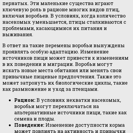
пернатых. Эти маленькие существа играют
ключевую роль в рационе многих видов птиц,
включая воробьев. В условиях, когда количество
насекомых уменьшается, птицы сталкиваются с
проблемами, касающимися их питания и
выживания.
В ответ на такие перемены воробьи вынуждены
проявлять особую адаптацию. Изменение
источников пищи может привести к изменениям
в их поведении и миграции. Воробьи могут
искать новые места обитания или менять свои
привычные пищевые предпочтения. Также это
может затронуть их биологические циклы, такие
как размножение и уход за птенцами.
Рацион:
В условиях нехватки насекомых,
воробьи могут переключаться на
альтернативные источники пищи, такие как
семена и плоды.
Поведение:
Изменение доступности корма
может повлиять на активность и привычки