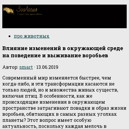
О научной стороне изучения животных
про животных
Влияние изменений в окружающей среде
на поведение и выживание воробьев
Автор:
smart
·
13.06.2019
Современный мир изменяется быстрее, чем
когда-либо, и эти трансформации касаются не
только людей, но и множества живых существ,
включая птиц. В особенности, как же
происходящие изменения в окружающем
пространстве затрагивают повадки и образ жизни
воробьев, обитающих в самых разных уголках
планеты? Этот вопрос имеет особую
актуальность, поскольку каждая мелочь в