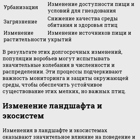
Изменение доступности пищи и
Урбанизация
условий для гнездования
Снижение качества среды
Загрязнение
обитания и здоровья птиц
Изменение
Изменение источников пищи и
растительности
укрытий
В результате этих долгосрочных изменений,
популяции воробьев могут испытывать
значительные колебания в численности и
распределении. Эти процессы подчеркивают
важность мониторинга и защиты окружающей
среды, чтобы обеспечить устойчивое
существование этих мелких, но важных птиц.
Изменение ландшафта и
экосистем
Изменения в ландшафте и экосистемах
оказывают значительное влияние на поведение и