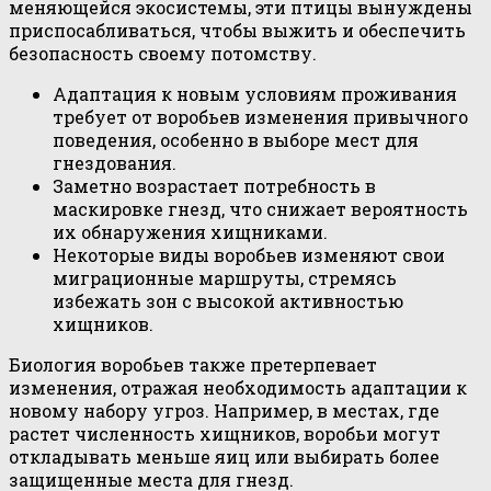
меняющейся экосистемы, эти птицы вынуждены
приспосабливаться, чтобы выжить и обеспечить
безопасность своему потомству.
Адаптация к новым условиям проживания
требует от воробьев изменения привычного
поведения, особенно в выборе мест для
гнездования.
Заметно возрастает потребность в
маскировке гнезд, что снижает вероятность
их обнаружения хищниками.
Некоторые виды воробьев изменяют свои
миграционные маршруты, стремясь
избежать зон с высокой активностью
хищников.
Биология воробьев также претерпевает
изменения, отражая необходимость адаптации к
новому набору угроз. Например, в местах, где
растет численность хищников, воробьи могут
откладывать меньше яиц или выбирать более
защищенные места для гнезд.