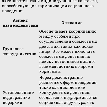
активностей, так и индивидуальные контакты,
способствующие гармонизации социального
поведения.
Аспект
Описание
взаимодействия
Обеспечивает координацию
между особями при
осуществлении совместных
действий, таких как поиск
Групповое
пищи. Это может включать
сотрудничество
совместные действия по
поиску источников пищи и
взаимодействию во время
кормежки.
Через демонстрацию
различных форм поведения,
такие как дисплеи или
Установление и
конкурентные действия,
поддержание
создаётся и поддерживается
иерархии
социальная структура, что