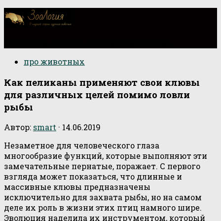
О научной стороне изучения животных
про животных
Как пеликаны применяют свои клювы
для различных целей помимо ловли
рыбы
Автор:
smart
·
14.06.2019
Незаметное для человеческого глаза
многообразие функций, которые выполняют эти
замечательные пернатые, поражает. С первого
взгляда может показаться, что длинные и
массивные клювы предназначены
исключительно для захвата рыбы, но на самом
деле их роль в жизни этих птиц намного шире.
Эволюция наделила их инструментом, который