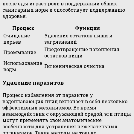
после еды играет роль в поддержании общих
санитарных норм и способствует поддержанию
здоровья.
Процесс
Функция
Очищение
Удаление остатков пищи и
перьев
загрязнений
Предотвращение накопления
Промывание
остатков пищи
Использование
Гигиеническая очистка
воды
Удаление паразитов
Процесс избавления от паразитов у
водоплавающих птиц включает в себя несколько
эффективных механизмов. Во время
взаимодействия с окружающей средой, эти птицы
могут применять свои анатомические
особенности для устранения нежелательных
организмов. Такие методы не только