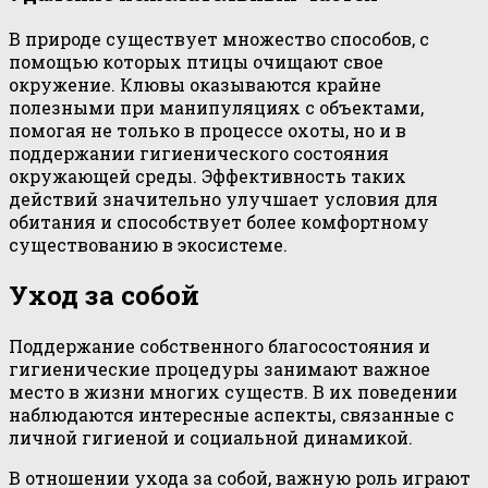
В природе существует множество способов, с
помощью которых птицы очищают свое
окружение. Клювы оказываются крайне
полезными при манипуляциях с объектами,
помогая не только в процессе охоты, но и в
поддержании гигиенического состояния
окружающей среды. Эффективность таких
действий значительно улучшает условия для
обитания и способствует более комфортному
существованию в экосистеме.
Уход за собой
Поддержание собственного благосостояния и
гигиенические процедуры занимают важное
место в жизни многих существ. В их поведении
наблюдаются интересные аспекты, связанные с
личной гигиеной и социальной динамикой.
В отношении ухода за собой, важную роль играют