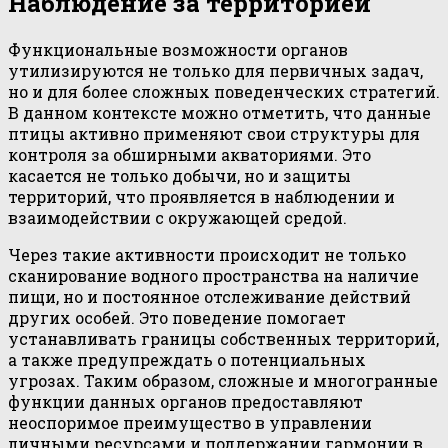
Наблюдение за территорией
Функциональные возможности органов
утилизируются не только для первичных задач,
но и для более сложных поведенческих стратегий.
В данном контексте можно отметить, что данные
птицы активно применяют свои структуры для
контроля за обширными акваториями. Это
касается не только добычи, но и защиты
территорий, что проявляется в наблюдении и
взаимодействии с окружающей средой.
Через такие активности происходит не только
сканирование водного пространства на наличие
пищи, но и постоянное отслеживание действий
других особей. Это поведение помогает
устанавливать границы собственных территорий,
а также предупреждать о потенциальных
угрозах. Таким образом, сложные и многогранные
функции данных органов предоставляют
неоспоримое преимущество в управлении
личными ресурсами и поддержании гармонии в