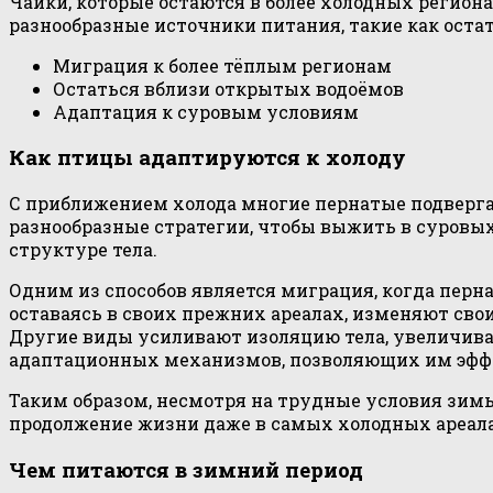
Чайки, которые остаются в более холодных регион
разнообразные источники питания, такие как ост
Миграция к более тёплым регионам
Остаться вблизи открытых водоёмов
Адаптация к суровым условиям
Как птицы адаптируются к холоду
С приближением холода многие пернатые подвер
разнообразные стратегии, чтобы выжить в суровы
структуре тела.
Одним из способов является миграция, когда перн
оставаясь в своих прежних ареалах, изменяют св
Другие виды усиливают изоляцию тела, увеличив
адаптационных механизмов, позволяющих им эффе
Таким образом, несмотря на трудные условия зим
продолжение жизни даже в самых холодных ареала
Чем питаются в зимний период