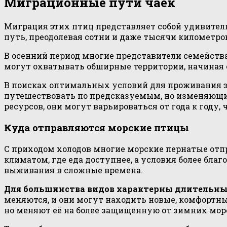
Миграционные пути чаек
Миграция этих птиц представляет собой удивител
путь, преодолевая сотни и даже тысячи километров
В осенний период многие представители семейства
могут охватывать обширные территории, начиная 
В поисках оптимальных условий для проживания э
путешествовать по предсказуемым, но изменяющи
ресурсов, они могут варьироваться от года к году
Куда отправляются морские птицы
С приходом холодов многие морские пернатые отпр
климатом, где еда доступнее, а условия более бл
выживания в сложные времена.
Для большинства видов характерны длительн
меняются, и они могут находить новые, комфортны
но меняют её на более защищенную от зимних мор