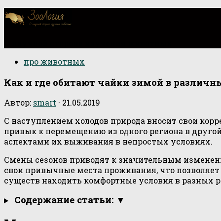
О научной стороне изучения животных
про животных
Как и где обитают чайки зимой в различн
Автор:
smart
·
21.05.2019
С наступлением холодов природа вносит свои кор
привык к перемещению из одного региона в друг
аспектами их выживания в непростых условиях.
Смены сезонов приводят к значительным изменен
свои привычные места проживания, что позволяет и
существ находить комфортные условия в разных ре
Содержание статьи: ▼