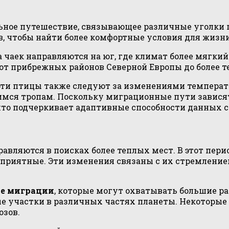
ьное путешествие, связывающее различные уголки 
, чтобы найти более комфортные условия для жизни
 чаек направляются на юг, где климат более мягки
от прибрежных районов Северной Европы до более 
ти птицы также следуют за изменениями температу
мся тропам. Поскольку миграционные пути зависят
, что подчеркивает адаптивные способности данных 
авляются в поисках более теплых мест. В этот пер
агоприятные. Эти изменения связаны с их стремлен
ые миграции
, которые могут охватывать большие р
е участки в различных частях планеты. Некоторые
озов.