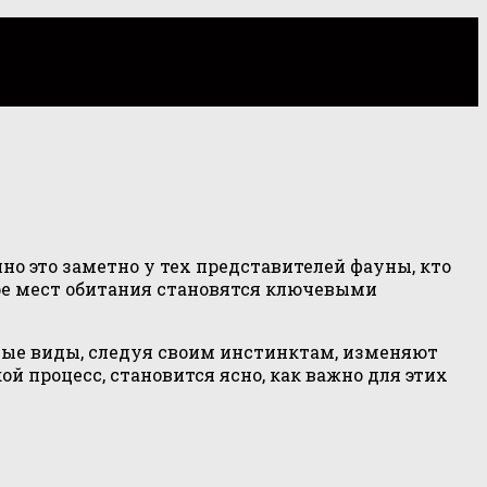
о это заметно у тех представителей фауны, кто
ре мест обитания становятся ключевыми
ые виды, следуя своим инстинктам, изменяют
й процесс, становится ясно, как важно для этих