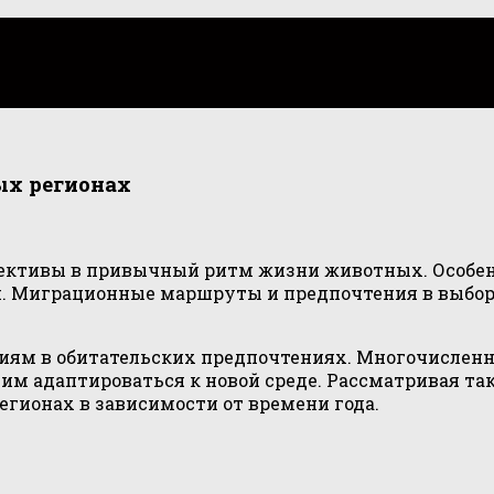
ых регионах
рективы в привычный ритм жизни животных. Особенн
ой. Миграционные маршруты и предпочтения в выбо
иям в обитательских предпочтениях. Многочисленн
м адаптироваться к новой среде. Рассматривая тако
гионах в зависимости от времени года.