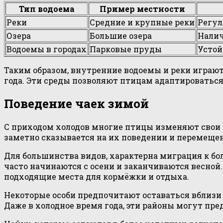
Тип водоема
Пример местности
Реки
Средние и крупные реки
Регул
Озера
Большие озера
Налич
Водоемы в городах
Парковые пруды
Устой
Таким образом, внутренние водоемы и реки играют
года. Эти среды позволяют птицам адаптироватьс
Поведение чаек зимой
С приходом холодов многие птицы изменяют свои п
заметно сказывается на их поведении и перемеще
Для большинства видов, характерна миграция к бо
часто начинаются с осени и заканчиваются весной
подходящие места для кормёжки и отдыха.
Некоторые особи предпочитают оставаться вблизи 
Даже в холодное время года, эти районы могут пр