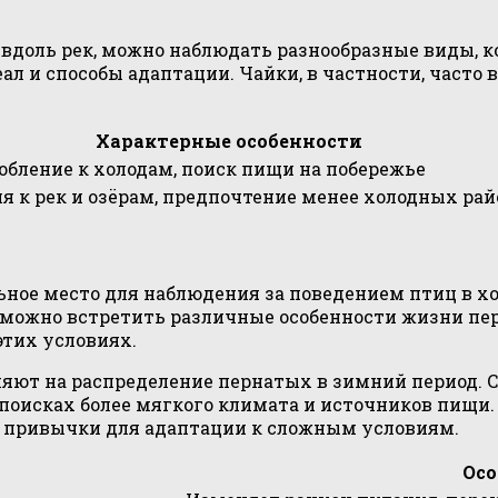
и вдоль рек, можно наблюдать разнообразные виды,
еал и способы адаптации. Чайки, в частности, част
Характерные особенности
обление к холодам, поиск пищи на побережье
я к рек и озёрам, предпочтение менее холодных рай
ное место для наблюдения за поведением птиц в хол
можно встретить различные особенности жизни перн
тих условиях.
ют на распределение пернатых в зимний период. С
поисках более мягкого климата и источников пищи.
и привычки для адаптации к сложным условиям.
Осо