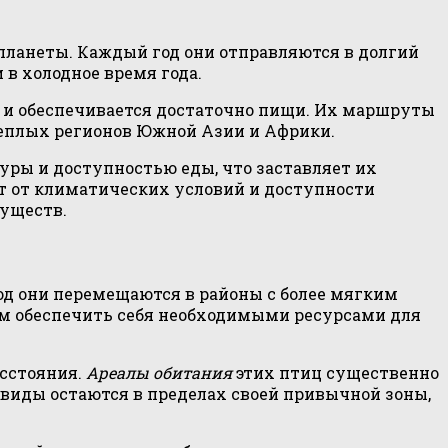
планеты. Каждый год они отправляются в долгий
 в холодное время года.
й и обеспечивается достаточно пищи. Их маршруты
теплых регионов Южной Азии и Африки.
ры и доступностью еды, что заставляет их
 от климатических условий и доступности
существ.
иод они перемещаются в районы с более мягким
ием обеспечить себя необходимыми ресурсами для
асстояния.
Ареалы обитания
этих птиц существенно
 виды остаются в пределах своей привычной зоны,