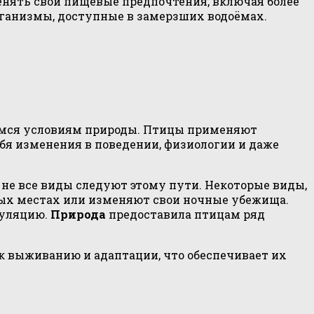
енять свои пищевые предпочтения, включая более
рганизмы, доступные в замерзших водоёмах.
имся условиям природы. Птицы применяют
бя изменения в поведении, физиологии и даже
 не все виды следуют этому пути. Некоторые виды,
вых местах или изменяют свои ночные убежища.
гуляцию.
Природа
предоставила птицам ряд
 выживанию и адаптации, что обеспечивает их