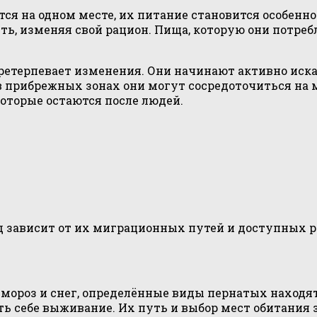
тся на одном месте, их питание становится особенн
, изменяя свой рацион. Пища, которую они потребл
претерпевает изменения. Они начинают активно иск
в прибрежных зонах они могут сосредоточиться на м
оторые остаются после людей.
д зависит от их миграционных путей и доступных р
 мороз и снег, определённые виды пернатых находя
ть себе выживание. Их путь и выбор мест обитания