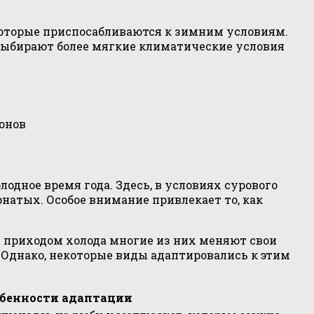
 которые приспосабливаются к зимним условиям.
о выбирают более мягкие климатические условия
онов
одное время года. Здесь, в условиях сурового
атых. Особое внимание привлекает то, как
 приходом холода многие из них меняют свои
 Однако, некоторые виды адаптировались к этим
бенности адаптации