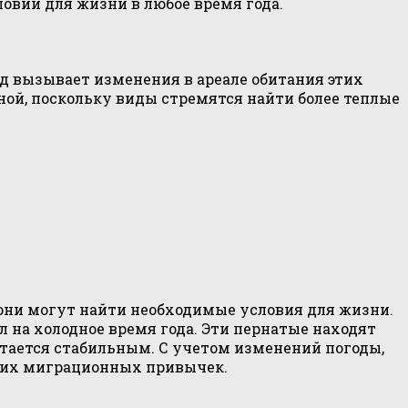
овий для жизни в любое время года.
 вызывает изменения в ареале обитания этих
ной, поскольку виды стремятся найти более теплые
они могут найти необходимые условия для жизни.
 на холодное время года. Эти пернатые находят
остается стабильным. С учетом изменений погоды,
я их миграционных привычек.