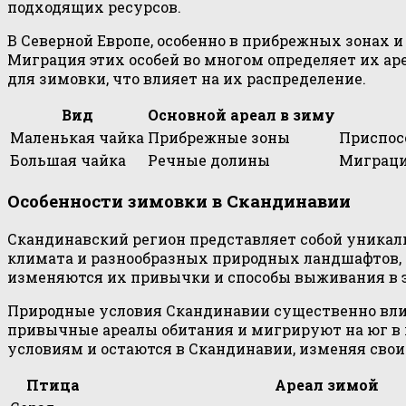
подходящих ресурсов.
В Северной Европе, особенно в прибрежных зонах 
Миграция этих особей во многом определяет их ар
для зимовки, что влияет на их распределение.
Вид
Основной ареал в зиму
Маленькая чайка
Прибрежные зоны
Приспос
Большая чайка
Речные долины
Миграци
Особенности зимовки в Скандинавии
Скандинавский регион представляет собой уникаль
климата и разнообразных природных ландшафтов, 
изменяются их привычки и способы выживания в э
Природные условия Скандинавии существенно влия
привычные ареалы обитания и мигрируют на юг в 
условиям и остаются в Скандинавии, изменяя сво
Птица
Ареал зимой