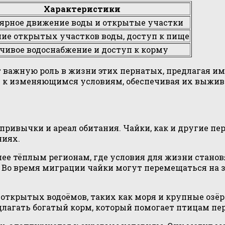
Характеристики
ярное движение воды и открытые участки
ие открытых участков воды, доступ к пище
чивое водоснабжение и доступ к корму
 важную роль в жизни этих пернатых, предлагая им
я к изменяющимся условиям, обеспечивая их выжив
ривычки и ареал обитания. Чайки, как и другие пер
ниях.
лее тёплым регионам, где условия для жизни стано
. Во время миграции чайки могут перемещаться на 
открытых водоёмов, таких как моря и крупные озёр
едлагать богатый корм, который помогает птицам пе