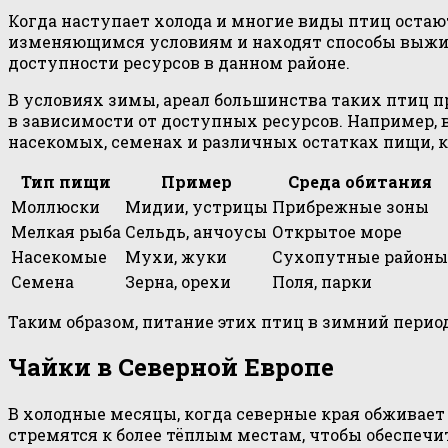
Когда наступает холода и многие виды птиц остаю
изменяющимся условиям и находят способы выжить
доступности ресурсов в данном районе.
В условиях зимы, ареал большинства таких птиц 
в зависимости от доступных ресурсов. Например, 
насекомых, семенах и различных остатках пищи, к
Тип пищи
Пример
Среда обитания
Моллюски
Мидии, устрицы
Прибрежные зоны
Мелкая рыба
Сельдь, анчоусы
Открытое море
Насекомые
Мухи, жуки
Сухопутные районы
Семена
Зерна, орехи
Поля, парки
Таким образом, питание этих птиц в зимний перио
Чайки в Северной Европе
В холодные месяцы, когда северные края обживает
стремятся к более тёплым местам, чтобы обеспечи