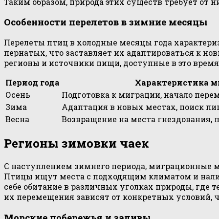
Таким образом, природа этих существ требует от 
Особенности перелетов в зимние месяцы
Перелеты птиц в холодные месяцы года характери
пернатых, что заставляет их адаптироваться к но
регионы и источники пищи, доступные в это время 
Период года
Характеристика м
Осень
Подготовка к миграции, начало пер
Зима
Адаптация в новых местах, поиск п
Весна
Возвращение на места гнездования, 
Регионы зимовки чаек
С наступлением зимнего периода, миграционные м
Птицы ищут места с подходящим климатом и наличи
себе обитание в различных уголках природы, где т
их перемещения зависят от конкретных условий, 
Морские побережья и заливы