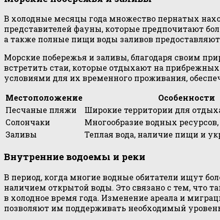
В холодные месяцы года множество пернатых нахо
представителей фауны, которые предпочитают бол
а также полные пищи воды заливов предоставляют
Морские побережья и заливы, благодаря своим при
встретить стаи, которые отдыхают на прибрежных
условиями для их временного проживания, обеспе
Местоположение
Особенности
Песчаные пляжи
Широкие территории для отдых
Солончаки
Многообразие водных ресурсов,
Заливы
Теплая вода, наличие пищи и у
Внутренние водоемы и реки
В период, когда многие водные обитатели ищут бо
наличием открытой воды. Это связано с тем, что 
в холодное время года. Изменение ареала и мигр
позволяют им поддерживать необходимый уровень