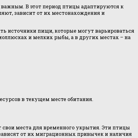
о важным. В этот период птицы адаптируются к
яют, зависит от их местонахождения и
ать источники пищи, которые могут варьироваться
оллюсках и мелких рыбы, а в других местах – на
есурсов в текущем месте обитания.
т свои места для временного укрытия. Эти птицы
 зависят от их миграционных привычек и наличия