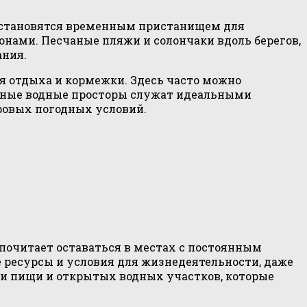
а становятся временным пристанищем для
нами. Песчаные пляжи и солончаки вдоль берегов,
ания.
я отдыха и кормежки. Здесь часто можно
ирные водные просторы служат идеальными
ровых погодных условий.
дпочитает оставаться в местах с постоянным
е ресурсы и условия для жизнедеятельности, даже
ти пищи и открытых водных участков, которые