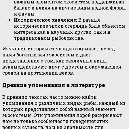
важным элементом экосистем, поддерживая
баланс и влияя на другие виды водной флоры
и фауны.
Историческое значение:
В разные
исторические эпохи стерлядь была объектом
интереса как в научных кругах, так и в
традиционном рыболовстве.
Изучение истории стерляди открывает перед
нами богатый мир экосистем и дает
представление о том, как различные виды
взаимодействуют друг с другом и окружающей
средой на протяжении веков.
Древние упоминания в литературе
В древних текстах часто можно найти
упоминания о различных видах рыбы, каждый из
которых представляет собой важный элемент
экосистемы. Эти упоминания порой раскрывают
нам не только особенности поведения этих
водных существ, но и их значимость для