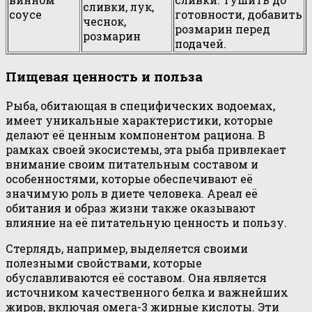
сливки, лук,
соусе
готовности, добавить
чеснок,
розмарин перед
розмарин
подачей.
Пищевая ценность и польза
Рыба, обитающая в специфических водоемах,
имеет уникальные характеристики, которые
делают её ценным компонентом рациона. В
рамках своей экосистемы, эта рыба привлекает
внимание своим питательным составом и
особенностями, которые обеспечивают её
значимую роль в диете человека. Ареал её
обитания и образ жизни также оказывают
влияние на её питательную ценность и пользу.
Стерлядь, например, выделяется своими
полезными свойствами, которые
обуславливаются её составом. Она является
источником качественного белка и важнейших
жиров, включая омега-3 жирные кислоты. Эти