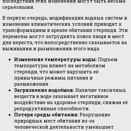
последствия этих изменений могут быть весьма
серьёзными.
В первую очередь, модификация водных систем и
изменение климатических условий приводят к
трансформациям в ареале обитания стерляди. Эти
перемены могут затруднить поиск пищи и мест
для нереста, что непосредственно сказывается на
выживании и размножении этого вида.
Изменение температуры воды:
Подъем
температуры влияет на метаболизм
стерляди, что может нарушить её
привычные режимы питания и
размножения.
Загрязнение водоёмов:
Наличие токсичных
веществ в воде оказывает негативное
воздействие на здоровье стерляди, снижая её
репродуктивные способности.
Потеря среды обитания:
Разрушение
природных мест обитания из-за
человеческой деятельности уменьшает