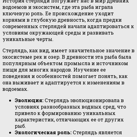
История стерляди погружает нас в мир древних
водоемов и экосистем, где эта рыба играла
ключевую роль. Ее происхождение уходит
корнями в глубокую древность, когда предки
современных стерлядей начали адаптироваться к
условиям окружающей среды и развивать
уникальные черты.
Стерлядь, как вид, имеет значительное значение в
экосистеме рек и озер. В древности эта рыба была
популярным объектом промысла и источником
пищи для многих народов. Изучение ее
поведения и особенностей помогает понять, как
она выживает и адаптируется к изменениям в
водоемах.
Эволюция:
Стерлядь эволюционировала в
условиях разнообразных водных сред, что
привело к формированию уникальных
характеристик, отличающих ее от других
рыб.
Экологическая роль:
Стерлядь является