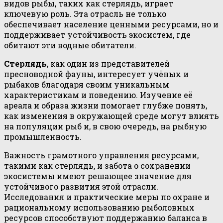
видов рыбы, таких как стерлядь, играет
ключевую роль. Эта отрасль не только
обеспечивает население ценными ресурсами, но и
поддерживает устойчивость экосистем, где
обитают эти водные обитатели.
Стерлядь
, как один из представителей
пресноводной фауны, интересует учёных и
рыбаков благодаря своим уникальным
характеристикам и поведению. Изучение её
ареала и образа жизни помогает глубже понять,
как изменения в окружающей среде могут влиять
на популяции рыб и, в свою очередь, на рыбную
промышленность.
Важность грамотного управления ресурсами,
такими как стерлядь, и забота о сохранении
экосистемы имеют решающее значение для
устойчивого развития этой отрасли.
Исследования и практические меры по охране и
рациональному использованию рыболовных
ресурсов способствуют поддержанию баланса в