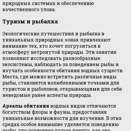
природных системах и обеспечению
качественного улова.
Туризм и рыбалка
Экологические путешествия и рыбалка в
уникальных природных зонах привлекают
внимание тех, кто хочет погрузиться в
атмосферу нетронутой природы. Эти занятия
позволяют исследовать разнообразные
экосистемы, наблюдать за поведением рыбы и
изучать особенности обитания водных существ.
Места, где можно встретить различные виды
рыбы, становятся излюбленными точками для
туристов и рыболовов, открывающими для себя
неведомые ранее аспекты природы.
Ареалы обитания
водных видов отличаются
богатством флоры и фауны, предоставляя
уникальные возможности для изучения. В этих
средах особое внимание уделяется поведению
рыбы, что позволяет лучше понять, как она