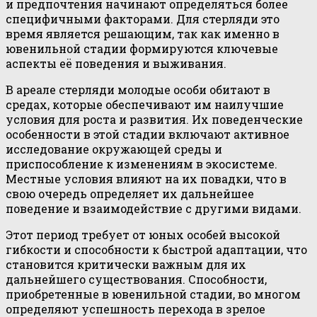
и предпочтения начинают определяться более
специфичными факторами. Для стерляди это
время является решающим, так как именно в
ювенильной стадии формируются ключевые
аспекты её поведения и выживания.
В ареале стерляди молодые особи обитают в
средах, которые обеспечивают им наилучшие
условия для роста и развития. Их поведенческие
особенности в этой стадии включают активное
исследование окружающей среды и
приспособление к изменениям в экосистеме.
Местные условия влияют на их повадки, что в
свою очередь определяет их дальнейшее
поведение и взаимодействие с другими видами.
Этот период требует от юных особей высокой
гибкости и способности к быстрой адаптации, что
становится критически важным для их
дальнейшего существования. Способности,
приобретенные в ювенильной стадии, во многом
определяют успешность перехода в зрелое