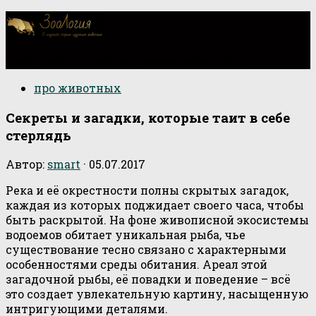
О научной стороне изучения животных
про животных
Секреты и загадки, которые таит в себе
стерлядь
Автор:
smart
·
05.07.2017
Река и её окрестности полны скрытых загадок,
каждая из которых поджидает своего часа, чтобы
быть раскрытой. На фоне живописной экосистемы
водоемов обитает уникальная рыба, чье
существование тесно связано с характерными
особенностями среды обитания. Ареал этой
загадочной рыбы, её повадки и поведение – всё
это создает увлекательную картину, насыщенную
интригующими деталями.