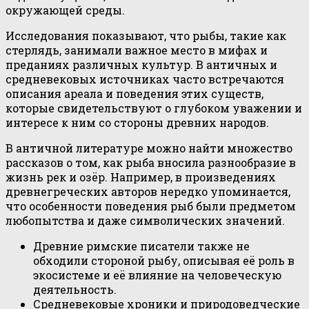
окружающей среды.
Исследования показывают, что рыбы, такие как
стерлядь, занимали важное место в мифах и
преданиях различных культур. В античных и
средневековых источниках часто встречаются
описания ареала и поведения этих существ,
которые свидетельствуют о глубоком уважении и
интересе к ним со стороны древних народов.
В античной литературе можно найти множество
рассказов о том, как рыба вносила разнообразие в
жизнь рек и озёр. Например, в произведениях
древнегреческих авторов нередко упоминается,
что особенности поведения рыб были предметом
любопытства и даже символических значений.
Древние римские писатели также не
обходили стороной рыбу, описывая её роль в
экосистеме и её влияние на человеческую
деятельность.
Средневековые хроники и природоведческие