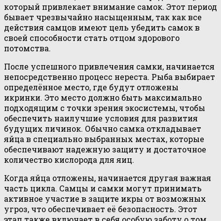
который привлекает внимание самок. Этот период
бывает чрезвычайно насыщенным, так как все
действия самцов имеют цель убедить самок в
своей способности стать отцом здорового
потомства.
После успешного привлечения самки, начинается
непосредственно процесс нереста. Рыба выбирает
определённое место, где будут отложены
икринки. Это место должно быть максимально
подходящим с точки зрения экосистемы, чтобы
обеспечить наилучшие условия для развития
будущих личинок. Обычно самка откладывает
яйца в специально выбранных местах, которые
обеспечивают надежную защиту и достаточное
количество кислорода для яиц.
Когда яйца отложены, начинается другая важная
часть цикла. Самцы и самки могут принимать
активное участие в защите икры от возможных
угроз, что обеспечивает её безопасность. Этот
этап также включает в себя особую заботу о том,