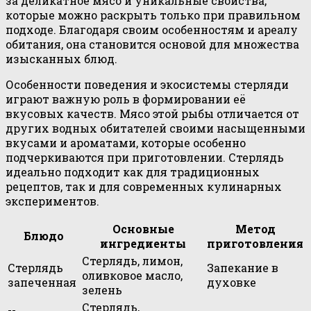
за деликатное мясо и уникальные свойства,
которые можно раскрыть только при правильном
подходе. Благодаря своим особенностям и ареалу
обитания, она становится основой для множества
изысканных блюд.
Особенности поведения и экосистемы стерляди
играют важную роль в формировании её
вкусовых качеств. Мясо этой рыбы отличается от
других водных обитателей своими насыщенными
вкусами и ароматами, которые особенно
подчеркиваются при приготовлении. Стерлядь
идеально подходит как для традиционных
рецептов, так и для современных кулинарных
экспериментов.
Основные
Метод
Блюдо
ингредиенты
приготовления
Стерлядь, лимон,
Стерлядь
Запекание в
оливковое масло,
запеченная
духовке
зелень
Стерлядь,