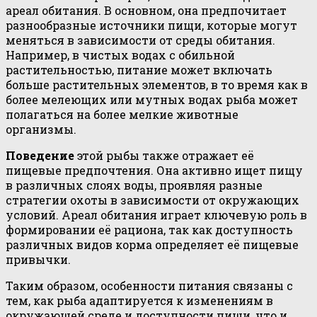
ареал обитания. В основном, она предпочитает
разнообразные источники пищи, которые могут
меняться в зависимости от среды обитания.
Например, в чистых водах с обильной
растительностью, питание может включать
больше растительных элементов, в то время как в
более мелеющих или мутных водах рыба может
полагаться на более мелкие животные
организмы.
Поведение
этой рыбы также отражает её
пищевые предпочтения. Она активно ищет пищу
в различных слоях воды, проявляя разные
стратегии охоты в зависимости от окружающих
условий. Ареал обитания играет ключевую роль в
формировании её рациона, так как доступность
различных видов корма определяет её пищевые
привычки.
Таким образом, особенности питания связаны с
тем, как рыба адаптируется к изменениям в
окружающей среде и доступности пищи, что и