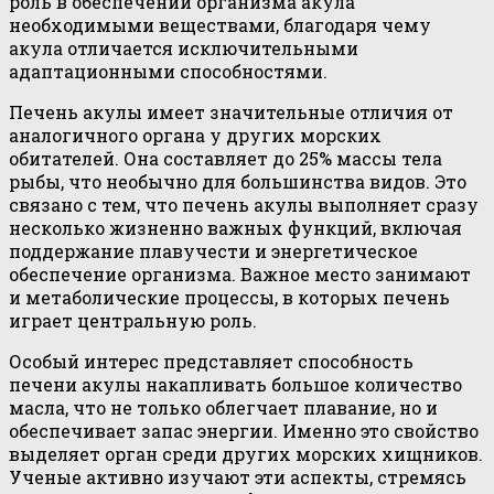
роль в обеспечении организма акула
необходимыми веществами, благодаря чему
акула отличается исключительными
адаптационными способностями.
Печень акулы имеет значительные отличия от
аналогичного органа у других морских
обитателей. Она составляет до 25% массы тела
рыбы, что необычно для большинства видов. Это
связано с тем, что печень акулы выполняет сразу
несколько жизненно важных функций, включая
поддержание плавучести и энергетическое
обеспечение организма. Важное место занимают
и метаболические процессы, в которых печень
играет центральную роль.
Особый интерес представляет способность
печени акулы накапливать большое количество
масла, что не только облегчает плавание, но и
обеспечивает запас энергии. Именно это свойство
выделяет орган среди других морских хищников.
Ученые активно изучают эти аспекты, стремясь