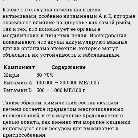
Кроме того, акулья печень насыщена
витаминами, особенно витаминами A и D, которые
оказывают влияние на здоровье как самой рыбы,
так и тех, кто использует её органы в
медицинских и пищевых целях. Исследования
показывают, что акулы аккумулируют важные
для их организма элементы, которые могут
объяснить их устойчивость к заболеваниям.
Компонент
Содержание
Жиры
50-70%
Витамин A
100 000 — 300 000 МЕ/100 г
Витамин D
500 — 1 000 МЕ/100 г
Таким образом, химический состав акульей
печени остаётся предметом многочисленных
исследований, и его изучение продолжается с
целью понять, как именно эти морские хищники
используют свои ресурсы для выживания и
приспособления.