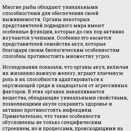
Многие рыбы обладают уникальными
способностями для обеспечения своей
выживаемости. Органы некоторых
представителей подводного мира имеют
особенные функции, которые до сих пор активно
изучаются учеными. Особенно это касается
представителей семейства акул, которые
благодаря своим биологическим особенностям
способны противостоять множеству угроз.
Исследования показали, что органы акул, включая
их жизненно важную железу, играют ключевую
роль в их способности адаптироваться к
окружающей среде и защищаться от агрессивных
факторов. В этих органах накапливаются
вещества, обладающие уникальными свойствами,
позволяющими акуле сохранять здоровье и
активно противостоять инфекциям.
Примечательно, что такие особенности
обусловлены не только специфическим
строением, но и процессами, происходящими на