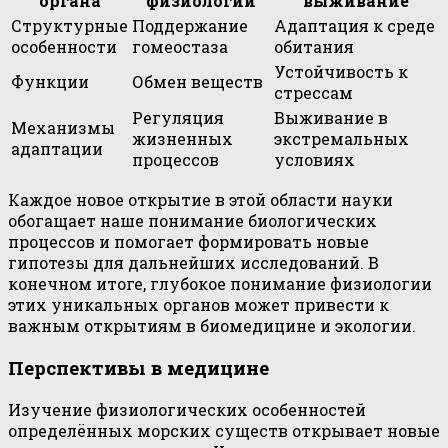
органа
физиологии
выживание
Структурные
Поддержание
Адаптация к среде
особенности
гомеостаза
обитания
Устойчивость к
Функции
Обмен веществ
стрессам
Регуляция
Выживание в
Механизмы
жизненных
экстремальных
адаптации
процессов
условиях
Каждое новое открытие в этой области науки
обогащает наше понимание биологических
процессов и помогает формировать новые
гипотезы для дальнейших исследований. В
конечном итоге, глубокое понимание физиологии
этих уникальных органов может привести к
важным открытиям в биомедицине и экологии.
Перспективы в медицине
Изучение физиологических особенностей
определённых морских существ открывает новые