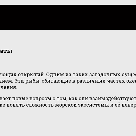
каты
ующих открытий. Одним из таких загадочных суще
ем. Эти рыбы, обитающие в различных частях океа
учения.
ает новые вопросы о том, как они взаимодействуют
е понять сложность морской экосистемы и её невер