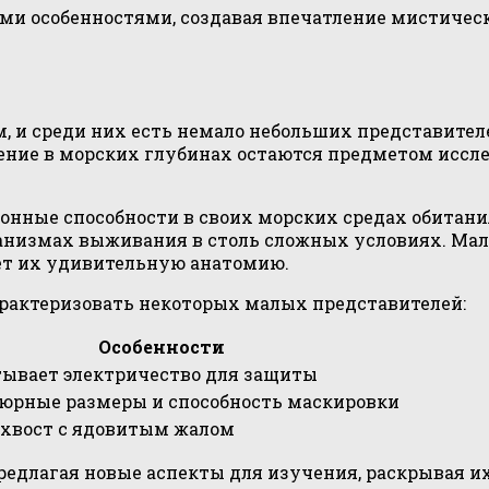
ми особенностями, создавая впечатление мистичес
 и среди них есть немало небольших представителе
ние в морских глубинах остаются предметом исслед
ые способности в своих морских средах обитания. 
анизмах выживания в столь сложных условиях. Мал
ет их удивительную анатомию.
рактеризовать некоторых малых представителей:
Особенности
ывает электричество для защиты
рные размеры и способность маскировки
хвост с ядовитым жалом
едлагая новые аспекты для изучения, раскрывая их