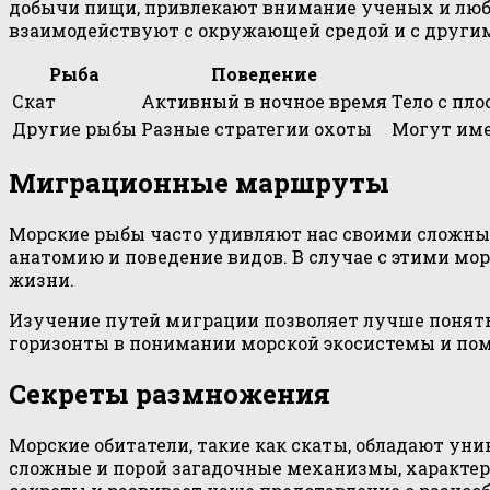
добычи пищи, привлекают внимание ученых и любит
взаимодействуют с окружающей средой и с други
Рыба
Поведение
Скат
Активный в ночное время
Тело с пл
Другие рыбы
Разные стратегии охоты
Могут име
Миграционные маршруты
Морские рыбы часто удивляют нас своими сложны
анатомию и поведение видов. В случае с этими м
жизни.
Изучение путей миграции позволяет лучше понять
горизонты в понимании морской экосистемы и пом
Секреты размножения
Морские обитатели, такие как скаты, обладают у
сложные и порой загадочные механизмы, характер