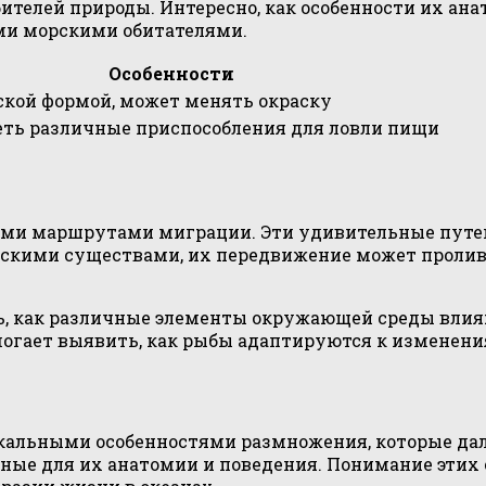
елей природы. Интересно, как особенности их анат
ми морскими обитателями.
Особенности
оской формой, может менять окраску
ть различные приспособления для ловли пищи
ми маршрутами миграции. Эти удивительные путеш
орскими существами, их передвижение может пролив
, как различные элементы окружающей среды влияю
огает выявить, как рыбы адаптируются к изменения
никальными особенностями размножения, которые да
ные для их анатомии и поведения. Понимание этих 