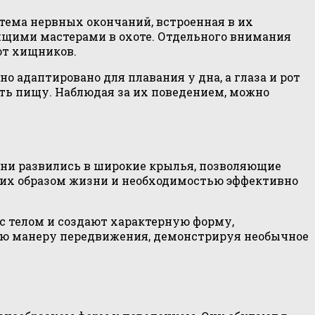
стема нервных окончаний, встроенная в их
оящими мастерами в охоте. Отдельного внимания
от хищников.
о адаптировано для плавания у дна, а глаза и рот
ть пищу. Наблюдая за их поведением, можно
они развились в широкие крылья, позволяющие
 их образом жизни и необходимостью эффективно
с телом и создают характерную форму,
ую манеру передвижения, демонстрируя необычное