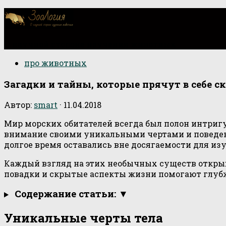
О научной стороне изучения животных
про животных
Загадки и тайны, которые прячут в себе с
Автор:
smart
·
11.04.2018
Мир морских обитателей всегда был полон интриг
внимание своими уникальными чертами и поведени
долгое время оставались вне досягаемости для из
Каждый взгляд на этих необычных существ открыв
повадки и скрытые аспекты жизни помогают глубж
Содержание статьи: ▼
Уникальные черты тела