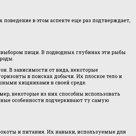
 поведение в этом аспекте еще раз подтверждает,
 выбором пищи. В подводных глубинах эти рыбы
роды.
он. В зависимости от вида, некоторые
горизонты в поисках добычи. Их плоское тело и
ешными хищниками в своей среде.
мер, некоторые из них способны использовать
обные особенности подчеркивают ту самую
охоты и питания. Их навыки, используемые для