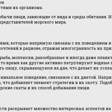
он.
стями их организма.
ычи пищи, зависящие от вида и среды обитания. Их
представителей морского мира.
ями, которые напрямую связаны с их поведением и
очтений в рационе, отражая многогранность их при
рыба, моллюски, ракообразные и иногда даже планкт
в то время как другие активно патрулируют водные 
ть пищу, скрывающуюся на дне, что делает их усп
икальное поведение, связанное с их диетой. Напри
 что добавляет элемент стратегии в их охоту. Под
орские скаты и их способ добывания пищи.
тв раскрывает множество интересных аспектов их 