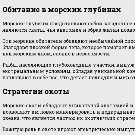
Обитание в морских глубинах
Морские глубины представляют собой загадочное 
являются скаты, чья анатомия и образ жизни поз
Эти морские обитатели обладают необычайной спо
благодаря плоской форме тела, которое помогает 
над морским дном, словно в невесомости.
Рыбы, населяющие глубоководные участки, вынужд
экстремальным условиям, обладая уникальной коже
воплощают в себе все, что делает подводный мир 
Стратегии охоты
Морские скаты обладают уникальной анатомией и 
позволяют им ловко маневрировать и подкрадывать
океана, что является частью их охотничьих страте
Важную роль в охоте играют электрические импул