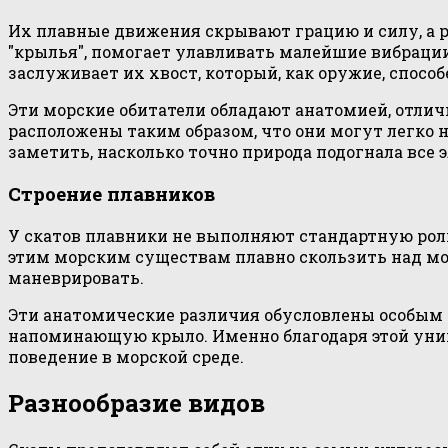
Их плавные движения скрывают грацию и силу, а р
"крылья", помогает улавливать малейшие вибрации
заслуживает их хвост, который, как оружие, спос
Эти морские обитатели обладают анатомией, отличн
расположены таким образом, что они могут легко
заметить, насколько точно природа подогнала все
Строение плавников
У скатов плавники не выполняют стандартную роль
этим морским существам плавно скользить над мо
маневрировать.
Эти анатомические различия обусловлены особым 
напоминающую крыло. Именно благодаря этой уни
поведение в морской среде.
Разнообразие видов