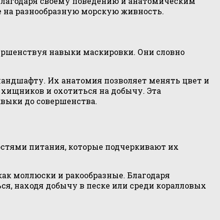
 Благодаря своему поведению и анатомическим
е на разнообразную морскую живность.
ершенствуя навыки маскировки. Они словно
ландшафту. Их анатомия позволяет менять цвет и
 хищников и охотиться на добычу. Эта
авыки до совершенства.
остями питания, которые подчеркивают их
как моллюски и ракообразные. Благодаря
ся, находя добычу в песке или среди коралловых