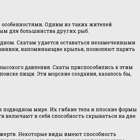
 особенностями. Одним из таких жителей
ным для большинства других рыб.
м дном. Скатам удается оставаться незамеченными
плавники, напоминающие крылья, позволяют парить
ысокого давления. Скаты приспособились к этим
оиске пищи. Эти морские создания, казалось бы,
 подводном мире. Их гибкие тела и плоские формы
в включают в себя способность скрываться на дне
 жертв. Некоторые виды имеют способность