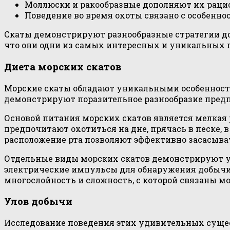
Моллюски и ракообразные дополняют их раци
Поведение во время охоты связано с особенно
Скаты демонстрируют разнообразные стратегии доб
что они одни из самых интересных и уникальных 
Диета морских скатов
Морские скаты обладают уникальными особенност
демонстрируют поразительное разнообразие предп
Основой питания морских скатов является мелкая 
предпочитают охотиться на дне, прячась в песке, 
расположение рта позволяют эффективно засасыва
Отдельные виды морских скатов демонстрируют ун
электрические импульсы для обнаружения добычи,
многослойность и сложность, с которой связаны м
Улов добычи
Исследование поведения этих удивительных сущес