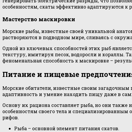
генерировать электрические разряды, что позволя
особенностям, скаты эффективно адаптируются к р
Мастерство маскировки
Морские рыбы, известные своей уникальной анато
растворяются в подводном мире, сливаясь с окруж
Одной из ключевых способностей этих рыб являет
текстуру, имитируя песок, водоросли и кораллы. 
феноменальная способность к маскировке – резуль
Питание и пищевые предпочтени
Морские обитатели, известные своим загадочным 
адаптивность и умение находить пищу даже в сам
Основу их рациона составляет рыба, но они также 
особенностям своего тела и специализированным о
рифов.
Рыба – основной элемент питания скатов.