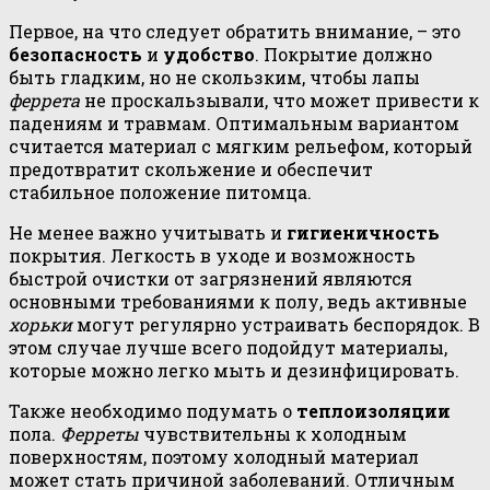
Первое, на что следует обратить внимание, – это
безопасность
и
удобство
. Покрытие должно
быть гладким, но не скользким, чтобы лапы
феррета
не проскальзывали, что может привести к
падениям и травмам. Оптимальным вариантом
считается материал с мягким рельефом, который
предотвратит скольжение и обеспечит
стабильное положение питомца.
Не менее важно учитывать и
гигиеничность
покрытия. Легкость в уходе и возможность
быстрой очистки от загрязнений являются
основными требованиями к полу, ведь активные
хорьки
могут регулярно устраивать беспорядок. В
этом случае лучше всего подойдут материалы,
которые можно легко мыть и дезинфицировать.
Также необходимо подумать о
теплоизоляции
пола.
Ферреты
чувствительны к холодным
поверхностям, поэтому холодный материал
может стать причиной заболеваний. Отличным