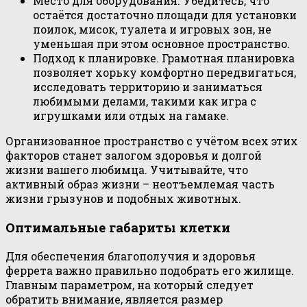
Место для оборудования. Убедитесь, что
остаётся достаточно площади для установки
поилок, мисок, туалета и игровых зон, не
уменьшая при этом основное пространство.
Подход к планировке. Грамотная планировка
позволяет хорьку комфортно передвигаться,
исследовать территорию и заниматься
любимыми делами, такими как игра с
игрушками или отдых на гамаке.
Организованное пространство с учётом всех этих
факторов станет залогом здоровья и долгой
жизни вашего любимца. Учитывайте, что
активный образ жизни – неотъемлемая часть
жизни грызунов и подобных животных.
Оптимальные габариты клетки
Для обеспечения благополучия и здоровья
феррета важно правильно подобрать его жилище.
Главным параметром, на который следует
обратить внимание, является размер