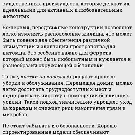
существенных преимуществ, которые делают их
идеальными для активных и любознательных
животных.
Во-первых, передвижные конструкции позволяют
легко изменять расположение жилища, что может
быть полезно для обеспечения различной
стимуляции и адаптации пространства для
питомца. Это особенно важно для
феррета
,
который может быть любопытным и нуждается в
разнообразии окружающей обстановки.
Также,
клетки на колесах
упрощают процесс
уборки и обслуживания. Перемещая домик, можно
легко достигать труднодоступных мест и
поддерживать чистоту в помещении без лишних
усилий. Такой подход значительно упрощает уход
за
хорьком
и снижает риск накопления грязи и
микробов.
Не стоит забывать и о безопасности. Хорошо
спроектированные модели обеспечивают