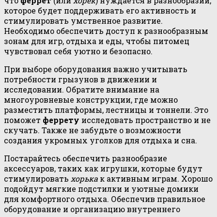
что
феррет
(или
хорек
) нуждается в разнообразии,
которое будет поддерживать его активность и
стимулировать умственное развитие.
Необходимо обеспечить доступ к разнообразным
зонам для игр, отдыха и еды, чтобы питомец
чувствовал себя уютно и безопасно.
При выборе оборудования важно учитывать
потребности грызунов в движении и
исследовании. Обратите внимание на
многоуровневые конструкции, где можно
разместить платформы, лестницы и тоннели. Это
поможет
феррету
исследовать пространство и не
скучать. Также не забудьте о возможности
создания укромных уголков для отдыха и сна.
Постарайтесь обеспечить разнообразие
аксессуаров, таких как игрушки, которые будут
стимулировать
хорька
к активным играм. Хорошо
подойдут мягкие подстилки и уютные домики
для комфортного отдыха. Обеспечив правильное
оборудование и организацию внутреннего