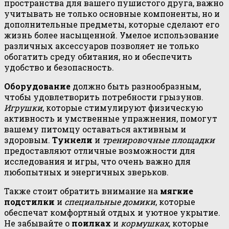
пространства для вашего пушистого друга, важно
учитывать не только основные компоненты, но и
дополнительные предметы, которые сделают его
жизнь более насыщенной. Умелое использование
различных аксессуаров позволяет не только
обогатить среду обитания, но и обеспечить
удобство и безопасность.
Оборудование
должно быть разнообразным,
чтобы удовлетворить потребности грызунов.
Игрушки
, которые стимулируют физическую
активность и умственные упражнения, помогут
вашему питомцу оставаться активным и
здоровым.
Туннели
и
тренировочные площадки
предоставляют отличные возможности для
исследования и игры, что очень важно для
любопытных и энергичных зверьков.
Также стоит обратить внимание на
мягкие
подстилки
и
специальные домики
, которые
обеспечат комфортный отдых и уютное укрытие.
Не забывайте о
поилках
и
кормушках
, которые