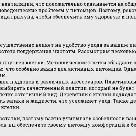
 вентиляции, что положительно сказывается на общ
 поведенческие проблемы у питомцев. Поэтому, рек
вида грызуна, чтобы обеспечить ему здоровую и по
 существенно влияет на удобство ухода за вашим пи
ростота поддержания чистоты. Рассмотрим нескольк
я прутьев клетки. Металлические клетки обладают 
, что особенно важно для активных питомцев. Одна
ны.
для поддонов и различных аксессуаров. Пластиковы
о выбирать качественный пластик, который не будет
тке эстетичный вид. Деревянные клетки подходят 
 запахи и жидкости, что усложняет уход. Также де
 клетки.
статки, поэтому важно учитывать особенности ваш
ров, вы обеспечите своему питомцу комфортный и б