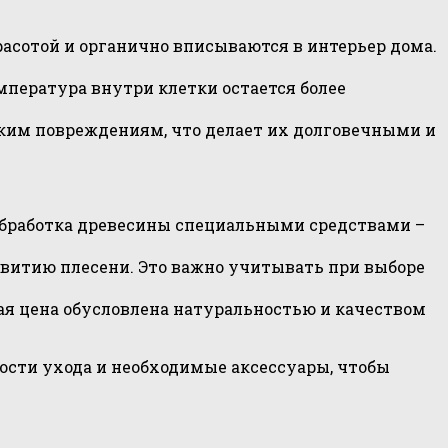
асотой и органично вписываются в интерьер дома.
пература внутри клетки остается более
ким повреждениям, что делает их долговечными и
обработка древесины специальными средствами –
звитию плесени. Это важно учитывать при выборе
кая цена обусловлена натуральностью и качеством
ости ухода и необходимые аксессуары, чтобы