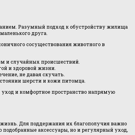
манием. Разумный подход к обустройству жилища
маленького друга.
моничного сосуществования животного в
вм и случайных происшествий.
ой и здоровой жизни.
чение, не давая скучать.
остоянии шерсти и кожи питомца.
ый уход и комфортное пространство напрямую
 жизнь. Для поддержания их благополучия важно
 подобранные аксессуары, но и регулярный уход,