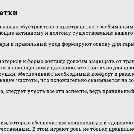
летки
а важно обустроить его пространство с особым вни
ующие активному и долгому существованию вашего 
уары и правильный уход формируют основу для гар
 материал и форма жилища должны защищать от тра
ти и полноценному дыханию, что критично для долг
рушки, обеспечивают необходимый комфорт и развле
ание чистоты, что положительно сказывается на с
а, следует учесть все эти аспекты, ведь правильн
и, которые обеспечат им полноценную и здоровую
ественным. В этом играют роль не только правильно