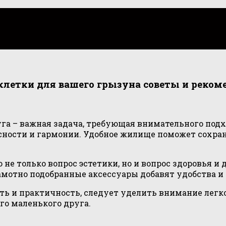
клетки для вашего грызуна советы и реком
га – важная задача, требующая внимательного подх
пасности и гармонии. Удобное жилище поможет сохра
 не только вопрос эстетики, но и вопрос здоровья и
рамотно подобранные аксессуары добавят удобства 
ь и практичность, следует уделить внимание легкос
его маленького друга.