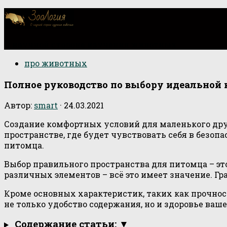
О научной стороне изучения животных
про животных
Полное руководство по выбору идеальной 
Автор:
smart
·
24.03.2021
Создание комфортных условий для маленького дру
пространстве, где будет чувствовать себя в безо
питомца.
Выбор правильного пространства для питомца – это
различных элементов – всё это имеет значение. Г
Кроме основных характеристик, таких как прочност
не только удобство содержания, но и здоровье ваш
Содержание статьи: ▼