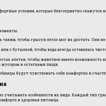
фортные условия, которые благоприятно скажутся н
моменты:
 таким, чтобы грызун легко мог их достать. Они н
ли с бутылкой, чтобы вода всегда оставалась чисто
стах клетки, чтобы животное имело возможность вы
а мусором и остатками пищи.
бимцы будут чувствовать себя комфортно и счастли
на
 учитывать особенности их вида. Каждый тип грыз
омфорта и здоровья питомца.