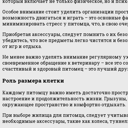
который включает не только физическое, но и пси
Особое внимание стоит уделить организации прост
возможность двигаться и играть – это основные ф
минимизировать стресс у питомца, что, в свою оче
Приобретая аксессуары, следует помнить о их без
убедитесь, что все предметы легко чистятся и бе
от игр и отдыха.
Не менее важно уделять внимание регулярному ухо
своевременное обращение к ветеринару – все это с
счастливый и здоровый питомец – это лучший друг
Роль размера клетки
Каждому питомцу важно иметь достаточно простра
настроение и продолжительность жизни. Грызуны,
окружающее пространство и комфортно отдыхать.
При выборе жилища для питомца, следует учитыват
необходимые аксессуары, такие как колеса, тунне