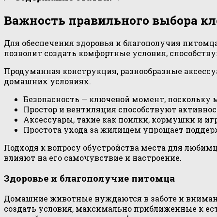
Важность правильного выбора к
Для обеспечения здоровья и благополучия питомц
позволит создать комфортные условия, способств
Продуманная конструкция, разнообразные аксесс
домашних условиях.
Безопасность — ключевой момент, поскольку
Простор и вентиляция способствуют активнос
Аксессуары, такие как поилки, кормушки и иг
Простота ухода за жилищем упрощает поддерж
Подходя к вопросу обустройства места для любимц
влияют на его самочувствие и настроение.
Здоровье и благополучие питомца
Домашние животные нуждаются в заботе и внимани
создать условия, максимально приближенные к ест