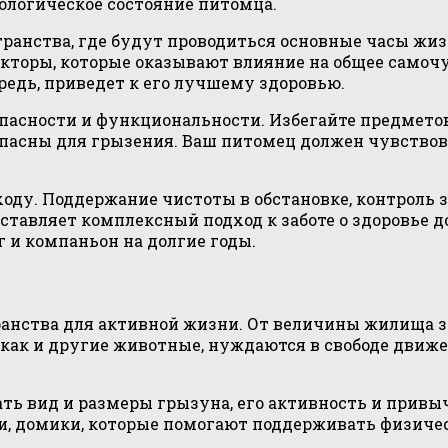
хологическое состояние питомца.
ранства, где будут проводиться основные часы жиз
акторы, которые оказывают влияние на общее самоч
редь, приведет к его лучшему здоровью.
опасности и функциональности. Избегайте предмето
зопасны для грызения. Ваш питомец должен чувствов
ду. Поддержание чистоты в обстановке, контроль за
оставляет комплексный подход к заботе о здоровье 
 и компаньон на долгие годы.
нства для активной жизни. От величины жилища зав
 как и другие животные, нуждаются в свободе движ
ь вид и размеры грызуна, его активность и привыч
ли, домики, которые помогают поддерживать физиче