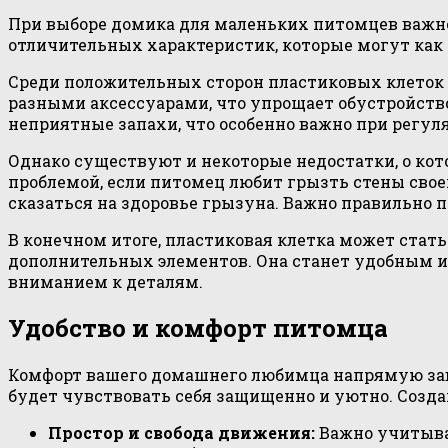
При выборе домика для маленьких питомцев важно
отличительных характеристик, которые могут как 
Среди положительных сторон пластиковых клеток 
разными аксессуарами, что упрощает обустройство
неприятные запахи, что особенно важно при регул
Однако существуют и некоторые недостатки, о ко
проблемой, если питомец любит грызть стены свое
сказаться на здоровье грызуна. Важно правильно 
В конечном итоге, пластиковая клетка может ста
дополнительных элементов. Она станет удобным и
вниманием к деталям.
Удобство и комфорт питомца
Комфорт вашего домашнего любимца напрямую зави
будет чувствовать себя защищенно и уютно. Созда
Простор и свобода движения:
Важно учитыват