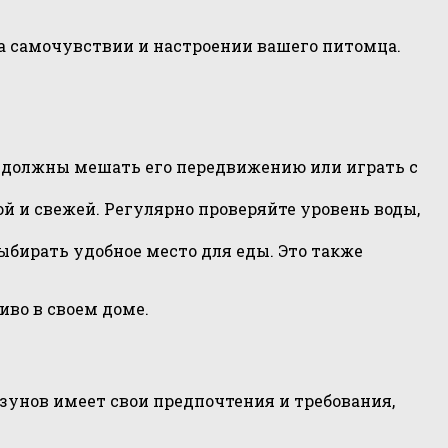
а самочувствии и настроении вашего питомца.
е должны мешать его передвижению или играть с
й и свежей. Регулярно проверяйте уровень воды,
бирать удобное место для еды. Это также
во в своем доме.
унов имеет свои предпочтения и требования,