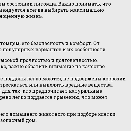
ем состоянии питомца. Важно понимать, что
омендуется всегда выбирать максимально
лноценную жизнь.
томцем, его безопасность и комфорт. От
о популярных вариантов и их особенности.
высокой прочностью и долговечностью.
ко, важно обратить внимание на качество
е поддоны легко моются, не подвержены коррозии
 трескаться или выделять вредные вещества.
для тех, кто предпочитает натуральные
рево легко поддается грызению, что может
его домашнего животного при подборе клетки.
езопасный дом.