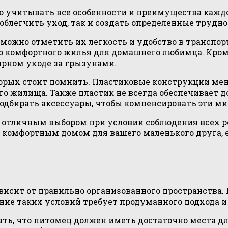
 учитывать все особенности и преимущества каждо
облегчить уход, так и создать определенные трудно
можно отметить их легкость и удобство в транспор
 комфортного жилья для домашнего любимца. Кроме 
ярном уходе за грызунами.
торых стоит помнить. Пластиковые конструкции ме
го жилища. Также пластик не всегда обеспечивает 
подбирать аксессуары, чтобы компенсировать эти м
ть отличным выбором при условии соблюдения всех 
 комфортным домом для вашего маленького друга, е
сит от правильно организованного пространства. К
ние таких условий требует продуманного подхода и 
ь, что питомец должен иметь достаточно места для