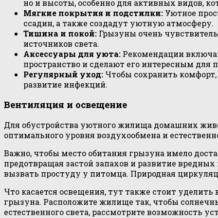
но и высоты, особенно для активных видов, ко
Мягкие покрытия и подстилки:
Уютное прос
ссадин, а также создадут уютную атмосферу.
Тишина и покой:
Грызуны очень чувствительн
источников света.
Аксессуары для уюта:
Рекомендации включают
пространство и сделают его интересным для 
Регулярный уход:
Чтобы сохранить комфорт, 
развитие инфекций.
Вентиляция и освещение
Для обустройства уютного жилища домашних живо
оптимального уровня воздухообмена и естественно
Важно, чтобы место обитания грызуна имело дост
предотвращая застой запахов и развитие вредных 
вызвать простуду у питомца. Природная циркуля
Что касается освещения, тут также стоит уделить
грызуна. Расположите жилище так, чтобы солнечные
естественного света, рассмотрите возможность у