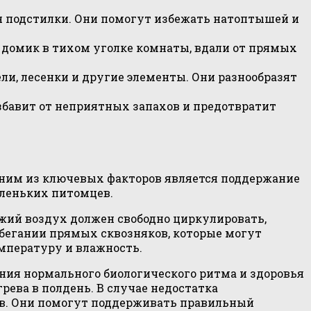
я подстилки. Они помогут избежать натоптышей и
домик в тихом уголке комнаты, вдали от прямых
ли, лесенки и другие элементы. Они разнообразят
збавит от неприятных запахов и предотвратит
ним из ключевых факторов является поддержание
аленьких питомцев.
жий воздух должен свободно циркулировать,
збегании прямых сквозняков, которые могут
мпературу и влажность.
ания нормального биологического ритма и здоровья
рева в полдень. В случае недостатка
ов. Они помогут поддерживать правильный