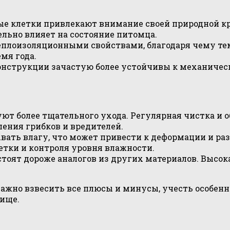
е клетки привлекают внимание своей природной кр
льно влияет на состояние питомца.
плоизоляционными свойствами, благодаря чему тем
мя года.
нструкции зачастую более устойчивы к механичес
ют более тщательного ухода. Регулярная чистка и 
ения грибков и вредителей.
вать влагу, что может привести к деформации и ра
етки и контроля уровня влажности.
стоят дороже аналогов из других материалов. Высо
ажно взвесить все плюсы и минусы, учесть особенн
лище.