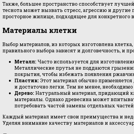
Также, большее пространство способствует лучшей
теснота может вызвать стресс, агрессию и другие
просторное жилище, подходящее для конкретного 
Материалы клетки
Выбор материалов, из которых изготовлена клетка,
правильного выбора зависят и долговечность, и п
Металл:
Часто используется для изготовлени
Металлические прутья не поддаются грызению
покрытия, чтобы избежать появления ржавчи
Пластик:
Этот материал обычно применяется 
и достаточно легки. Тем не менее, необходим
Дерево:
Натуральный материал, придающий кле
материалы. Однако древесина может впитывать
потребовать частой замены отдельных частей
Каждый материал имеет свои преимущества и недо
Уделяя внимание качеству материалов и аксессуа