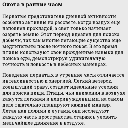
Охота в ранние часы
Пернатые представители дневной активности
особенно активны на рассвете, когда воздух еще
наполнен прохладой, а свет только начинает
озарять землю. Этот период идеален для поиска
добычи, так как многие летающие существа еще
медлительны после ночного покоя. В это время
птицы используют свои врожденные навыки для
поиска еды, демонстрируя удивительную
точность и ловкость в небесных маневрах.
Поведение пернатых в утренние часы отличается
интенсивностью и энергией. Легкий ветерок,
колышущий траву, создает идеальные условия
для поиска пищи. Птицы, чьи движения в воздухе
кажутся легкими и непринужденными, на самом
деле тщательно планируют каждый маневр.
Летая над полями и лугами, они исследуют
каждую часть пространства, стараясь уловить
мельчайшее движение в воздухе.