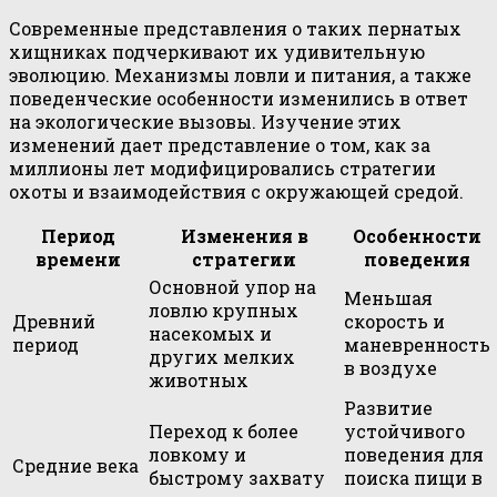
Современные представления о таких пернатых
хищниках подчеркивают их удивительную
эволюцию. Механизмы ловли и питания, а также
поведенческие особенности изменились в ответ
на экологические вызовы. Изучение этих
изменений дает представление о том, как за
миллионы лет модифицировались стратегии
охоты и взаимодействия с окружающей средой.
Период
Изменения в
Особенности
времени
стратегии
поведения
Основной упор на
Меньшая
ловлю крупных
Древний
скорость и
насекомых и
период
маневренность
других мелких
в воздухе
животных
Развитие
Переход к более
устойчивого
ловкому и
поведения для
Средние века
быстрому захвату
поиска пищи в