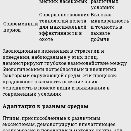
мелких насекомых
различных
условиях
Совершенствование
Высокая
технологий полета
маневренность
Современный
для максимальной
и точность в
период
эффективности в
захвате
охоте
добычи
Эволюционные изменения в стратегии и
поведении, наблюдаемые у этих птиц,
демонстрируют глубокое взаимодействие между
биологическими потребностями и внешними
факторами окружающей среды. Эти процессы
продолжают оказывать влияние на их
успешность в поиске пищи и выживании в
современных условиях.
Адаптация к разным средам
Птицы, приспособленные к различным
экосистемам, демонстрируют впечатляющее
разнообразие в поведении и методах охоты. Эти