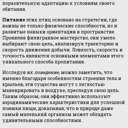
поразительную адаптацию к условиям своего
обитания.
Питание
этих птиц основано на стратегии, где
важны не только физические способности, но и
развитые навыки ориентации в пространстве.
Проявляя филигранное мастерство, они умело
выбирают свою цель, анализируя траекторию и
скорость движения добычи. Ловкость, скорость и
точность являются основными элементами этого
уникального способа пропитания.
Исследуя их
поведение
, можно заметить, что
именно благодаря особенностям строения тела и
крыльев, эти существа могут с легкостью
маневрировать в воздухе, преследуя свою цель.
Таким образом, они эффективно используют
аэродинамические характеристики для успешной
поимки пищи, доказывая, что в природе даже
самый маленький организм может обладать
удивительными способностями.