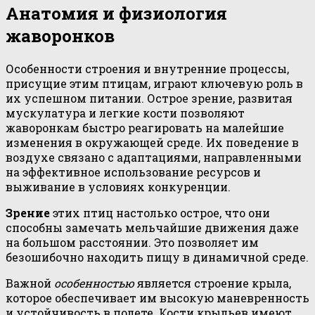
Анатомия и физиология
жаворонков
Особенности строения и внутренние процессы,
присущие этим птицам, играют ключевую роль в
их успешном питании. Острое зрение, развитая
мускулатура и легкие кости позволяют
жаворонкам быстро реагировать на малейшие
изменения в окружающей среде. Их поведение в
воздухе связано с адаптациями, направленными
на эффективное использование ресурсов и
выживание в условиях конкуренции.
Зрение
этих птиц настолько острое, что они
способны замечать мельчайшие движения даже
на большом расстоянии. Это позволяет им
безошибочно находить пищу в динамичной среде.
Важной
особенностью
является строение крыла,
которое обеспечивает им высокую маневренность
и устойчивость в полете. Кости крыльев имеют