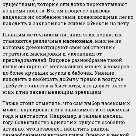
существами, которые они ловко перехватывают
во время полета. В этом процессе природа
наделила их особенностями, позволяющими легко
находить и захватывать живые объекты на лету.
Главным источником питания этих пернатых
становятся различные
насекомые
, многие из
которых демонстрируют свои собственные
стратегии маскировки и уклонения от
преследователей. Видовое разнообразие такой
пищи обширно: от мельчайших мошек и комаров
до более крупных жуков и бабочек. Умение
находить и выбирать добычу прямо в воздухе
требует точности и быстроты, что делает охоту
этих птиц захватывающим зрелищем.
Также стоит отметить, что сам выбор насекомых
может варьироваться в зависимости от времени
года и местности. Например, в теплые месяцы
года большинство крылатых существ особенно
активно, что позволяет насытить рацион
разнообразными видами пищи. Осенью и весной,