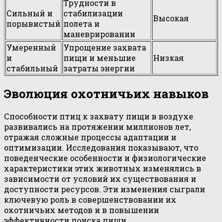
Трудности в
Сильный и
стабилизации
Высокая
порывистый
полета и
маневрировании
Умеренный
Упрощение захвата
и
пищи и меньшие
Низкая
стабильный
затраты энергии
Эволюция охотничьих навыков
Способности птиц к захвату пищи в воздухе
развивались на протяжении миллионов лет,
отражая сложные процессы адаптации и
оптимизации. Исследования показывают, что
поведенческие особенности и физиологические
характеристики этих животных изменялись в
зависимости от условий их существования и
доступности ресурсов. Эти изменения сыграли
ключевую роль в совершенствовании их
охотничьих методов и в повышении
эффективности поиска пищи.