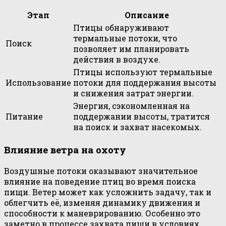
Этап
Описание
Птицы обнаруживают
термальные потоки, что
Поиск
позволяет им планировать
действия в воздухе.
Птицы используют термальные
Использование
потоки для поддержания высоты
и снижения затрат энергии.
Энергия, сэкономленная на
Питание
поддержании высоты, тратится
на поиск и захват насекомых.
Влияние ветра на охоту
Воздушные потоки оказывают значительное
влияние на поведение птиц во время поиска
пищи. Ветер может как усложнить задачу, так и
облегчить её, изменяя динамику движения и
способности к маневрированию. Особенно это
заметно в процессе захвата пищи в условиях