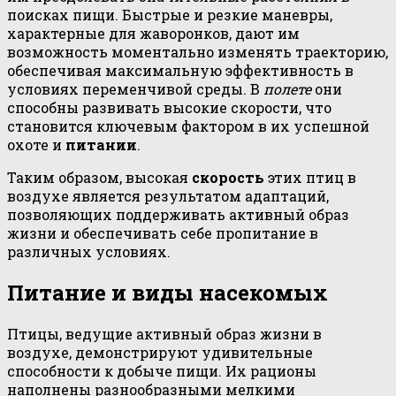
поисках пищи. Быстрые и резкие маневры,
характерные для жаворонков, дают им
возможность моментально изменять траекторию,
обеспечивая максимальную эффективность в
условиях переменчивой среды. В
полете
они
способны развивать высокие скорости, что
становится ключевым фактором в их успешной
охоте и
питании
.
Таким образом, высокая
скорость
этих птиц в
воздухе является результатом адаптаций,
позволяющих поддерживать активный образ
жизни и обеспечивать себе пропитание в
различных условиях.
Питание и виды насекомых
Птицы, ведущие активный образ жизни в
воздухе, демонстрируют удивительные
способности к добыче пищи. Их рационы
наполнены разнообразными мелкими