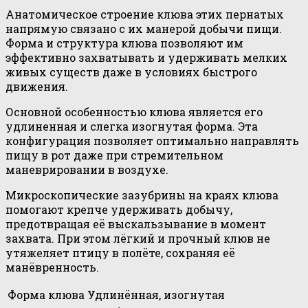
Анатомическое строение клюва этих пернатых
напрямую связано с их манерой добычи пищи.
Форма и структура клюва позволяют им
эффективно захватывать и удерживать мелких
живых существ даже в условиях быстрого
движения.
Основной особенностью клюва является его
удлиненная и слегка изогнутая форма. Эта
конфигурация позволяет оптимально направлять
пищу в рот даже при стремительном
маневрировании в воздухе.
Микроскопические зазубрины на краях клюва
помогают крепче удерживать добычу,
предотвращая её выскальзывание в момент
захвата. При этом лёгкий и прочный клюв не
утяжеляет птицу в полёте, сохраняя её
манёвренность.
Форма клюва
Удлинённая, изогнутая