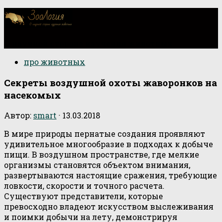
О научной стороне изучения животных
про животных
Секреты воздушной охоты жаворонков на
насекомых
Автор:
smart
·
13.03.2018
В мире природы пернатые создания проявляют
удивительное многообразие в подходах к добыче
пищи. В воздушном пространстве, где мелкие
организмы становятся объектом внимания,
развертываются настоящие сражения, требующие
ловкости, скорости и точного расчета.
Существуют представители, которые
превосходно владеют искусством выслеживания
и поимки добычи на лету, демонстрируя