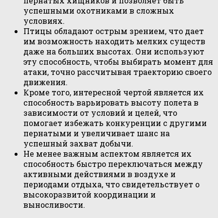
пернатых хищников и позволяет быть
успешными охотниками в сложных
условиях.
Птицы обладают острым зрением, что дает
им возможность находить мелких существ
даже на больших высотах. Они используют
эту способность, чтобы выбирать момент для
атаки, точно рассчитывая траекторию своего
движения.
Кроме того, интересной чертой является их
способность варьировать высоту полета в
зависимости от условий и целей, что
помогает избежать конкуренции с другими
пернатыми и увеличивает шанс на
успешный захват добычи.
Не менее важным аспектом является их
способность быстро переключаться между
активными действиями в воздухе и
периодами отдыха, что свидетельствует о
высокоразвитой координации и
выносливости.