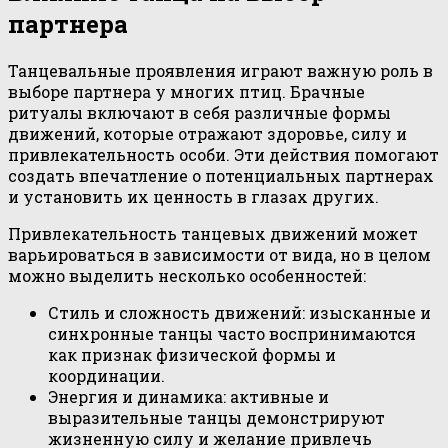
партнера
Танцевальные проявления играют важную роль в
выборе партнера у многих птиц. Брачные
ритуалы включают в себя различные формы
движений, которые отражают здоровье, силу и
привлекательность особи. Эти действия помогают
создать впечатление о потенциальных партнерах
и установить их ценность в глазах других.
Привлекательность танцевых движений может
варьироваться в зависимости от вида, но в целом
можно выделить несколько особенностей:
Стиль и сложность движений: изысканные и
синхронные танцы часто воспринимаются
как признак физической формы и
координации.
Энергия и динамика: активные и
выразительные танцы демонстрируют
жизненную силу и желание привлечь