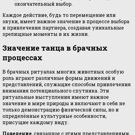
окончательный выбор.
Каждое действие, будь то перемещение или
звуки, имеет важное значение в процессе выбора
и привлечения партнера, создавая уникальные
зрелищные моменты в их жизни.
Значение танца в брачных
процессах
В брачных ритуалах многих животных особую
роль играют различные формы движений и
представлений, служащие способом привлечения
внимания потенциального спутника. Эти
ритуальные выступления имеют важное
значение в мире природы и включают в себя не
только демонстрацию физической силы, но и
определённые культурные особенности,
присущие каждому виду.
Поведение
, связанное с этими представлениями,