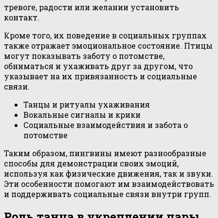
тревоге, радости или желании установить
контакт.
Кроме того, их поведение в социальных группах
также отражает эмоциональное состояние. Птицы
могут показывать заботу о потомстве,
обниматься и ухаживать друг за другом, что
указывает на их привязанность и социальные
связи.
Танцы и ритуалы ухаживания
Вокальные сигналы и крики
Социальные взаимодействия и забота о
потомстве
Таким образом, пингвины имеют разнообразные
способы для демонстрации своих эмоций,
используя как физические движения, так и звуки.
Эти особенности помогают им взаимодействовать
и поддерживать социальные связи внутри групп.
Роль танца в укреплении пары