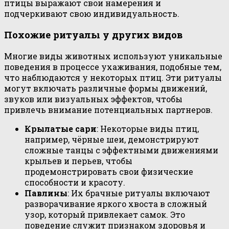
птицы выражают свои намерения и
подчеркивают свою индивидуальность.
Похожие ритуалы у других видов
Многие виды животных используют уникальные
поведения в процессе ухаживания, подобные тем,
что наблюдаются у некоторых птиц. Эти ритуалы
могут включать различные формы движений,
звуков или визуальных эффектов, чтобы
привлечь внимание потенциальных партнеров.
Крылатые сари
: Некоторые виды птиц,
например, чёрные шеи, демонстрируют
сложные танцы с эффектными движениями
крыльев и перьев, чтобы
продемонстрировать свои физические
способности и красоту.
Павлины
: Их брачные ритуалы включают
разворачивание яркого хвоста в сложный
узор, который привлекает самок. Это
поведение служит признаком здоровья и