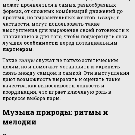
может проявляться в самых разнообразных
формах, от сложных комбинаций движений до
простых, но выразительных жестов.
Птицы
, в
частности, могут использовать такие
выступления для выражения своей готовности к
спариванию и для того, чтобы подчеркнуть свои
лучшие
особенности
перед потенциальным
партнером
.
Такие
танцы
служат не только эстетическим
целям, но и помогают установить и укрепить
связь между самцом и самкой. Эти выступления
дают возможность выразить и оценить такие
качества, как выносливость, ловкость и
координация, что играет ключевую роль в
процессе выбора пары.
Музыка природы: ритмы и
мелодии