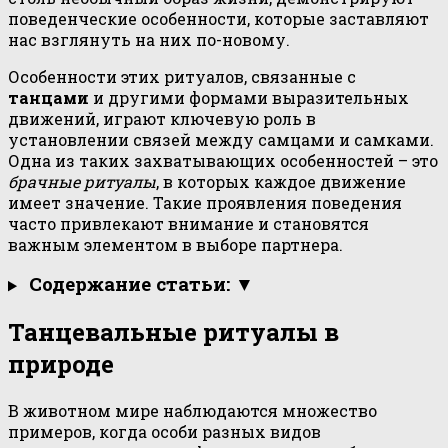
поведенческие особенности, которые заставляют
нас взглянуть на них по-новому.
Особенности этих ритуалов, связанные с
танцами
и другими формами выразительных
движений, играют ключевую роль в
установлении связей между самцами и самками.
Одна из таких захватывающих особенностей – это
брачные ритуалы
, в которых каждое движение
имеет значение. Такие проявления поведения
часто привлекают внимание и становятся
важным элементом в выборе партнера.
Содержание статьи: ▼
Танцевальные ритуалы в
природе
В животном мире наблюдаются множество
примеров, когда особи разных видов