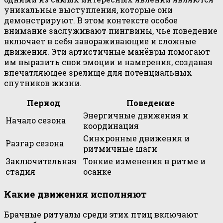
уникальные выступления, которые они
демонстрируют. В этом контексте особое
внимание заслуживают пингвины, чье поведение
включает в себя завораживающие и сложные
движения. Эти артистичные манёвры помогают
им выразить свои эмоции и намерения, создавая
впечатляющее зрелище для потенциальных
спутников жизни.
Период
Поведение
Энергичные движения и
Начало сезона
координация
Синхронные движения и
Разгар сезона
ритмичные шаги
Заключительная
Тонкие изменения в ритме и
стадия
осанке
Какие движения исполняют
Брачные ритуалы среди этих птиц включают