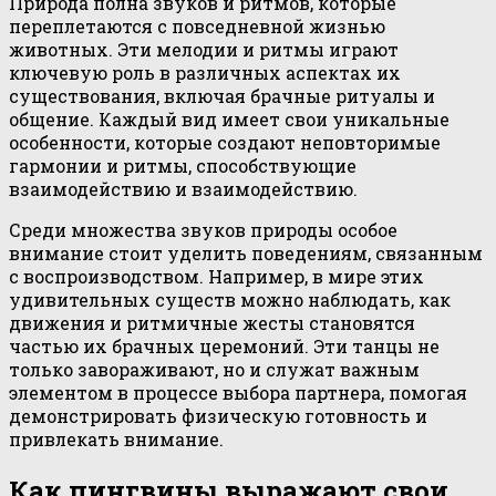
Природа полна звуков и ритмов, которые
переплетаются с повседневной жизнью
животных. Эти мелодии и ритмы играют
ключевую роль в различных аспектах их
существования, включая брачные ритуалы и
общение. Каждый вид имеет свои уникальные
особенности, которые создают неповторимые
гармонии и ритмы, способствующие
взаимодействию и взаимодействию.
Среди множества звуков природы особое
внимание стоит уделить поведениям, связанным
с воспроизводством. Например, в мире этих
удивительных существ можно наблюдать, как
движения и ритмичные жесты становятся
частью их брачных церемоний. Эти танцы не
только завораживают, но и служат важным
элементом в процессе выбора партнера, помогая
демонстрировать физическую готовность и
привлекать внимание.
Как пингвины выражают свои