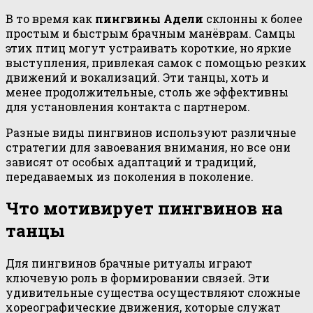
В то время как
пингвины Адели
склонны к более
простым и быстрым брачным манёврам. Самцы
этих птиц могут устраивать короткие, но яркие
выступления, привлекая самок с помощью резких
движений и вокализаций. Эти танцы, хоть и
менее продолжительные, столь же эффективны
для установления контакта с партнером.
Разные виды пингвинов используют различные
стратегии для завоевания внимания, но все они
зависят от особых адаптаций и традиций,
передаваемых из поколения в поколение.
Что мотивирует пингвинов на
танцы
Для пингвинов брачные ритуалы играют
ключевую роль в формировании связей. Эти
удивительные существа осуществляют сложные
хореографические движения, которые служат