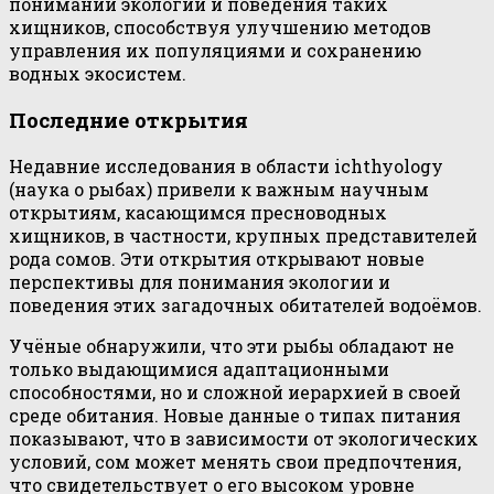
понимании экологии и поведения таких
хищников, способствуя улучшению методов
управления их популяциями и сохранению
водных экосистем.
Последние открытия
Недавние исследования в области ichthyology
(наука о рыбах) привели к важным научным
открытиям, касающимся пресноводных
хищников, в частности, крупных представителей
рода сомов. Эти открытия открывают новые
перспективы для понимания экологии и
поведения этих загадочных обитателей водоёмов.
Учёные обнаружили, что эти рыбы обладают не
только выдающимися адаптационными
способностями, но и сложной иерархией в своей
среде обитания. Новые данные о типах питания
показывают, что в зависимости от экологических
условий, сом может менять свои предпочтения,
что свидетельствует о его высоком уровне