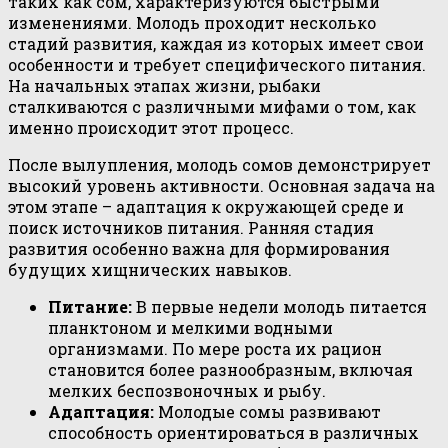
таких как сом, характеризуются быстрыми
изменениями. Молодь проходит несколько
стадий развития, каждая из которых имеет свои
особенности и требует специфического питания.
На начальных этапах жизни, рыбаки
сталкиваются с различными мифами о том, как
именно происходит этот процесс.
После вылупления, молодь сомов демонстрирует
высокий уровень активности. Основная задача на
этом этапе – адаптация к окружающей среде и
поиск источников питания. Ранняя стадия
развития особенно важна для формирования
будущих хищнических навыков.
Питание:
В первые недели молодь питается
планктоном и мелкими водными
организмами. По мере роста их рацион
становится более разнообразным, включая
мелких беспозвоночных и рыбу.
Адаптация:
Молодые сомы развивают
способность ориентироваться в различных