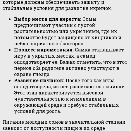
которые должны обеспечивать защиту и
стабильные условия для развития икринок.
Выбор места для нереста:
Сомы
предпочитают участки с густой
растительностью или укрытиями, где их
потомство будет защищено от хищников и
неблагоприятных факторов.
Процесс икрометания:
Самка откладывает
икру в укрытых местах, а самец
оплодотворяет ее. Важно отметить, что в этот
период оба родителя активно участвуют в
охране гнезда.
Развитие личинок:
После того как икра
оплодотворена, из нее развиваются личинки.
Этот этап характеризуется высокой
чувствительностью к изменениям в
окружающей среде и требует стабильных
условий для роста.
Питание молодых сомов в значительной степени
зависит от доступности пищи в их среде