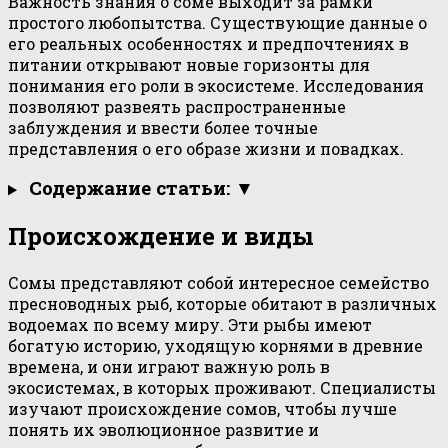
Важность знания о соме выходит за рамки
простого любопытства. Существующие данные о
его реальных особенностях и предпочтениях в
питании открывают новые горизонты для
понимания его роли в экосистеме. Исследования
позволяют развеять распространенные
заблуждения и ввести более точные
представления о его образе жизни и повадках.
Содержание статьи: ▼
Происхождение и виды
Сомы представляют собой интересное семейство
пресноводных рыб, которые обитают в различных
водоемах по всему миру. Эти рыбы имеют
богатую историю, уходящую корнями в древние
времена, и они играют важную роль в
экосистемах, в которых проживают. Специалисты
изучают происхождение сомов, чтобы лучше
понять их эволюционное развитие и