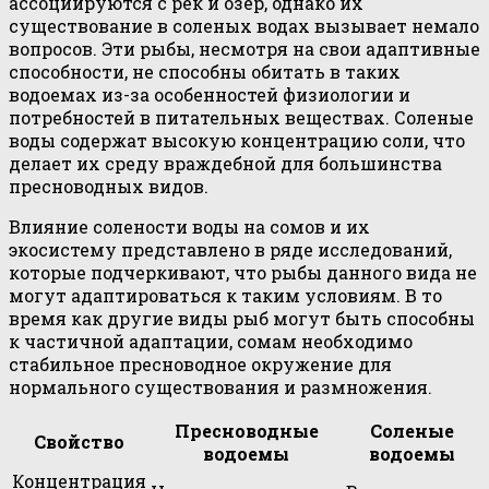
ассоциируются с рек и озер, однако их
существование в соленых водах вызывает немало
вопросов. Эти рыбы, несмотря на свои адаптивные
способности, не способны обитать в таких
водоемах из-за особенностей физиологии и
потребностей в питательных веществах. Соленые
воды содержат высокую концентрацию соли, что
делает их среду враждебной для большинства
пресноводных видов.
Влияние солености воды на сомов и их
экосистему представлено в ряде исследований,
которые подчеркивают, что рыбы данного вида не
могут адаптироваться к таким условиям. В то
время как другие виды рыб могут быть способны
к частичной адаптации, сомам необходимо
стабильное пресноводное окружение для
нормального существования и размножения.
Пресноводные
Соленые
Свойство
водоемы
водоемы
Концентрация