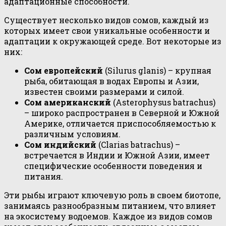
адаптационные способности.
Существует несколько видов сомов, каждый из
которых имеет свои уникальные особенности и
адаптации к окружающей среде. Вот некоторые из
них:
Сом европейский
(Silurus glanis) – крупная
рыба, обитающая в водах Европы и Азии,
известен своими размерами и силой.
Сом американский
(Asterophysus batrachus)
– широко распространен в Северной и Южной
Америке, отличается приспособляемостью к
различным условиям.
Сом индийский
(Clarias batrachus) –
встречается в Индии и Южной Азии, имеет
специфические особенности поведения и
питания.
Эти рыбы играют ключевую роль в своем биотопе,
занимаясь разнообразным питанием, что влияет
на экосистему водоемов. Каждое из видов сомов