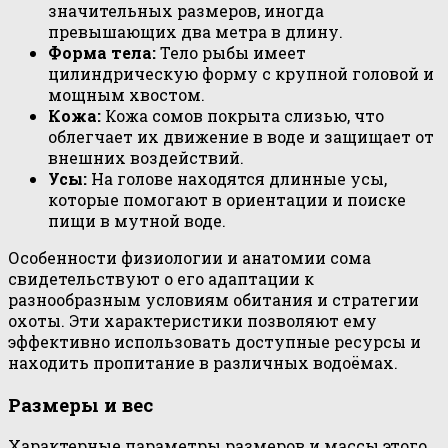
значительных размеров, иногда
превышающих два метра в длину.
Форма тела:
Тело рыбы имеет
цилиндрическую форму с крупной головой и
мощным хвостом.
Кожа:
Кожа сомов покрыта слизью, что
облегчает их движение в воде и защищает от
внешних воздействий.
Усы:
На голове находятся длинные усы,
которые помогают в ориентации и поиске
пищи в мутной воде.
Особенности физиологии и анатомии сома
свидетельствуют о его адаптации к
разнообразным условиям обитания и стратегии
охоты. Эти характеристики позволяют ему
эффективно использовать доступные ресурсы и
находить пропитание в различных водоёмах.
Размеры и вес
Характерные параметры размеров и массы этого