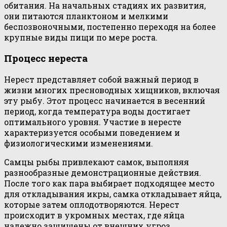
обитания. На начальных стадиях их развития,
они питаются планктоном и мелкими
беспозвоночными, постепенно переходя на более
крупные виды пищи по мере роста.
Процесс нереста
Нерест представляет собой важный период в
жизни многих пресноводных хищников, включая
эту рыбу. Этот процесс начинается в весенний
период, когда температура воды достигает
оптимального уровня. Участие в нересте
характеризуется особыми поведением и
физиологическими изменениями.
Самцы рыбы привлекают самок, выполняя
разнообразные демонстрационные действия.
После того как пара выбирает подходящее место
для откладывания икры, самка откладывает яйца,
которые затем оплодотворяются. Нерест
происходит в укромных местах, где яйца
надежно защищены от внешних угроз.