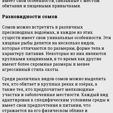
имеет свои особенности, связанные с местом
обитания и пищевыми привычками.
Разновидности сомов
Сомов можно встретить в различных
пресноводных водоёмах, и каждое из этих
существ имеет свои уникальные особенности. Эти
хищные рыбы делятся на несколько видов,
которые отличаются по размерам, форме тела и
характеру питания. Некоторые из них являются
крупными хищниками, в то время как другие
имеют более скромные размеры и менее
агрессивный стиль охоты.
Среди различных видов сомов можно выделить
тех, кто обитает в крупных реках и озёрах, а
также тех, кто предпочитает мелководные
участки и заболоченные местности. Каждый вид
адаптирован к специфическим условиям среды и
имеет свои предпочтения в питании, что
отражается на его физическом облике и