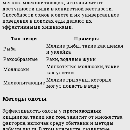
мелких млекопитающих, что зависит от
доступности пищи в конкретной местности.
Способности сомов к охоте и их универсальное
поведение в поисках еды делают их
эффективными хищниками.
Тип пищи
Примеры
Мелкие рыбы, такие как шемая
Рыба
и уклейка
Ракообразные
Раки, водяные жуки
Мягкотелые моллюски, такие
Моллюски
как улитки
Мелкие грызуны, которые
Млекопитающие
могут попасть в воду
Методы охоты
Эффективность охоты у
пресноводных
хищников, таких как
сом
, зависит от множества
факторов, включая среду обитания и методы
добычи пищи. В этом контексте, различные