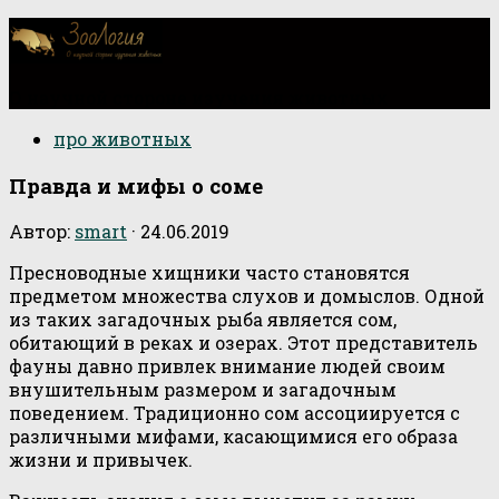
О научной стороне изучения животных
про животных
Правда и мифы о соме
Автор:
smart
·
24.06.2019
Пресноводные хищники часто становятся
предметом множества слухов и домыслов. Одной
из таких загадочных рыба является сом,
обитающий в реках и озерах. Этот представитель
фауны давно привлек внимание людей своим
внушительным размером и загадочным
поведением. Традиционно сом ассоциируется с
различными мифами, касающимися его образа
жизни и привычек.