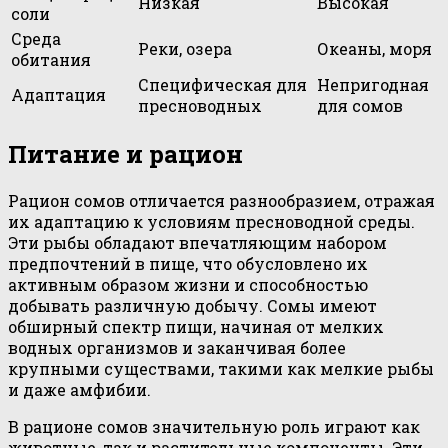
Низкая
Высокая
соли
Среда
Реки, озера
Океаны, моря
обитания
Специфическая для
Непригодная
Адаптация
пресноводных
для сомов
Питание и рацион
Рацион сомов отличается разнообразием, отражая
их адаптацию к условиям пресноводной среды.
Эти рыбы обладают впечатляющим набором
предпочтений в пище, что обусловлено их
активным образом жизни и способностью
добывать различную добычу. Сомы имеют
обширный спектр пищи, начиная от мелких
водных организмов и заканчивая более
крупными существами, такими как мелкие рыбы
и даже амфибии.
В рационе сомов значительную роль играют как
животные, так и растительные компоненты. Эти