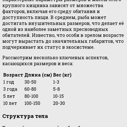
крупного хищника зависят от множества
факторов, включая его среду обитания и
доступность пищи. В среднем, рыба может
достигать внушительных размеров, что делает её
одной из наиболее заметных пресноводных
обитателей. Известно, что особи в зрелом возрасте
могут вырастать до значительных габаритов, что
подчеркивает их статус в экосистеме.
Рассмотрим несколько ключевых аспектов,
касающихся размеров и веса:
Возраст
Длина (см)
Вес (кг)
1 год
30-50
1-3
3 года
60-80
5-8
5 лет
80-100
10-15
10 лет
100-150
20-30
Структура тела