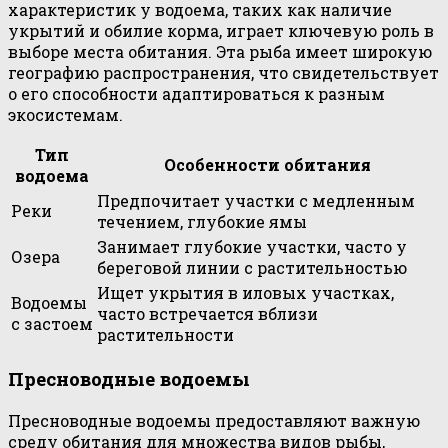
характеристик у водоема, таких как наличие
укрытий и обилие корма, играет ключевую роль в
выборе места обитания. Эта рыба имеет широкую
географию распространения, что свидетельствует
о его способности адаптироваться к разным
экосистемам.
Тип
Особенности обитания
водоема
Предпочитает участки с медленным
Реки
течением, глубокие ямы
Занимает глубокие участки, часто у
Озера
береговой линии с растительностью
Ищет укрытия в иловых участках,
Водоемы
часто встречается вблизи
с застоем
растительности
Пресноводные водоемы
Пресноводные водоемы предоставляют важную
среду обитания для множества видов рыбы,