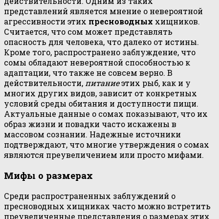
действительности. Одним из таких
представлений является мнение о невероятной
агрессивности этих
пресноводных
хищников.
Считается, что сом может представлять
опасность для человека, что далеко от истины.
Кроме того, распространено заблуждение, что
сомы обладают невероятной способностью к
адаптации, что также не совсем верно. В
действительности,
питание
этих рыб, как и у
многих других видов, зависит от конкретных
условий среды обитания и доступности пищи.
Актуальные данные о сомах показывают, что их
образ жизни и повадки часто искажены в
массовом сознании. Надежные источники
подтверждают, что многие утверждения о сомах
являются преувеличением или просто мифами.
Мифы о размерах
Среди распространенных заблуждений о
пресноводных хищниках часто можно встретить
преувеличенные представления о размерах этих