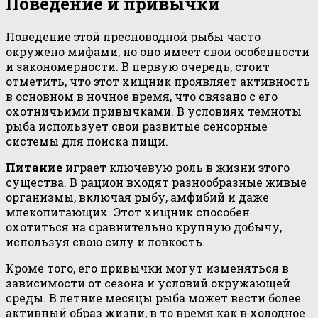
Поведение и привычки
Поведение этой пресноводной рыбы часто
окружено мифами, но оно имеет свои особенности
и закономерности. В первую очередь, стоит
отметить, что этот хищник проявляет активность
в основном в ночное время, что связано с его
охотничьими привычками. В условиях темноты
рыба использует свои развитые сенсорные
системы для поиска пищи.
Питание
играет ключевую роль в жизни этого
существа. В рацион входят разнообразные живые
организмы, включая рыбу, амфибий и даже
млекопитающих. Этот хищник способен
охотиться на сравнительно крупную добычу,
используя свою силу и ловкость.
Кроме того, его привычки могут изменяться в
зависимости от сезона и условий окружающей
среды. В летние месяцы рыба может вести более
активный образ жизни, в то время как в холодное