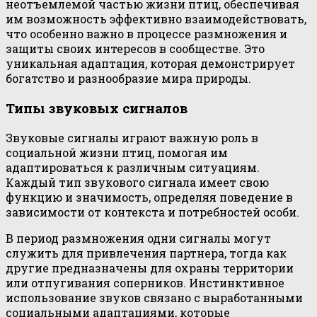
неотъемлемой частью жизни птиц, обеспечивая
им возможность эффективно взаимодействовать,
что особенно важно в процессе размножения и
защиты своих интересов в сообществе. Это
уникальная адаптация, которая демонстрирует
богатство и разнообразие мира природы.
Типы звуковых сигналов
Звуковые сигналы играют важную роль в
социальной жизни птиц, помогая им
адаптироваться к различным ситуациям.
Каждый тип звукового сигнала имеет свою
функцию и значимость, определяя поведение в
зависимости от контекста и потребностей особи.
В период размножения одни сигналы могут
служить для привлечения партнера, тогда как
другие предназначены для охраны территории
или отпугивания соперников. Инстинктивное
использование звуков связано с выработанными
социальными адаптациями, которые