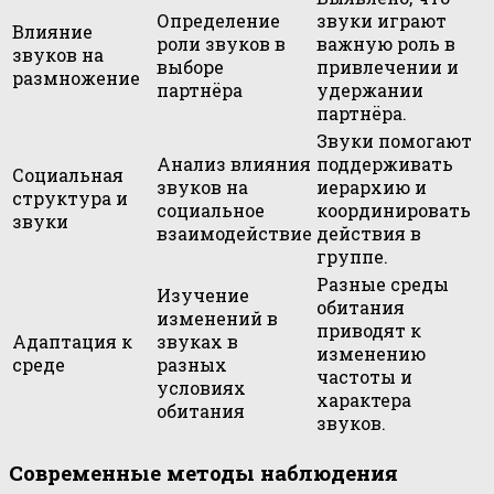
Определение
звуки играют
Влияние
роли звуков в
важную роль в
звуков на
выборе
привлечении и
размножение
партнёра
удержании
партнёра.
Звуки помогают
Анализ влияния
поддерживать
Социальная
звуков на
иерархию и
структура и
социальное
координировать
звуки
взаимодействие
действия в
группе.
Разные среды
Изучение
обитания
изменений в
приводят к
Адаптация к
звуках в
изменению
среде
разных
частоты и
условиях
характера
обитания
звуков.
Современные методы наблюдения