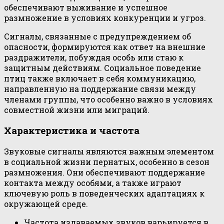
обеспечивают выживание и успешное
размножение в условиях конкуренции и угроз.
Сигналы, связанные с предупреждением об
опасности, формируются как ответ на внешние
раздражители, побуждая особь или стаю к
защитным действиям. Социальное поведение
птиц также включает в себя коммуникацию,
направленную на поддержание связи между
членами группы, что особенно важно в условиях
совместной жизни или миграций.
Характеристика и частота
Звуковые сигналы являются важным элементом
в социальной жизни пернатых, особенно в сезон
размножения. Они обеспечивают поддержание
контакта между особями, а также играют
ключевую роль в поведенческих адаптациях к
окружающей среде.
Частота издаваемых звуков варьируется в