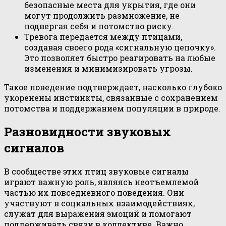
безопасные места для укрытия, где они
могут продолжить размножение, не
подвергая себя и потомство риску.
Тревога передается между птицами,
создавая своего рода «сигнальную цепочку».
Это позволяет быстро реагировать на любые
изменения и минимизировать угрозы.
Такое поведение подтверждает, насколько глубоко
укоренены инстинкты, связанные с сохранением
потомства и поддержанием популяции в природе.
Разновидности звуковых
сигналов
В сообществе этих птиц звуковые сигналы
играют важную роль, являясь неотъемлемой
частью их повседневного поведения. Они
участвуют в социальных взаимодействиях,
служат для выражения эмоций и помогают
поддерживать связи в коллективе. Важно