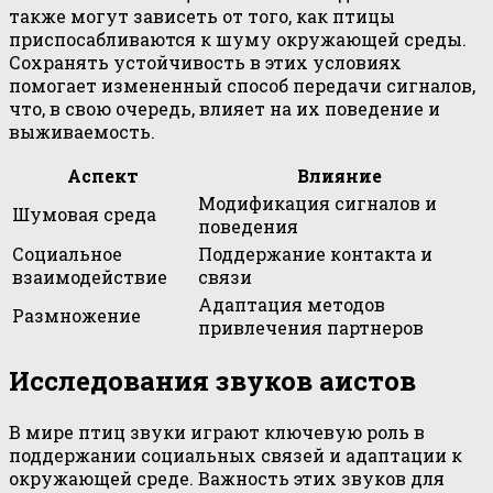
также могут зависеть от того, как птицы
приспосабливаются к шуму окружающей среды.
Сохранять устойчивость в этих условиях
помогает измененный способ передачи сигналов,
что, в свою очередь, влияет на их поведение и
выживаемость.
Аспект
Влияние
Модификация сигналов и
Шумовая среда
поведения
Социальное
Поддержание контакта и
взаимодействие
связи
Адаптация методов
Размножение
привлечения партнеров
Исследования звуков аистов
В мире птиц звуки играют ключевую роль в
поддержании социальных связей и адаптации к
окружающей среде. Важность этих звуков для