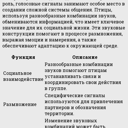
роль, голосовые сигналы занимают особое место в
создании сложной системы общения. Птицы,
используя разнообразные комбинации звуков,
обмениваются информацией, что имеет ключевое
значение для их социальной жизни. Эти звуковые
конструкции помогают в процессе размножения,
выражая эмоции и намерения, а также
обеспечивают адаптацию к окружающей среде.
Функция
Описание
Разнообразные комбинации
звуков помогают птицам
Социальное
устанавливать связи и
взаимодействие
координировать свои действия
в группе.
Специфические сигналы
используются для привлечения
Размножение
партнеров и обозначения
территории.
Изменение звуковых
комбинаций может быть