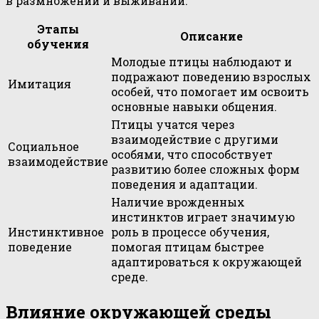
в размножении и выживании.
Этапы
Описание
обучения
Молодые птицы наблюдают и
подражают поведению взрослых
Имитация
особей, что помогает им освоить
основные навыки общения.
Птицы учатся через
взаимодействие с другими
Социальное
особями, что способствует
взаимодействие
развитию более сложных форм
поведения и адаптации.
Наличие врожденных
инстинктов играет значимую
Инстинктивное
роль в процессе обучения,
поведение
помогая птицам быстрее
адаптироваться к окружающей
среде.
Влияние окружающей среды