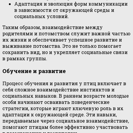
Адаптация и эволюция форм коммуникации
в зависимости от окружающей среды и
социальных условий.
Таким образом, взаимодействие между
родителями и потомством служит важной частью
их жизни и обеспечивает успешное развитие и
выживание потомства. Это не только помогает
сохранить вид, но и укрепляет социальные связи
в рамках группы.
Обучение и развитие
Процесс обучения и развития у птиц включает в
себя сложное взаимодействие инстинктов и
социальных навыков. В раннем возрасте молодые
особи начинают осваивать поведенческие
стратегии, которые играют ключевую роль в их
адаптации к окружающей среде. Эти навыки,
передаваемые через социальное взаимодействие,
помогают птицам более эффективно участвовать