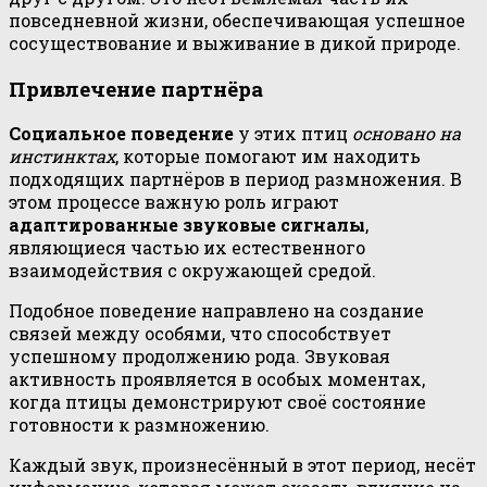
повседневной жизни, обеспечивающая успешное
сосуществование и выживание в дикой природе.
Привлечение партнёра
Социальное поведение
у этих птиц
основано на
инстинктах
, которые помогают им находить
подходящих партнёров в период размножения. В
этом процессе важную роль играют
адаптированные звуковые сигналы
,
являющиеся частью их естественного
взаимодействия с окружающей средой.
Подобное поведение направлено на создание
связей между особями, что способствует
успешному продолжению рода. Звуковая
активность проявляется в особых моментах,
когда птицы демонстрируют своё состояние
готовности к размножению.
Каждый звук, произнесённый в этот период, несёт