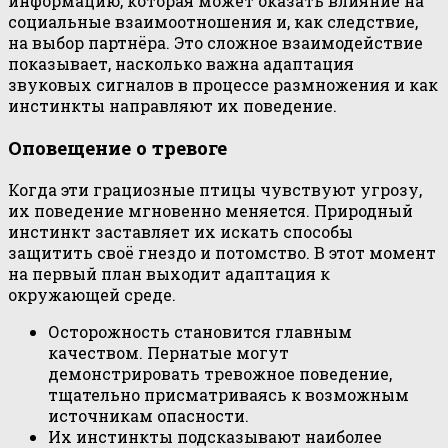
информацию, которая может оказать влияние на
социальные взаимоотношения и, как следствие,
на выбор партнёра. Это сложное взаимодействие
показывает, насколько важна адаптация
звуковых сигналов в процессе размножения и как
инстинкты направляют их поведение.
Оповещение о тревоге
Когда эти грациозные птицы чувствуют угрозу,
их поведение мгновенно меняется. Природный
инстинкт заставляет их искать способы
защитить своё гнездо и потомство. В этот момент
на первый план выходит адаптация к
окружающей среде.
Осторожность становится главным
качеством. Пернатые могут
демонстрировать тревожное поведение,
тщательно присматриваясь к возможным
источникам опасности.
Их инстинкты подсказывают наиболее