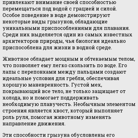
привлекают внимание своей способностью
перемещаться под водой с грацией и силой.
Особое поведение в воде демонстрируют
некоторые виды грызунов, обладающие
уникальными приспособлениями для плавания.
Среди них выделяется один из самых известных
архитекторов природы, чья биология идеально
приспособлена для жизни в водной среде.
Животное обладает мощным и обтекаемым телом,
что позволяет ему легко скользить по воде. Его
лапы с перепонками между пальцами создают
идеальные условия для гребли, обеспечивая
хорошую маневренность. Густой мех,
покрывающий все тело, не только защищает от
холода, но и помогает поддерживать
необходимую плавучесть. Необычным элементом
строения является хвост, который выполняет
роль руля, помогая животному изменять
направление движения.
Эти способности грызуна обусловлены его