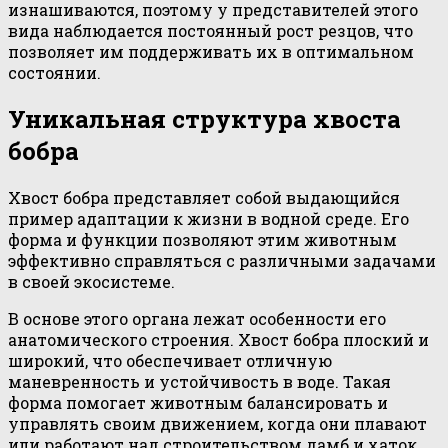
изнашиваются, поэтому у представителей этого
вида наблюдается постоянный рост резцов, что
позволяет им поддерживать их в оптимальном
состоянии.
Уникальная структура хвоста
бобра
Хвост бобра представляет собой выдающийся
пример адаптации к жизни в водной среде. Его
форма и функции позволяют этим животным
эффективно справляться с различными задачами
в своей экосистеме.
В основе этого органа лежат особенности его
анатомического строения. Хвост бобра плоский и
широкий, что обеспечивает отличную
маневренность и устойчивость в воде. Такая
форма помогает животным балансировать и
управлять своим движением, когда они плавают
или работают над строительством дамб и хаток.