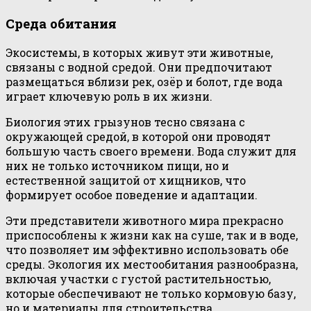
Среда обитания
Экосистемы, в которых живут эти животные,
связаны с водной средой. Они предпочитают
размещаться вблизи рек, озёр и болот, где вода
играет ключевую роль в их жизни.
Биология этих грызунов тесно связана с
окружающей средой, в которой они проводят
большую часть своего времени. Вода служит для
них не только источником пищи, но и
естественной защитой от хищников, что
формирует особое поведение и адаптации.
Эти представители животного мира прекрасно
приспособлены к жизни как на суше, так и в воде,
что позволяет им эффективно использовать обе
среды. Экология их местообитания разнообразна,
включая участки с густой растительностью,
которые обеспечивают не только кормовую базу,
но и материалы для строительства.