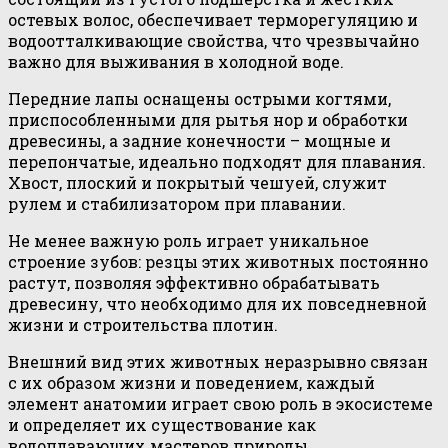
остевых волос, обеспечивает терморегуляцию и
водоотталкивающие свойства, что чрезвычайно
важно для выживания в холодной воде.
Передние лапы оснащены острыми когтями,
приспособленными для рытья нор и обработки
древесины, а задние конечности – мощные и
перепончатые, идеально подходят для плавания.
Хвост, плоский и покрытый чешуей, служит
рулем и стабилизатором при плавании.
Не менее важную роль играет уникальное
строение зубов: резцы этих животных постоянно
растут, позволяя эффективно обрабатывать
древесину, что необходимо для их повседневной
жизни и строительства плотин.
Внешний вид этих животных неразрывно связан
с их образом жизни и поведением, каждый
элемент анатомии играет свою роль в экосистеме
и определяет их существование как
водоплавающих мастеров природы.