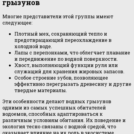
грызунов
Многие представители этой группы имеют
следующее:
Плотный мех, сохраняющий тепло и
предотвращающий переохлаждение в
холодной воде.
Лапы с перепонками, что облегчает плавание
и передвижение по водной поверхности.
Хвост, выполняющий функции руля или
служащий для хранения жировых запасов.
Особое строение зубов, позволяющее
эффективно перегрызать древесину и другие
твердые материалы.
Эти особенности делают водных грызунов
одними из самых успешных обитателей
водоемов, способных адаптироваться к
различным условиям обитания. Их поведение и
экология тесно связаны с водной средой, что
оказывает влияние на их роль в экосистеме.