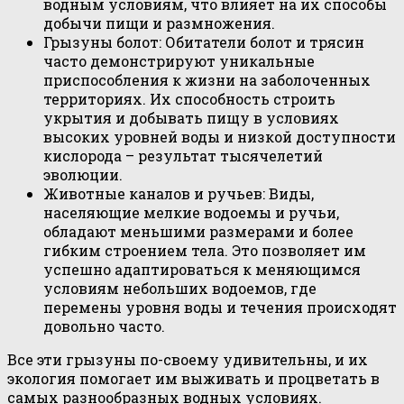
водным условиям, что влияет на их способы
добычи пищи и размножения.
Грызуны болот: Обитатели болот и трясин
часто демонстрируют уникальные
приспособления к жизни на заболоченных
территориях. Их способность строить
укрытия и добывать пищу в условиях
высоких уровней воды и низкой доступности
кислорода – результат тысячелетий
эволюции.
Животные каналов и ручьев: Виды,
населяющие мелкие водоемы и ручьи,
обладают меньшими размерами и более
гибким строением тела. Это позволяет им
успешно адаптироваться к меняющимся
условиям небольших водоемов, где
перемены уровня воды и течения происходят
довольно часто.
Все эти грызуны по-своему удивительны, и их
экология помогает им выживать и процветать в
самых разнообразных водных условиях.