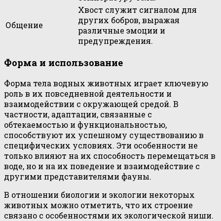
Хвост служит сигналом для
других бобров, выражая
Общение
различные эмоции и
предупреждения.
Форма и использование
Форма тела водных животных играет ключевую
роль в их повседневной деятельности и
взаимодействии с окружающей средой. В
частности, адаптации, связанные с
обтекаемостью и функциональностью,
способствуют их успешному существованию в
специфических условиях. Эти особенности не
только влияют на их способность перемещаться в
воде, но и на их поведение и взаимодействие с
другими представителями фауны.
В отношении биологии и экологии некоторых
животных можно отметить, что их строение
связано с особенностями их экологической ниши.