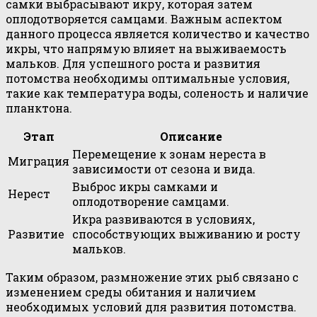
самки выбрасывают икру, которая затем
оплодотворяется самцами. Важным аспектом
данного процесса является количество и качество
икры, что напрямую влияет на выживаемость
мальков. Для успешного роста и развития
потомства необходимы оптимальные условия,
такие как температура воды, соленость и наличие
планктона.
Этап
Описание
Перемещение к зонам нереста в
Миграция
зависимости от сезона и вида.
Выброс икры самками и
Нерест
оплодотворение самцами.
Икра развиваются в условиях,
Развитие
способствующих выживанию и росту
мальков.
Таким образом, размножение этих рыб связано с
изменением среды обитания и наличием
необходимых условий для развития потомства.