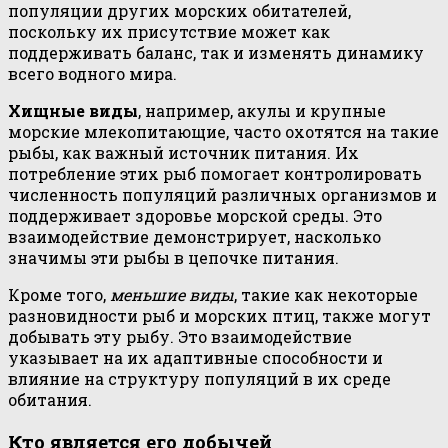
популяции других морских обитателей,
поскольку их присутствие может как
поддерживать баланс, так и изменять динамику
всего водного мира.
Хищные виды
, например, акулы и крупные
морские млекопитающие, часто охотятся на такие
рыбы, как важный источник питания. Их
потребление этих рыб помогает контролировать
численность популяций различных организмов и
поддерживает здоровье морской среды. Это
взаимодействие демонстрирует, насколько
значимы эти рыбы в цепочке питания.
Кроме того,
меньшие виды
, такие как некоторые
разновидности рыб и морских птиц, также могут
добывать эту рыбу. Это взаимодействие
указывает на их адаптивные способности и
влияние на структуру популяций в их среде
обитания.
Кто является его добычей