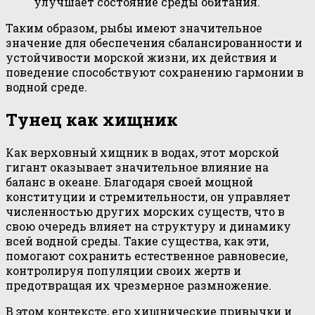
улучшает состояние среды обитания.
Таким образом, рыбы имеют значительное
значение для обеспечения сбалансированности и
устойчивости морской жизни, их действия и
поведение способствуют сохранению гармонии в
водной среде.
Тунец как хищник
Как верховный хищник в водах, этот морской
гигант оказывает значительное влияние на
баланс в океане. Благодаря своей мощной
конституции и стремительности, он управляет
численностью других морских существ, что в
свою очередь влияет на структуру и динамику
всей водной среды. Такие существа, как эти,
помогают сохранить естественное равновесие,
контролируя популяции своих жертв и
предотвращая их чрезмерное размножение.
В этом контексте, его хищнические привычки и