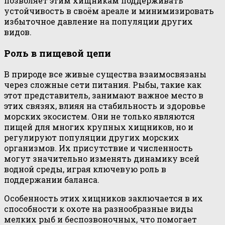
позволяет этим хищникам поддерживать
устойчивость в своём ареале и минимизировать
избыточное давление на популяции других
видов.
Роль в пищевой цепи
В природе все живые существа взаимосвязаны
через сложные сети питания. Рыбы, такие как
этот представитель, занимают важное место в
этих связях, влияя на стабильность и здоровье
морских экосистем. Они не только являются
пищей для многих крупных хищников, но и
регулируют популяции других морских
организмов. Их присутствие и численность
могут значительно изменять динамику всей
водной среды, играя ключевую роль в
поддержании баланса.
Особенность этих хищников заключается в их
способности к охоте на разнообразные виды
мелких рыб и беспозвоночных, что помогает