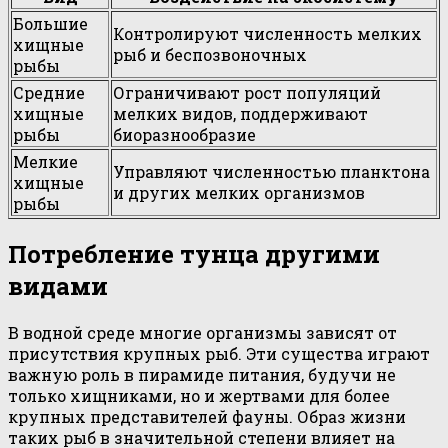
Большие
Контролируют численность мелких
хищные
рыб и беспозвоночных
рыбы
Средние
Ограничивают рост популяций
хищные
мелких видов, поддерживают
рыбы
биоразнообразие
Мелкие
Управляют численностью планктона
хищные
и других мелких организмов
рыбы
Потребление тунца другими
видами
В водной среде многие организмы зависят от
присутствия крупных рыб. Эти существа играют
важную роль в пирамиде питания, будучи не
только хищниками, но и жертвами для более
крупных представителей фауны. Образ жизни
таких рыб в значительной степени влияет на