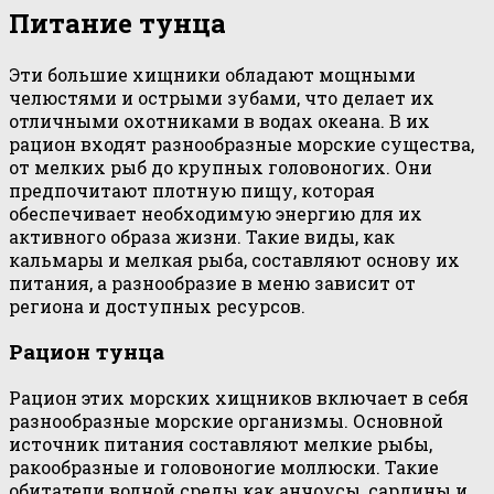
Питание тунца
Эти большие хищники обладают мощными
челюстями и острыми зубами, что делает их
отличными охотниками в водах океана. В их
рацион входят разнообразные морские существа,
от мелких рыб до крупных головоногих. Они
предпочитают плотную пищу, которая
обеспечивает необходимую энергию для их
активного образа жизни. Такие виды, как
кальмары и мелкая рыба, составляют основу их
питания, а разнообразие в меню зависит от
региона и доступных ресурсов.
Рацион тунца
Рацион этих морских хищников включает в себя
разнообразные морские организмы. Основной
источник питания составляют мелкие рыбы,
ракообразные и головоногие моллюски. Такие
обитатели водной среды как анчоусы, сардины и