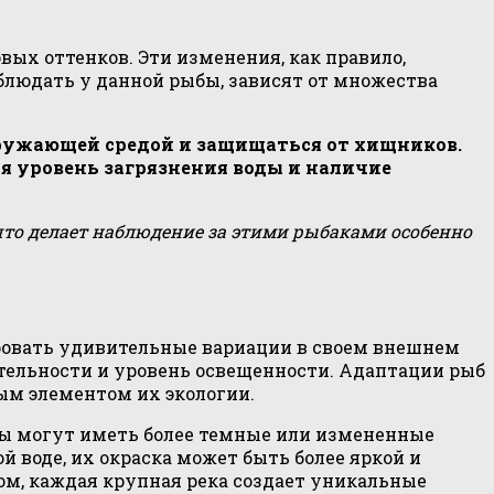
вых оттенков. Эти изменения, как правило,
блюдать у данной рыбы, зависят от множества
кружающей средой и защищаться от хищников.
я уровень загрязнения воды и наличие
что делает наблюдение за этими рыбаками особенно
ровать удивительные вариации в своем внешнем
ительности и уровень освещенности. Адаптации рыб
ым элементом их экологии.
рыбы могут иметь более темные или измененные
 воде, их окраска может быть более яркой и
ом, каждая крупная река создает уникальные