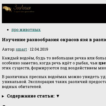
О научной стороне изучения животных
про животных
Изучение разнообразия окрасов язя в раз
Автор:
smart
·
12.04.2019
Каждый водоём, будь то небольшая речка или боль
особенно заметно, когда речь идёт о рыбах, чьи
цве
этих существ, формируются под воздействием множ
В различных пресных водоёмах можно увидеть у
уникальной. Эксплорация таких различий предост
водных обитателей.
Содержание статьи: ▼