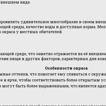
х внешнем виде.
роявлять удивительное многообразие в своем внешн
ющей среды, качество воды и доступные корма. Мел
 окраса у местных обитателей.
ающей среде, что заметно отражается на её внешне
личия пищи и других факторов, характерных для кон
Особенности окраса
емные оттенки, что помогает ему сливаться с окруж
е и ярче, чтобы соответствовать более открытым у
е могут быть более выраженными, что является адап