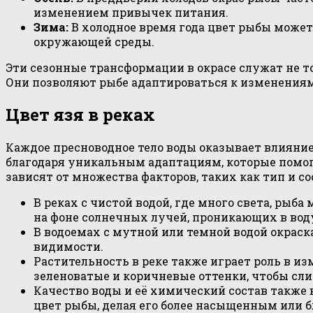
изменением привычек питания.
Зима:
В холодное время года цвет рыбы може
окружающей среды.
Эти сезонные трансформации в окрасе служат не т
Они позволяют рыбе адаптироваться к изменениям
Цвет язя в реках
Каждое пресноводное тело воды оказывает влияние 
благодаря уникальным адаптациям, которые помог
зависят от множества факторов, таких как тип и с
В реках с чистой водой, где много света, рыб
на фоне солнечных лучей, проникающих в вод
В водоемах с мутной или темной водой окраск
видимости.
Растительность в реке также играет роль в 
зеленоватые и коричневые оттенки, чтобы сл
Качество воды и её химический состав также
цвет рыбы, делая его более насыщенным или 