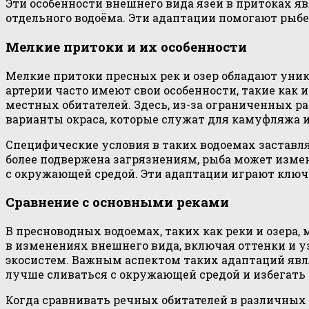
Эти особенности внешнего вида язей в притоках 
отдельного водоёма. Эти адаптации помогают рыбе
Мелкие притоки и их особенности
Мелкие притоки пресных рек и озер обладают уни
артерии часто имеют свои особенности, такие как
местных обитателей. Здесь, из-за ограниченных р
варианты окраса, которые служат для камуфляжа 
Специфические условия в таких водоемах заставля
более подвержена загрязнениям, рыба может измен
с окружающей средой. Эти адаптации играют ключ
Сравнение с основными реками
В пресноводных водоемах, таких как реки и озера
в изменениях внешнего вида, включая оттенки и уз
экосистем. Важным аспектом таких адаптаций являе
лучше сливаться с окружающей средой и избегать
Когда сравнивать речных обитателей в различных м