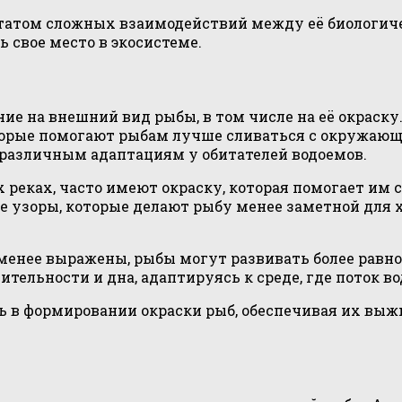
льтатом сложных взаимодействий между её биологи
 свое место в экосистеме.
ие на внешний вид рыбы, в том числе на её окраску
орые помогают рыбам лучше сливаться с окружающе
 различным адаптациям у обитателей водоемов.
 реках, часто имеют окраску, которая помогает им 
ые узоры, которые делают рыбу менее заметной для
я менее выражены, рыбы могут развивать более равн
тельности и дна, адаптируясь к среде, где поток во
ль в формировании окраски рыб, обеспечивая их вы