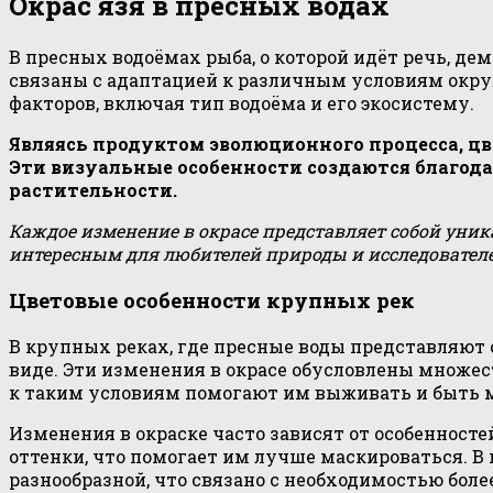
Окрас язя в пресных водах
В пресных водоёмах рыба, о которой идёт речь, де
связаны с адаптацией к различным условиям окру
факторов, включая тип водоёма и его экосистему.
Являясь продуктом эволюционного процесса, ц
Эти визуальные особенности создаются благод
растительности.
Каждое изменение в окрасе представляет собой уни
интересным для любителей природы и исследователе
Цветовые особенности крупных рек
В крупных реках, где пресные воды представляют
виде. Эти изменения в окрасе обусловлены множес
к таким условиям помогают им выживать и быть м
Изменения в окраске часто зависят от особенносте
оттенки, что помогает им лучше маскироваться. В 
разнообразной, что связано с необходимостью бол