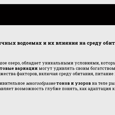
личных водоемах и их влияния на среду оби
шое озеро, обладает уникальными условиями, которы
товые вариации
могут удивлять своим богатством
ества факторов, включая среду обитания, питание
дивительное
многообразие
тонов и узоров
на теле ры
авляет возможность глубже понять, как адаптация 