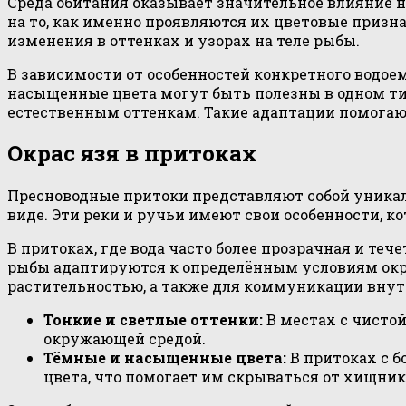
Среда обитания оказывает значительное влияние 
на то, как именно проявляются их цветовые призна
изменения в оттенках и узорах на теле рыбы.
В зависимости от особенностей конкретного водое
насыщенные цвета могут быть полезны в одном тип
естественным оттенкам. Такие адаптации помогаю
Окрас язя в притоках
Пресноводные притоки представляют собой уникал
виде. Эти реки и ручьи имеют свои особенности, 
В притоках, где вода часто более прозрачная и теч
рыбы адаптируются к определённым условиям окр
растительностью, а также для коммуникации внут
Тонкие и светлые оттенки:
В местах с чисто
окружающей средой.
Тёмные и насыщенные цвета:
В притоках с 
цвета, что помогает им скрываться от хищник