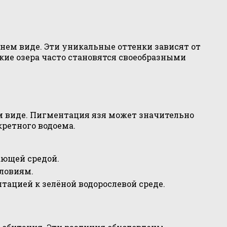
ем виде. Эти уникальные оттенки зависят от
кие озера часто становятся своеобразными
м виде. Пигментация язя может значительно
кретного водоема.
ающей средой.
словиям.
тацией к зелёной водорослевой среде.