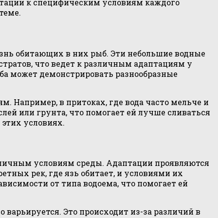
аптации к специфическим условиям каждого
теме.
знь обитающих в них рыб. Эти небольшие водные
стратов, что ведет к различным адаптациям у
рыба может демонстрировать разнообразные
. Например, в притоках, где вода часто мельче и
лей или грунта, что помогает ей лучше сливаться
этих условиях.
различным условиям среды. Адаптации проявляются
етных рек, где язь обитает, и условиями их
ависимости от типа водоема, что помогает ей
о варьируется. Это происходит из-за различий в