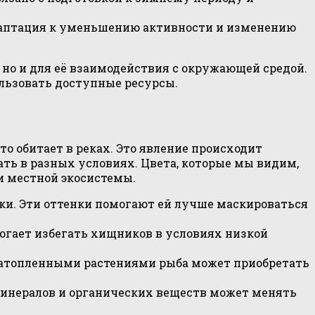
даптация к уменьшению активности и изменению
но и для её взаимодействия с окружающей средой.
льзовать доступные ресурсы.
то обитает в реках. Это явление происходит
ь в разных условиях. Цвета, которые мы видим,
ти местной экосистемы.
енки. Эти оттенки помогают ей лучше маскироваться
могает избегать хищников в условиях низкой
и затопленными растениями рыба может приобретать
минералов и органических веществ может менять