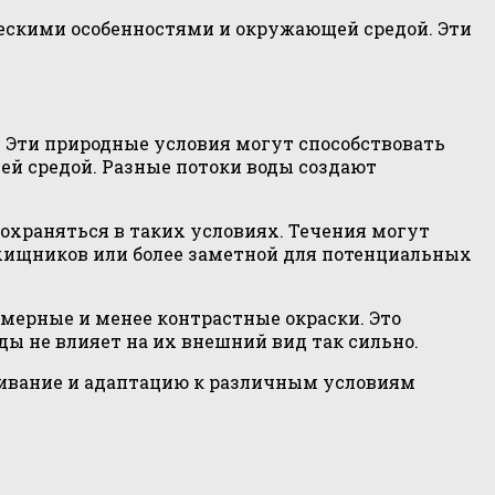
ческими особенностями и окружающей средой. Эти
. Эти природные условия могут способствовать
й средой. Разные потоки воды создают
сохраняться в таких условиях. Течения могут
 хищников или более заметной для потенциальных
омерные и менее контрастные окраски. Это
ды не влияет на их внешний вид так сильно.
живание и адаптацию к различным условиям