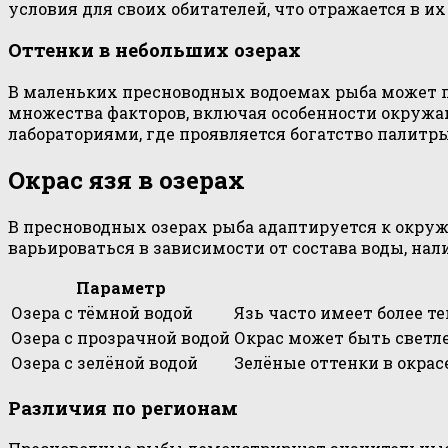
условия для своих обитателей, что отражается в и
Оттенки в небольших озерах
В маленьких пресноводных водоемах рыба может п
множества факторов, включая особенности окружа
лабораториями, где проявляется богатство палитры
Окрас язя в озерах
В пресноводных озерах рыба адаптируется к окруж
варьироваться в зависимости от состава воды, на
Параметр
Озера с тёмной водой
Язь часто имеет более т
Озера с прозрачной водой
Окрас может быть светле
Озера с зелёной водой
Зелёные оттенки в окрас
Различия по регионам