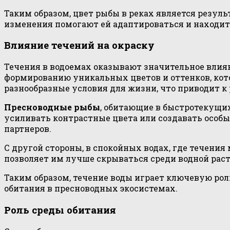
Таким образом, цвет рыбы в реках является резу
изменения помогают ей адаптироваться и находить
Влияние течений на окраску
Течения в водоемах оказывают значительное влиян
формированию уникальных цветов и оттенков, кот
разнообразные условия для жизни, что приводит к
Пресноводные рыбы
, обитающие в быстротекущих
усиливать контрастные цвета или создавать особ
партнеров.
С другой стороны, в спокойных водах, где течени
позволяет им лучше скрываться среди водной расти
Таким образом, течение воды играет ключевую ро
обитания в пресноводных экосистемах.
Роль среды обитания