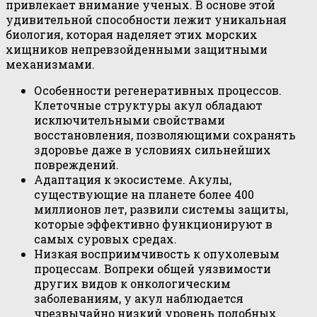
привлекает внимание ученых. В основе этой
удивительной способности лежит уникальная
биология, которая наделяет этих морских
хищников непревзойденными защитными
механизмами.
Особенности регенеративных процессов.
Клеточные структуры акул обладают
исключительными свойствами
восстановления, позволяющими сохранять
здоровье даже в условиях сильнейших
повреждений.
Адаптация к экосистеме. Акулы,
существующие на планете более 400
миллионов лет, развили системы защиты,
которые эффективно функционируют в
самых суровых средах.
Низкая восприимчивость к опухолевым
процессам. Вопреки общей уязвимости
других видов к онкологическим
заболеваниям, у акул наблюдается
чрезвычайно низкий уровень подобных