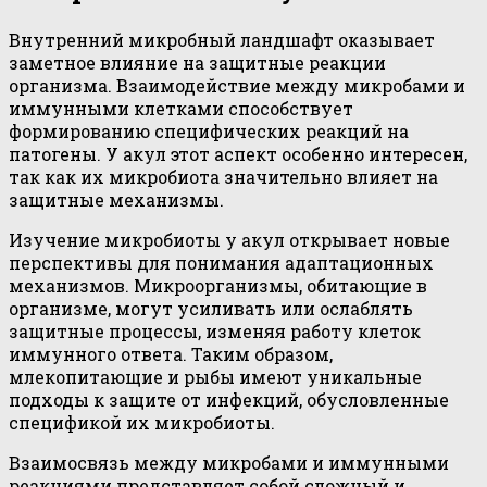
Внутренний микробный ландшафт оказывает
заметное влияние на защитные реакции
организма. Взаимодействие между микробами и
иммунными клетками способствует
формированию специфических реакций на
патогены. У акул этот аспект особенно интересен,
так как их микробиота значительно влияет на
защитные механизмы.
Изучение микробиоты у акул открывает новые
перспективы для понимания адаптационных
механизмов. Микроорганизмы, обитающие в
организме, могут усиливать или ослаблять
защитные процессы, изменяя работу клеток
иммунного ответа. Таким образом,
млекопитающие и рыбы имеют уникальные
подходы к защите от инфекций, обусловленные
спецификой их микробиоты.
Взаимосвязь между микробами и иммунными
реакциями представляет собой сложный и