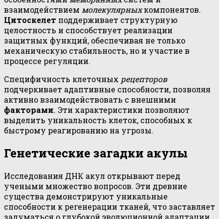
взаимодействием
молекулярных
компонентов.
Цитоскелет
поддерживает структурную
целостность и способствует реализации
защитных функций, обеспечивая не только
механическую стабильность, но и участие в
процессе регуляции.
Специфичность клеточных
рецепторов
подчеркивает адаптивные способности, позволяя
активно взаимодействовать с внешними
факторами
. Эти характеристики позволяют
выделить уникальность клеток, способных к
быстрому реагированию на угрозы.
Генетические загадки акулы
Исследования ДНК акул открывают перед
учеными множество вопросов. Эти древние
существа демонстрируют уникальные
способности к регенерации тканей, что заставляет
задуматься о глубокой эволюционной адаптации.