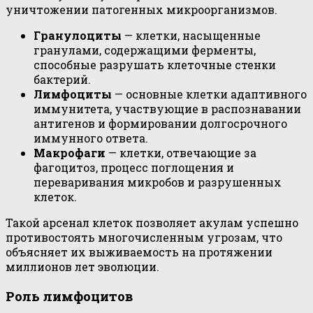
уничтожении патогенных микроорганизмов.
Гранулоциты
— клетки, насыщенные
гранулами, содержащими ферменты,
способные разрушать клеточные стенки
бактерий.
Лимфоциты
— основные клетки адаптивного
иммунитета, участвующие в распознавании
антигенов и формировании долгосрочного
иммунного ответа.
Макрофаги
— клетки, отвечающие за
фагоцитоз, процесс поглощения и
переваривания микробов и разрушенных
клеток.
Такой арсенал клеток позволяет акулам успешно
противостоять многочисленным угрозам, что
объясняет их выживаемость на протяжении
миллионов лет эволюции.
Роль лимфоцитов