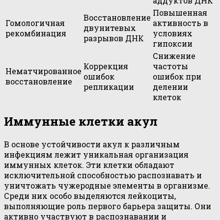
аддуктов ДНК
Повышенная
Восстановление
Гомологичная
активность в
двунитевых
рекомбинация
условиях
разрывов ДНК
гипоксии
Снижение
Коррекция
частоты
Нематчированное
ошибок
ошибок при
восстановление
репликации
делении
клеток
Иммунные клетки акул
В основе устойчивости акул к различным
инфекциям лежит уникальная организация
иммунных клеток. Эти клетки обладают
исключительной способностью распознавать и
уничтожать чужеродные элементы в организме.
Среди них особо выделяются лейкоциты,
выполняющие роль первого барьера защиты. Они
активно участвуют в распознавании и