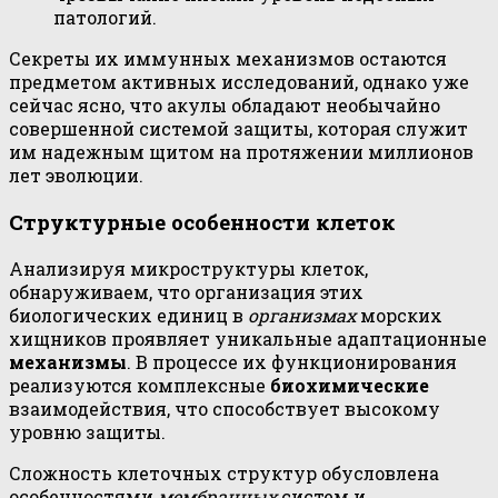
патологий.
Секреты их иммунных механизмов остаются
предметом активных исследований, однако уже
сейчас ясно, что акулы обладают необычайно
совершенной системой защиты, которая служит
им надежным щитом на протяжении миллионов
лет эволюции.
Структурные особенности клеток
Анализируя микроструктуры клеток,
обнаруживаем, что организация этих
биологических единиц в
организмах
морских
хищников проявляет уникальные адаптационные
механизмы
. В процессе их функционирования
реализуются комплексные
биохимические
взаимодействия, что способствует высокому
уровню защиты.
Сложность клеточных структур обусловлена
особенностями
мембранных
систем и