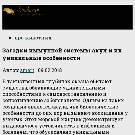
О научной стороне изучения животных
про животных
Загадки иммунной системы акул и их
уникальные особенности
Автор:
smart
·
09.02.2018
В таинственных глубинах океана обитают
существа, обладающие удивительными
способностями к самовосстановлению и
сопротивлению заболеваниям. Одним из таких
созданий является акула, чьи биологические
особенности до сих пор вызывают восхищение у
ученых. Этот морской хищник демонстрирует
выдающуюся устойчивость к инфекциям и
болезням, что обусловлено уникальными