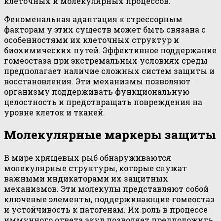
клеточных и молекулярных процессов.
Феноменальная адаптация к стрессорным
факторам у этих существ может быть связана с
особенностями их клеточных структур и
биохимических путей. Эффективное поддержание
гомеостаза при экстремальных условиях среды
предполагает наличие сложных систем защиты и
восстановления. Эти механизмы позволяют
организму поддерживать функциональную
целостность и предотвращать повреждения на
уровне клеток и тканей.
Молекулярные маркеры защиты
В мире хрящевых рыб обнаруживаются
молекулярные структуры, которые служат
важными индикаторами их защитных
механизмов. Эти молекулы представляют собой
ключевые элементы, поддерживающие гомеостаз
и устойчивость к патогенам. Их роль в процессе
иммунного ответа акул позволяет предположить,