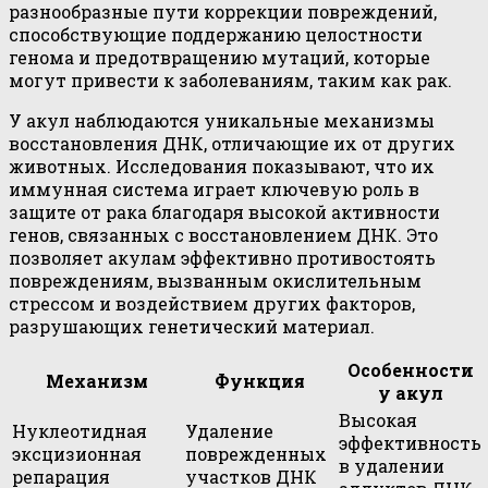
разнообразные пути коррекции повреждений,
способствующие поддержанию целостности
генома и предотвращению мутаций, которые
могут привести к заболеваниям, таким как рак.
У акул наблюдаются уникальные механизмы
восстановления ДНК, отличающие их от других
животных. Исследования показывают, что их
иммунная система играет ключевую роль в
защите от рака благодаря высокой активности
генов, связанных с восстановлением ДНК. Это
позволяет акулам эффективно противостоять
повреждениям, вызванным окислительным
стрессом и воздействием других факторов,
разрушающих генетический материал.
Особенности
Механизм
Функция
у акул
Высокая
Нуклеотидная
Удаление
эффективность
эксцизионная
поврежденных
в удалении
репарация
участков ДНК