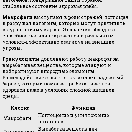
стабильное состояние здоровья рыбы.
Макрофаги
выступают в роли стражей, поглощая
и разрушая патогены, которые могут причинить
вред организму карася. Эти клетки обладают
способностью адаптироваться к различным
условиям, эффективно реагируя на внешние
угрозы.
Гранулоциты
дополняют работу макрофагов,
вырабатывая вещества, которые атакуют и
нейтрализуют инородные элементы.
Взаимодействие этих клеток создает надежный
барьер, который помогает рыбе оставаться
здоровой даже в условиях сложной внешней
среды.
Клетка
Функция
Поглощение и уничтожение
Макрофаги
патогенов
Выработка веществ для
Гранулоциты