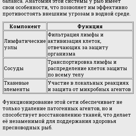
баланса. Анатомия этой системы у рыб имеет
свои особенности, что позволяет им эффективно
противостоять внешним угрозам в водной среде.
Компонент
Функция
Фильтрация лимфы и
Лимфатические
активизация клеток,
узлы
отвечающих за защиту
организма
Транспортировка лимфы и
Сосуды
распределение клеток защиты
по всему телу
Тканевые
Участие в локальных реакциях
элементы
и защита от микробных агентов
Функционирование этой сети обеспечивает не
только удаление патогенных агентов, но и
способствует восстановлению тканей, что делает
её незаменимой для поддержания здоровья
пресноводных рыб.