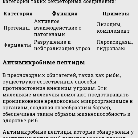
категории таких секреторных соединений:
Категория
Функция
Примеры
Активное
Лизоцим,
Протеины
взаимодействие с
комплемент
патогенами
Разрушение и
Пероксидазы,
Ферменты
нейтрализация угроз
гидролазы
Антимикробные пептиды
В пресноводных обитателей, таких как рыбы,
существуют естественные способы
противостояния внешним угрозам. Эти
маленькие молекулы помогают предотвращать
проникновение вредоносных микроорганизмов в
организм, создавая своеобразный барьер,
обеспечивая таким образом жизнеспособность и
здоровье рыб.
Антимикробные пептиды, которые обнаружены у