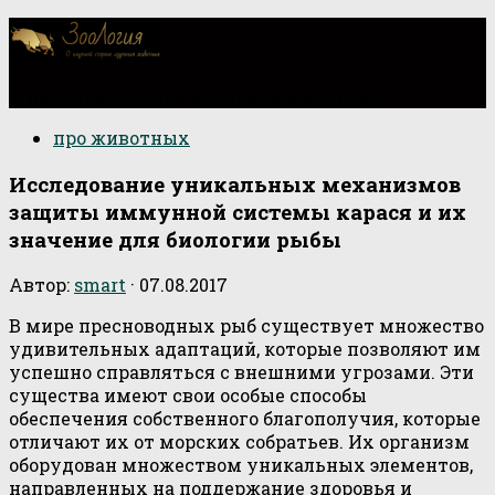
О научной стороне изучения животных
про животных
Исследование уникальных механизмов
защиты иммунной системы карася и их
значение для биологии рыбы
Автор:
smart
·
07.08.2017
В мире пресноводных рыб существует множество
удивительных адаптаций, которые позволяют им
успешно справляться с внешними угрозами. Эти
существа имеют свои особые способы
обеспечения собственного благополучия, которые
отличают их от морских собратьев. Их организм
оборудован множеством уникальных элементов,
направленных на поддержание здоровья и