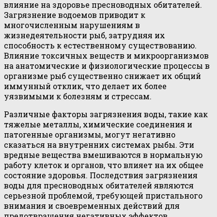
влияние на здоровье пресноводных обитателей.
Загрязнение водоемов приводит к
многочисленным нарушениям в
жизнедеятельности рыб, затрудняя их
способность к естественному существованию.
Влияние токсичных веществ и микроорганизмов
на анатомические и физиологические процессы в
организме рыб существенно снижает их общий
иммунный отклик, что делает их более
уязвимыми к болезням и стрессам.
Различные факторы загрязнения воды, такие как
тяжелые металлы, химические соединения и
патогенные организмы, могут негативно
сказаться на внутренних системах рыбы. Эти
вредные вещества вмешиваются в нормальную
работу клеток и органов, что влияет на их общее
состояние здоровья. Последствия загрязнения
воды для пресноводных обитателей являются
серьезной проблемой, требующей пристального
внимания и своевременных действий для
предотвращения негативных эффектов.