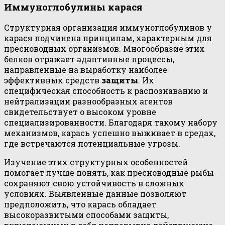
Иммуноглобулины карася
Структурная организация иммуноглобулинов у
карася подчинена принципам, характерным для
пресноводных организмов. Многообразие этих
белков отражает адаптивные процессы,
направленные на выработку наиболее
эффективных средств
защиты
. Их
специфическая способность к распознаванию и
нейтрализации разнообразных агентов
свидетельствует о высоком уровне
специализированности. Благодаря такому набору
механизмов, карась успешно выживает в средах,
где встречаются потенциальные угрозы.
Изучение этих структурных особенностей
помогает лучше понять, как пресноводные рыбы
сохраняют свою устойчивость в сложных
условиях. Выявленные данные позволяют
предположить, что карась обладает
высокоразвитыми способами защиты,