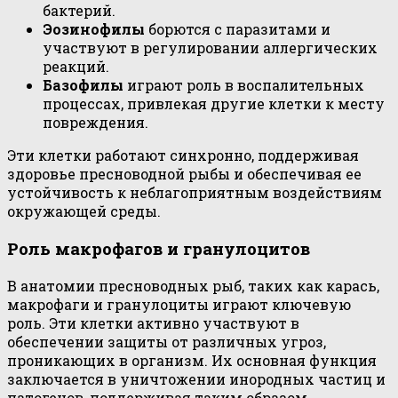
бактерий.
Эозинофилы
борются с паразитами и
участвуют в регулировании аллергических
реакций.
Базофилы
играют роль в воспалительных
процессах, привлекая другие клетки к месту
повреждения.
Эти клетки работают синхронно, поддерживая
здоровье пресноводной рыбы и обеспечивая ее
устойчивость к неблагоприятным воздействиям
окружающей среды.
Роль макрофагов и гранулоцитов
В анатомии пресноводных рыб, таких как карась,
макрофаги и гранулоциты играют ключевую
роль. Эти клетки активно участвуют в
обеспечении защиты от различных угроз,
проникающих в организм. Их основная функция
заключается в уничтожении инородных частиц и
патогенов, поддерживая таким образом