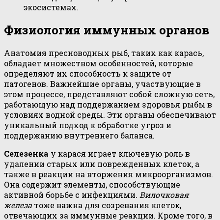
экосистемах.
Физиология иммунных органов
Анатомия пресноводных рыб, таких как карась,
обладает множеством особенностей, которые
определяют их способность к защите от
патогенов. Важнейшие органы, участвующие в
этом процессе, представляют собой сложную сеть,
работающую над поддержанием здоровья рыбы в
условиях водной среды. Эти органы обеспечивают
уникальный подход к обработке угроз и
поддержанию внутреннего баланса.
Селезенка
у карася играет ключевую роль в
удалении старых или поврежденных клеток, а
также в реакции на вторжения микроорганизмов.
Она содержит элементы, способствующие
активной борьбе с инфекциями.
Вилочковая
железа
тоже важна для созревания клеток,
отвечающих за иммунные реакции. Кроме того, в