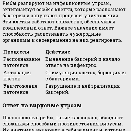
Рыбы реагируют на инфекционные угрозы,
активизируя особые клетки, которые распознают
бактерии и запускают процессы уничтожения.
Эти клетки работают совместно, обеспечивая
комплексный ответ. Важное значение имеет
способность распознавать чужеродные
организмы и своевременно на них реагировать.
Процессы
Действие
Распознавание
Выявление бактерий и начало
патогенов
ответа на инфекцию.
Активация
Стимуляция клеток, борющихся
клеток
с бактериями.
Уничтожение
Разрушение и нейтрализация
патогенов
бактерий.
Ответ на вирусные угрозы
Пресноводные рыбы, такие как карась, обладают
сложными способами противостояния вирусам.
Их анатомия включает в себя элементы, которые