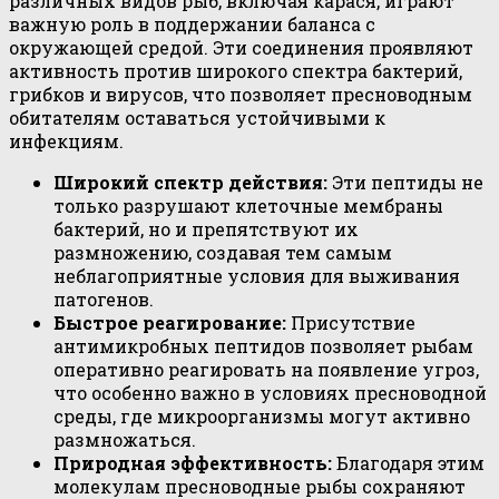
различных видов рыб, включая карася, играют
важную роль в поддержании баланса с
окружающей средой. Эти соединения проявляют
активность против широкого спектра бактерий,
грибков и вирусов, что позволяет пресноводным
обитателям оставаться устойчивыми к
инфекциям.
Широкий спектр действия:
Эти пептиды не
только разрушают клеточные мембраны
бактерий, но и препятствуют их
размножению, создавая тем самым
неблагоприятные условия для выживания
патогенов.
Быстрое реагирование:
Присутствие
антимикробных пептидов позволяет рыбам
оперативно реагировать на появление угроз,
что особенно важно в условиях пресноводной
среды, где микроорганизмы могут активно
размножаться.
Природная эффективность:
Благодаря этим
молекулам пресноводные рыбы сохраняют