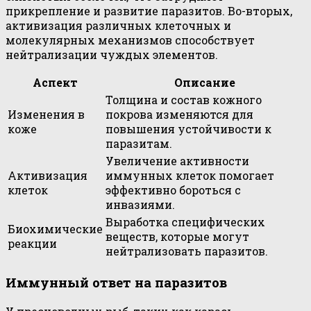
прикрепление и развитие паразитов. Во-вторых,
активизация различных клеточных и
молекулярных механизмов способствует
нейтрализации чуждых элементов.
Аспект
Описание
Толщина и состав кожного
Изменения в
покрова изменяются для
коже
повышения устойчивости к
паразитам.
Увеличение активности
Активизация
иммунных клеток помогает
клеток
эффективно бороться с
инвазиями.
Выработка специфических
Биохимические
веществ, которые могут
реакции
нейтрализовать паразитов.
Иммунный ответ на паразитов