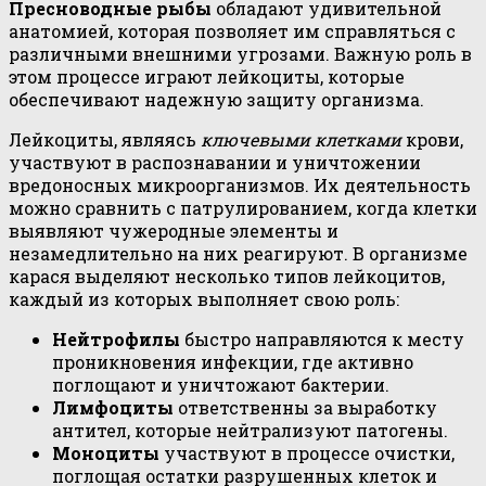
Пресноводные рыбы
обладают удивительной
анатомией, которая позволяет им справляться с
различными внешними угрозами. Важную роль в
этом процессе играют лейкоциты, которые
обеспечивают надежную защиту организма.
Лейкоциты, являясь
ключевыми клетками
крови,
участвуют в распознавании и уничтожении
вредоносных микроорганизмов. Их деятельность
можно сравнить с патрулированием, когда клетки
выявляют чужеродные элементы и
незамедлительно на них реагируют. В организме
карася выделяют несколько типов лейкоцитов,
каждый из которых выполняет свою роль:
Нейтрофилы
быстро направляются к месту
проникновения инфекции, где активно
поглощают и уничтожают бактерии.
Лимфоциты
ответственны за выработку
антител, которые нейтрализуют патогены.
Моноциты
участвуют в процессе очистки,
поглощая остатки разрушенных клеток и