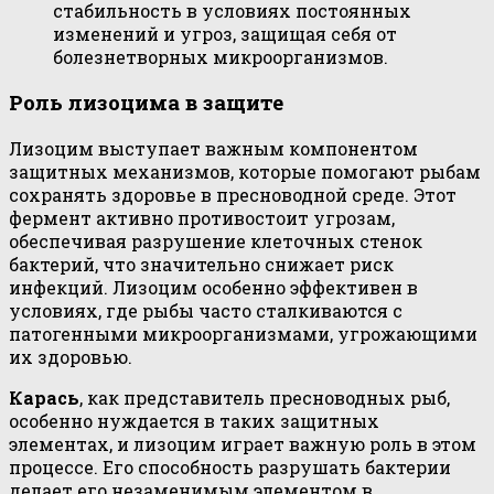
стабильность в условиях постоянных
изменений и угроз, защищая себя от
болезнетворных микроорганизмов.
Роль лизоцима в защите
Лизоцим выступает важным компонентом
защитных механизмов, которые помогают рыбам
сохранять здоровье в пресноводной среде. Этот
фермент активно противостоит угрозам,
обеспечивая разрушение клеточных стенок
бактерий, что значительно снижает риск
инфекций. Лизоцим особенно эффективен в
условиях, где рыбы часто сталкиваются с
патогенными микроорганизмами, угрожающими
их здоровью.
Карась
, как представитель пресноводных рыб,
особенно нуждается в таких защитных
элементах, и лизоцим играет важную роль в этом
процессе. Его способность разрушать бактерии
делает его незаменимым элементом в