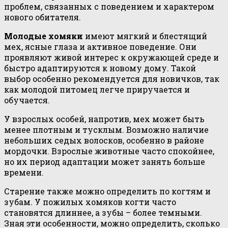
проблем, связанных с поведением и характером
нового обитателя.
Молодые хомяки
имеют мягкий и блестящий
мех, ясные глаза и активное поведение. Они
проявляют живой интерес к окружающей среде и
быстро адаптируются к новому дому. Такой
выбор особенно рекомендуется для новичков, так
как молодой питомец легче приручается и
обучается.
У взрослых особей, напротив, мех может быть
менее плотным и тусклым. Возможно наличие
небольших седых волосков, особенно в районе
мордочки. Взрослые животные часто спокойнее,
но их период адаптации может занять больше
времени.
Старение также можно определить по когтям и
зубам. У пожилых хомяков когти часто
становятся длиннее, а зубы – более темными.
Зная эти особенности, можно определить, сколько