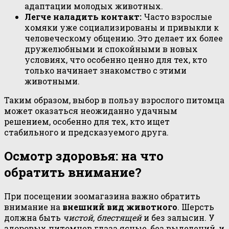
адаптации молодых животных.
Легче наладить контакт:
Часто взрослые
хомяки уже социализированы и привыкли к
человеческому общению. Это делает их более
дружелюбными и спокойными в новых
условиях, что особенно ценно для тех, кто
только начинает знакомство с этими
животными.
Таким образом, выбор в пользу взрослого питомца
может оказаться неожиданно удачным
решением, особенно для тех, кто ищет
стабильного и предсказуемого друга.
Осмотр здоровья: на что
обратить внимание?
При посещении зоомагазина важно обратить
внимание на
внешний вид животного
. Шерсть
должна быть
чистой, блестящей
и без залысин. У
здоровых питомцев глаза ясные, без выделений, и