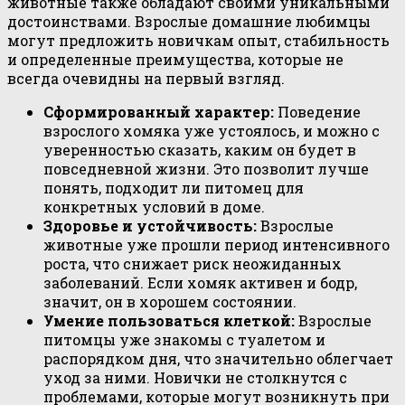
животные также обладают своими уникальными
достоинствами. Взрослые домашние любимцы
могут предложить новичкам опыт, стабильность
и определенные преимущества, которые не
всегда очевидны на первый взгляд.
Сформированный характер:
Поведение
взрослого хомяка уже устоялось, и можно с
уверенностью сказать, каким он будет в
повседневной жизни. Это позволит лучше
понять, подходит ли питомец для
конкретных условий в доме.
Здоровье и устойчивость:
Взрослые
животные уже прошли период интенсивного
роста, что снижает риск неожиданных
заболеваний. Если хомяк активен и бодр,
значит, он в хорошем состоянии.
Умение пользоваться клеткой:
Взрослые
питомцы уже знакомы с туалетом и
распорядком дня, что значительно облегчает
уход за ними. Новички не столкнутся с
проблемами, которые могут возникнуть при