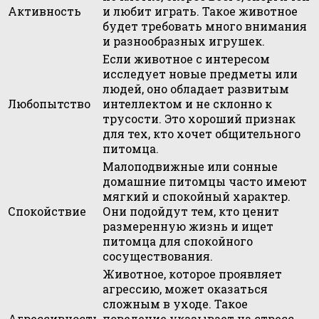
Активность
и любит играть. Такое животное
будет требовать много внимания
и разнообразных игрушек.
Если животное с интересом
исследует новые предметы или
людей, оно обладает развитым
Любопытство
интеллектом и не склонно к
трусости. Это хороший признак
для тех, кто хочет общительного
питомца.
Малоподвижные или сонные
домашние питомцы часто имеют
мягкий и спокойный характер.
Спокойствие
Они подойдут тем, кто ценит
размеренную жизнь и ищет
питомца для спокойного
сосуществования.
Животное, которое проявляет
агрессию, может оказаться
сложным в уходе. Такое
Агрессивность
поведение указывает на стресс