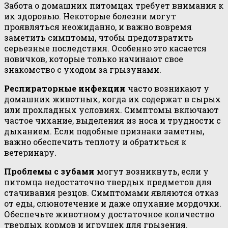
Забота о домашних питомцах требует внимания к
их здоровью. Некоторые болезни могут
проявляться неожиданно, и важно вовремя
заметить симптомы, чтобы предотвратить
серьезные последствия. Особенно это касается
новичков, которые только начинают свое
знакомство с уходом за грызунами.
Респираторные инфекции
часто возникают у
домашних животных, когда их содержат в сырых
или прохладных условиях. Симптомы включают
частое чихание, выделения из носа и трудности с
дыханием. Если подобные признаки заметны,
важно обеспечить теплоту и обратиться к
ветеринару.
Проблемы с зубами
могут возникнуть, если у
питомца недостаточно твердых предметов для
стачивания резцов. Симптомами являются отказ
от еды, слюнотечение и даже опухание мордочки.
Обеспечьте животному достаточное количество
твердых кормов и игрушек для грызения.