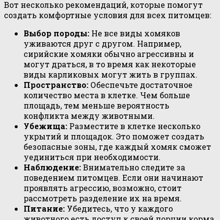
Вот несколько рекомендаций, которые помогут
создать комфортные условия для всех питомцев:
Выбор породы:
Не все виды хомяков
уживаются друг с другом. Например,
сирийские хомяки обычно агрессивны и
могут драться, в то время как некоторые
виды карликовых могут жить в группах.
Пространство:
Обеспечьте достаточное
количество места в клетке. Чем больше
площадь, тем меньше вероятность
конфликта между животными.
Убежища:
Разместите в клетке несколько
укрытий и площадок. Это поможет создать
безопасные зоны, где каждый хомяк сможет
уединиться при необходимости.
Наблюдение:
Внимательно следите за
поведением питомцев. Если они начинают
проявлять агрессию, возможно, стоит
рассмотреть разделение их на время.
Питание:
Убедитесь, что у каждого
животного есть доступ к своей порции корма.