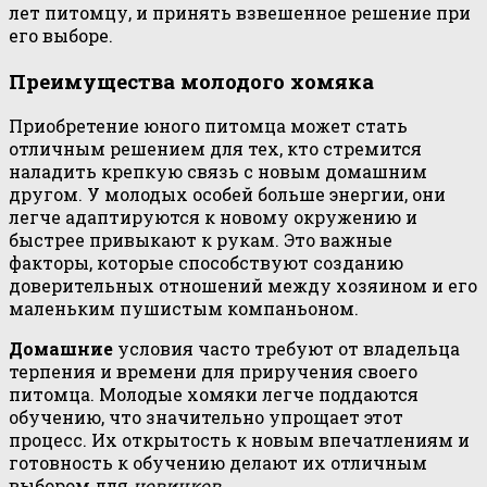
лет питомцу, и принять взвешенное решение при
его выборе.
Преимущества молодого хомяка
Приобретение юного питомца может стать
отличным решением для тех, кто стремится
наладить крепкую связь с новым домашним
другом. У молодых особей больше энергии, они
легче адаптируются к новому окружению и
быстрее привыкают к рукам. Это важные
факторы, которые способствуют созданию
доверительных отношений между хозяином и его
маленьким пушистым компаньоном.
Домашние
условия часто требуют от владельца
терпения и времени для приручения своего
питомца. Молодые хомяки легче поддаются
обучению, что значительно упрощает этот
процесс. Их открытость к новым впечатлениям и
готовность к обучению делают их отличным
выбором для
новичков
.