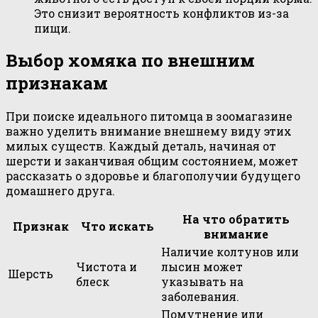
Это снизит вероятность конфликтов из-за
пищи.
Выбор хомяка по внешним
признакам
При поиске идеального питомца в зоомагазине
важно уделить внимание внешнему виду этих
милых существ. Каждый деталь, начиная от
шерсти и заканчивая общим состоянием, может
рассказать о здоровье и благополучии будущего
домашнего друга.
На что обратить
Признак
Что искать
внимание
Наличие колтунов или
Чистота и
лысин может
Шерсть
блеск
указывать на
заболевания.
Помутнение или