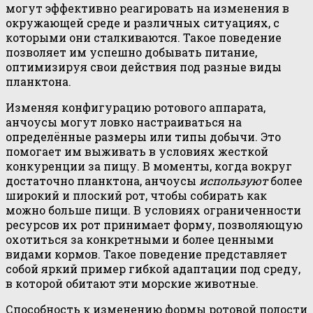
могут эффективно реагировать на изменения в
окружающей среде и различных ситуациях, с
которыми они сталкиваются. Такое поведение
позволяет им успешно добывать питание,
оптимизируя свои действия под разные виды
планктона.
Изменяя конфигурацию ротового аппарата,
анчоусы могут ловко настраиваться на
определённые размеры или типы добычи. Это
помогает им выживать в условиях жесткой
конкуренции за пищу. В моменты, когда вокруг
достаточно планктона, анчоусы
используют
более
широкий и плоский рот, чтобы собирать как
можно больше пищи. В условиях ограниченности
ресурсов их рот принимает форму, позволяющую
охотиться за конкретными и более ценными
видами кормов. Такое поведение представляет
собой яркий пример гибкой адаптации под среду,
в которой обитают эти морские животные.
Способность к изменению формы ротовой полости