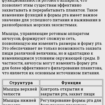
функциональности ротового аппарата, что
позволяет этим существам эффективно
захватывать и перерабатывать планктон. Такое
изменение функций и формы рта имеет важное
значение для успешного питания и выживания в
разнообразных морских экосистемах.
Мышцы, управляющие ротовым аппаратом
анчоусов, формируют сложную сеть,
позволяющую им изменять размеры и форму рта.
Это обеспечивает не только возможность захвата
пищи различной величины, но и адаптацию к
изменяющимся условиям окружающей среды. В
частности, анчоусы могут изменять форму рта
для более эффективного фильтрования планктона,
что является их основным источником питания.
Структура
Функция
Мышцы верхней
Контроль открытия и
челюсти
закрытия рта, захват пищи
Мышцы нижней
Регулирование формы рта для