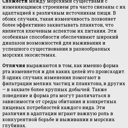
Схожести
между морскими существами с
изменяющимся строением рта часто связаны с их
адаптацией к различным источникам пищи. В
обоих случаях, такая изменчивость позволяет
более эффективно захватывать планктон, что
является ключевым аспектом их питания. Эти
особенные способности обеспечивают широкий
диапазон возможностей для выживания и
успешного существования в разнообразных
морских экосистемах.
Отличия
выражаются в том, как именно форма
рта изменяется и для каких целей это происходит.
В одних случаях изменения помогают в
фильтрации мелких частиц и планктона, в других
— в захвате более крупных добычей. Также
поведение и форма рта могут различаться в
зависимости от среды обитания и конкретных
пищевых потребностей каждого вида. Эти
различия в адаптации играют важную роль в
конкурентной борьбе и выживании в морских
глубинах.