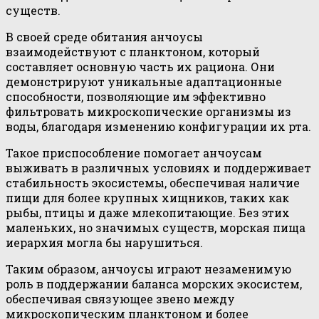
существ.
В своей среде обитания анчоусы
взаимодействуют с планктоном, который
составляет основную часть их рациона. Они
демонстрируют уникальные адаптационные
способности, позволяющие им эффективно
фильтровать микроскопические организмы из
воды, благодаря изменению конфигурации их рта.
Такое приспособление помогает анчоусам
выживать в различных условиях и поддерживает
стабильность экосистемы, обеспечивая наличие
пищи для более крупных хищников, таких как
рыбы, птицы и даже млекопитающие. Без этих
маленьких, но значимых существ, морская пища
иерархия могла бы нарушиться.
Таким образом, анчоусы играют незаменимую
роль в поддержании баланса морских экосистем,
обеспечивая связующее звено между
микроскопическим планктоном и более