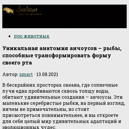
О научной стороне изучения животных
про животных
Уникальная анатомия анчоусов – рыбы,
способные трансформировать форму
своего рта
Автор:
smart
·
13.08.2021
В бескрайних просторах океана, где солнечные
лучи едва пробиваются сквозь толщу воды,
обитают удивительные создания — анчоусы. Эти
маленькие серебристые рыбки, на первый взгляд,
ничем не примечательны, но стоит
присмотреться повнимательнее, и вы откроете
для себя целый мир удивительных адаптаций и
эволюционных чудес.