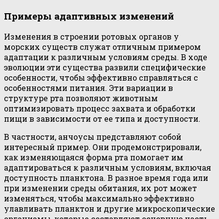
Примеры адаптивных изменений
Изменения в строении ротовых органов у
морских существ служат отличным примером
адаптации к различным условиям среды. В ходе
эволюции эти существа развили специфические
особенности, чтобы эффективно справляться с
особенностями питания. Эти вариации в
структуре рта позволяют животным
оптимизировать процесс захвата и обработки
пищи в зависимости от ее типа и доступности.
В частности, анчоусы представляют собой
интересный пример. Они продемонстрировали,
как изменяющаяся форма рта помогает им
адаптироваться к различным условиям, включая
доступность планктона. В разное время года или
при изменении среды обитания, их рот может
изменяться, чтобы максимально эффективно
улавливать планктон и другие микроскопические
организмы, которые составляют основную часть