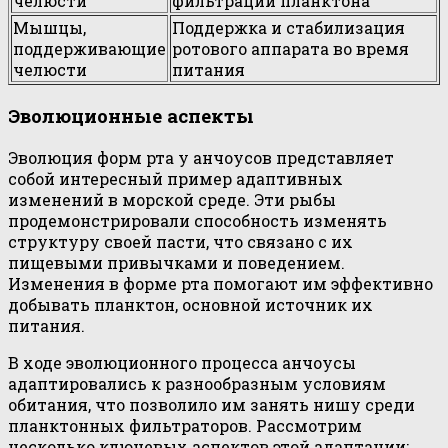
челюсти
фильтрации планктона
Мышцы,
Поддержка и стабилизация
поддерживающие
ротового аппарата во время
челюсти
питания
Эволюционные аспекты
Эволюция форм рта у анчоусов представляет
собой интересный пример адаптивных
изменений в морской среде. Эти рыбы
продемонстрировали способность изменять
структуру своей пасти, что связано с их
пищевыми привычками и поведением.
Изменения в форме рта помогают им эффективно
добывать планктон, основной источник их
питания.
В ходе эволюционного процесса анчоусы
адаптировались к разнообразным условиям
обитания, что позволило им занять нишу среди
планктонных фильтраторов. Рассмотрим
несколько ключевых аспектов этой адаптации: