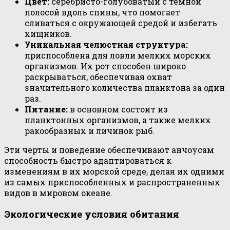
Цвет:
серебристо-голубоватый с тёмной
полосой вдоль спины, что помогает
сливаться с окружающей средой и избегать
хищников.
Уникальная челюстная структура:
приспособлена для ловли мелких морских
организмов. Их рот способен широко
раскрываться, обеспечивая охват
значительного количества планктона за один
раз.
Питание:
в основном состоит из
планктонных организмов, а также мелких
ракообразных и личинок рыб.
Эти черты и поведение обеспечивают анчоусам
способность быстро адаптироваться к
изменениям в их морской среде, делая их одними
из самых приспособленных и распространенных
видов в мировом океане.
Экологические условия обитания