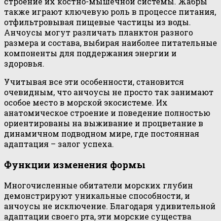
строение их костно-мышечной системы. Жабры
также играют ключевую роль в процессе питания,
отфильтровывая пищевые частицы из воды.
Анчоусы могут различать планктон разного
размера и состава, выбирая наиболее питательные
компоненты для поддержания энергии и
здоровья.
Учитывая все эти особенности, становится
очевидным, что анчоусы не просто так занимают
особое место в морской экосистеме. Их
анатомическое строение и поведение полностью
ориентированы на выживание и процветание в
динамичном подводном мире, где постоянная
адаптация – залог успеха.
Функции изменения формы
Многочисленные обитатели морских глубин
демонстрируют уникальные способности, и
анчоусы не исключение. Благодаря удивительной
адаптации своего рта, эти морские существа