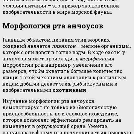
условия питания — это пример эволюционной
изобретательности в мире морской фауны.
Морфология рта анчоусов
Главным объектом питания этих морских
созданий является
планктон
– мелкие организмы,
которые они ловят в толще воды. В ходе охоты у
анчоусов может происходить
модификация
морфологии рта: например, увеличение его
размеров, чтобы охватить большее количество
пищи
. Такой механизм адаптации к различным
видам добычи делает этих рыб искусными и
изобретательными
охотниками
.
Изучение морфологии рта анчоусов
демонстрирует не только их биологическую
приспособленность, но и сложное
поведение
,
которое позволяет эффективно реагировать на
изменения в окружающей среде. Умение
варьировать форму рта подчеркивает их высокую