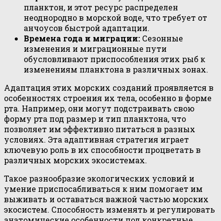
планктон, и этот ресурс распределен
неоднородно в морской воде, что требует от
анчоусов быстрой адаптации.
Времена года и миграции:
Сезонные
изменения и миграционные пути
обусловливают приспособления этих рыб к
изменениям планктона в различных зонах.
Адаптация этих морских созданий проявляется в
особенностях строения их тела, особенно в форме
рта. Например, они могут подстраивать свою
форму рта под размер и тип планктона, что
позволяет им эффективно питаться в разных
условиях. Эта адаптивная стратегия играет
ключевую роль в их способности процветать в
различных морских экосистемах.
Такое разнообразие экологических условий и
умение приспосабливаться к ним помогает им
выживать и оставаться важной частью морских
экосистем. Способность изменять и регулировать
анатомические особенности под конкретные