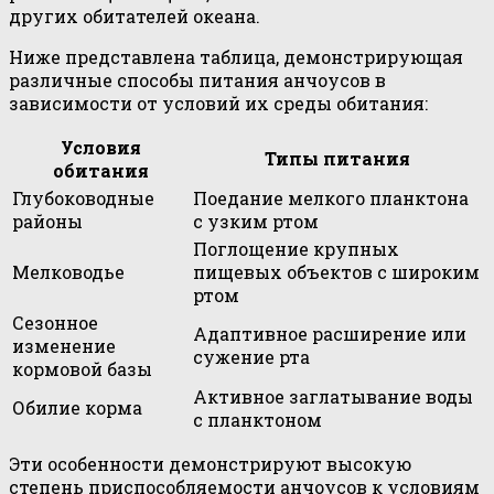
других обитателей океана.
Ниже представлена таблица, демонстрирующая
различные способы питания анчоусов в
зависимости от условий их среды обитания:
Условия
Типы питания
обитания
Глубоководные
Поедание мелкого планктона
районы
с узким ртом
Поглощение крупных
Мелководье
пищевых объектов с широким
ртом
Сезонное
Адаптивное расширение или
изменение
сужение рта
кормовой базы
Активное заглатывание воды
Обилие корма
с планктоном
Эти особенности демонстрируют высокую
степень приспособляемости анчоусов к условиям