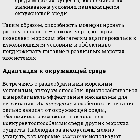
среди морских существ, обеспечивая их
выживание в условиях изменяющейся
окружающей среды.
Таким образом, способность модифицировать
ротовую полость – важная черта, которая
позволяет морским обитателям адаптироваться к
изменяющимся условиям и эффективно
поддерживать питание в различных морских
экосистемах.
Адаптация к окружающей среде
Встречаясь с разнообразными морскими
условиями, анчоусы способны приспосабливаться
и вырабатывать эффективные механизмы для
выживания. Их
поведение
и особенности питания
сильно зависят от окружающей среды,
обеспечивая возможность оставаться
конкурентоспособными среди других морских
существ. Наблюдая за
анчоусами
, можно
увидеть, как морские
обитатели
используют