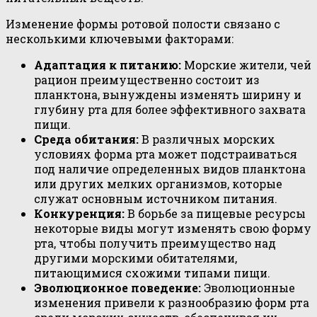
Изменение формы ротовой полости связано с
несколькими ключевыми факторами:
Адаптация к питанию:
Морские жители, чей
рацион преимущественно состоит из
планктона, вынуждены изменять ширину и
глубину рта для более эффективного захвата
пищи.
Среда обитания:
В различных морских
условиях форма рта может подстраиваться
под наличие определенных видов планктона
или других мелких организмов, которые
служат основным источником питания.
Конкуренция:
В борьбе за пищевые ресурсы
некоторые виды могут изменять свою форму
рта, чтобы получить преимущество над
другими морскими обитателями,
питающимися схожими типами пищи.
Эволюционное поведение:
Эволюционные
изменения привели к разнообразию форм рта