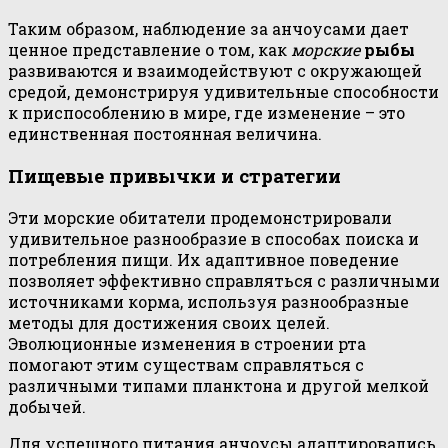
Таким образом, наблюдение за анчоусами дает
ценное представление о том, как
морские
рыбы
развиваются и взаимодействуют с окружающей
средой, демонстрируя удивительные способности
к приспособлению в мире, где изменение – это
единственная постоянная величина.
Пищевые привычки и стратегии
Эти морские обитатели продемонстрировали
удивительное разнообразие в способах поиска и
потребления пищи. Их адаптивное поведение
позволяет эффективно справляться с различными
источниками корма, используя разнообразные
методы для достижения своих целей.
Эволюционные изменения в строении рта
помогают этим существам справляться с
различными типами планктона и другой мелкой
добычей.
Для успешного питания анчоусы адаптировались