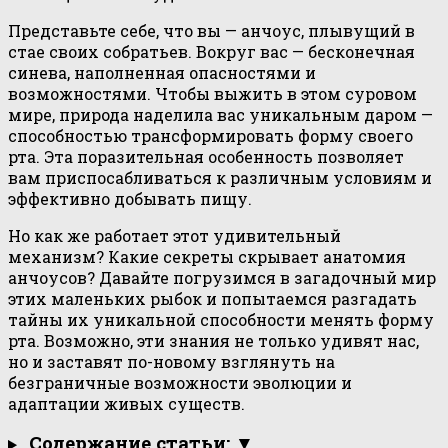
Представьте себе, что вы — анчоус, плывущий в
стае своих собратьев. Вокруг вас — бесконечная
синева, наполненная опасностями и
возможностями. Чтобы выжить в этом суровом
мире, природа наделила вас уникальным даром —
способностью трансформировать форму своего
рта. Эта поразительная особенность позволяет
вам приспосабливаться к различным условиям и
эффективно добывать пищу.
Но как же работает этот удивительный
механизм? Какие секреты скрывает анатомия
анчоусов? Давайте погрузимся в загадочный мир
этих маленьких рыбок и попытаемся разгадать
тайны их уникальной способности менять форму
рта. Возможно, эти знания не только удивят нас,
но и заставят по-новому взглянуть на
безграничные возможности эволюции и
адаптации живых существ.
Содержание статьи: ▼