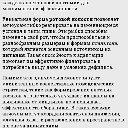
каждый аспект своей анатомии для
максимальной эффективности.
Уникальная форма
ротовой полости
позволяет
анчоусам гибко реагировать на изменяющиеся
условия и типы пищи. Эти рыбки способны
изменять свой рот, чтобы приспособиться к
разнообразным размерам и формам
планктона
,
который является основным источником их
питания
. Такая способность к адаптации
помогает им эффективно фильтровать и
потреблять пищу даже в условиях дефицита.
Помимо этого, анчоусы демонстрируют
удивительные коллективные
поведенческие
стратегии, такие как формирование плотных
косяков, что не только улучшает их шансы на
выживание от хищников, но и повышает
эффективность сбора пищи. В таких
косяках
анчоусы могут координировать свои движения,
улучшая охват и распределение в пространстве в
погоне за
планктоном
.