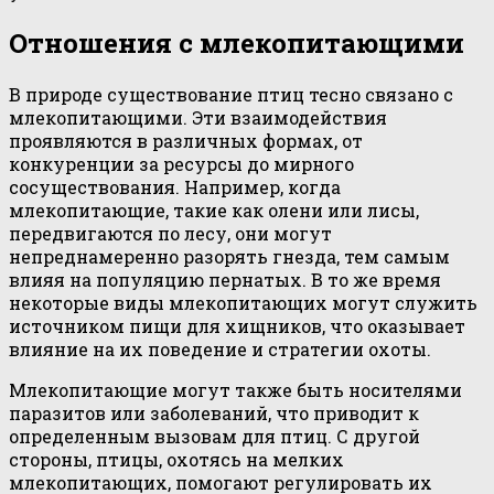
Отношения с млекопитающими
В природе существование птиц тесно связано с
млекопитающими. Эти взаимодействия
проявляются в различных формах, от
конкуренции за ресурсы до мирного
сосуществования. Например, когда
млекопитающие, такие как олени или лисы,
передвигаются по лесу, они могут
непреднамеренно разорять гнезда, тем самым
влияя на популяцию пернатых. В то же время
некоторые виды млекопитающих могут служить
источником пищи для хищников, что оказывает
влияние на их поведение и стратегии охоты.
Млекопитающие могут также быть носителями
паразитов или заболеваний, что приводит к
определенным вызовам для птиц. С другой
стороны, птицы, охотясь на мелких
млекопитающих, помогают регулировать их