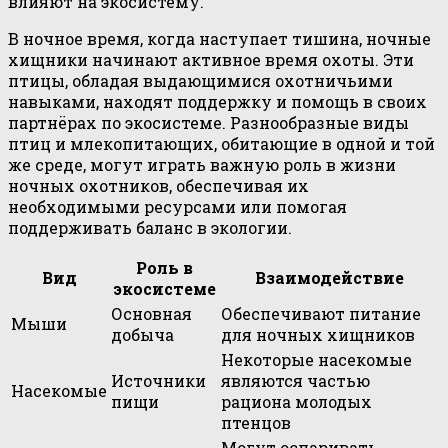
влияют на экосистему.
В ночное время, когда наступает тишина, ночные
хищники начинают активное время охоты. Эти
птицы, обладая выдающимися охотничьими
навыками, находят поддержку и помощь в своих
партнёрах по экосистеме. Разнообразные виды
птиц и млекопитающих, обитающие в одной и той
же среде, могут играть важную роль в жизни
ночных охотников, обеспечивая их
необходимыми ресурсами или помогая
поддерживать баланс в экологии.
Роль в
Вид
Взаимодействие
экосистеме
Основная
Обеспечивают питание
Мыши
добыча
для ночных хищников
Некоторые насекомые
Источники
являются частью
Насекомые
пищи
рациона молодых
птенцов
Могут оспаривать