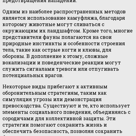
предотвращения нападений.
Одним из наиболее распространенных методов
является использование камуфляжа, благодаря
которому животные могут сливаться с
окружающим их ландшафтом. Кроме того, многие
представители фауны полагаются на свои
природные инстинкты и особенности строения
тела, такие как острые когти и клювы, для
обороны. В дополнение к этому, сложные
вокализации и поведенческие реакции могут
служить сигналами тревоги или отпугивать
потенциальных врагов.
Некоторые виды прибегают к активным
оборонительным стратегиям, таким как
симуляция угрозы или демонстрация
превосходства. Существуют и те, кто использует
элементы социального поведения, объединяясь с
сородичами для коллективной защиты. Эти
стратегии помогают сохранить жизнь и
обеспечить безопасность, позволяя сохранить