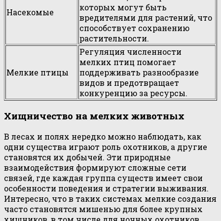
которых могут быть
Насекомые
вредителями для растений, что
способствует сохранению
растительности.
Регуляция численности
мелких птиц помогает
Мелкие птицы
поддерживать разнообразие
видов и предотвращает
конкуренцию за ресурсы.
Хищничество на мелких животных
В лесах и полях нередко можно наблюдать, как
одни существа играют роль охотников, а другие
становятся их добычей. Эти природные
взаимодействия формируют сложные сети
связей, где каждая группа существ имеет свои
особенности поведения и стратегии выживания.
Интересно, что в таких системах мелкие создания
часто становятся мишенью для более крупных
хищников, в том числе для ночных охотников.