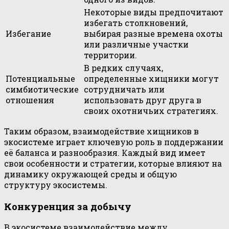
Некоторые виды предпочитают
избегать столкновений,
Избегание
выбирая разные времена охоты
или различные участки
территории.
В редких случаях,
Потенциальные
определенные хищники могут
симбиотические
сотрудничать или
отношения
использовать друг друга в
своих охотничьих стратегиях.
Таким образом, взаимодействие хищников в
экосистеме играет ключевую роль в поддержании
её баланса и разнообразия. Каждый вид имеет
свои особенности и стратегии, которые влияют на
динамику окружающей среды и общую
структуру экосистемы.
Конкуренция за добычу
В экосистеме взаимодействие между