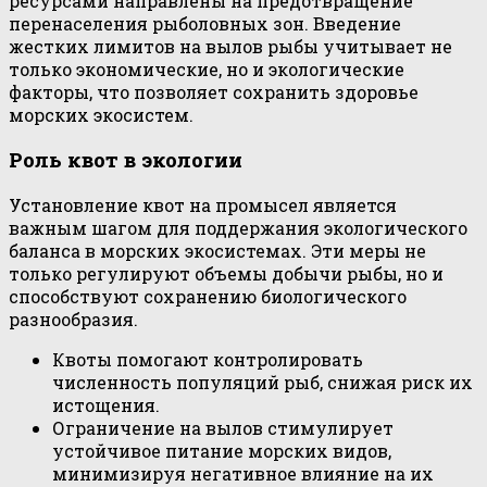
ресурсами направлены на предотвращение
перенаселения рыболовных зон. Введение
жестких лимитов на вылов рыбы учитывает не
только экономические, но и экологические
факторы, что позволяет сохранить здоровье
морских экосистем.
Роль квот в экологии
Установление квот на промысел является
важным шагом для поддержания экологического
баланса в морских экосистемах. Эти меры не
только регулируют объемы добычи рыбы, но и
способствуют сохранению биологического
разнообразия.
Квоты помогают контролировать
численность популяций рыб, снижая риск их
истощения.
Ограничение на вылов стимулирует
устойчивое питание морских видов,
минимизируя негативное влияние на их