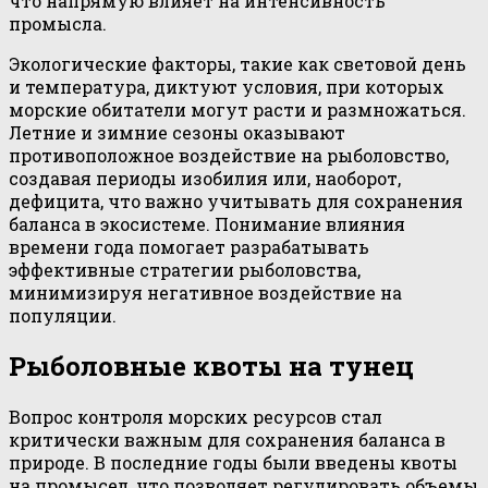
что напрямую влияет на интенсивность
промысла.
Экологические факторы, такие как световой день
и температура, диктуют условия, при которых
морские обитатели могут расти и размножаться.
Летние и зимние сезоны оказывают
противоположное воздействие на рыболовство,
создавая периоды изобилия или, наоборот,
дефицита, что важно учитывать для сохранения
баланса в экосистеме. Понимание влияния
времени года помогает разрабатывать
эффективные стратегии рыболовства,
минимизируя негативное воздействие на
популяции.
Рыболовные квоты на тунец
Вопрос контроля морских ресурсов стал
критически важным для сохранения баланса в
природе. В последние годы были введены квоты
на промысел, что позволяет регулировать объемы