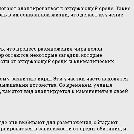
могают адаптироваться к окружающей среде. Такие
ль в их социальной жизни, что делает изучение
ть, что процесс размножения чира полон
р остаются некоторые загадки, которые
мости от окружающей среды и климатических
ому развитию икры. Эти участки часто находятся
 выживания потомства. Со временем ученые
 как этот вид адаптируется к изменениям в своей
 где они выбирают для размножения, обладают
ьироваться в зависимости от среды обитания, и