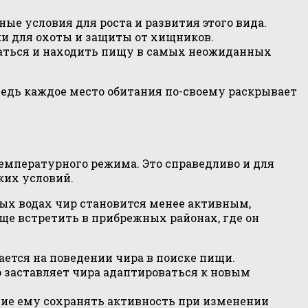
ые условия для роста и развития этого вида.
и для охоты и защиты от хищников.
ваться и находить пищу в самых неожиданных
ведь каждое место обитания по-своему раскрывает
емпературного режима. Это справедливо и для
ких условий.
ных водах чир становится менее активным,
аще встретить в прибрежных районах, где он
ается на поведении чира в поиске пищи.
 заставляет чира адаптироваться к новым
щие ему сохранять активность при изменении