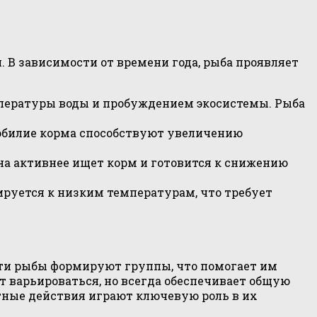
 В зависимости от времени года, рыба проявляет
мпературы воды и пробуждением экосистемы. Рыба
обилие корма способствуют увеличению
на активнее ищет корм и готовится к снижению
ируется к низким температурам, что требует
Эти рыбы формируют группы, что помогает им
 варьироваться, но всегда обеспечивает общую
тные действия играют ключевую роль в их