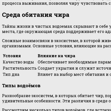
процесса выживания, позволяя чиру чувствовать с
Среда обитания чира
Тайны жизни в чистых водоемах скрывают в себе 
места, где окружающая среда поддерживает его а
Сложные взаимосвязи в экосистеме, в которой жив
организмами. Основные условия, влияющие на расп
Условия
Влияние на чира
Качество воды
Обеспечивает необходимые парам
Растительность
Создает укрытия и служит источн
Тип дна
Влияет на выбор мест обитания и 
Типы водоёмов
Разнообразие экосистем, в которых обитает чир, 
удивительные особенности. Эти различия в среде 
Рассмотрим несколько типов водоёмов, где встреча