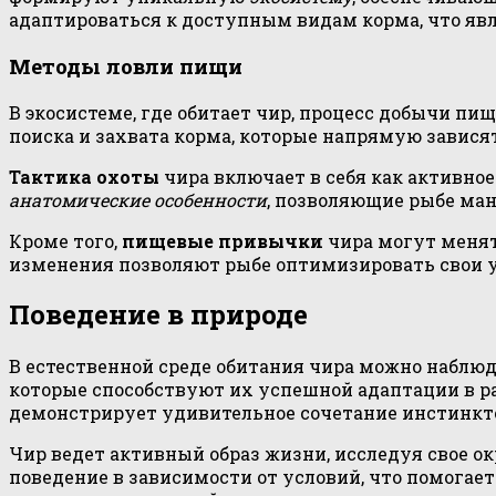
адаптироваться к доступным видам корма, что яв
Методы ловли пищи
В экосистеме, где обитает чир, процесс добычи пи
поиска и захвата корма, которые напрямую завися
Тактика охоты
чира включает в себя как активно
анатомические особенности
, позволяющие рыбе ман
Кроме того,
пищевые привычки
чира могут менят
изменения позволяют рыбе оптимизировать свои у
Поведение в природе
В естественной среде обитания чира можно наблю
которые способствуют их успешной адаптации в р
демонстрирует удивительное сочетание инстинкт
Чир ведет активный образ жизни, исследуя свое 
поведение в зависимости от условий, что помога