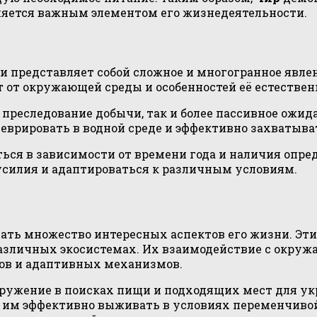
ляется важным элементом его жизнедеятельности.
щи представляет собой сложное и многогранное явл
т от окружающей среды и особенностей её естествен
е преследование добычи, так и более пассивное ож
еврировать в водной среде и эффективно захватыва
ься в зависимости от времени года и наличия опред
силия и адаптироваться к различным условиям.
дать множество интересных аспектов его жизни. Эт
азличных экосистемах. Их взаимодействие с окруж
ов и адаптивных механизмов.
окружение в поисках пищи и подходящих мест для у
ет им эффективно выживать в условиях переменчиво