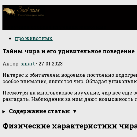
О научной стороне изучения животных
про животных
Тайны чира и его удивительное поведение
Автор:
smart
·
27.01.2023
Интерес к обитателям водоемов постоянно подогр
особое внимание, является чир. Обладая уникальн
Несмотря на многовековое изучение, чир все еще о
разгадать. Наблюдения за ним дают возможность л
Содержание статьи: ▼
Физические характеристики чир