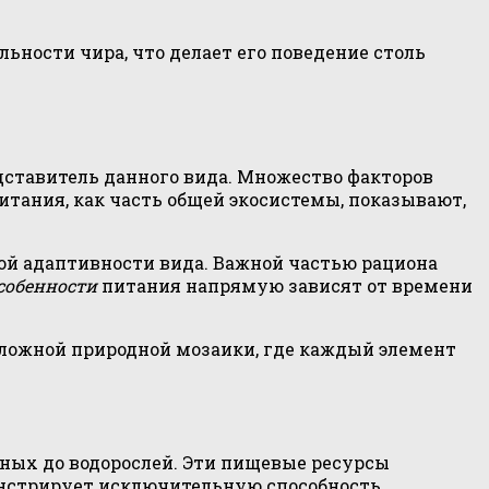
ности чира, что делает его поведение столь
дставитель данного вида. Множество факторов
питания, как часть общей экосистемы, показывают,
ой адаптивности вида. Важной частью рациона
собенности
питания напрямую зависят от времени
сложной природной мозаики, где каждый элемент
ных до водорослей. Эти пищевые ресурсы
стрирует исключительную способность