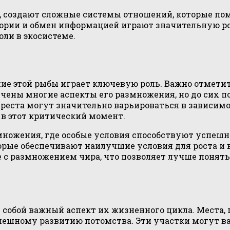
а, создают сложные системы отношений, которые по
ории и обмен информацией играют значительную ро
ли в экосистеме.
ение этой рыбы играет ключевую роль. Важно отмети
чены многие аспекты его размножения, но до сих по
реста могут значительно варьироваться в зависи
 в этот критический момент.
ножения, где особые условия способствуют успешн
орые обеспечивают наилучшие условия для роста и
с размножением чира, что позволяет лучше понять,
 собой важный аспект их жизненного цикла. Места,
шному развитию потомства. Эти участки могут вар