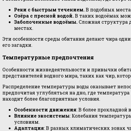
Реки с быстрым течением.
В подобных местах
Озёра с пресной водой.
В таких водоёмах мож
Заболоченные водоёмы.
Сложная структура д
местах.
Эти особенности среды обитания делают чира одни
его загадки.
Температурные предпочтения
Особенности жизнедеятельности и привычки обита
представителей водного мира, таких как чир, кото
Распределение температуры воды оказывает непоср
предпочитая углубляться на дно, где температура 
находит более благоприятные условия.
Особенности движения
: В более прохладной
Влияние экосистемы
: Колебания температур
условиям.
Адаптация
: В разных климатических зонах 