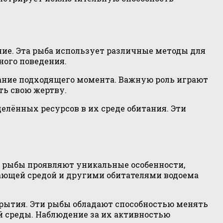
ение. Эта рыба использует различные методы для
ного поведения.
идание подходящего момента. Важную роль играют
ть свою жертву.
елённых ресурсов в их среде обитания. Эти
и рыбы проявляют уникальные особенности,
ающей средой и другими обитателями водоема
крытия. Эти рыбы обладают способностью менять
й среды. Наблюдение за их активностью