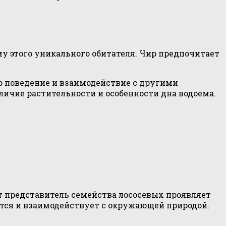
у этого уникального обитателя. Чир предпочитает
го поведение и взаимодействие с другими
ичие растительности и особенности дна водоема.
от представитель семейства лососевых проявляет
ется и взаимодействует с окружающей природой.