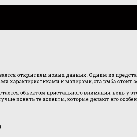
евается открытием новых данных. Одним из предста
ыми характеристиками и манерами, эта рыба стоит о
стается объектом пристального внимания, ведь у это
учше понять те аспекты, которые делают его особе
а