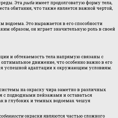
среды. Эта
рыба
имеет продолговатую форму тела,
еста обитания, что также является важной чертой,
 водоема. Это выражается в его способности
ким образом, он играет значительную роль в своей
ции и обтекаемость тела напрямую связаны с
птимальное движение, что особенно важно в его
уя успешной адаптации к окружающим условиям.
осистемы на окраску чира заметно в различных
ся с подводными пейзажами и оставаться
как в глубоких и темных водоемах чешуя
собенности
окраски являются частью сложного