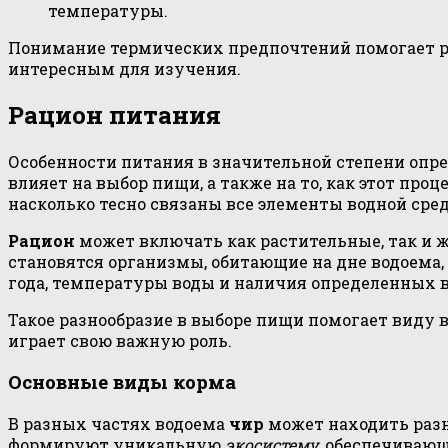
температуры.
Понимание термических предпочтений помогает раз
интересным для изучения.
Рацион питания
Особенности питания в значительной степени опре
влияет на выбор пищи, а также на то, как этот про
насколько тесно связаны все элементы водной сре
Рацион
может включать как растительные, так и 
становятся организмы, обитающие на дне водоема,
года, температуры воды и наличия определенных 
Такое разнообразие в выборе пищи помогает виду 
играет свою важную роль.
Основные виды корма
В разных частях водоема
чир
может находить разн
формируют уникальную
экосистему
, обеспечиваю