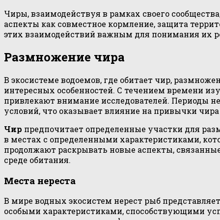
Чиры, взаимодействуя в рамках своего сообществ
аспекты как совместное кормление, защита террит
этих взаимодействий важным для понимания их ро
Размножение чира
В экосистеме водоемов, где обитает чир, размнож
интересных особенностей. С течением времени изу
привлекают внимание исследователей. Периоды не
условий, что оказывает влияние на привычки чира
Чир
предпочитает определенные участки для разм
в местах с определенными характеристиками, кот
продолжают раскрывать новые аспекты, связанные 
среде обитания.
Места нереста
В мире водных экосистем нерест рыб представляет
особыми характеристиками, способствующими успе