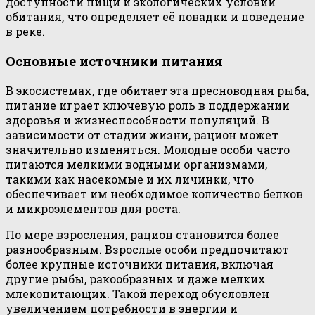
доступности пищи и экологических условий
обитания, что определяет её повадки и поведение
в реке.
Основные источники питания
В экосистемах, где обитает эта пресноводная рыба,
питание играет ключевую роль в поддержании
здоровья и жизнеспособности популяций. В
зависимости от стадии жизни, рацион может
значительно изменяться. Молодые особи часто
питаются мелкими водными организмами,
такими как насекомые и их личинки, что
обеспечивает им необходимое количество белков
и микроэлементов для роста.
По мере взросления, рацион становится более
разнообразным. Взрослые особи предпочитают
более крупные источники питания, включая
другие рыбы, ракообразных и даже мелких
млекопитающих. Такой переход обусловлен
увеличением потребности в энергии и