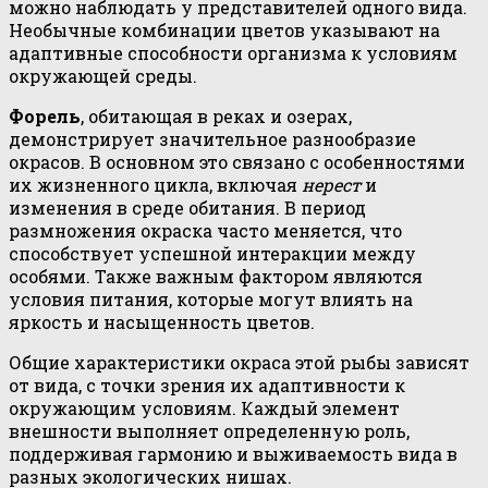
можно наблюдать у представителей одного вида.
Необычные комбинации цветов указывают на
адаптивные способности организма к условиям
окружающей среды.
Форель
, обитающая в реках и озерах,
демонстрирует значительное разнообразие
окрасов. В основном это связано с особенностями
их жизненного цикла, включая
нерест
и
изменения в среде обитания. В период
размножения окраска часто меняется, что
способствует успешной интеракции между
особями. Также важным фактором являются
условия питания, которые могут влиять на
яркость и насыщенность цветов.
Общие характеристики окраса этой рыбы зависят
от вида, с точки зрения их адаптивности к
окружающим условиям. Каждый элемент
внешности выполняет определенную роль,
поддерживая гармонию и выживаемость вида в
разных экологических нишах.