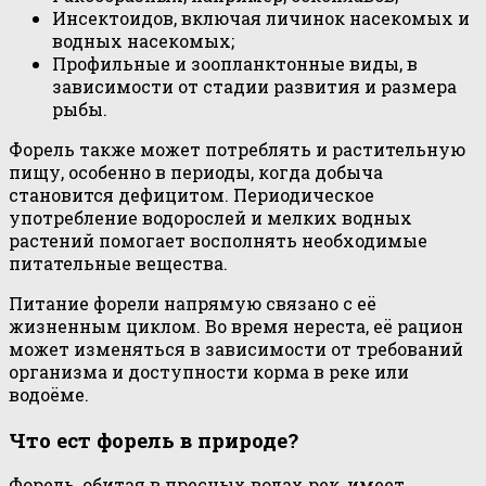
Инсектоидов, включая личинок насекомых и
водных насекомых;
Профильные и зоопланктонные виды, в
зависимости от стадии развития и размера
рыбы.
Форель также может потреблять и растительную
пищу, особенно в периоды, когда добыча
становится дефицитом. Периодическое
употребление водорослей и мелких водных
растений помогает восполнять необходимые
питательные вещества.
Питание форели напрямую связано с её
жизненным циклом. Во время нереста, её рацион
может изменяться в зависимости от требований
организма и доступности корма в реке или
водоёме.
Что ест форель в природе?
Форель, обитая в пресных водах рек, имеет