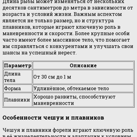
Длина рыбы может изменяться от нескольких
десятков сантиметров до метра в зависимости от
возраста и условий жизни. Важным аспектом
является не только размер, но и структура
плавников, которые играют ключевую роль в
маневренности и скорости. Более крупные особи
часто имеют более массивное тело, что помогает
им справляться с конкурентами и улучшать свои
шансы на успешный нерест.
Параметр
Описание
Длина
От 30 см до 1 м
тела
Форма
Удлинённое, обтекаемое тело
Хорошо развиты, способствуют
Плавники
маневренности
Особенности чешуи и плавников
Чешуя и плавники форели играют ключевую роль
в её жизнедеятельности и адаптации к условиям