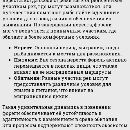
нереста, когда особи стремятся к определённым
участкам рек, где могут размножаться. Эти
путешествия помогают рыбе найти идеальные
условия для откладки яиц и обеспечения их
выживания. По завершении нереста, форели
могут вернуться к привычным участкам, где
обитают в более комфортных условиях.
Нерест:
Основной период миграции, когда
рыба движется к местам для размножения.
Питание:
Вне сезона нереста форель активно
перемещается в поисках пищи, что также
влияет на её миграционные маршруты.
Обитание:
Разные участки рек могут
предоставлять различные условия для
жизни и питания, что влияет на
миграционные циклы.
Такая удивительная динамика в поведении
форели обеспечивает её устойчивость и
адаптивность к изменениям в среде обитания.
Эти процессы подчеркивают сложность экосистем