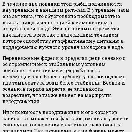
В течение дня повадки этой рыбы подчиняются
внутренним и внешним ритмам. В утренние часы
она активна, что обусловлено необходимостью
поиска пищи и адаптацией к изменениям в
окружающей среде. Эти организмы стремятся
находиться в местах с подходящим течением,
которое способствует эффективному питанию и
поддержанию нужного уровня кислорода в воде.
Передвижение форели в пределах реки связано с
её стремлением к стабильным условиям
обитания. В летние месяцы рыба часто
перемещается в более глубокие участки водоема,
где температура воды более стабильна. Весной и
осенью, в период нереста, её активность
возрастает, что также влияет на маршруты
передвижения.
Интенсивность передвижения и его характер
зависят от множества факторов, включая уровень
солнечного освещения и активность кормовых
организмов. Так, в солнечные дни форель может