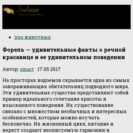
О научной стороне изучения животных
про животных
Форель — удивительные факты о речной
красавице и ее удивительном поведении
Автор:
smart
·
17.05.2017
На просторах водоемов скрывается одна из самых
завораживающих обитательниц подводного мира.
Эти удивительные существа представляют собой
пример идеального сочетания красоты и
изысканного поведения. Их существование
связано с множеством необычных и интересных
особенностей, которые можно изучать
бесконечно. Их жизненный цикл, питание и
нерест создают неописуемую гармонию в