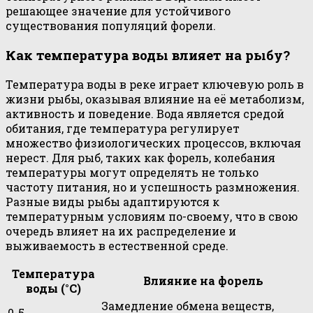
решающее значение для устойчивого
существования популяций форели.
Как температура воды влияет на рыбу?
Температура воды в реке играет ключевую роль в
жизни рыбы, оказывая влияние на её метаболизм,
активность и поведение. Вода является средой
обитания, где температура регулирует
множество физиологических процессов, включая
нерест. Для рыб, таких как форель, колебания
температуры могут определять не только
частоту питания, но и успешность размножения.
Разные виды рыбы адаптируются к
температурным условиям по-своему, что в свою
очередь влияет на их распределение и
выживаемость в естественной среде.
Температура
Влияние на форель
воды (°C)
Замедление обмена веществ,
0-5