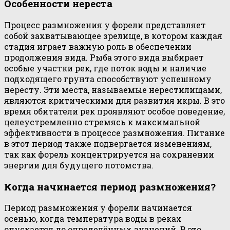
Особенности нереста
Процесс размножения у форели представляет
собой захватывающее зрелище, в котором каждая
стадия играет важную роль в обеспечении
продолжения вида. Рыба этого вида выбирает
особые участки рек, где поток воды и наличие
подходящего грунта способствуют успешному
нересту. Эти места, называемые нерестилищами,
являются критическими для развития икры. В это
время обитатели рек проявляют особое поведение,
целеустремленно стремясь к максимальной
эффективности в процессе размножения. Питание
в этот период также подвергается изменениям,
так как форель концентрируется на сохранении
энергии для будущего потомства.
Когда начинается период размножения?
Период размножения у форели начинается
осенью, когда температура воды в реках
опускается до определённых значений. В это