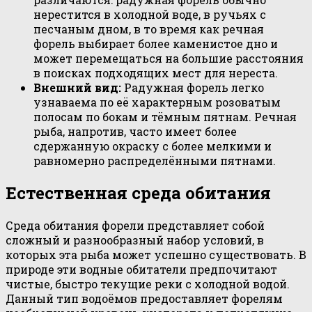
нерестится в холодной воде, в ручьях с
песчаным дном, в то время как речная
форель выбирает более каменистое дно и
может перемещаться на большие расстояния
в поисках подходящих мест для нереста.
Внешний вид:
Радужная форель легко
узнаваема по её характерным розоватым
полосам по бокам и тёмным пятнам. Речная
рыба, напротив, часто имеет более
сдержанную окраску с более мелкими и
равномерно распределёнными пятнами.
Естественная среда обитания
Среда обитания форели представляет собой
сложный и разнообразный набор условий, в
которых эта рыба может успешно существовать. В
природе эти водные обитатели предпочитают
чистые, быстро текущие реки с холодной водой.
Данный тип водоёмов предоставляет форелям