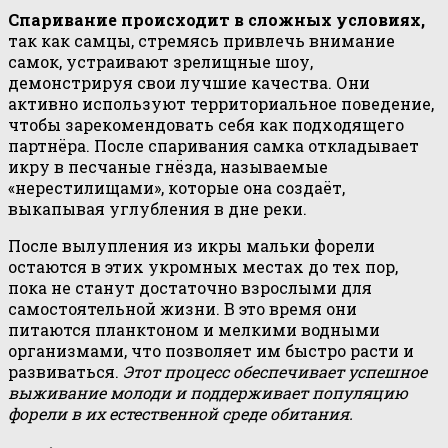
Спаривание происходит в сложных условиях,
так как самцы, стремясь привлечь внимание
самок, устраивают зрелищные шоу,
демонстрируя свои лучшие качества. Они
активно используют территориальное поведение,
чтобы зарекомендовать себя как подходящего
партнёра. После спаривания самка откладывает
икру в песчаные гнёзда, называемые
«нерестилищами», которые она создаёт,
выкапывая углубления в дне реки.
После вылупления из икры мальки форели
остаются в этих укромных местах до тех пор,
пока не станут достаточно взрослыми для
самостоятельной жизни. В это время они
питаются планктоном и мелкими водными
организмами, что позволяет им быстро расти и
развиваться.
Этот процесс обеспечивает успешное
выживание молоди и поддерживает популяцию
форели в их естественной среде обитания.