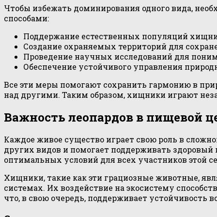
Чтобы избежать доминирования одного вида, необ
способами:
Поддержание естественных популяций хищн
Создание охраняемых территорий для сохран
Проведение научных исследований для пони
Обеспечение устойчивого управления приро
Все эти меры помогают сохранить гармонию в при
над другими. Таким образом, хищники играют нез
Важность леопардов в пищевой ц
Каждое живое существо играет свою роль в сложн
других видов и помогает поддерживать здоровый 
оптимальных условий для всех участников этой се
Хищники, такие как эти грациозные животные, я
системах. Их воздействие на экосистему способс
что, в свою очередь, поддерживает устойчивость в