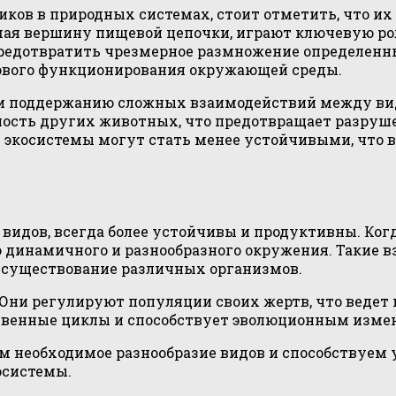
ков в природных системах, стоит отметить, что их
нимая вершину пищевой цепочки, играют ключевую р
предотвратить чрезмерное размножение определенны
ового функционирования окружающей среды.
 и поддержанию сложных взаимодействий между ви
ость других животных, что предотвращает разруше
 экосистемы могут стать менее устойчивыми, что в
видов, всегда более устойчивы и продуктивны. Ко
 динамичного и разнообразного окружения. Такие 
е существование различных организмов.
 Они регулируют популяции своих жертв, что ведет
ественные циклы и способствует эволюционным изме
м необходимое разнообразие видов и способствуем
осистемы.