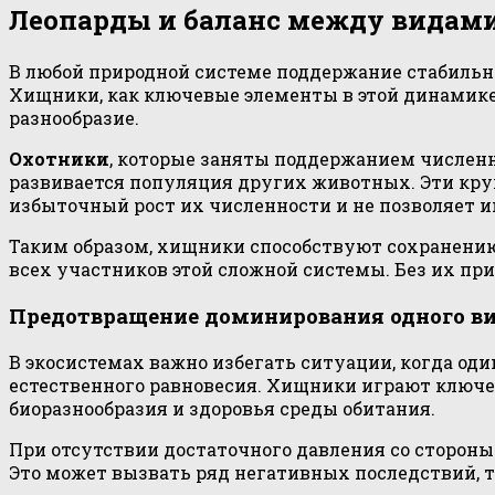
Леопарды и баланс между видам
В любой природной системе поддержание стабильн
Хищники, как ключевые элементы в этой динамике
разнообразие.
Охотники
, которые заняты поддержанием численн
развивается популяция других животных. Эти кру
избыточный рост их численности и не позволяет и
Таким образом, хищники способствуют сохранен
всех участников этой сложной системы. Без их пр
Предотвращение доминирования одного в
В экосистемах важно избегать ситуации, когда о
естественного равновесия. Хищники играют ключе
биоразнообразия и здоровья среды обитания.
При отсутствии достаточного давления со стороны
Это может вызвать ряд негативных последствий, т