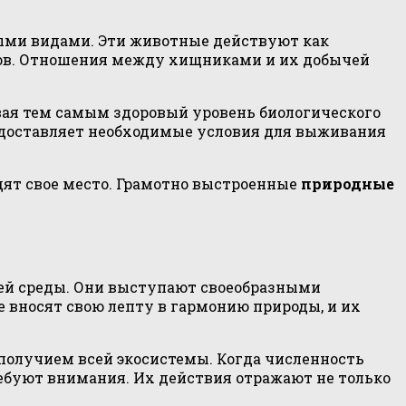
ыми видами. Эти животные действуют как
сов. Отношения между хищниками и их добычей
ая тем самым здоровый уровень биологического
редоставляет необходимые условия для выживания
дят свое место. Грамотно выстроенные
природные
щей среды. Они выступают своеобразными
вносят свою лепту в гармонию природы, и их
получием всей экосистемы. Когда численность
ребуют внимания. Их действия отражают не только