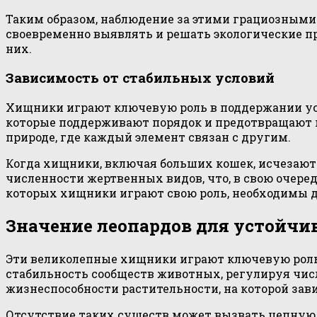
Таким образом, наблюдение за этими грациозными
своевременно выявлять и решать экологические п
них.
Зависимость от стабильных условий
Хищники играют ключевую роль в поддержании ус
которые поддерживают порядок и предотвращают п
природе, где каждый элемент связан с другим.
Когда хищники, включая больших кошек, исчезают 
численности жертвенных видов, что, в свою очеред
которых хищники играют свою роль, необходимы дл
Значение леопардов для устойчи
Эти великолепные хищники играют ключевую роль 
стабильность сообществ животных, регулируя числ
жизнеспособности растительности, на которой зав
Отсутствие таких существ может вызвать цепную 