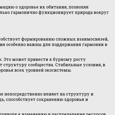
ацию о здоровье их обитания, позволяя
олько гармонично функционирует природа вокруг
собствует формированию сложных взаимосвязей,
ия особенно важны для поддержания гармонии в
. Это может привести к бурному росту
т структуру сообщества. Стабильные условия, в
ровья всех уровней экосистемы.
е непосредственно влияет на структуру и
дь, способствует сохранению здоровья и
риводя к изменению в распределении ресурсов.