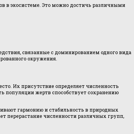
ов в экосистеме. Это можно достичь различными
едствия, связанные с доминированием одного вида
ированного окружения.
есто. Их присутствие определяет численность
ть популяции жертв способствует сохранению
чивают гармонию и стабильность в природных
ает перерастание численности различных групп,