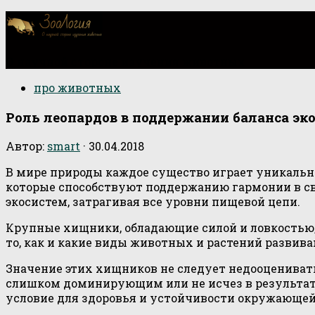
О научной стороне изучения животных
про животных
Роль леопардов в поддержании баланса эк
Автор:
smart
·
30.04.2018
В мире природы каждое существо играет уникальн
которые способствуют поддержанию гармонии в с
экосистем, затрагивая все уровни пищевой цепи.
Крупные хищники, обладающие силой и ловкостью
то, как и какие виды животных и растений развив
Значение этих хищников не следует недооценивать
слишком доминирующим или не исчез в результате
условие для здоровья и устойчивости окружающей