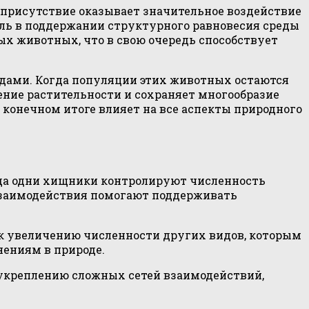
 присутствие оказывает значительное воздействие
оль в поддержании структурного равновесия среды
х животных, что в свою очередь способствует
дами. Когда популяции этих животных остаются
ние растительности и сохраняет многообразие
 конечном итоге влияет на все аспекты природного
гда одни хищники контролируют численность
взаимодействия помогают поддерживать
 к увеличению численности других видов, которым
нениям в природе.
 укреплению сложных сетей взаимодействий,