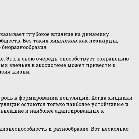
казывает глубокое влияние на динамику
бществ. Без таких
хищников
, как
леопарды
,
 биоразнообразия.
 Это, в свою очередь, способствует сохранению
вых звеньев в экосистеме может привести к
азия жизни.
роль в формировании популяций. Когда хищники
опуляции остаются только наиболее устойчивые и
сильнейшие и наиболее адаптированные к
знеспособность и разнообразие. Вот несколько