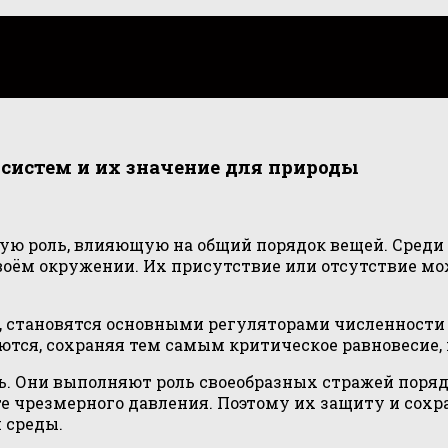
осистем и их значение для природы
ую роль, влияющую на общий порядок вещей. Среди
воём окружении. Их присутствие или отсутствие м
, становятся основными регуляторами численности
аются, сохраняя тем самым критическое равновесие
. Они выполняют роль своеобразных стражей порядка
 чрезмерного давления. Поэтому их защиту и сохр
 среды.