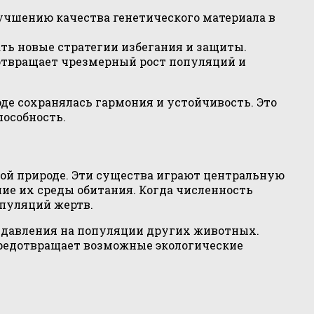
учшению качества генетического материала в
ь новые стратегии избегания и защиты.
отвращает чрезмерный рост популяций и
оде сохранялась гармония и устойчивость. Это
особность.
ой природе. Эти существа играют центральную
ние их среды обитания. Когда численность
опуляций жертв.
ь давления на популяции других животных.
предотвращает возможные экологические