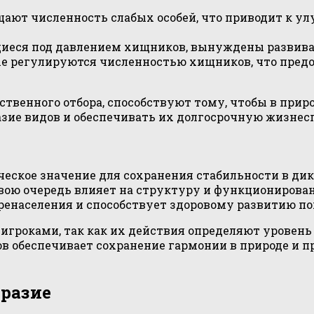
ют численность слабых особей, что приводит к ул
иеся под давлением хищников, вынуждены развиват
 регулируются численностью хищников, что пред
твенного отбора, способствуют тому, чтобы в прир
зие видов и обеспечивать их долгосрочную жизнесп
ское значение для сохранения стабильности в дик
 свою очередь влияет на структуру и функционирова
еренаселения и способствует здоровому развитию п
игроками, так как их действия определяют уровен
в обеспечивает сохранение гармонии в природе и 
бразие