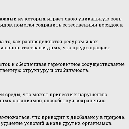
каждый из которых играет свою уникальную роль.
идов, помогая сохранить естественный порядок и
 то, как распределяются ресурсы и как
численности травоядных, что предотвращает
ыток и обеспечивая гармоничное сосуществование
ственную структуру и стабильность.
ей среды, что может привести к нарушению
чных организмов, способствуя сохранению
множаться, что приводит к дисбалансу в природе.
ухудшение условий жизни других организмов.