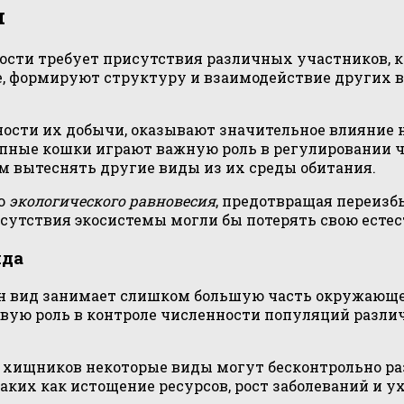
и
ости требует присутствия различных участников, 
, формируют структуру и взаимодействие других в
ости их добычи, оказывают значительное влияние на
пные кошки играют важную роль в регулировании 
м вытеснять другие виды из их среды обитания.
ию
экологического равновесия
, предотвращая переизб
исутствия экосистемы могли бы потерять свою есте
ида
дин вид занимает слишком большую часть окружающ
вую роль в контроле численности популяций разли
 хищников некоторые виды могут бесконтрольно раз
аких как истощение ресурсов, рост заболеваний и 