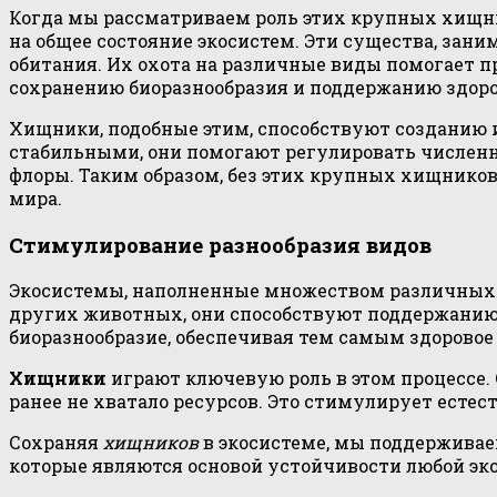
Когда мы рассматриваем роль этих крупных хищни
на общее состояние экосистем. Эти существа, за
обитания. Их охота на различные виды помогает 
сохранению биоразнообразия и поддержанию здор
Хищники, подобные этим, способствуют созданию
стабильными, они помогают регулировать численн
флоры. Таким образом, без этих крупных хищников
мира.
Стимулирование разнообразия видов
Экосистемы, наполненные множеством различных 
других животных, они способствуют поддержанию
биоразнообразие, обеспечивая тем самым здорово
Хищники
играют ключевую роль в этом процессе.
ранее не хватало ресурсов. Это стимулирует ест
Сохраняя
хищников
в экосистеме, мы поддерживае
которые являются основой устойчивости любой эк