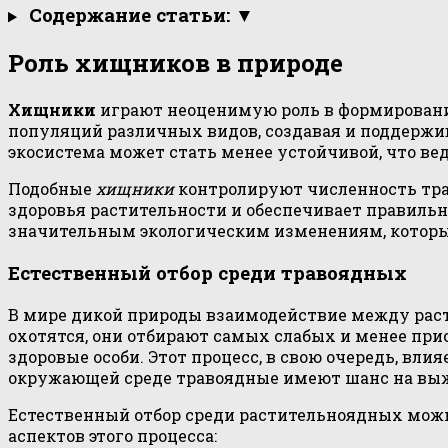
Содержание статьи: ▼
Роль хищников в природе
Хищники
играют неоценимую роль в формировани
популяций различных видов, создавая и поддержи
экосистема может стать менее устойчивой, что ве
Подобные
хищники
контролируют численность трав
здоровья растительности и обеспечивает правильн
значительным экологическим изменениям, которы
Естественный отбор среди травоядных
В мире дикой природы взаимодействие между рас
охотятся, они отбирают самых слабых и менее при
здоровые особи. Этот процесс, в свою очередь, вл
окружающей среде травоядные имеют шанс на вы
Естественный отбор среди растительноядных можн
аспектов этого процесса: