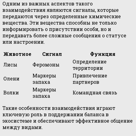
Одним из важных аспектов такого
взаимодействия являются сигналы, которые
передаются через определенные химические
вещества. Эти вещества способны не только
информировать о присутствии особи, но и
передавать более сложные сообщения о статусе
или настроении.
Животное
Сигнал
Функция
Определение
Лисы
Феромоны
территории
Маркеры
Привлечение
Олени
запаха
партнеров
Маркеры
Волки
Командная связь
запаха
Такие особенности взаимодействия играют
ключевую роль в поддержании баланса в
экосистеме и обеспечивают эффективное общение
между видами.