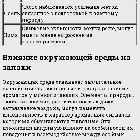
Часто наблюдается усиление меток,
Осень
связанное с подготовкой к зимнему
периоду.
Снижение активности, метки реже, могут
Зима
иметь менее выраженные
характеристики.
Влияние окружающей среды на
запахи
Окружающая среда оказывает значительное
воздействие на восприятие и распространение
ароматов у млекопитающих. Элементы природы,
такие как климат, растительность и даже
загрязнение воздуха, могут изменять
интенсивность и характер ароматных сигналов,
которыми обмениваются животные. Эти
изменения напрямую влияют на особенности их
поведения и взаимодействие между особями.