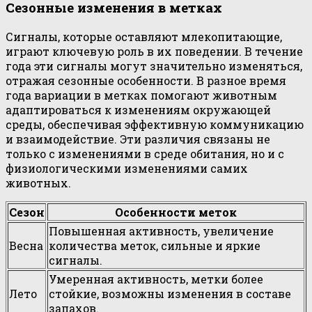
Сезонные изменения в метках
Сигналы, которые оставляют млекопитающие,
играют ключевую роль в их поведении. В течение
года эти сигналы могут значительно изменяться,
отражая сезонные особенности. В разное время
года вариации в метках помогают животным
адаптироваться к изменениям окружающей
среды, обеспечивая эффективную коммуникацию
и взаимодействие. Эти различия связаны не
только с изменениями в среде обитания, но и с
физиологическими изменениями самих
животных.
Сезон
Особенности меток
Повышенная активность, увеличение
Весна
количества меток, сильные и яркие
сигналы.
Умеренная активность, метки более
Лето
стойкие, возможны изменения в составе
запахов.