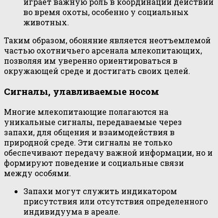
играет важную роль в координации действий
во время охоты, особенно у социальных
животных.
Таким образом, обоняние является неотъемлемой
частью охотничьего арсенала млекопитающих,
позволяя им уверенно ориентироваться в
окружающей среде и достигать своих целей.
Сигналы, улавливаемые носом
Многие млекопитающие полагаются на
уникальные сигналы, передаваемые через
запахи, для общения и взаимодействия в
природной среде. Эти сигналы не только
обеспечивают передачу важной информации, но и
формируют поведение и социальные связи
между особями.
Запахи могут служить индикатором
присутствия или отсутствия определенного
индивидуума в ареале.