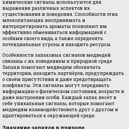
химические сигналы используются для
выражения различных аспектов их
существования и поведения. Способности этих
млекопитающих воспринимать и
интерпретировать ароматы позволяют им
эффективно обмениваться информацией с
особями своего вида, а также определять
потенциальные угрозы и находить ресурсы.
Особенности запаховых сигналов медведей
связаны с их поведением в природной среде.
Запахи помогают медведям обозначать
территории, находить партнёров, предупреждать
о своём присутствии и даже предотвращать
конфликты. Эти сигналы могут передавать
информацию о физическом состоянии, возрасте и
даже настроении особи. Каждый запах несёт в
себе уникальные сигналы, которые помогают
медведям взаимодействовать друг с другом и
адаптироваться к окружающей среде.
Значение запахов в природе