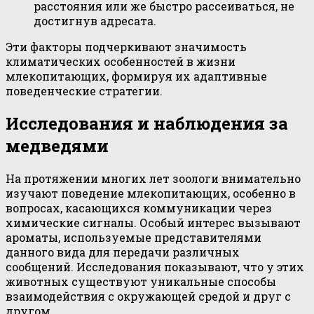
расстояния или же быстро рассеиваться, не
достигнув адресата.
Эти факторы подчеркивают значимость
климатических особенностей в жизни
млекопитающих, формируя их адаптивные
поведенческие стратегии.
Исследования и наблюдения за
медведями
На протяжении многих лет зоологи внимательно
изучают поведение млекопитающих, особенно в
вопросах, касающихся коммуникации через
химические сигналы. Особый интерес вызывают
ароматы, используемые представителями
данного вида для передачи различных
сообщений. Исследования показывают, что у этих
животных существуют уникальные способы
взаимодействия с окружающей средой и друг с
другом.