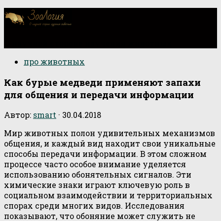
О научной стороне изучения животных
про животных
Как бурые медведи применяют запахи
для общения и передачи информации
Автор:
smart
·
30.04.2018
Мир животных полон удивительных механизмов
общения, и каждый вид находит свои уникальные
способы передачи информации. В этом сложном
процессе часто особое внимание уделяется
использованию обонятельных сигналов. Эти
химические знаки играют ключевую роль в
социальном взаимодействии и территориальных
спорах среди многих видов. Исследования
показывают, что обоняние может служить не