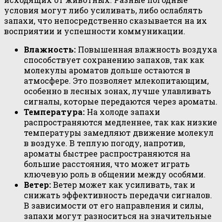
условия могут либо усиливать, либо ослаблять
запахи, что непосредственно сказывается на их
восприятии и успешности коммуникации.
Влажность:
Повышенная влажность воздуха
способствует сохранению запахов, так как
молекулы ароматов дольше остаются в
атмосфере. Это позволяет млекопитающим,
особенно в лесных зонах, лучше улавливать
сигналы, которые передаются через ароматы.
Температура:
На холоде запахи
распространяются медленнее, так как низкие
температуры замедляют движение молекул
в воздухе. В теплую погоду, напротив,
ароматы быстрее распространяются на
большие расстояния, что может играть
ключевую роль в общении между особями.
Ветер:
Ветер может как усиливать, так и
снижать эффективность передачи сигналов.
В зависимости от его направления и силы,
запахи могут разноситься на значительные