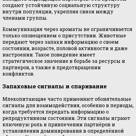
создают устойчивую социальную структуру
внутри популяции, укрепляя связи между
членами группы.
Коммуникация через ароматы не ограничивается
только оповещением о присутствии. Животные
передают через запахи информацию о своем
состоянии, возрасте, половой активности и даже
настроении. Такое поведение имеет
стратегическое значение в борьбе за ресурсы и
партнеров, а также в предотвращении
конфликтов.
Запаховые сигналы и спаривание
Млекопитающие часто применяют обонятельные
сигналы для взаимодействия, особенно в периоды,
когда требуется передать информацию о
репродуктивном состоянии. Эти сигналы играют
ключевую роль в привлечении партнёров и
установлении доминирования в определённой