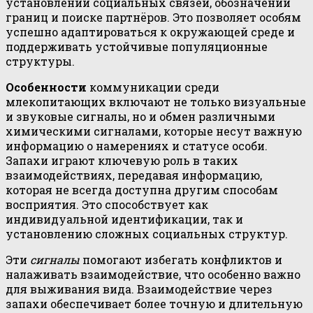
установлении социальных связей, обозначении
границ и поиске партнёров. Это позволяет особям
успешно адаптироваться к окружающей среде и
поддерживать устойчивые популяционные
структуры.
Особенности
коммуникации среди
млекопитающих включают не только визуальные
и звуковые сигналы, но и обмен различными
химическими сигналами, которые несут важную
информацию о намерениях и статусе особи.
Запахи играют ключевую роль в таких
взаимодействиях, передавая информацию,
которая не всегда доступна другим способам
восприятия. Это способствует как
индивидуальной идентификации, так и
установлению сложных социальных структур.
Эти
сигналы
помогают избегать конфликтов и
налаживать взаимодействие, что особенно важно
для выживания вида. Взаимодействие через
запахи обеспечивает более точную и длительную