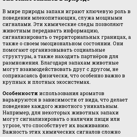
В мире природы запахи играют ключевую роль в
поведении млекопитающих, служа мощными
сигналами. Эти химические следы позволяют
животным передавать информацию,
сигнализировать о территориальных границах, а
также о своем эмоциональном состоянии. Они
помогают организовывать социальные
структуры, а также находить партнёров для
размножения. Благодаря запахам животные
могут взаимодействовать друг с другом, не
соприкасаясь физически, что особенно важно в
крупных и плотных экосистемах.
Особенности
использования ароматов
варьируются в зависимости от вида, что делает
поведение каждого животного уникальным.
Например, для некоторых животных запахи
могут сигнализировать о наличии пищи или
угрозе, что способствует их выживанию.
Важность этих химических сигналов сложно