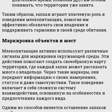
понимать, что территория уже занята.
Таким образом, запахи играют ключевую роль в
поведении млекопитающих, помогая им
эффективно обозначать свои владения и
поддерживать гармонию в своей среде обитания.
Маркировка объектов и мест
Млекопитающие активно используют различные
сигналы для маркировки окружающей среды. Эти
действия помогают создать своеобразную карту
территории, где каждый запах может рассказать
много о владельце. Через такие маркеры, они
передают информацию о своих намерениях,
статусе и даже самочувствии. Такое поведение
включает в себя сложную систему
взаимодействия, основанную на особенностях и
предпочтениях каждого вида.
Одним из способов является оставление запахов