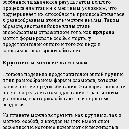
особенности являются результатом долгого
процесса адаптации к местным условиям, что
подчеркивает их способность приспосабливаться
к разнообразным экологическим нишам. Таким
образом, австралийские виды стали
своеобразным отражением того, как
природа
может формировать особые черты у
представителей одного и того же вида в
зависимости от среды обитания.
Крупные и мелкие ласточки
Природа наделила представителей одной группы
птиц разнообразием форм и размеров, которые
зависят от их среды обитания. Эта вариативность
является результатом адаптации к различным
условиям, в которых обитают эти пернатые
создания.
На планете можно встретить как крупных, так и
мелких особей, и каждая из них имеет свои
особенности, которые помогают ей выживать в