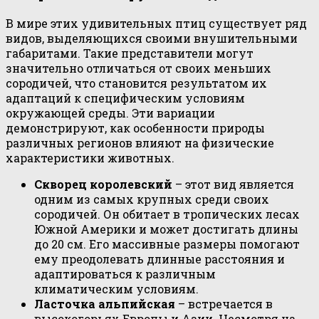
В мире этих удивительных птиц существует ряд
видов, выделяющихся своими внушительными
габаритами. Такие представители могут
значительно отличаться от своих меньших
сородичей, что становится результатом их
адаптаций к специфическим условиям
окружающей среды. Эти вариации
демонстрируют, как особенности природы
различных регионов влияют на физические
характеристики животных.
Скворец королевский
– этот вид является
одним из самых крупных среди своих
сородичей. Он обитает в тропических лесах
Южной Америки и может достигать длины
до 20 см. Его массивные размеры помогают
ему преодолевать длинные расстояния и
адаптироваться к различным
климатическим условиям.
Ласточка альпийская
– встречается в
высокогорьях Европы и Азии. Несмотря на