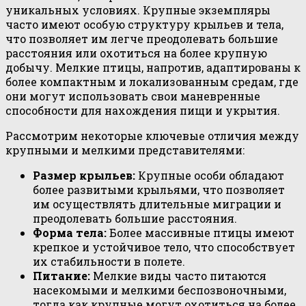
уникальных условиях. Крупные экземпляры
часто имеют особую структуру крыльев и тела,
что позволяет им легче преодолевать большие
расстояния или охотиться на более крупную
добычу. Мелкие птицы, напротив, адаптированы к
более компактным и локализованным средам, где
они могут использовать свои маневренные
способности для нахождения пищи и укрытия.
Рассмотрим некоторые ключевые отличия между
крупными и мелкими представителями:
Размер крыльев:
Крупные особи обладают
более развитыми крыльями, что позволяет
им осуществлять длительные миграции и
преодолевать большие расстояния.
Форма тела:
Более массивные птицы имеют
крепкое и устойчивое тело, что способствует
их стабильности в полете.
Питание:
Мелкие виды часто питаются
насекомыми и мелкими беспозвоночными,
тогда как крупные могут охотиться на более