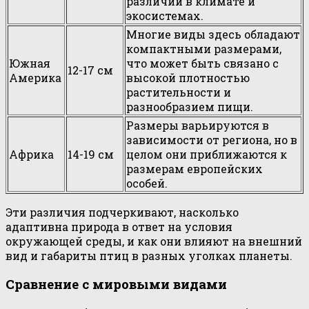
различий в климате и
экосистемах.
Многие виды здесь обладают
компактными размерами,
Южная
что может быть связано с
12-17 см
Америка
высокой плотностью
растительности и
разнообразием пищи.
Размеры варьируются в
зависимости от региона, но в
Африка
14-19 см
целом они приближаются к
размерам европейских
особей.
Эти различия подчеркивают, насколько
адаптивна природа в ответ на условия
окружающей среды, и как они влияют на внешний
вид и габариты птиц в разных уголках планеты.
Сравнение с мировыми видами