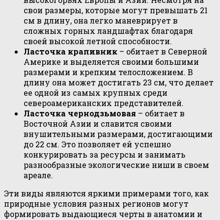
свои размеры, которые могут превышать 21
см в длину, она легко маневрирует в
сложных горных ландшафтах благодаря
своей высокой летной способности.
Ласточка крапивник
– обитает в Северной
Америке и выделяется своими большими
размерами и крепким телосложением. В
длину она может достигать 23 см, что делает
ее одной из самых крупных среди
североамериканских представителей.
Ласточка чернодзьмовая
– обитает в
Восточной Азии и славится своими
внушительными размерами, достигающими
до 22 см. Это позволяет ей успешно
конкурировать за ресурсы и занимать
разнообразные экологические ниши в своем
ареале.
Эти виды являются яркими примерами того, как
природные условия разных регионов могут
формировать выдающиеся черты в анатомии и