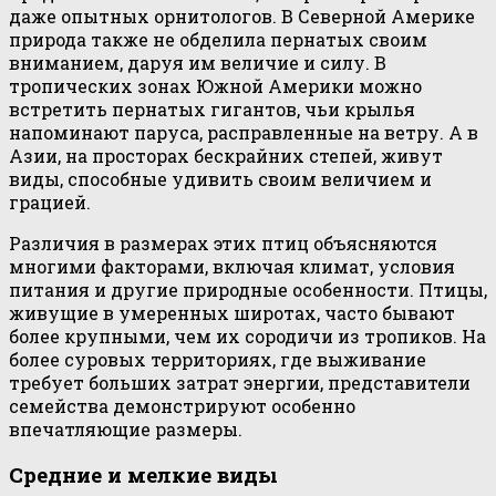
даже опытных орнитологов. В Северной Америке
природа также не обделила пернатых своим
вниманием, даруя им величие и силу. В
тропических зонах Южной Америки можно
встретить пернатых гигантов, чьи крылья
напоминают паруса, расправленные на ветру. А в
Азии, на просторах бескрайних степей, живут
виды, способные удивить своим величием и
грацией.
Различия в размерах этих птиц объясняются
многими факторами, включая климат, условия
питания и другие природные особенности. Птицы,
живущие в умеренных широтах, часто бывают
более крупными, чем их сородичи из тропиков. На
более суровых территориях, где выживание
требует больших затрат энергии, представители
семейства демонстрируют особенно
впечатляющие размеры.
Средние и мелкие виды