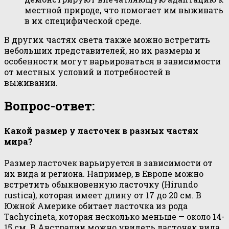
местной природе, что помогает им выживать
в их специфической среде.
В других частях света также можно встретить
небольших представителей, но их размеры и
особенности могут варьироваться в зависимости
от местных условий и потребностей в
выживании.
Вопрос-ответ:
Какой размер у ласточек в разных частях
мира?
Размер ласточек варьируется в зависимости от
их вида и региона. Например, в Европе можно
встретить обыкновенную ласточку (Hirundo
rustica), которая имеет длину от 17 до 20 см. В
Южной Америке обитает ласточка из рода
Tachycineta, которая несколько меньше — около 14-
15 см. В Австралии можно увидеть ласточек вида