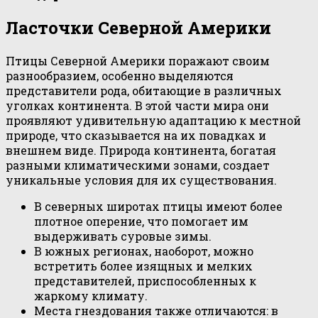
Ласточки Северной Америки
Птицы Северной Америки поражают своим
разнообразием, особенно выделяются
представители рода, обитающие в различных
уголках континента. В этой части мира они
проявляют удивительную адаптацию к местной
природе, что сказывается на их повадках и
внешнем виде. Природа континента, богатая
разными климатическими зонами, создает
уникальные условия для их существования.
В северных широтах птицы имеют более
плотное оперение, что помогает им
выдерживать суровые зимы.
В южных регионах, наоборот, можно
встретить более изящных и мелких
представителей, приспособленных к
жаркому климату.
Места гнездования также отличаются: в