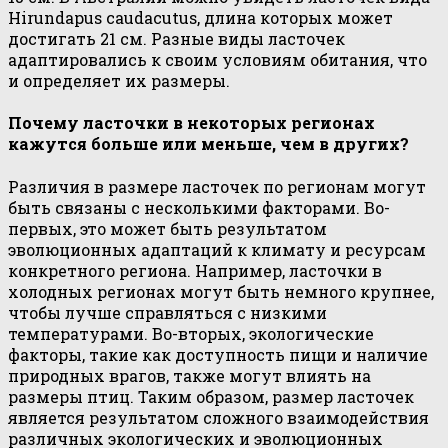
Hirundapus caudacutus, длина которых может
достигать 21 см. Разные виды ласточек
адаптировались к своим условиям обитания, что
и определяет их размеры.
Почему ласточки в некоторых регионах
кажутся больше или меньше, чем в других?
Различия в размере ласточек по регионам могут
быть связаны с несколькими факторами. Во-
первых, это может быть результатом
эволюционных адаптаций к климату и ресурсам
конкретного региона. Например, ласточки в
холодных регионах могут быть немного крупнее,
чтобы лучше справляться с низкими
температурами. Во-вторых, экологические
факторы, такие как доступность пищи и наличие
природных врагов, также могут влиять на
размеры птиц. Таким образом, размер ласточек
является результатом сложного взаимодействия
различных экологических и эволюционных