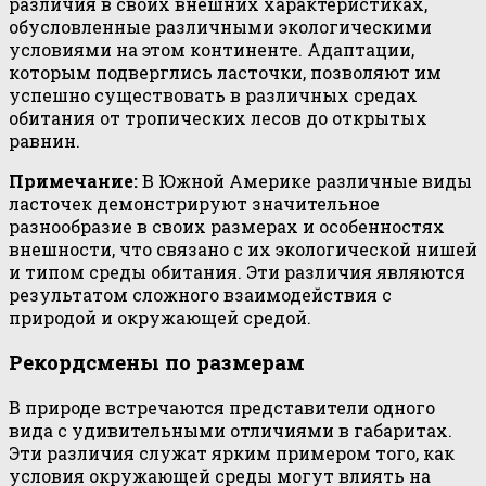
различия в своих внешних характеристиках,
обусловленные различными экологическими
условиями на этом континенте. Адаптации,
которым подверглись ласточки, позволяют им
успешно существовать в различных средах
обитания от тропических лесов до открытых
равнин.
Примечание:
В Южной Америке различные виды
ласточек демонстрируют значительное
разнообразие в своих размерах и особенностях
внешности, что связано с их экологической нишей
и типом среды обитания. Эти различия являются
результатом сложного взаимодействия с
природой и окружающей средой.
Рекордсмены по размерам
В природе встречаются представители одного
вида с удивительными отличиями в габаритах.
Эти различия служат ярким примером того, как
условия окружающей среды могут влиять на