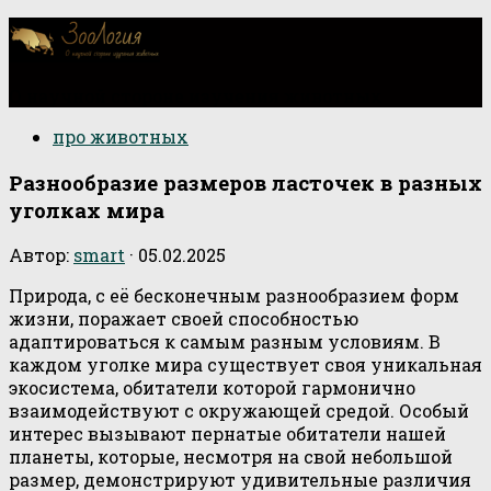
О научной стороне изучения животных
про животных
Разнообразие размеров ласточек в разных
уголках мира
Автор:
smart
·
05.02.2025
Природа, с её бесконечным разнообразием форм
жизни, поражает своей способностью
адаптироваться к самым разным условиям. В
каждом уголке мира существует своя уникальная
экосистема, обитатели которой гармонично
взаимодействуют с окружающей средой. Особый
интерес вызывают пернатые обитатели нашей
планеты, которые, несмотря на свой небольшой
размер, демонстрируют удивительные различия