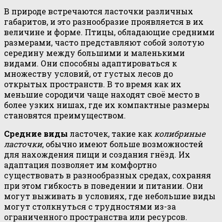
В природе встречаются ласточки различных
габаритов, и это разнообразие проявляется в их
величине и форме. Птицы, обладающие средними
размерами, часто представляют собой золотую
середину между большими и маленькими
видами. Они способны адаптироваться к
множеству условий, от густых лесов до
открытых пространств. В то время как их
меньшие сородичи чаще находят своё место в
более узких нишах, где их компактные размеры
становятся преимуществом.
Средние виды
ласточек, такие как
колибриные
ласточки
, обычно имеют больше возможностей
для нахождения пищи и создания гнёзд. Их
адаптация позволяет им комфортно
существовать в разнообразных средах, сохраняя
при этом гибкость в поведении и питании. Они
могут выживать в условиях, где небольшие виды
могут столкнуться с трудностями из-за
ограниченного пространства или ресурсов.