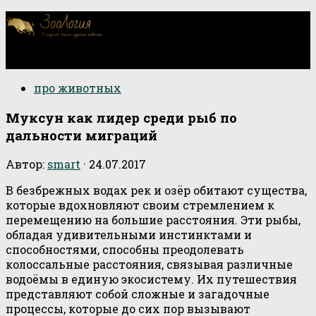
О научной стороне изучения животных
про животных
Муксун как лидер среди рыб по
дальности миграций
Автор:
smart
·
24.07.2017
В безбрежных водах рек и озёр обитают существа,
которые вдохновляют своим стремлением к
перемещению на большие расстояния. Эти рыбы,
обладая удивительными инстинктами и
способностями, способны преодолевать
колоссальные расстояния, связывая различные
водоёмы в единую экосистему. Их путешествия
представляют собой сложные и загадочные
процессы, которые до сих пор вызывают