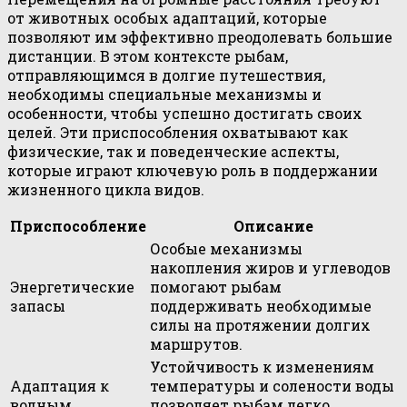
от животных особых адаптаций, которые
позволяют им эффективно преодолевать большие
дистанции. В этом контексте рыбам,
отправляющимся в долгие путешествия,
необходимы специальные механизмы и
особенности, чтобы успешно достигать своих
целей. Эти приспособления охватывают как
физические, так и поведенческие аспекты,
которые играют ключевую роль в поддержании
жизненного цикла видов.
Приспособление
Описание
Особые механизмы
накопления жиров и углеводов
Энергетические
помогают рыбам
запасы
поддерживать необходимые
силы на протяжении долгих
маршрутов.
Устойчивость к изменениям
Адаптация к
температуры и солености воды
водным
позволяет рыбам легко