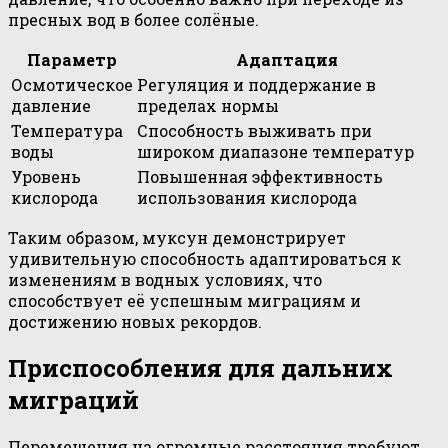
пресных вод в более солёные.
Параметр
Адаптация
Осмотическое
Регуляция и поддержание в
давление
пределах нормы
Температура
Способность выживать при
воды
широком диапазоне температур
Уровень
Повышенная эффективность
кислорода
использования кислорода
Таким образом, муксун демонстрирует
удивительную способность адаптироваться к
изменениям в водных условиях, что
способствует её успешным миграциям и
достижению новых рекордов.
Приспособления для дальних
миграций
Перемещения на огромные расстояния требуют