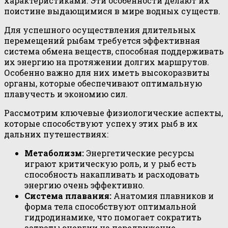
характеристиками. Эти особенности делают их
поистине выдающимися в мире водных существ.
Для успешного осуществления длительных
перемещений рыбам требуется эффективная
система обмена веществ, способная поддерживать
их энергию на протяжении долгих маршрутов.
Особенно важно для них иметь высокоразвиты
органы, которые обеспечивают оптимальную
плавучесть и экономию сил.
Рассмотрим ключевые физиологические аспекты,
которые способствуют успеху этих рыб в их
дальних путешествиях:
Метаболизм:
Энергетические ресурсы
играют критическую роль, и у рыб есть
способность накапливать и расходовать
энергию очень эффективно.
Система плавания:
Анатомия плавников и
форма тела способствуют оптимальной
гидродинамике, что помогает сократить
затраты энергии на передвижение.