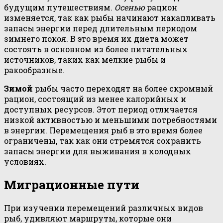
будущим путешествиям.
Осенью
рацион
изменяется, так как рыбы начинают накапливать
запасы энергии перед длительным периодом
зимнего покоя. В это время их диета может
состоять в основном из более питательных
источников, таких как мелкие рыбы и
ракообразные.
Зимой
рыбы часто переходят на более скромный
рацион, состоящий из менее калорийных и
доступных ресурсов. Этот период отличается
низкой активностью и меньшими потребностями
в энергии. Перемещения рыб в это время более
ограничены, так как они стремятся сохранить
запасы энергии для выживания в холодных
условиях.
Миграционные пути
При изучении перемещений различных видов
рыб, удивляют маршруты, которые они