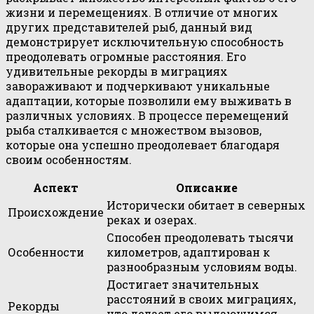
жизни и перемещениях. В отличие от многих
других представителей рыб, данный вид
демонстрирует исключительную способность
преодолевать огромные расстояния. Его
удивительные рекорды в миграциях
завораживают и подчеркивают уникальные
адаптации, которые позволили ему выживать в
различных условиях. В процессе перемещений
рыба сталкивается с множеством вызовов,
которые она успешно преодолевает благодаря
своим особенностям.
Аспект
Описание
Исторически обитает в северных
Происхождение
реках и озерах.
Способен преодолевать тысячи
Особенности
километров, адаптирован к
разнообразным условиям воды.
Достигает значительных
расстояний в своих миграциях,
Рекорды
что делает его выдающимся