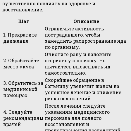
существенно повлиять на здоровье и
восстановление.
Шаг
Описание
Ограничьте активность
1. Прекратите
пострадавшего, чтобы
движение
замедлить распространение яда
по организму.
Очистите рану и наложите
2. Обработайте
стерильную повязку. Не
место укуса
пытайтесь высасывать яд
самостоятельно.
Скорейшее обращение в
3. Обратитесь за
больницу увеличит шансы на
медицинской
успешное лечение и снижение
помощью
риска осложнений.
После лечения следуйте
4. Следуйте
указаниям медицинского
рекомендациям
персонала для полного
врачей
восстановления и
предотвращения последствий.