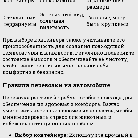
контейнеры
легко моются
ограниченные
размеры
Эстетичный вид,
Стеклянные
Тяжелые, могут
отличная
террариумы
быть хрупкими
видимость
При выборе контейнера также учитывайте его
приспособленность для создания подходящей
температуры и влажности. Регулярно проверяйте
состояние ёмкости и обеспечивайте её чистоту,
чтобы ваши рептилии чувствовали себя
комфортно и безопасно.
Правила перевозки на автомобиле
Перевозка рептилий требует особого подхода для
обеспечения их здоровья и комфорта. Важно
учитывать несколько ключевых аспектов, чтобы
минимизировать стресс для животных и
избежать потенциальных проблем.
Выбор контейнера:
Используйте прочный и