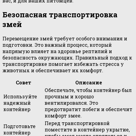
вас, и для ваших питомцев.
Безопасная транспортировка
змей
Перемещение змей требует особого внимания и
подготовки. Это важный процесс, который
напрямую влияет на здоровье рептилий и
безопасность окружающих. Правильный подход к
транспортировке помогает избежать стресса у
животных и обеспечивает их комфорт.
Совет
Описание
Обеспечьте, чтобы контейнер был
Используйте
прочным и хорошо
надежный
вентилировался. Это
контейнер
предотвратит побеги и обеспечит
комфорт змее.
Перед транспортировкой
Подготовьте
поместите в контейнер укрытие,
контейнер
чтобы змея могла спрятаться и