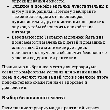
опрокидывания емкости.
Тишина и покой:
Рептилии чувствительны к
шуму и вибрациям. Поэтому выбирайте
тихое место вдали от телевизоров,
аудиосистем и других источников громких
звуков, чтобы обеспечить спокойствие
питомца.
Безопасность:
Террариум должен быть вне
досягаемости маленьких детей и домашних
животных. Это минимизирует риск
несчастных случаев и обеспечит безопасные
условия содержания рептилии.
Правильно выбранное место для террариума
создаст комфортные условия для жизни вашей
змеи и облегчит уход за ней, что в конечном итоге
положительно скажется на её здоровье и
долголетии.
Выбор безопасного места
Размещение террариума для рептилий играет