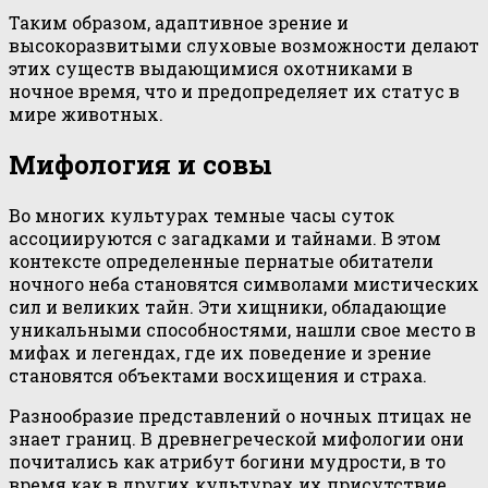
Таким образом, адаптивное зрение и
высокоразвитыми слуховые возможности делают
этих существ выдающимися охотниками в
ночное время, что и предопределяет их статус в
мире животных.
Мифология и совы
Во многих культурах темные часы суток
ассоциируются с загадками и тайнами. В этом
контексте определенные пернатые обитатели
ночного неба становятся символами мистических
сил и великих тайн. Эти хищники, обладающие
уникальными способностями, нашли свое место в
мифах и легендах, где их поведение и зрение
становятся объектами восхищения и страха.
Разнообразие представлений о ночных птицах не
знает границ. В древнегреческой мифологии они
почитались как атрибут богини мудрости, в то
время как в других культурах их присутствие