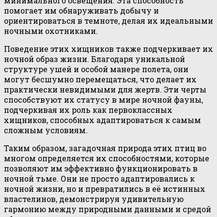
минимального освещения. Эта способность
помогает им обнаруживать добычу и
ориентироваться в темноте, делая их идеальными
ночными охотниками.
Поведение этих хищников также подчеркивает их
ночной образ жизни. Благодаря уникальной
структуре ушей и особой манере полета, они
могут бесшумно перемещаться, что делает их
практически невидимыми для жертв. Эти черты
способствуют их статусу в мире ночной фауны,
подчеркивая их роль как первоклассных
хищников, способных адаптироваться к самым
сложным условиям.
Таким образом, загадочная природа этих птиц во
многом определяется их способностями, которые
позволяют им эффективно функционировать в
ночной тьме. Они не просто адаптировались к
ночной жизни, но и превратились в её истинных
властелинов, демонстрируя удивительную
гармонию между природными данными и средой