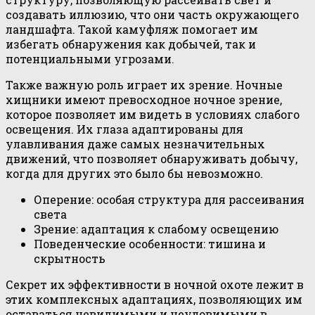
создавать иллюзию, что они часть окружающего
ландшафта. Такой камуфляж помогает им
избегать обнаружения как добычей, так и
потенциальными угрозами.
Также важную роль играет их зрение. Ночные
хищники имеют превосходное ночное зрение,
которое позволяет им видеть в условиях слабого
освещения. Их глаза адаптированы для
улавливания даже самых незначительных
движений, что позволяет обнаруживать добычу,
когда для других это было бы невозможно.
Оперение: особая структура для рассеивания
света
Зрение: адаптация к слабому освещению
Поведенческие особенности: тишина и
скрытность
Секрет их эффективности в ночной охоте лежит в
этих комплексных адаптациях, позволяющих им
оставаться невидимыми и неуловимыми в