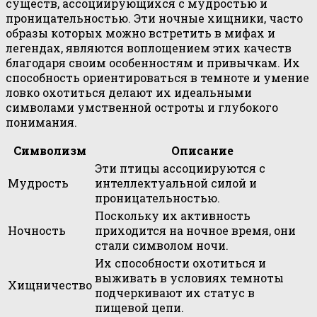
существ, ассоциирующихся с мудростью и
проницательностью. Эти ночные хищники, часто
образы которых можно встретить в мифах и
легендах, являются воплощением этих качеств
благодаря своим особенностям и привычкам. Их
способность ориентироваться в темноте и умение
ловко охотиться делают их идеальными
символами умственной остроты и глубокого
понимания.
Символизм
Описание
Эти птицы ассоциируются с
Мудрость
интеллектуальной силой и
проницательностью.
Поскольку их активность
Ночность
приходится на ночное время, они
стали символом ночи.
Их способности охотиться и
выживать в условиях темноты
Хищничество
подчеркивают их статус в
пищевой цепи.