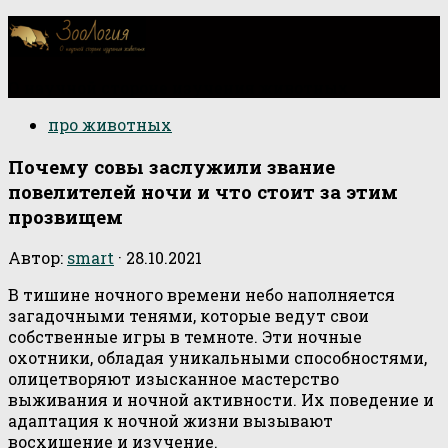
О научной стороне изучения животных
про животных
Почему совы заслужили звание
повелителей ночи и что стоит за этим
прозвищем
Автор:
smart
·
28.10.2021
В тишине ночного времени небо наполняется
загадочными тенями, которые ведут свои
собственные игры в темноте. Эти ночные
охотники, обладая уникальными способностями,
олицетворяют изысканное мастерство
выживания и ночной активности. Их поведение и
адаптация к ночной жизни вызывают
восхищение и изучение.