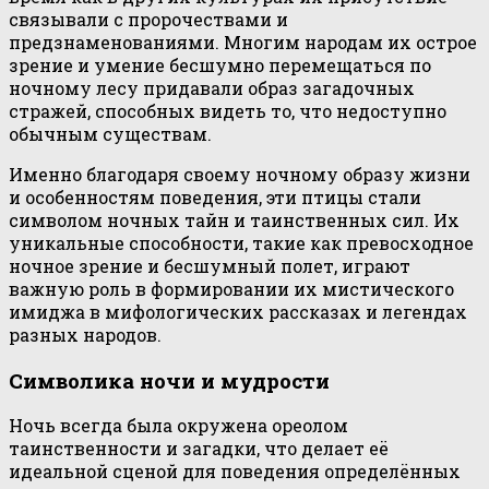
связывали с пророчествами и
предзнаменованиями. Многим народам их острое
зрение и умение бесшумно перемещаться по
ночному лесу придавали образ загадочных
стражей, способных видеть то, что недоступно
обычным существам.
Именно благодаря своему ночному образу жизни
и особенностям поведения, эти птицы стали
символом ночных тайн и таинственных сил. Их
уникальные способности, такие как превосходное
ночное зрение и бесшумный полет, играют
важную роль в формировании их мистического
имиджа в мифологических рассказах и легендах
разных народов.
Символика ночи и мудрости
Ночь всегда была окружена ореолом
таинственности и загадки, что делает её
идеальной сценой для поведения определённых