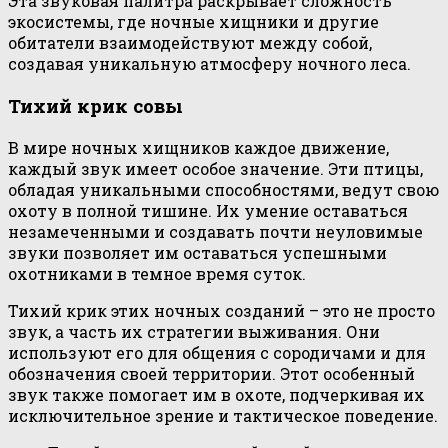
Эта звуковая палитра раскрывает сложность
экосистемы, где ночные хищники и другие
обитатели взаимодействуют между собой,
создавая уникальную атмосферу ночного леса.
Тихий крик совы
В мире ночных хищников каждое движение,
каждый звук имеет особое значение. Эти птицы,
обладая уникальными способностями, ведут свою
охоту в полной тишине. Их умение оставаться
незамеченными и создавать почти неуловимые
звуки позволяет им оставаться успешными
охотниками в темное время суток.
Тихий крик этих ночных созданий – это не просто
звук, а часть их стратегии выживания. Они
используют его для общения с сородичами и для
обозначения своей территории. Этот особенный
звук также помогает им в охоте, подчеркивая их
исключительное зрение и тактическое поведение.