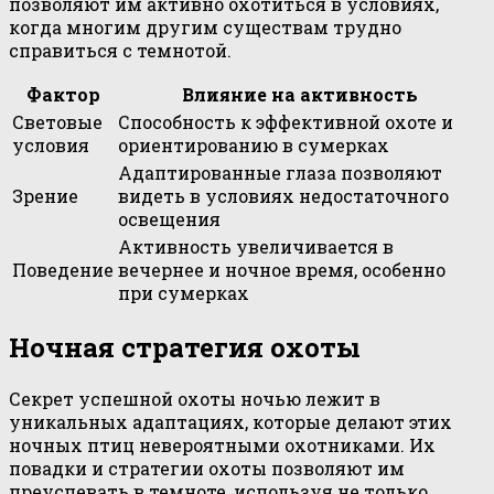
позволяют им активно охотиться в условиях,
когда многим другим существам трудно
справиться с темнотой.
Фактор
Влияние на активность
Световые
Способность к эффективной охоте и
условия
ориентированию в сумерках
Адаптированные глаза позволяют
Зрение
видеть в условиях недостаточного
освещения
Активность увеличивается в
Поведение
вечернее и ночное время, особенно
при сумерках
Ночная стратегия охоты
Секрет успешной охоты ночью лежит в
уникальных адаптациях, которые делают этих
ночных птиц невероятными охотниками. Их
повадки и стратегии охоты позволяют им
преуспевать в темноте, используя не только