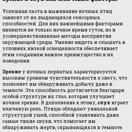
Успешная охота и выживание ночных птиц
зависят от их выдающихся сенсорных
способностей. Для них важнейшими факторами
являются не только ночное время суток, но и
усовершенствованные методы восприятия
окружающей среды. Умение видеть и слышать в
условиях низкой освещенности обеспечивает
этим созданиям важное преимущество в их
поведении.
Зрение
у ночных пернатых характеризуется
высоким уровнем чувствительности к свету, что
позволяет им обнаруживать добычу даже в
темноте. Эта способность достигается благодаря
особой структуре их глаз, которая улучшает
ночное зрение. В дополнение к этому,
слух
играет
ключевую роль. Птицы обладают уникальной
структурой ушей, способной улавливать даже
самые тихие звуки, что помогает им
обнаруживать жертв, скрывающихся в темноте.