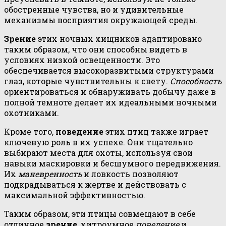
обостренные чувства, но и удивительные
механизмы восприятия окружающей среды.
Зрение
этих ночных хищников адаптировано
таким образом, что они способны видеть в
условиях низкой освещенности. Это
обеспечивается высокоразвитыми структурами
глаз, которые чувствительны к свету.
Способность
ориентироваться и обнаруживать добычу даже в
полной темноте делает их идеальными ночными
охотниками.
Кроме того,
поведение
этих птиц также играет
ключевую роль в их успехе. Они тщательно
выбирают места для охоты, используя свои
навыки маскировки и бесшумного передвижения.
Их
маневренность
и ловкость позволяют
подкрадываться к жертве и действовать с
максимальной эффективностью.
Таким образом, эти птицы совмещают в себе
отличное
зрение
, хитроумное
поведение
и