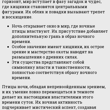
горизонт, мир вступает в фазу загадок и чудес,
где хищники становятся центральными
фигурами. Их облик и повадки вызывают трепет
и восхищение.
Ночь открывает окно в мир, где ночные
птицы властвуют. Их присутствие добавляет
дополнительную грань в образ ночного
времени.
Особое значение имеют хищники, их острое
зрение и мастерство охоты наводят на
размышления о древних силах.
Эти существа представляют собой
символику власти и таинственности,
полностью соответствуя образу ночного
времени.
Птицы ночи, обладая непревзойденным зрением,
и их умение ловко перемещаться в темноте
делает их настоящими властителями этого
времени суток. Их ночная активность
подчеркивает мистический аспект, создавая