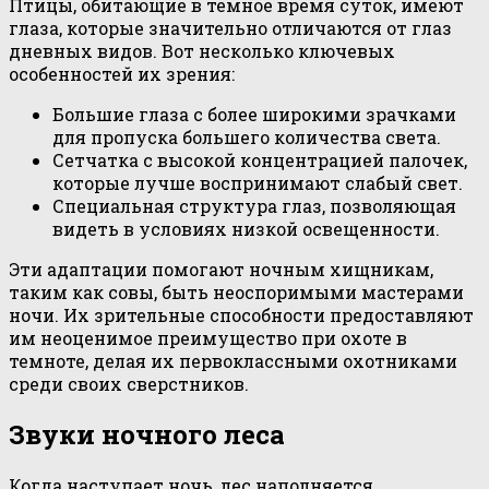
Птицы, обитающие в тёмное время суток, имеют
глаза, которые значительно отличаются от глаз
дневных видов. Вот несколько ключевых
особенностей их зрения:
Большие глаза с более широкими зрачками
для пропуска большего количества света.
Сетчатка с высокой концентрацией палочек,
которые лучше воспринимают слабый свет.
Специальная структура глаз, позволяющая
видеть в условиях низкой освещенности.
Эти адаптации помогают ночным хищникам,
таким как совы, быть неоспоримыми мастерами
ночи. Их зрительные способности предоставляют
им неоценимое преимущество при охоте в
темноте, делая их первоклассными охотниками
среди своих сверстников.
Звуки ночного леса
Когда наступает ночь, лес наполняется