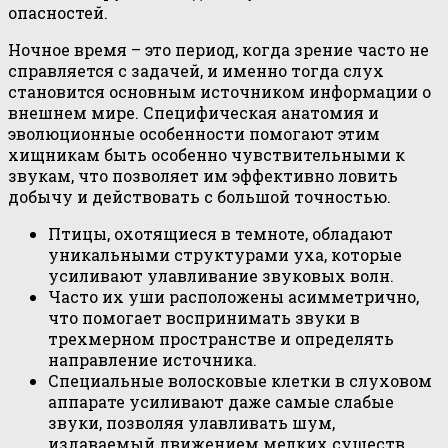
опасностей.
Ночное время – это период, когда зрение часто не
справляется с задачей, и именно тогда слух
становится основным источником информации о
внешнем мире. Специфическая анатомия и
эволюционные особенности помогают этим
хищникам быть особенно чувствительными к
звукам, что позволяет им эффективно ловить
добычу и действовать с большой точностью.
Птицы, охотящиеся в темноте, обладают
уникальными структурами уха, которые
усиливают улавливание звуковых волн.
Часто их уши расположены асимметрично,
что помогает воспринимать звуки в
трехмерном пространстве и определять
направление источника.
Специальные волосковые клетки в слуховом
аппарате усиливают даже самые слабые
звуки, позволяя улавливать шум,
издаваемый движением мелких существ.