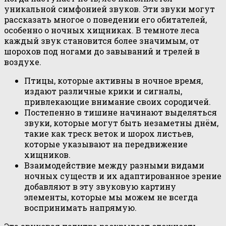
уникальной симфонией звуков. Эти звуки могут
рассказать многое о поведении его обитателей,
особенно о ночных хищниках. В темноте леса
каждый звук становится более значимым, от
шорохов под ногами до завываний и трелей в
воздухе.
Птицы, которые активны в ночное время,
издают различные крики и сигналы,
привлекающие внимание своих сородичей.
Постепенно в тишине начинают выделяться
звуки, которые могут быть незаметны днём,
такие как треск веток и шорох листьев,
которые указывают на передвижение
хищников.
Взаимодействие между разными видами
ночных существ и их адаптированное зрение
добавляют в эту звуковую картину
элементы, которые мы можем не всегда
воспринимать напрямую.