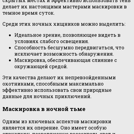
скрытых местах и эффективно использовать тень
делает их настоящими мастерами маскировки в
темное время суток.
Среди этих ночных хищников можно выделить:
Идеальное зрение, позволяющее видеть в
условиях слабого освещения.
Способность бесшумно передвигаться, что
исключает возможность обнаружения.
Маскировка, обеспечивающая слияние с
окружающей средой.
Эти качества делают их непревзойденными
охотниками, способными максимально
эффективно использовать свои природные
данные для ночных приключений.
Маскировка в ночной тьме
Одним из ключевых аспектов маскировки
является их оперение. Оно имеет особую
структуру, позволяющую рассеивать свет и