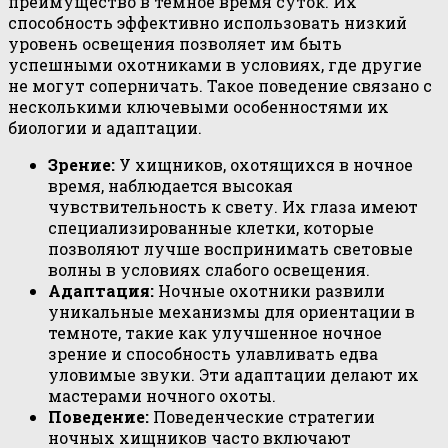
преимущество в тёмное время суток. Их
способность эффективно использовать низкий
уровень освещения позволяет им быть
успешными охотниками в условиях, где другие
не могут соперничать. Такое поведение связано с
несколькими ключевыми особенностями их
биологии и адаптации.
Зрение:
У хищников, охотящихся в ночное
время, наблюдается высокая
чувствительность к свету. Их глаза имеют
специализированные клетки, которые
позволяют лучше воспринимать световые
волны в условиях слабого освещения.
Адаптация:
Ночные охотники развили
уникальные механизмы для ориентации в
темноте, такие как улучшенное ночное
зрение и способность улавливать едва
уловимые звуки. Эти адаптации делают их
мастерами ночного охоты.
Поведение:
Поведенческие стратегии
ночных хищников часто включают