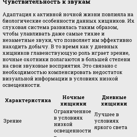
Чувствительность к звукам
Адаптация к активной ночной жизни повлияла на
биологические особенности данных хищников. Их
слуховая система развилась таким образом,
чтобы улавливать даже самые тихие и
незаметные звуки, что позволяет им эффективно
находить добычу. В то время как у дневных
хищников главенствующую роль играет зрение,
ночные охотники полагаются в большей степени
на свои звуковые восприятия. Это связано с
необходимостью компенсировать недостаток
визуальной информации в условиях низкой
освещенности.
Ночные
Дневные
Характеристика
хищники
хищники
Ограниченное
Лучшее в
в условиях
Зрение
условиях
низкой
яркого света
освещенности