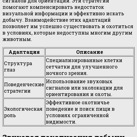
сигналов для ориентации. Эти стратегии
помогают компенсировать недостаток
визуальной информации и эффективно искать
добычу. Взаимодействие этих адаптаций
позволяет им успешно существовать и охотиться
в условиях, которые недоступны многим другим
животным.
Адаптация
Описание
Специализированные клетки
Структура
сетчатки для улучшенного
глаз
ночного зрения.
Использование звуковых
Поведенческие
сигналов или эхолокации для
стратегии
ориентирования и охоты.
Эффективное охотничье
Экологическая
поведение и поиск пищи в
роль
условиях ограниченной
видимости.