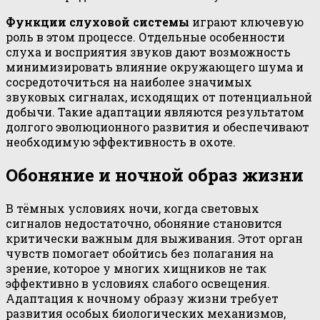
Функции слуховой системы
играют ключевую
роль в этом процессе. Отдельные особенности
слуха и восприятия звуков дают возможность
минимизировать влияние окружающего шума и
сосредоточиться на наиболее значимых
звуковых сигналах, исходящих от потенциальной
добычи. Такие адаптации являются результатом
долгого эволюционного развития и обеспечивают
необходимую эффективность в охоте.
Обоняние и ночной образ жизни
В тёмных условиях ночи, когда световых
сигналов недостаточно, обоняние становится
критически важным для выживания. Этот орган
чувств помогает обойтись без полагания на
зрение, которое у многих хищников не так
эффективно в условиях слабого освещения.
Адаптация к ночному образу жизни требует
развития особых биологических механизмов,