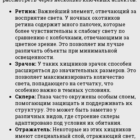
Ретина:
Важнейший элемент, отвечающий за
восприятие света. У ночных охотников
ретина содержит много палочек, которые
более чувствительны к слабому свету по
сравнению с колбочками, отвечающими за
цветное зрение. Это позволяет им лучше
различать объекты при минимальной
освещенности.
Зрачок:
У таких хищников зрачок способен
расширяться до значительных размеров. Это
позволяет максимизировать количество
света, попадающего на сетчатку, что
особенно важно в темных условиях.
Склера:
Глаза часто окружены особым слоем,
помогающим защищать и поддерживать их
структуру. Это может быть заметно у
различных видов, где строение склеры
адаптировано под условия их обитания.
Отражатель:
Некоторые из этих хищников
имеют специальный слой, отражающий свет,