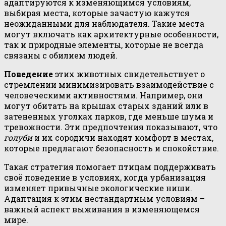
адаптируются к изменяющимся условиям,
выбирая места, которые зачастую кажутся
неожиданными для наблюдателя. Такие места
могут включать как архитектурные особенности,
так и природные элементы, которые не всегда
связаны с обилием людей.
Поведение
этих животных свидетельствует о
стремлении минимизировать взаимодействие с
человеческими активностями. Например, они
могут обитать на крышах старых зданий или в
затененных уголках парков, где меньше шума и
тревожности. Эти предпочтения показывают, что
голуби
и их сородичи находят комфорт в местах,
которые предлагают безопасность и спокойствие.
Такая стратегия помогает птицам поддерживать
своё поведение в условиях, когда урбанизация
изменяет привычные экологические ниши.
Адаптация к этим нестандартным условиям –
важный аспект выживания в изменяющемся
мире.