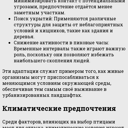
минимизировать контакт с потенциальными
угрозами, предпочтение отдаётся менее
заметным участкам.
Поиск укрытий: Применяются различные
структуры для защиты от неблагоприятных
условий и хищников, такие как здания и
деревья.
Снижение активности в пиковые часы:
Временные интервалы также играют важную
роль, поскольку они позволяют избежать
наибольшего скопления людей.
Эти адаптации служат примером того, как живые
организмы могут приспосабливаться к
меняющимся условиям окружающей среды,
обеспечивая тем самым своё выживание в
урбанизированных ландшафтах.
Климатические предпочтения
Среди факторов, влияющих на выбор птицами
мест для отдыха, климатические условия играют