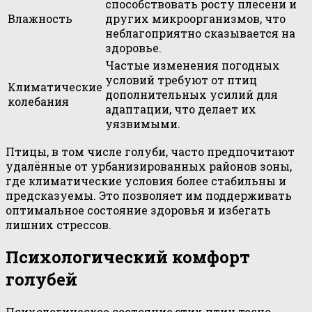
способствовать росту плесени и
Влажность
других микроорганизмов, что
неблагоприятно сказывается на
здоровье.
Частые изменения погодных
условий требуют от птиц
Климатические
дополнительных усилий для
колебания
адаптации, что делает их
уязвимыми.
Птицы, в том числе голуби, часто предпочитают
удалённые от урбанизированных районов зоны,
где климатические условия более стабильны и
предсказуемы. Это позволяет им поддерживать
оптимальное состояние здоровья и избегать
лишних стрессов.
Психологический комфорт
голубей
Психологическое состояние этих птиц тесно