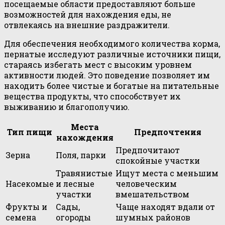
посещаемые области предоставляют больше
возможностей для нахождения еды, не
отвлекаясь на внешние раздражители.
Для обеспечения необходимого количества корма,
пернатые исследуют различные источники пищи,
стараясь избегать мест с высоким уровнем
активности людей. Это поведение позволяет им
находить более чистые и богатые на питательные
вещества продукты, что способствует их
выживанию и благополучию.
Места
Тип пищи
Предпочтения
нахождения
Предпочитают
Зерна
Поля, парки
спокойные участки
Травянистые
Ищут места с меньшим
Насекомые
и лесные
человеческим
участки
вмешательством
Фрукты и
Сады,
Чаще находят вдали от
семена
огороды
шумных районов