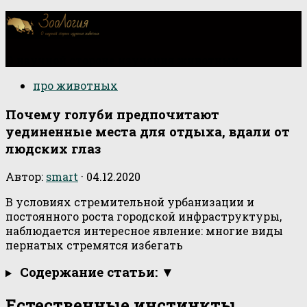
О научной стороне изучения животных
про животных
Почему голуби предпочитают
уединенные места для отдыха, вдали от
людских глаз
Автор:
smart
·
04.12.2020
В условиях стремительной урбанизации и
постоянного роста городской инфраструктуры,
наблюдается интересное явление: многие виды
пернатых стремятся избегать
Содержание статьи: ▼
Естественные инстинкты