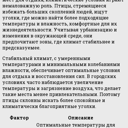
немаловажную роль. Птицы, стремящиеся
избежать больших скоплений людей, ищут
уголки, где можно найти более подходящие
температуры и влажность, комфортные для их
жизнедеятельности. Учитывая урбанизацию и
изменения в окружающей среде, они
предпочитают зоны, где климат стабильнее и
предсказуемее.
Стабильный климат, с умеренными
температурами и минимальными колебаниями
влажности, обеспечивает оптимальные условия
для отдыха и восстановления сил. В городских
условиях часто наблюдается увеличение
температуры и загрязнение воздуха, что делает
такие места менее привлекательными. Поэтому
птицы склонны искать более спокойные и
климатически благоприятные уголки.
Фактор
Описание
Оптимальные температуры для