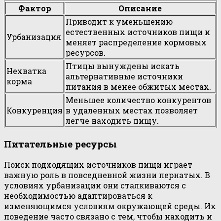
Фактор
Описание
Приводит к уменьшению
естественных источников пищи и
Урбанизация
меняет распределение кормовых
ресурсов.
Птицы вынуждены искать
Нехватка
альтернативные источники
корма
питания в менее обжитых местах.
Меньшее количество конкурентов
Конкуренция
в удаленных местах позволяет
легче находить пищу.
Питательные ресурсы
Поиск подходящих источников пищи играет
важную роль в повседневной жизни пернатых. В
условиях урбанизации они сталкиваются с
необходимостью адаптироваться к
изменяющимся условиям окружающей среды. Их
поведение часто связано с тем, чтобы находить и