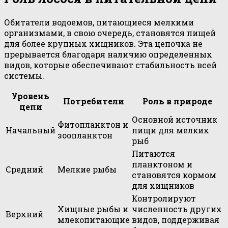
Обитатели водоемов, питающиеся мелкими
организмами, в свою очередь, становятся пищей
для более крупных хищников. Эта цепочка не
прерывается благодаря наличию определенных
видов, которые обеспечивают стабильность всей
системы.
Уровень
Потребители
Роль в природе
цепи
Основной источник
Фитопланктон и
Начальный
пищи для мелких
зоопланктон
рыб
Питаются
планктоном и
Средний
Мелкие рыбы
становятся кормом
для хищников
Контролируют
Хищные рыбы и
численность других
Верхний
млекопитающие
видов, поддерживая