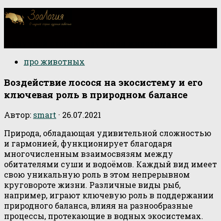
О научной стороне изучения животных
про животных
Воздействие лосося на экосистему и его
ключевая роль в природном балансе
Автор:
smart
·
26.07.2021
Природа, обладающая удивительной сложностью
и гармонией, функционирует благодаря
многочисленным взаимосвязям между
обитателями суши и водоёмов. Каждый вид имеет
свою уникальную роль в этом непрерывном
круговороте жизни. Различные виды рыб,
например, играют ключевую роль в поддержании
природного баланса, влияя на разнообразные
процессы, протекающие в водных экосистемах.