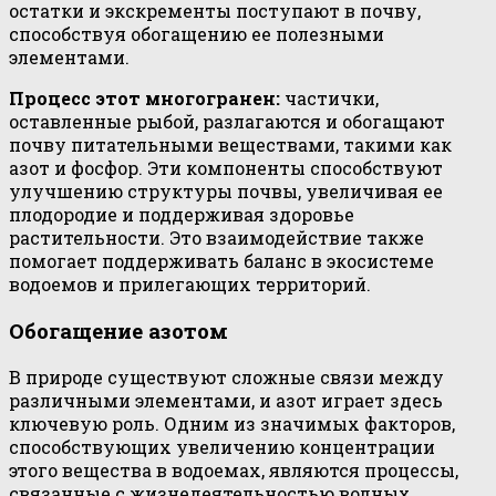
остатки и экскременты поступают в почву,
способствуя обогащению ее полезными
элементами.
Процесс этот многогранен:
частички,
оставленные рыбой, разлагаются и обогащают
почву питательными веществами, такими как
азот и фосфор. Эти компоненты способствуют
улучшению структуры почвы, увеличивая ее
плодородие и поддерживая здоровье
растительности. Это взаимодействие также
помогает поддерживать баланс в экосистеме
водоемов и прилегающих территорий.
Обогащение азотом
В природе существуют сложные связи между
различными элементами, и азот играет здесь
ключевую роль. Одним из значимых факторов,
способствующих увеличению концентрации
этого вещества в водоемах, являются процессы,
связанные с жизнедеятельностью водных