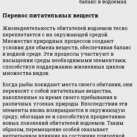
баланс в водоемах
Перенос питательных веществ
Жизнедеятельность обитателей водоемов тесно
переплетается с их окружающей средой.
Множество природных процессов создают
условия для обмена веществ, обеспечивая баланс
в водной среде. Эти процессы участвуют в
насыщении среды необходимыми элементами,
способствуя поддержанию жизненных циклов
множества видов.
Когда рыбы покидают места своего обитания, они
переносят с собой питательные вещества,
накопленные за время своего пребывания в
различных уголках природы. Впоследствии эти
элементы вновь возвращаются в окружающую
среду, обогащая ее и способствуя процветанию
новых поколений обитателей водоемов. Таким
образом, перемещение особей оказывает
непрерывное влияние на состояние природной