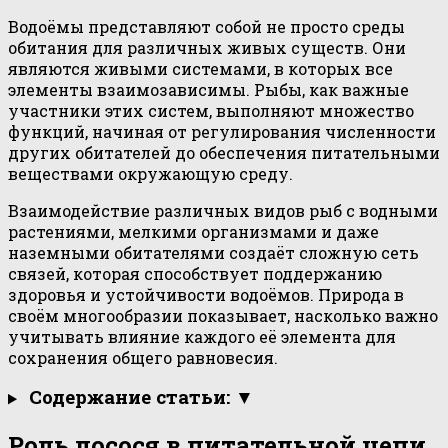
Водоёмы представляют собой не просто среды
обитания для различных живых существ. Они
являются живыми системами, в которых все
элементы взаимозависимы. Рыбы, как важные
участники этих систем, выполняют множество
функций, начиная от регулирования численности
других обитателей до обеспечения питательными
веществами окружающую среду.
Взаимодействие различных видов рыб с водными
растениями, мелкими организмами и даже
наземными обитателями создаёт сложную сеть
связей, которая способствует поддержанию
здоровья и устойчивости водоёмов. Природа в
своём многообразии показывает, насколько важно
учитывать влияние каждого её элемента для
сохранения общего равновесия.
Содержание статьи: ▼
Роль лосося в питательной цепи