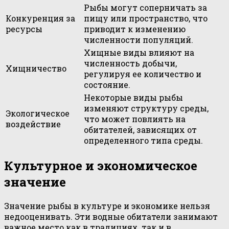
Рыбы могут соперничать за
Конкуренция за
пищу или пространство, что
ресурсы
приводит к изменению
численности популяций.
Хищные виды влияют на
численность добычи,
Хищничество
регулируя ее количество и
состояние.
Некоторые виды рыбы
изменяют структуру среды,
Экологическое
что может повлиять на
воздействие
обитателей, зависящих от
определенного типа среды.
Культурное и экономическое
значение
Значение рыбы в культуре и экономике нельзя
недооценивать. Эти водные обитатели занимают
важное место как в традициях, так и в