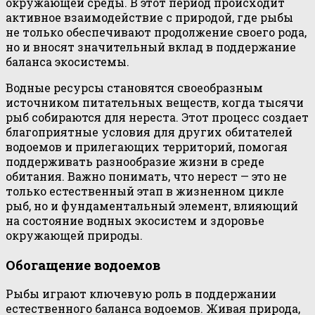
окружающей среды. В этот период происходит
активное взаимодействие с природой, где рыбы
не только обеспечивают продолжение своего рода,
но и вносят значительный вклад в поддержание
баланса экосистемы.
Водные ресурсы становятся своеобразным
источником питательных веществ, когда тысячи
рыб собираются для нереста. Этот процесс создает
благоприятные условия для других обитателей
водоемов и прилегающих территорий, помогая
поддерживать разнообразие жизни в среде
обитания. Важно понимать, что нерест — это не
только естественный этап в жизненном цикле
рыб, но и фундаментальный элемент, влияющий
на состояние водных экосистем и здоровье
окружающей природы.
Обогащение водоемов
Рыбы играют ключевую роль в поддержании
естественного баланса водоемов. Живая природа,