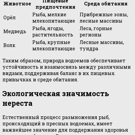
Пищевые
Животное
Среда обитания
предпочтения
Рыба, мелкие
Прибрежные зоны,
Орёл
млекопитающие
лесные массивы
Рыба, ягоды,
Леса, горные
Медведь
растительность
регионы
Рыба, крупные
Лесные массивы,
Волк
млекопитающие
тундра
Таким образом, природа водоемов обеспечивает
устойчивость и взаимосвязь между различными
видами, поддерживая баланс в их пищевых
привычках и среде обитания.
Экологическая значимость
нереста
Естественный процесс размножения рыб,
происходящий в пресных водоемах, имеет
важнейшее значение для поддержания здоровья