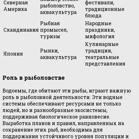
Северная
фестивали,
рыболовство,
Америка
традиционные
аквакультура
блюда
Рыбная
Народные
Скандинавия
промысел,
праздники,
туризм
мифология
Кулинарные
Рынки,
традиции,
Япония
аквакультура
театральные
представления
Роль в рыболовстве
Водоемы, где обитают эти рыбы, играют важную
роль в рыболовной деятельности. Эти водные
системы обеспечивают ресурсами не только
людей, но и разнообразные экосистемы,
поддерживая биологическое равновесие.
Выработка планов и правил, направленных на
сохранение этих рыб, необходима для
поддержания устойчивого уровня популяции и