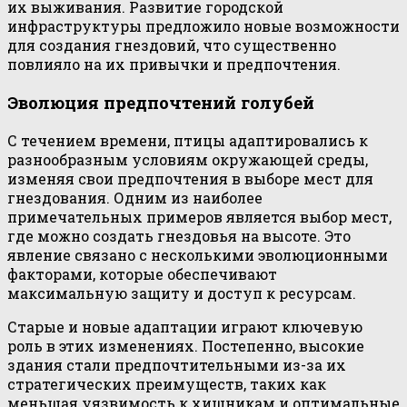
их выживания. Развитие городской
инфраструктуры предложило новые возможности
для создания гнездовий, что существенно
повлияло на их привычки и предпочтения.
Эволюция предпочтений голубей
С течением времени, птицы адаптировались к
разнообразным условиям окружающей среды,
изменяя свои предпочтения в выборе мест для
гнездования. Одним из наиболее
примечательных примеров является выбор мест,
где можно создать гнездовья на высоте. Это
явление связано с несколькими эволюционными
факторами, которые обеспечивают
максимальную защиту и доступ к ресурсам.
Старые и новые адаптации играют ключевую
роль в этих изменениях. Постепенно, высокие
здания стали предпочтительными из-за их
стратегических преимуществ, таких как
меньшая уязвимость к хищникам и оптимальные