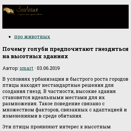
О научной стороне изучения животных
про животных
Почему голуби предпочитают гнездиться
на высотных зданиях
Автор:
smart
·
03.06.2019
В условиях урбанизации и быстрого роста городов
птицы находят нестандартные решения для
создания гнезд. В частности, высокие здания
становятся идеальными местами для их
размножения. Такое поведение связано с
множеством факторов, связанных с адаптацией и
изменениями в среде обитания.
Эти птицы проявляют интерес к высотным