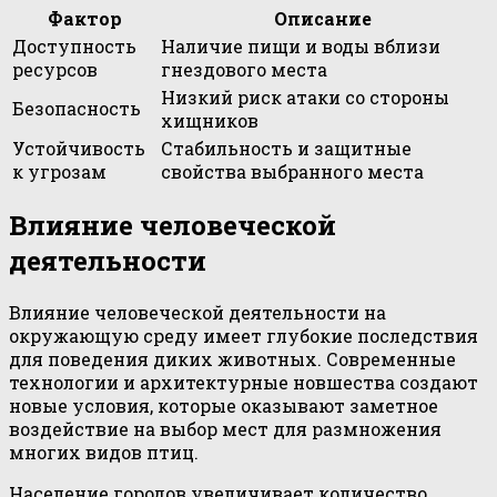
Фактор
Описание
Доступность
Наличие пищи и воды вблизи
ресурсов
гнездового места
Низкий риск атаки со стороны
Безопасность
хищников
Устойчивость
Стабильность и защитные
к угрозам
свойства выбранного места
Влияние человеческой
деятельности
Влияние человеческой деятельности на
окружающую среду имеет глубокие последствия
для поведения диких животных. Современные
технологии и архитектурные новшества создают
новые условия, которые оказывают заметное
воздействие на выбор мест для размножения
многих видов птиц.
Население городов увеличивает количество