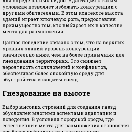
для определенных видов. Адаптация к таким
условиям позволяет избежать конкуренции с
другими обитателями. В этом контексте высота
зданий играет ключевую роль, предоставляя
преимущество тем, кто выбирает их в качестве
места для размножения.
Данное поведение связано с тем, что на верхних
уровнях зданий уровень конкуренции
значительно ниже, чем на более привычных для
гнездования территориях. Это снижает
вероятность столкновений и конфликтов,
обеспечивая более спокойную среду для
обустройства и защиты гнезд.
Гнездование на высоте
Выбор высоких строений для создания гнезд
обусловлен многими аспектами адаптации и
поведения. В условиях городской среды, где
естественные места для размножения становятся
всё более дефицитными, такие здания