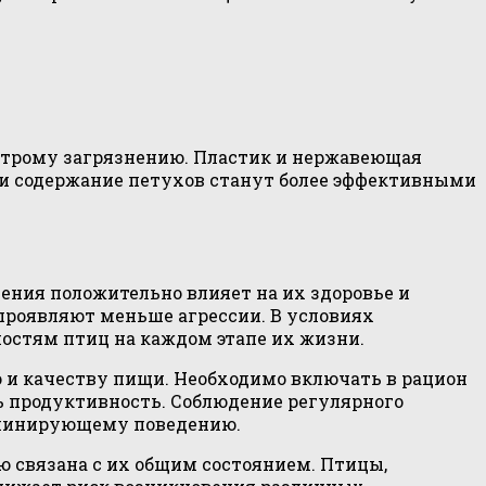
ыстрому загрязнению. Пластик и нержавеющая
 и содержание петухов станут более эффективными
ения положительно влияет на их здоровье и
 проявляют меньше агрессии. В условиях
остям птиц на каждом этапе их жизни.
о и качеству пищи. Необходимо включать в рацион
ь продуктивность. Соблюдение регулярного
доминирующему поведению.
 связана с их общим состоянием. Птицы,