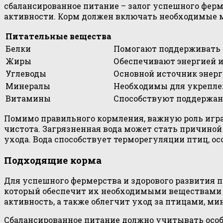
сбалансированное питание – залог успешного фер
активности. Корм должен включать необходимые 
Питательные вещества
Белки
Помогают поддерживать 
Жиры
Обеспечивают энергией и
Углеводы
Основной источник энерг
Минералы
Необходимы для укреплен
Витамины
Способствуют поддержан
Помимо правильного кормления, важную роль играе
чистота. Загрязненная вода может стать причиной
ухода. Вода способствует терморегуляции птиц, ос
Подходящие корма
Для успешного фермерства и здорового развития 
который обеспечит их необходимыми веществами д
активность, а также облегчит уход за птицами, м
Сбалансированное питание должно учитывать особ