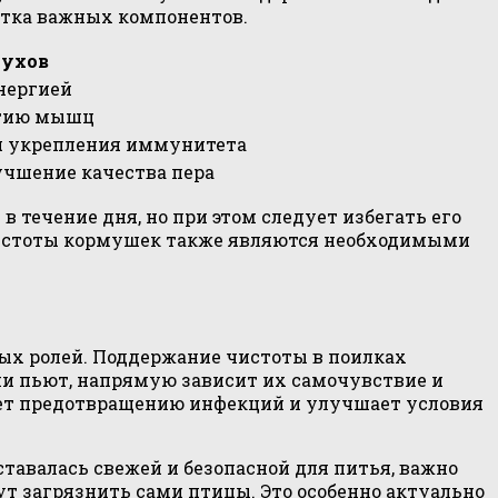
атка важных компонентов.
тухов
энергией
итию мышц
я укрепления иммунитета
учшение качества пера
в течение дня, но при этом следует избегать его
 чистоты кормушек также являются необходимыми
вых ролей. Поддержание чистоты в поилках
они пьют, напрямую зависит их самочувствие и
ует предотвращению инфекций и улучшает условия
ставалась свежей и безопасной для питья, важно
ут загрязнить сами птицы. Это особенно актуально