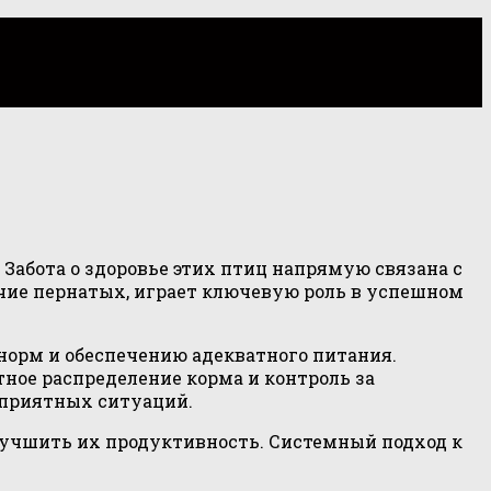
Забота о здоровье этих птиц напрямую связана с
чие пернатых, играет ключевую роль в успешном
орм и обеспечению адекватного питания.
ное распределение корма и контроль за
еприятных ситуаций.
улучшить их продуктивность. Системный подход к