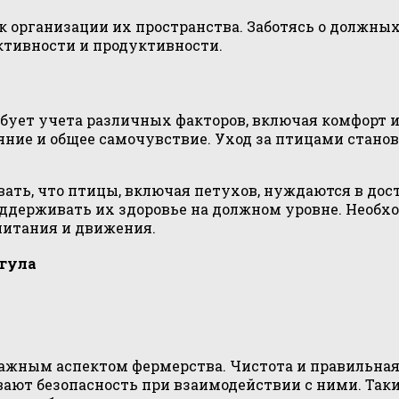
к организации их пространства. Заботясь о должных
активности и продуктивности.
ебует учета различных факторов, включая комфорт и
яние и общее самочувствие. Уход за птицами станов
ать, что птицы, включая петухов, нуждаются в дос
поддерживать их здоровье на должном уровне. Необх
 питания и движения.
гула
важным аспектом фермерства. Чистота и правильная
ивают безопасность при взаимодействии с ними. Т