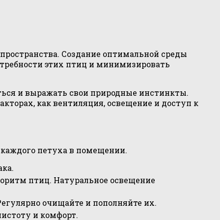
 пространства. Создание оптимальной среды
потребности этих птиц и минимизировать
ться и выражать свои природные инстинкты.
кторах, как вентиляция, освещение и доступ к
 каждого петуха в помещении.
ка.
иоритм птиц. Натуральное освещение
 Регулярно очищайте и пополняйте их.
истоту и комфорт.