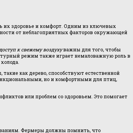
ь их здоровье и комфорт. Одним из ключевых
енности от неблагоприятных факторов окружающей
доступ к свежему воздуху
важны для того, чтобы
ратурный режим также играет немаловажную роль в
холода.
 такие как дерево, способствуют естественной
ункциональными, но и комфортными для птиц,
нфликтов или проблем со здоровьем. Это помогает
ваниям. Фермеры должны помнить, что