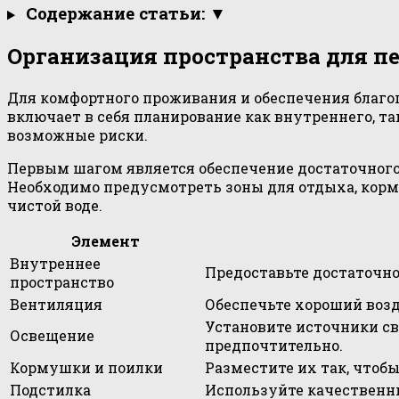
Содержание статьи: ▼
Организация пространства для п
Для комфортного проживания и обеспечения благо
включает в себя планирование как внутреннего, т
возможные риски.
Первым шагом является обеспечение достаточного
Необходимо предусмотреть зоны для отдыха, кормл
чистой воде.
Элемент
Внутреннее
Предоставьте достаточно
пространство
Вентиляция
Обеспечьте хороший возд
Установите источники с
Освещение
предпочтительно.
Кормушки и поилки
Разместите их так, чтобы
Подстилка
Используйте качественн