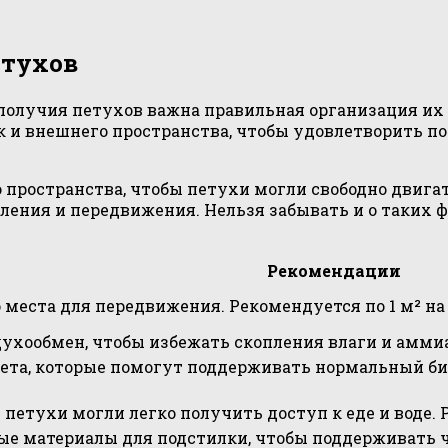
етухов
получия петухов важна правильная организация их
ак и внешнего пространства, чтобы удовлетворить 
 пространства, чтобы петухи могли свободно двига
ения и передвижения. Нельзя забывать и о таких фа
Рекомендации
 места для передвижения. Рекомендуется по 1 м² на
ухообмен, чтобы избежать скопления влаги и аммиа
вета, которые помогут поддерживать нормальный б
 петухи могли легко получить доступ к еде и воде.
ые материалы для подстилки, чтобы поддерживать ч