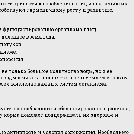
может привести к ослаблению птиц и снижению их
собствуют гармоничному росту и развитию.
у функционированию организма птиц.
 холодное время года.
 петухов.
низме.
оперения.
е только большое количество воды, но и ее
 воды и чистка поилок – это неотъемлемая часть
у всех жизненно важных систем организма.
уют разнообразного и сбалансированного рациона,
у корма поможет поддерживать их здоровье и
ую активность и условия содержания. Необходимо