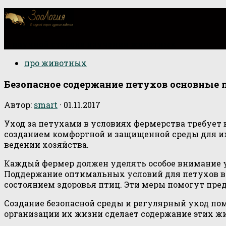
О научной стороне изучения животных
про животных
Безопасное содержание петухов основные
Автор:
smart
·
01.11.2017
Уход за петухами в условиях фермерства требует 
созданием комфортной и защищенной среды для их
ведении хозяйства.
Каждый фермер должен уделять особое внимание у
Поддержание оптимальных условий для петухов вк
состоянием здоровья птиц. Эти меры помогут пре
Создание безопасной среды и регулярный уход пом
организации их жизни сделает содержание этих 