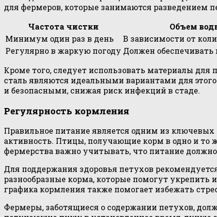
для фермеров, которые занимаются разведением п
Частота чистки
Объем вод
Минимум один раз в день
В зависимости от кол
Регулярно в жаркую погоду
Должен обеспечивать 
Кроме того, следует использовать материалы для 
сталь являются идеальными вариантами для этого
и безопасными, снижая риск инфекций в стаде.
Регулярность кормления
Правильное питание является одним из ключевых 
активность. Птицы, получающие корм в одно и то 
фермерства важно учитывать, что питание должно
Для поддержания здоровья петухов рекомендуется 
разнообразные корма, которые помогут укрепить 
графика кормления также помогает избежать стре
Фермеры, заботящиеся о содержании петухов, дол