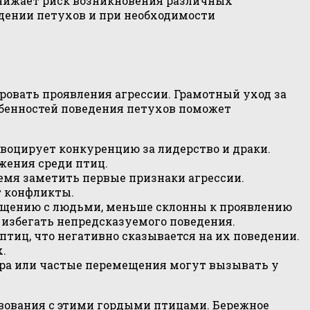
нижает риск возникновения различных
едении петухов и при необходимости
овать проявления агрессии. Грамотный уход за
бенностей поведения петухов поможет
овоцирует конкуренцию за лидерство и драки.
жения среди птиц.
ремя заметить первые признаки агрессии.
т конфликты.
общению с людьми, меньше склонны к проявлению
 избегать непредсказуемого поведения.
тиц, что негативно сказывается на их поведении.
.
ра или частые перемещения могут вызывать у
твования с этими гордыми птицами. Бережное