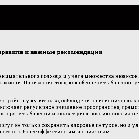
 правила и важные рекомендации
внимательного подхода и учета множества нюансов. 
 жизни. Понимание того, как обеспечить благополу
стройству курятника, соблюдению гигиенических н
лючает регулярное очищение пространства, грамот
дотвратить болезни и снизят риск возникновения н
огут не только сохранить здоровье петухов, но и 
животных более эффективным и приятным.