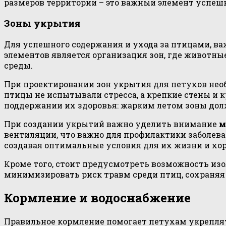
размеров территории – это важный элемент успешн
Зоны укрытия
Для успешного содержания и ухода за птицами, ва
элементов является организация зон, где животн
среды.
При проектировании зон укрытия для петухов нео
птицы не испытывали стресса, а крепкие стены и
поддержании их здоровья: жарким летом зоны дол
При создании укрытий важно уделить внимание
м
вентиляции, что важно для профилактики заболев
создавая оптимальные условия для их жизни и хо
Кроме того, стоит предусмотреть возможность изо
минимизировать риск травм среди птиц, сохраняя 
Кормление и водоснабжение
Правильное кормление помогает петухам укрепля