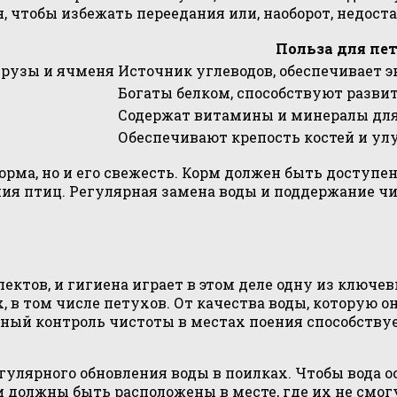
 чтобы избежать переедания или, наоборот, недост
Польза для пе
рузы и ячменя
Источник углеводов, обеспечивает 
Богаты белком, способствуют разв
Содержат витамины и минералы дл
Обеспечивают крепость костей и ул
рма, но и его свежесть. Корм должен быть доступен 
ания птиц. Регулярная замена воды и поддержание
ектов, и гигиена играет в этом деле одну из ключе
 в том числе петухов. От качества воды, которую 
нный контроль чистоты в местах поения способств
улярного обновления воды в поилках. Чтобы вода о
 должны быть расположены в месте, где их не смог