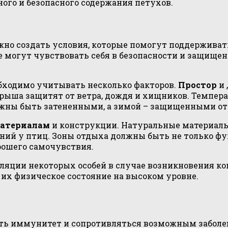
ого и безопасного содержания петухов.
жно создать условия, которые помогут поддерживат
ые могут чувствовать себя в безопасности и защищ
бходимо учитывать несколько факторов.
Простор
и
 крыша защитят от ветра, дождя и хищников. Темпе
жны быть затененными, а зимой – защищенными от 
атериалам
и конструкции. Натуральные материалы,
аний у птиц. Зоны отдыха должны быть не только ф
рошего самочувствия.
ляции некоторых особей в случае возникновения ко
их физическое состояние на высоком уровне.
ть иммунитет и сопротивляться возможным заболе