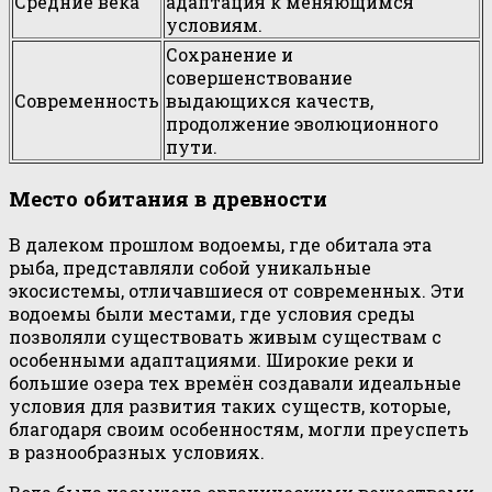
Средние века
адаптация к меняющимся
условиям.
Сохранение и
совершенствование
Современность
выдающихся качеств,
продолжение эволюционного
пути.
Место обитания в древности
В далеком прошлом водоемы, где обитала эта
рыба, представляли собой уникальные
экосистемы, отличавшиеся от современных. Эти
водоемы были местами, где условия среды
позволяли существовать живым существам с
особенными адаптациями. Широкие реки и
большие озера тех времён создавали идеальные
условия для развития таких существ, которые,
благодаря своим особенностям, могли преуспеть
в разнообразных условиях.