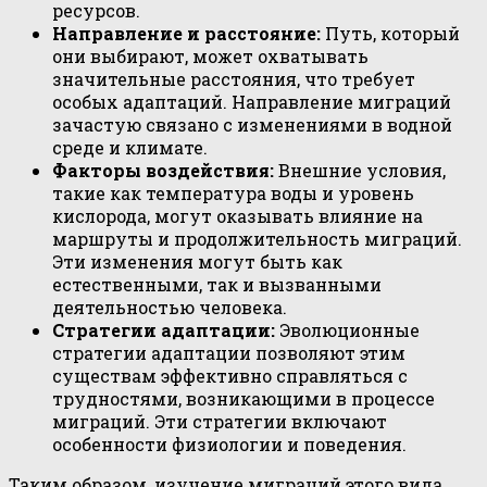
ресурсов.
Направление и расстояние:
Путь, который
они выбирают, может охватывать
значительные расстояния, что требует
особых адаптаций. Направление миграций
зачастую связано с изменениями в водной
среде и климате.
Факторы воздействия:
Внешние условия,
такие как температура воды и уровень
кислорода, могут оказывать влияние на
маршруты и продолжительность миграций.
Эти изменения могут быть как
естественными, так и вызванными
деятельностью человека.
Стратегии адаптации:
Эволюционные
стратегии адаптации позволяют этим
существам эффективно справляться с
трудностями, возникающими в процессе
миграций. Эти стратегии включают
особенности физиологии и поведения.
Таким образом, изучение миграций этого вида