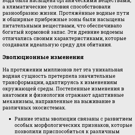
Вода была насыщена органическими веществами,
а климатические условия способствовали
разнообразию жизни. Протяжённые водные пути
и обширные прибрежные зоны были насыщены
питательными веществами, что обеспечивало
богатый кормовой запас. Эти древние водоемы
отличались своими характеристиками, которые
создавали идеальную среду для обитания.
Эволюционные изменения
На протяжении миллионов лет эта уникальная
водная сущность претерпела значительные
трансформации, адаптируясь к изменениям
окружающей среды. Постепенные изменения в
анатомии и физиологии отражают адаптивные
механизмы, направленные на выживание в
различных экосистемах.
Ранние этапы эволюции связаны с развитием
особых морфологических признаков, которые
позволили приспособиться к различным