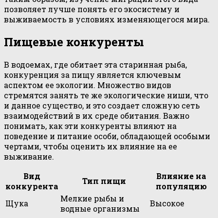
позволяет лучше понять его экосистему и
выживаемость в условиях изменяющегося мира.
Пищевые конкуренты
В водоемах, где обитает эта старинная рыба,
конкуренция за пищу является ключевым
аспектом ее экологии. Множество видов
стремятся занять те же экологические ниши, что
и данное существо, и это создает сложную сеть
взаимодействий в их среде обитания. Важно
понимать, как эти конкуренты влияют на
поведение и питание особи, обладающей особыми
чертами, чтобы оценить их влияние на ее
выживание.
Вид
Влияние на
Тип пищи
конкурента
популяцию
Мелкие рыбы и
Щука
Высокое
водные организмы