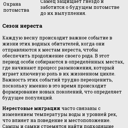
Самец защищает гнездо и
Охрана
заботится о будущем потомстве
потомства
до их вылупления.
Сезон нереста
Каждую весну происходит важное событие в
жизни этих водных обитателей, когда они
отправляются к местам нереста, чтобы
обеспечить продолжение своего рода. В этот
период особи собираются в определённых местах,
где начинают процесс размножения, который
играет ключевую роль в их жизненном цикле.
Важность этих событий трудно переоценить,
поскольку именно в это время происходит
формирование новых поколений, что определяет
будущее популяций.
Нерестовые миграции
часто связаны с
изменением температуры воды и уровней рек,
что влияет на поведение и местоположение.
Самцы и самки стремятся найти подходящие