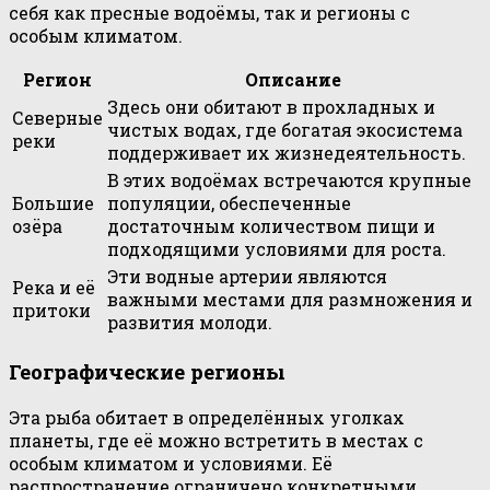
себя как пресные водоёмы, так и регионы с
особым климатом.
Регион
Описание
Здесь они обитают в прохладных и
Северные
чистых водах, где богатая экосистема
реки
поддерживает их жизнедеятельность.
В этих водоёмах встречаются крупные
Большие
популяции, обеспеченные
озёра
достаточным количеством пищи и
подходящими условиями для роста.
Эти водные артерии являются
Река и её
важными местами для размножения и
притоки
развития молоди.
Географические регионы
Эта рыба обитает в определённых уголках
планеты, где её можно встретить в местах с
особым климатом и условиями. Её
распространение ограничено конкретными