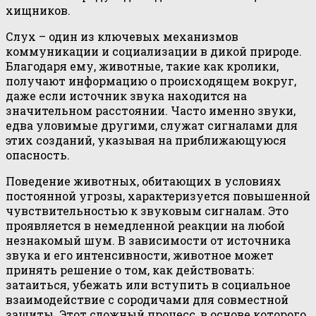
хищников.
Слух – один из ключевых механизмов
коммуникации и социализации в дикой природе.
Благодаря ему, животные, такие как кролики,
получают информацию о происходящем вокруг,
даже если источник звука находится на
значительном расстоянии. Часто именно звуки,
едва уловимые другими, служат сигналами для
этих созданий, указывая на приближающуюся
опасность.
Поведение животных, обитающих в условиях
постоянной угрозы, характеризуется повышенной
чувствительностью к звуковым сигналам. Это
проявляется в немедленной реакции на любой
незнакомый шум. В зависимости от источника
звука и его интенсивности, животное может
принять решение о том, как действовать:
затаиться, убежать или вступить в социальное
взаимодействие с сородичами для совместной
защиты. Этот сложный процесс, в основе которого