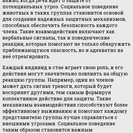
важно, когда речь идет о защите от
потенциальных угроз. Социальное поведение
животных в таких группах становится основой
для создания надежных защитных механизмов,
способных обеспечить безопасность каждого
члена. Такие взаимодействия включают как
вербальные сигналы, так и поведенческие
реакции, которые помогают не только обнаружить
приближающуюся опасность, но и адекватно на
неё отреагировать.
Каждый индивид в стае играет свою роль, и его
действия могут значительно повлиять на общую
реакцию группы. Например, один из членов
может дать сигнал тревоги, который будет
воспринят другими, тем самым формируя
коллективное действие для защиты. Такие
механизмы взаимодействия способствуют более
эффективному выживанию и помогают каждому
представителю группы лучше справляться с
внешними угрозами. Социальное поведение
таким образом становится важным