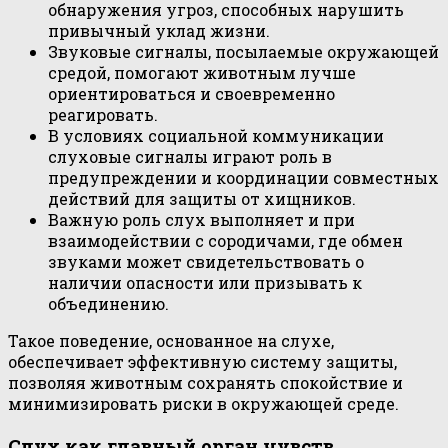
обнаружения угроз, способных нарушить
привычный уклад жизни.
Звуковые сигналы, посылаемые окружающей
средой, помогают животным лучше
ориентироваться и своевременно
реагировать.
В условиях социальной коммуникации
слуховые сигналы играют роль в
предупреждении и координации совместных
действий для защиты от хищников.
Важную роль слух выполняет и при
взаимодействии с сородичами, где обмен
звуками может свидетельствовать о
наличии опасности или призывать к
объединению.
Такое поведение, основанное на слухе,
обеспечивает эффективную систему защиты,
позволяя животным сохранять спокойствие и
минимизировать риски в окружающей среде.
Слух как главный орган чувств