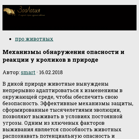
О научной стороне изучения животных
про животных
Механизмы обнаружения опасности и
реакции у кроликов в природе
Автор:
smart
·
16.02.2018
В дикой природе животные вынуждены
непрерывно адаптироваться к изменениям в
окружающей среде, чтобы обеспечить свою
безопасность. Эффективные механизмы защиты,
сформированные тысячелетиями эволюции,
позволяют выживать в условиях постоянной
угрозы. Одним из ключевых факторов
выживания является способность животных
распознавать потенциальную опасность и