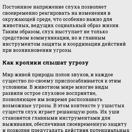
Постоянное напряжение слуха позволяет
своевременно реагировать на изменения в
окружающей среде, что особенно важно для
животных, ведущих социальный образ жизни.
Таким образом, слух выступает не только
средством коммуникации, но и главным
инструментом защиты и координации действий
при возникновении угрозы.
Как кролики слышат угрозу
Мир живой природы полон звуков, и каждое
существо по-своему приспосабливается к этим
условиям. В животном мире многие виды
развили острое слуховое восприятие,
позволяющее им вовремя распознавать
возможные угрозы. В этом контексте у ушастых
существ слух играет решающую роль. Их уши
становятся главными инструментами для
выживания, обеспечивая своевременную защиту
и позволяя предугадать действия потенциальных