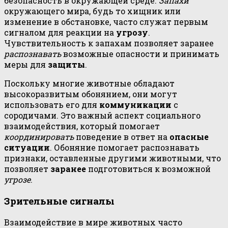
безопасность в окружающей среде.
Запахи
окружающего мира, будь то хищник или
изменение в обстановке, часто служат первым
сигналом для реакции на
угрозу
.
Чувствительность к запахам позволяет заранее
распознавать
возможные опасности и принимать
меры для
защиты
.
Поскольку многие животные обладают
высокоразвитым обонянием, они могут
использовать его для
коммуникации
с
сородичами. Это важный аспект социального
взаимодействия, который помогает
координировать
поведение в ответ на
опасные
ситуации
. Обоняние помогает распознавать
признаки, оставленные другими животными, что
позволяет
заранее
подготовиться к возможной
угрозе
.
Зрительные сигналы
Взаимодействие в мире животных часто