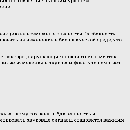
елила его обоняние высоким уровнем
изни.
еакцию на возможные опасности. Особенности
овать на изменения в биологической среде, что
ие факторы, нарушающие спокойствие в местах
онкие изменения в звуковом фоне, что помогает
 животному сохранять бдительность и
претировать звуковые сигналы становится важным