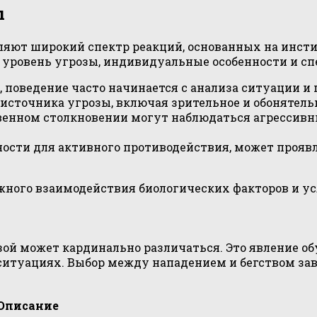
ы
ляют широкий спектр реакций, основанных на инст
к уровень угрозы, индивидуальные особенности и сп
поведение часто начинается с анализа ситуации и 
источника угрозы, включая зрительное и обонятель
венном столкновении могут наблюдаться агрессивн
ности для активного противодействия, может прояв
ожного взаимодействия биологических факторов и 
зой может кардинально различаться. Это явление 
итуациях. Выбор между нападением и бегством зав
Описание