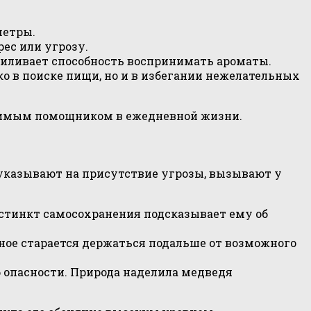
метры.
рес или угрозу.
силивает способность воспринимать ароматы.
о в поиске пищи, но и в избегании нежелательных
енимым помощником в ежедневной жизни.
 указывают на присутствие угрозы, вызывают у
стинкт самосохранения подсказывает ему об
ное старается держаться подальше от возможного
 опасности. Природа наделила медведя