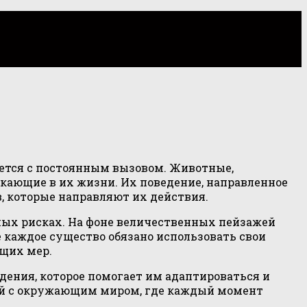
вается с постоянным вызовом. Животные,
кающие в их жизни. Их поведение, направленное
, которые направляют их действия.
ных рисках. На фоне величественных пейзажей
е каждое существо обязано использовать свои
ющих мер.
ения, которое помогает им адаптироваться и
язей с окружающим миром, где каждый момент