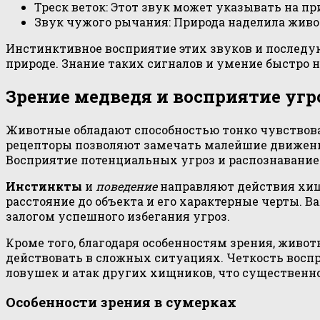
Треск веток: Этот звук может указывать на п
Звук чужого рычания: Природа наделила живо
Инстинктивное восприятие этих звуков и послед
природе. Знание таких сигналов и умение быстро н
Зрение медведя и восприятие угр
Животные обладают способностью тонко чувствова
рецепторы позволяют замечать малейшие движения
Восприятие потенциальных угроз и распознавание 
Инстинкты
и
поведение
направляют действия хищн
расстояние до объекта и его характерные черты. В
залогом успешного избегания угроз.
Кроме того, благодаря особенностям зрения, живо
действовать в сложных ситуациях. Четкость восп
ловушек и атак других хищников, что существенн
Особенности зрения в сумерках