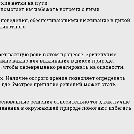
хие ветки на пути.
помогает им избежать встречи с ними.
и поведения, обеспечивающими выживание в дикой
животного.
ет важную роль в этом процессе. Зрительные
айне важно для выживания в дикой природе.
 чтобы своевременно реагировать на опасности.
х. Наличие острого зрения позволяет определять
е, где быстрое принятие решений может стать
основанные решения относительно того, как лучше
зменения в окружающей природе помогают избегать