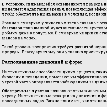
В условиях снижающейся освещенности природа н
выделяется адаптация зрения, позволяющая эффек
чтобы обеспечить выживание в условиях, когда и
Зрение в сумерках у животных тесно связано с о
благодаря повышенной чувствительности зрительны
добычу даже в полутьме. В сумерках хищники ст
шансов на успех.
Такой уровень восприятия требует развитой нерв
природы. Благодаря этому они успешно ориентиру
Распознавание движений и форм
Инстинктивные способности диких существ, таких
биологии и поведении, помогают им эффективно в
угрозой часто определяется наблюдением за дви
Обостренные чувства
позволяют этим животным р
угрозу. Инстинктивные реакции на движения и ф
повседневных задач. Важно понимать, как эти на