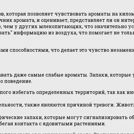
в, которая позволяет чувствовать ароматы на кило
ник аромата, и оценивает, представляет ли он инте
, чем у других млекопитающих, что значительно у
ать" информацию из воздуха, что помогает не тольк
ными способностями, что делает это чувство незам
авать даже самые слабые ароматы. Запахи, которые
о поведение.
ого избегать определенных территорий, так как ин
тельности, также являются причиной тревоги. Живот
ические запахи, которые могут сигнализировать об
збегая контакта с ядовитыми растениями.