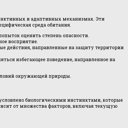
инктивных и адаптивных механизмах. Эти
ецифическая среда обитания.
попыток оценить степень опасности.
ное восприятие.
ые действия, направленные на защиту территории
ляться избегающее поведение, направленное на
условий окружающей природы.
обусловлено биологическими инстинктами, которые
исит от множества факторов, включая текущую