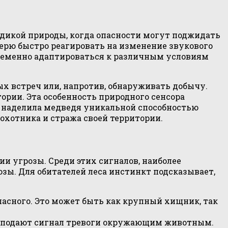
 дикой природы, когда опасности могут поджидать
ерю быстро реагировать на изменение звукового
временно адаптироваться к различным условиям
 встреч или, напротив, обнаруживать добычу.
ории. Эта особенность природного сенсора
наделила медведя уникальной способностью
 охотника и стража своей территории.
и угрозы. Среди этих сигналов, наиболее
ы. Для обитателей леса инстинкт подсказывает,
асного. Это может быть как крупный хищник, так
м подают сигнал тревоги окружающим животным.