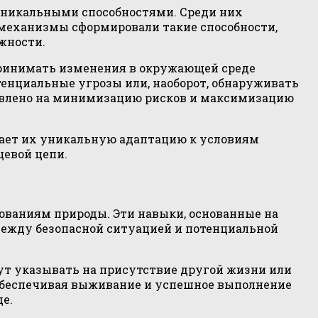
уникальными способностями. Среди них
механизмы сформировали такие способности,
жности.
спринимать изменения в окружающей среде
тенциальные угрозы или, наоборот, обнаруживать
равлено на минимизацию рисков и максимизацию
вает их уникальную адаптацию к условиям
щевой цепи.
ованиям природы. Эти навыки, основанные на
между безопасной ситуацией и потенциальной
т указывать на присутствие другой жизни или
обеспечивая выживание и успешное выполнение
е.