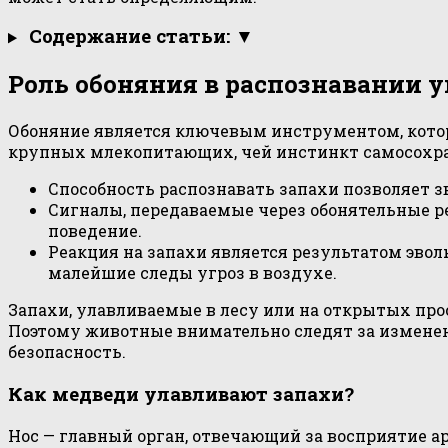
Содержание статьи: ▼
Роль обоняния в распознавании у
Обоняние является ключевым инструментом, котор
крупных млекопитающих, чей инстинкт самосохра
Способность распознавать запахи позволяет 
Сигналы, передаваемые через обонятельные р
поведение.
Реакция на запахи является результатом эвол
малейшие следы угроз в воздухе.
Запахи, улавливаемые в лесу или на открытых пр
Поэтому животные внимательно следят за изменен
безопасность.
Как медведи улавливают запахи?
Нос — главный орган, отвечающий за восприятие 