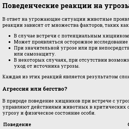
Поведенческие реакции на угроз
В ответ на угрожающие ситуации животные прояв
реакции зависят от множества факторов, таких ка
В случае встречи с потенциальным хищником, 
Может проявляться осторожное исследование 
При значительной угрозе или при непосредст
или самозащиту.
В некоторых случаях, при отсутствии возмож
уход от источника угрозы.
Каждая из этих реакций является результатом сл
Агрессия или бегство?
В природе поведение хищников при встрече с угро
управляют действиями животных в критических с
угрозу и физическое состояние особи.
Поведение