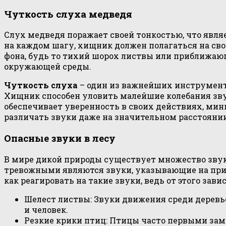
Чуткость слуха медведя
Слух медведя поражает своей тонкостью, что явля
на каждом шагу, хищник должен полагаться на сво
фона, будь то тихий шорох листвы или приближаю
окружающей среды.
Чуткость слуха
– один из важнейших инструмент
Хищник способен уловить малейшие колебания звук
обеспечивает уверенность в своих действиях, ми
различать звуки даже на значительном расстоянии,
Опасные звуки в лесу
В мире дикой природы существует множество звуко
тревожными являются звуки, указывающие на прис
как реагировать на такие звуки, ведь от этого зав
Шелест листвы: Звуки движения среди деревь
и человек.
Резкие крики птиц: Птицы часто первыми за