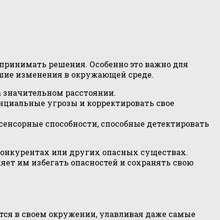
принимать решения. Особенно это важно для
шие изменения в окружающей среде.
а значительном расстоянии.
нциальные угрозы и корректировать свое
 сенсорные способности, способные детектировать
конкурентах или других опасных существах.
ет им избегать опасностей и сохранять свою
тся в своем окружении, улавливая даже самые