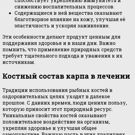
способствует укреплению иммунитета и
снижению воспалительных процессов.
Содержащиеся в ней вещества оказывают
благотворное влияние на кожу, улучшая её
эластичность и ускоряя заживление.
Эти особенности делают продукт ценным для
поддержания здоровья и в наши дни. Важно
помнить, что применение природных средств
требует тщательного подхода и уважения к их
источникам.
Костный состав карпа в лечении
Традиции использования рыбных костей в
оздоровительных целях уходят в далекое
прошлое. С давних времен, люди ценили пользу,
которую приносит этот природный ресурс.
Уникальные свойства костей оказывают
положительное воздействие на организм,
укрепляя здоровье и улучшая общее
самочувствие. Важную часть в этих традициях