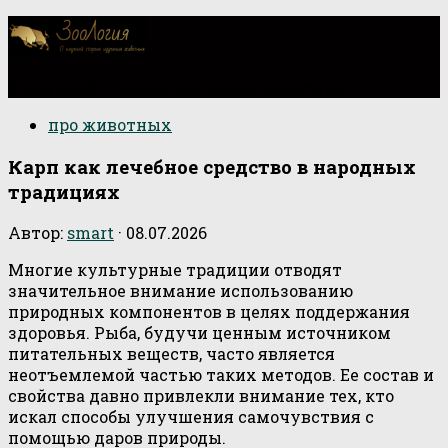
О научной стороне изучения животных
про животных
Карп как лечебное средство в народных
традициях
Автор:
smart
·
08.07.2026
Многие культурные традиции отводят
значительное внимание использованию
природных компонентов в целях поддержания
здоровья. Рыба, будучи ценным источником
питательных веществ, часто является
неотъемлемой частью таких методов. Ее состав и
свойства давно привлекли внимание тех, кто
искал способы улучшения самочувствия с
помощью даров природы.