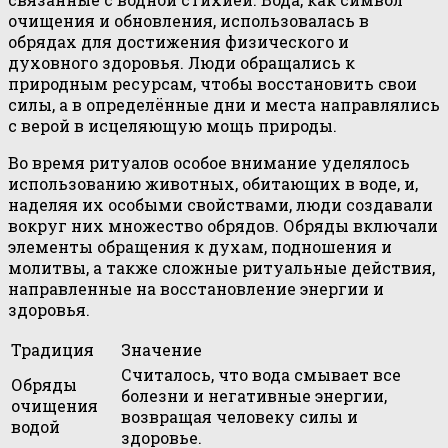
очищения и обновления, использовалась в
обрядах для достижения физического и
духовного здоровья. Люди обращались к
природным ресурсам, чтобы восстановить свои
силы, а в определённые дни и места направлялись
с верой в исцеляющую мощь природы.
Во время ритуалов особое внимание уделялось
использованию животных, обитающих в воде, и,
наделяя их особыми свойствами, люди создавали
вокруг них множество обрядов. Обряды включали
элементы обращения к духам, подношения и
молитвы, а также сложные ритуальные действия,
направленные на восстановление энергии и
здоровья.
Традиция
Значение
Считалось, что вода смывает все
Обряды
болезни и негативные энергии,
очищения
возвращая человеку силы и
водой
здоровье.