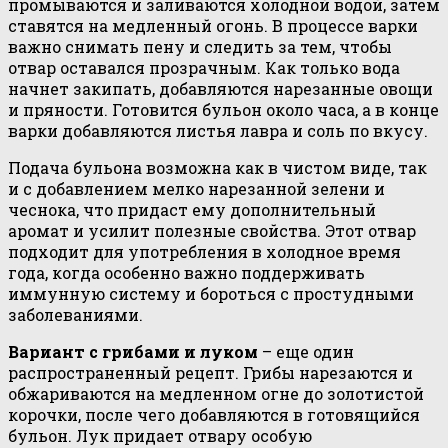
промываются и заливаются холодной водой, затем
ставятся на медленный огонь. В процессе варки
важно снимать пену и следить за тем, чтобы
отвар оставался прозрачным. Как только вода
начнет закипать, добавляются нарезанные овощи
и пряности. Готовится бульон около часа, а в конце
варки добавляются листья лавра и соль по вкусу.
Подача бульона возможна как в чистом виде, так
и с добавлением мелко нарезанной зелени и
чеснока, что придаст ему дополнительный
аромат и усилит полезные свойства. Этот отвар
подходит для употребления в холодное время
года, когда особенно важно поддерживать
иммунную систему и бороться с простудными
заболеваниями.
Вариант с грибами и луком
– еще один
распространенный рецепт. Грибы нарезаются и
обжариваются на медленном огне до золотистой
корочки, после чего добавляются в готовящийся
бульон. Лук придает отвару особую