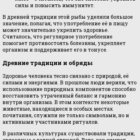
силы и повысить иммунитет.
В древней традиции этой рыбы уделяли большое
значение, полагая, что употребление её в пищу
может значительно укрепить здоровье.
Считалось, что регулярное употребление
помогает противостоять болезням, укрепляет
организм и поддерживает его в тонусе.
Древние традиции и обряды
Здоровье человека тесно связано с природой, её
силами и энергиями. В прошлом люди верили, что
использование природных компонентов способно
восстановить утраченный баланс и гармонию
внутри организма. В этом контексте некоторые
животные, находящиеся в особых местах
почитания, служили не только символами, но и
активными участниками ритуалов.
В различных культурах существовали традиции,
связанные с водной стихией. Вода, как символ