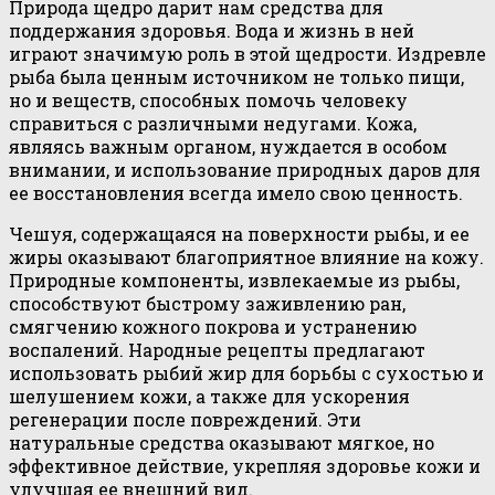
Природа щедро дарит нам средства для
поддержания здоровья. Вода и жизнь в ней
играют значимую роль в этой щедрости. Издревле
рыба была ценным источником не только пищи,
но и веществ, способных помочь человеку
справиться с различными недугами. Кожа,
являясь важным органом, нуждается в особом
внимании, и использование природных даров для
ее восстановления всегда имело свою ценность.
Чешуя, содержащаяся на поверхности рыбы, и ее
жиры оказывают благоприятное влияние на кожу.
Природные компоненты, извлекаемые из рыбы,
способствуют быстрому заживлению ран,
смягчению кожного покрова и устранению
воспалений. Народные рецепты предлагают
использовать рыбий жир для борьбы с сухостью и
шелушением кожи, а также для ускорения
регенерации после повреждений. Эти
натуральные средства оказывают мягкое, но
эффективное действие, укрепляя здоровье кожи и
улучшая ее внешний вид.