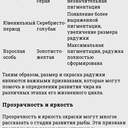
серая
незначительная
пигментация
Появление более
выраженной
Ювенильный
Серебристо-
пигментации,
период
голубая
увеличение размера
радужки
Максимальная
Взрослая
Золотисто-
пигментация, радужка
особь
желтая
полностью
сформирована
Таким образом, размер и окраска радужки
являются важными признаками, которые могут
помочь в определении развития чира на
различных этапах его жизненного цикла.
Прозрачность и яркость
Прозрачность и яркость окраски могут многое
рассказать о стадии развития рыбы. Эти признаки