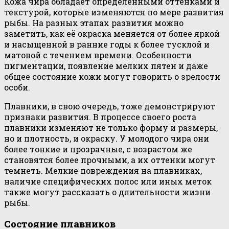
Кожа чира обладает определенными оттенками и
текстурой, которые изменяются по мере развития
рыбы. На разных этапах развития можно
заметить, как её окраска меняется от более яркой
и насыщенной в ранние годы к более тусклой и
матовой с течением времени. Особенности
пигментации, появление мелких пятен и даже
общее состояние кожи могут говорить о зрелости
особи.
Плавники, в свою очередь, тоже демонстрируют
признаки развития. В процессе своего роста
плавники изменяют не только форму и размеры,
но и плотность, и окраску. У молодого чира они
более тонкие и прозрачные, с возрастом же
становятся более прочными, а их оттенки могут
темнеть. Мелкие повреждения на плавниках,
наличие специфических полос или иных меток
также могут рассказать о длительности жизни
рыбы.
Состояние плавников