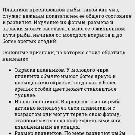
Плавники пресноводной рыбы, такой как чир,
служат важным показателем её общего состояния
и развития. Изучение их формы, размера и
окраски может рассказать многое о жизненном
пути рыбы, начиная от молодого возраста и до
более зрелых стадий.
Основные признаки, на которые стоит обратить
внимание:
Окраска плавников. У молодого чира
плавники обычно имеют более яркую и
насыщенную окраску, тогда как у более
зрелых особей цвет может становиться
тусклее.
Износ плавников. В процессе жизни рыба
активно использует свои плавники, и с
возрастом они могут терять свою форму,
становиться слегка поврежденными или
изношенными на концах.
Размер плавников. По мере развития рыбы,