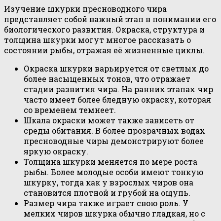
Изучение шкурки пресноводного чира
представляет собой важный этап в понимании его
биологического развития. Окраска, структура и
толщина шкурки могут многое рассказать о
состоянии рыбы, отражая её жизненные циклы.
Окраска шкурки варьируется от светлых до
более насыщенных тонов, что отражает
стадии развития чира. На ранних этапах чир
часто имеет более бледную окраску, которая
со временем темнеет.
Шкала окраски может также зависеть от
среды обитания. В более прозрачных водах
пресноводные чиры демонстрируют более
яркую окраску.
Толщина шкурки меняется по мере роста
рыбы. Более молодые особи имеют тонкую
шкурку, тогда как у взрослых чиров она
становится плотной и грубой на ощупь.
Размер чира также играет свою роль. У
мелких чиров шкурка обычно гладкая, но с