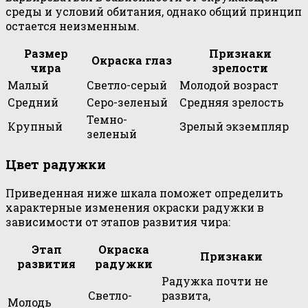
среды и условий обитания, однако общий принцип
остается неизменным.
Размер
Признаки
Окраска глаз
чира
зрелости
Малый
Светло-серый
Молодой возраст
Средний
Серо-зеленый
Средняя зрелость
Темно-
Крупный
Зрелый экземпляр
зеленый
Цвет радужки
Приведенная ниже шкала поможет определить
характерные изменения окраски радужки в
зависимости от этапов развития чира:
Этап
Окраска
Признаки
развития
радужки
Радужка почти не
Светло-
развита,
Молодь