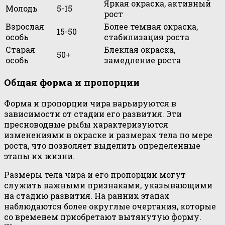
Яркая окраска, активный
Молодь
5-15
рост
Взрослая
Более темная окраска,
15-50
особь
стабилизация роста
Старая
Блеклая окраска,
50+
особь
замедление роста
Общая форма и пропорции
Форма и пропорции чира варьируются в
зависимости от стадии его развития. Эти
пресноводные рыбы характеризуются
изменениями в окраске и размерах тела по мере
роста, что позволяет выделить определенные
этапы их жизни.
Размеры тела чира и его пропорции могут
служить важными признаками, указывающими
на стадию развития. На ранних этапах
наблюдаются более округлые очертания, которые
со временем приобретают вытянутую форму.