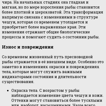
чира. На начальных стадиях она гладкая и
мягкая, но по мере взросления рыбы становится
более плотной и шероховатой. Эта трансформация
напрямую связана с изменениями в структуре
чешуи, которая со временем утолщается и
приобретает более выраженные края. Эти
изменения отражают общие биологические
процессы и помогают судить о состоянии рыбы.
Износ и повреждения
Со временем жизненный путь пресноводной
рыбы отражается в её внешнем виде. Особенно это
заметно в изменениях окраски и повреждениях
тела, которые могут служить важными
индикаторами состояния и длительности
существования.
Окраска тела. С возрастом у рыбы
наблюдается изменение цвета чешуи и кожи.
Оттенки могут становиться более тусклыми
или, наоборот, насыщенными. Чаще всего