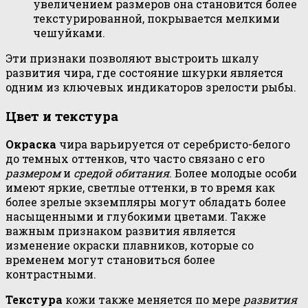
увеличением размеров она становится более
текстурированной, покрывается мелкими
чешуйками.
Эти признаки позволяют выстроить шкалу
развития чира, где состояние шкурки является
одним из ключевых индикаторов зрелости рыбы.
Цвет и текстура
Окраска
чира варьируется от серебристо-белого
до темных оттенков, что часто связано с его
размером
и
средой обитания
. Более молодые особи
имеют яркие, светлые оттенки, в то время как
более зрелые экземпляры могут обладать более
насыщенными и глубокими цветами. Также
важным признаком развития является
изменение окраски плавников, которые со
временем могут становиться более
контрастными.
Текстура
кожи также меняется по мере
развития