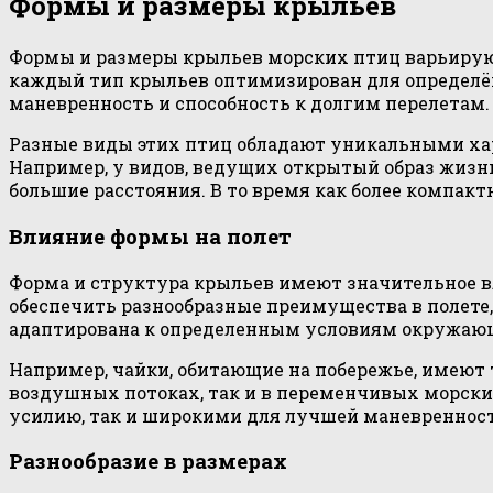
Формы и размеры крыльев
Формы и размеры крыльев морских птиц варьируютс
каждый тип крыльев оптимизирован для определённ
маневренность и способность к долгим перелетам.
Разные виды этих птиц обладают уникальными хар
Например, у видов, ведущих открытый образ жизн
большие расстояния. В то время как более компак
Влияние формы на полет
Форма и структура крыльев имеют значительное в
обеспечить разнообразные преимущества в полете,
адаптирована к определенным условиям окружающе
Например, чайки, обитающие на побережье, имеют 
воздушных потоках, так и в переменчивых морски
усилию, так и широкими для лучшей маневренност
Разнообразие в размерах