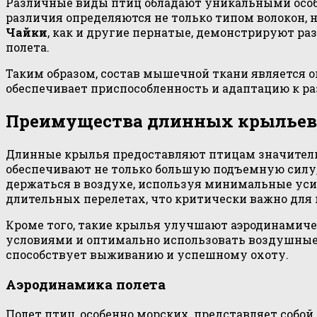
Различные виды птиц обладают уникальными особе
различия определяются не только типом волокон,
Чайки
, как и другие пернатые, демонстрируют р
полета.
Таким образом, состав мышечной ткани является 
обеспечивает приспособленность и адаптацию к р
Преимущества длинных крыльев
Длинные крылья предоставляют птицам значительн
обеспечивают не только большую подъемную силу,
держаться в воздухе, используя минимальные уси
длительных перелетах, что критически важно для
Кроме того, такие крылья улучшают аэродинамиче
условиями и оптимально использовать воздушные 
способствует выживанию и успешному охоту.
Аэродинамика полета
Полет птиц, особенно морских, представляет собо