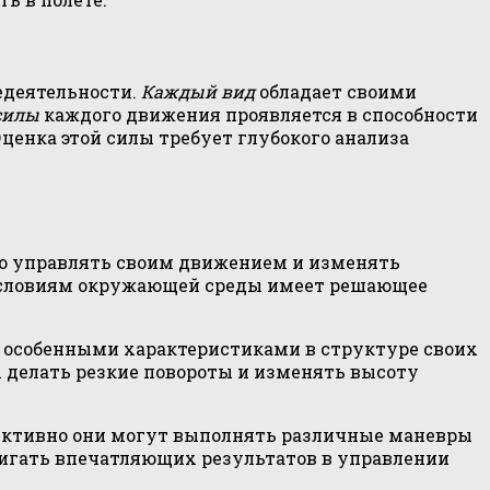
едеятельности.
Каждый вид
обладает своими
силы
каждого движения проявляется в способности
ценка этой силы требует глубокого анализа
но управлять своим движением и изменять
м условиям окружающей среды имеет решающее
 особенными характеристиками в структуре своих
 делать резкие повороты и изменять высоту
фективно они могут выполнять различные маневры
тигать впечатляющих результатов в управлении