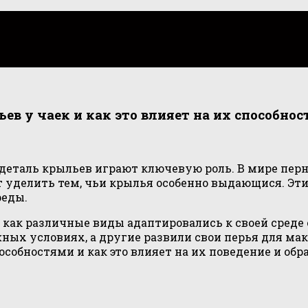
 у чаек и как это влияет на их способнос
ая деталь крыльев играют ключевую роль. В мире пе
т уделить тем, чьи крылья особенно выдающися. Эт
реды.
 как различные виды адаптировались к своей среде
жных условиях, а другие развили свои перья для м
собностями и как это влияет на их поведение и обр