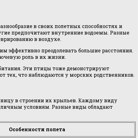
азнообразие в своих полетных способностях и
ругие предпочитают внутренние водоемы. Разные
врированию в воздухе.
им эффективно преодолевать большие расстояния.
лючевую роль в их жизни.
 обитания. Эти птицы тоже демонстрируют
 от тех, что наблюдаются у морских родственников.
азницу в строении их крыльев. Каждому виду
азличным условиям. Разные виды обладают
Особенности полета