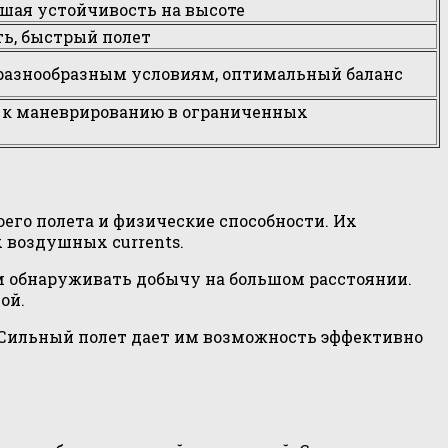
ошая устойчивость на высоте
ь, быстрый полет
разнообразным условиям, оптимальный баланс
 к маневрированию в ограниченных
го полета и физические способности. Их
 воздушных currents.
м обнаруживать добычу на большом расстоянии.
ой.
 Сильный полет дает им возможность эффективно