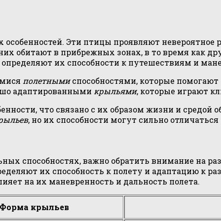
 особенностей. Эти птицы проявляют невероятное р
них обитают в прибрежных зонах, в то время как д
определяют их способности к путешествиям и мане
имися
полетными
способностями, которые помогают 
ошо адаптированными
крыльями
, которые играют к
енности, что связано с их образом жизни и средой
рыльев
, но их способности могут сильно отличаться
льных способностях, важно обратить внимание на р
еделяют их способность к полету и адаптацию к р
ияет на их маневренность и дальность полета.
Форма крыльев