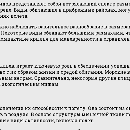
идов представляет собой потрясающий спектр разме
среде. Виды, обитающие в прибрежных районах, мог
иях полета.
ожно наблюдать разительное разнообразие в размера
. Некоторые виды обладают большими размахами, ч
 компактные крылья для маневренности в ограниче
рыльев, играет ключевую роль в обеспечении успеш
ано с их образом жизни и средой обитания. Морски
ьным ветрам. Сравнительно, некоторые другие пти
 экологическим нишам.
печении их способности к полету. Она состоит из 
ь в воздухе. В основе структуры мышечной ткани
ные виды активности, включая полет.