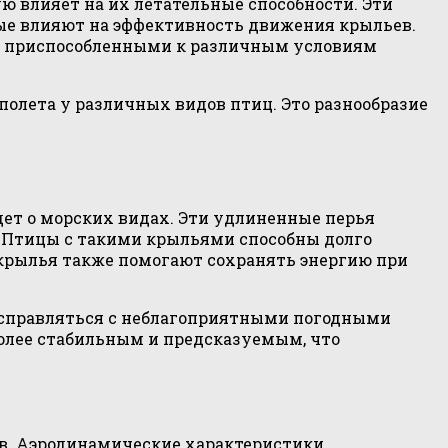
 влияет на их летательные способности. Эти
рые влияют на эффективность движения крыльев.
 их приспособленными к различным условиям
олета у различных видов птиц. Это разнообразие
ет о морских видах. Эти удлиненные перья
. Птицы с такими крыльями способны долго
крылья также помогают сохранять энергию при
 справляться с неблагоприятными погодными
олее стабильным и предсказуемым, что
ов. Аэродинамические характеристики