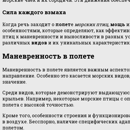
Сила каждого взмаха
Когда речь заходит о
полет
е
морских птиц
,
мощь
и
особенностями, которые определяют, как эффектив
птиц к маневренности и выносливости в разных усл
различных
видов
и их уникальных характеристик
Маневренность в полете
Маневренность в полете является важным аспекто
направление. Особенно это касается морских вид
значение.
Среди видов, которые демонстрируют выдающуюся 
крыльев. Например, некоторые морские птицы с о
полета с высокой точностью.
Кроме того, особенности строения и функциониро
в воздухе. Бесспорно, наличие специфических ад
полетом.