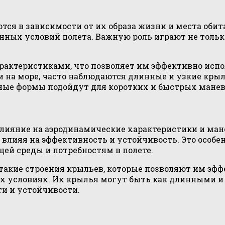
я в зависимости от их образа жизни и места обита
ых условий полета. Важную роль играют не только 
актеристиками, что позволяет им эффективно испо
и на море, часто наблюдаются длинные и узкие кры
тные формы подойдут для коротких и быстрых мане
лияние на аэродинамические характеристики и ма
 влияя на эффективность и устойчивость. Это особе
й среды и потребностям в полете.
такие строения крыльев, которые позволяют им эфф
х условиях. Их крылья могут быть как длинными и
и и устойчивости.