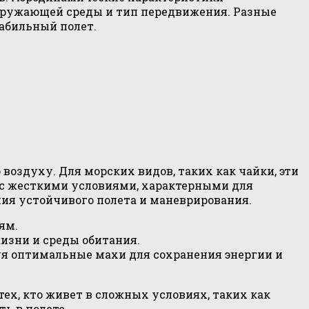
кружающей среды и тип передвижения. Разные
абильный полет.
оздуху. Для морских видов, таких как чайки, эти
 с жесткими условиями, характерными для
я устойчивого полета и маневрирования.
ям.
изни и среды обитания.
я оптимальные махи для сохранения энергии и
ех, кто живет в сложных условиях, таких как
ь в полете.