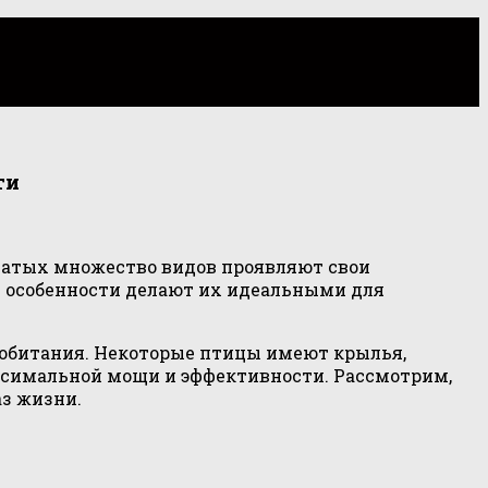
ти
рнатых множество видов проявляют свои
и особенности делают их идеальными для
 обитания. Некоторые птицы имеют крылья,
аксимальной мощи и эффективности. Рассмотрим,
аз жизни.