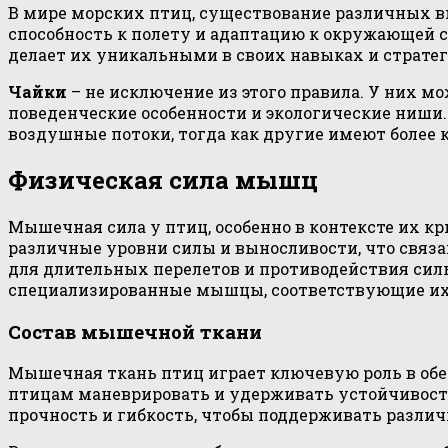
В мире морских птиц, существование различных в
способность к полету и адаптацию к окружающей 
делает их уникальными в своих навыках и стратег
Чайки
– не исключение из этого правила. У них м
поведенческие особенности и экологические ниши
воздушные потоки, тогда как другие имеют более
Физическая сила мышц
Мышечная сила у птиц, особенно в контексте их к
различные уровни силы и выносливости, что связ
для длительных перелетов и противодействия сил
специализированные мышцы, соответствующие их
Состав мышечной ткани
Мышечная ткань птиц играет ключевую роль в обес
птицам маневрировать и удерживать устойчивост
прочность и гибкость, чтобы поддерживать различ