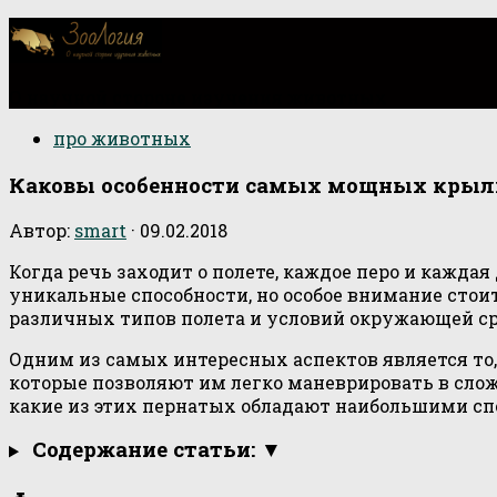
О научной стороне изучения животных
про животных
Каковы особенности самых мощных крыльев
Автор:
smart
·
09.02.2018
Когда речь заходит о полете, каждое перо и кажд
уникальные способности, но особое внимание стои
различных типов полета и условий окружающей с
Одним из самых интересных аспектов является то,
которые позволяют им легко маневрировать в сло
какие из этих пернатых обладают наибольшими спо
Содержание статьи: ▼