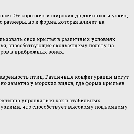
ния. От коротких и широких до длинных и узких,
размеры, но и форма, которая влияет на
льзовать свои крылья в различных условиях.
лья, способствующие скользящему полету на
вров в прибрежных зонах.
невренность птиц. Различные конфигурации могут
нно заметно у морских видов, где форма крыльев
ективно управляться как в стабильных
 узкими, что способствует высокому подъемному