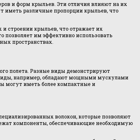
ров и форм крыльев. Эти отличия влияют на их
ут иметь различные пропорции крыльев, что
х и строении крыльев, что отражает их
то позволяет им эффективно использовать
нных пространствах.
ного полета. Разные виды демонстрируют
е виды, например, обладают мощными мускулами
цы могут иметь более компактные и
специализированных волокон, которые позволяют
 лежат компоненты, обеспечивающие необходимую