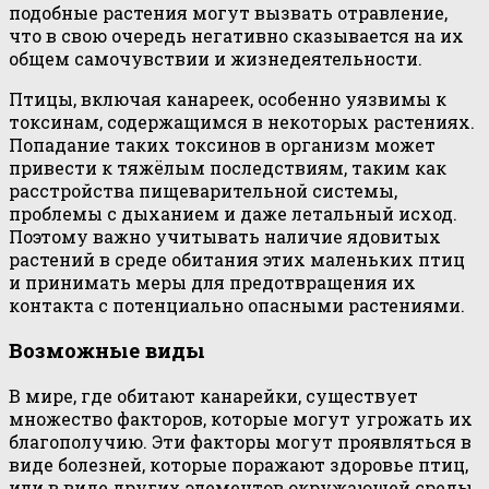
подобные растения могут вызвать отравление,
что в свою очередь негативно сказывается на их
общем самочувствии и жизнедеятельности.
Птицы, включая канареек, особенно уязвимы к
токсинам, содержащимся в некоторых растениях.
Попадание таких токсинов в организм может
привести к тяжёлым последствиям, таким как
расстройства пищеварительной системы,
проблемы с дыханием и даже летальный исход.
Поэтому важно учитывать наличие ядовитых
растений в среде обитания этих маленьких птиц
и принимать меры для предотвращения их
контакта с потенциально опасными растениями.
Возможные виды
В мире, где обитают канарейки, существует
множество факторов, которые могут угрожать их
благополучию. Эти факторы могут проявляться в
виде болезней, которые поражают здоровье птиц,
или в виде других элементов окружающей среды,