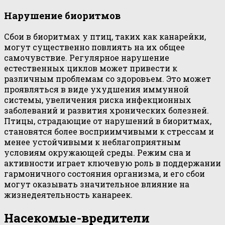
Нарушение биоритмов
Сбои в биоритмах у птиц, таких как канарейки,
могут существенно повлиять на их общее
самочувствие. Регулярное нарушение
естественных циклов может привести к
различным проблемам со здоровьем. Это может
проявляться в виде ухудшения иммунной
системы, увеличения риска инфекционных
заболеваний и развития хронических болезней.
Птицы, страдающие от нарушений в биоритмах,
становятся более восприимчивыми к стрессам и
менее устойчивыми к неблагоприятным
условиям окружающей среды. Режим сна и
активности играет ключевую роль в поддержании
гармоничного состояния организма, и его сбои
могут оказывать значительное влияние на
жизнедеятельность канареек.
Насекомые-вредители