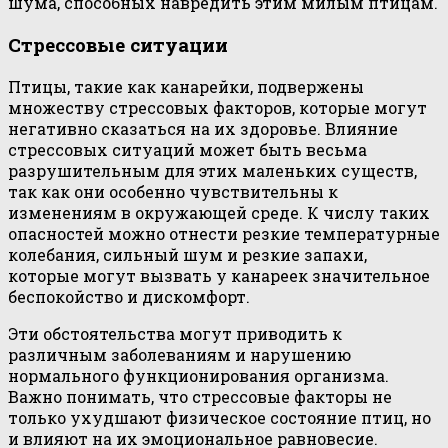
шума, способных навредить этим милым птицам.
Стрессовые ситуации
Птицы, такие как канарейки, подвержены
множеству стрессовых факторов, которые могут
негативно сказаться на их здоровье. Влияние
стрессовых ситуаций может быть весьма
разрушительным для этих маленьких существ,
так как они особенно чувствительны к
изменениям в окружающей среде. К числу таких
опасностей можно отнести резкие температурные
колебания, сильный шум и резкие запахи,
которые могут вызвать у канареек значительное
беспокойство и дискомфорт.
Эти обстоятельства могут приводить к
различным заболеваниям и нарушению
нормального функционирования организма.
Важно понимать, что стрессовые факторы не
только ухудшают физическое состояние птиц, но
и влияют на их эмоциональное равновесие.