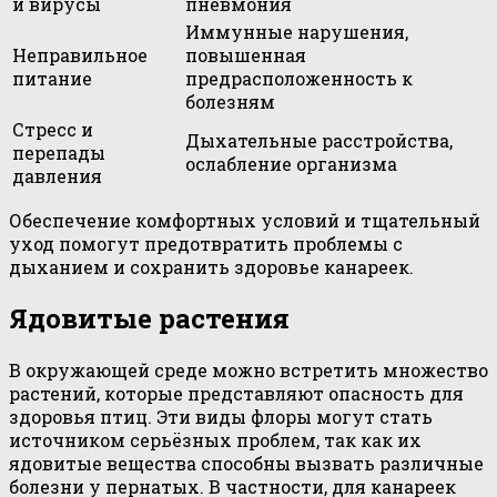
и вирусы
пневмония
Иммунные нарушения,
Неправильное
повышенная
питание
предрасположенность к
болезням
Стресс и
Дыхательные расстройства,
перепады
ослабление организма
давления
Обеспечение комфортных условий и тщательный
уход помогут предотвратить проблемы с
дыханием и сохранить здоровье канареек.
Ядовитые растения
В окружающей среде можно встретить множество
растений, которые представляют опасность для
здоровья птиц. Эти виды флоры могут стать
источником серьёзных проблем, так как их
ядовитые вещества способны вызвать различные
болезни у пернатых. В частности, для канареек