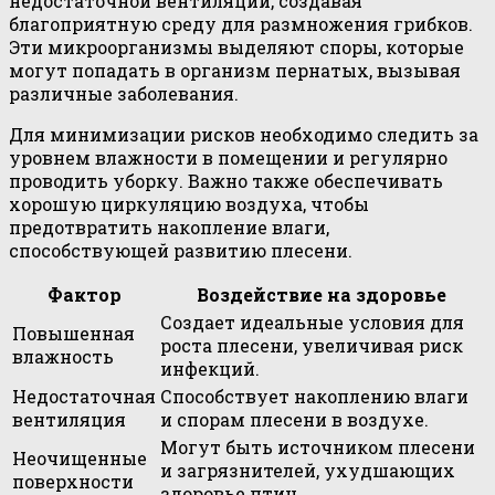
недостаточной вентиляции, создавая
благоприятную среду для размножения грибков.
Эти микроорганизмы выделяют споры, которые
могут попадать в организм пернатых, вызывая
различные заболевания.
Для минимизации рисков необходимо следить за
уровнем влажности в помещении и регулярно
проводить уборку. Важно также обеспечивать
хорошую циркуляцию воздуха, чтобы
предотвратить накопление влаги,
способствующей развитию плесени.
Фактор
Воздействие на здоровье
Создает идеальные условия для
Повышенная
роста плесени, увеличивая риск
влажность
инфекций.
Недостаточная
Способствует накоплению влаги
вентиляция
и спорам плесени в воздухе.
Могут быть источником плесени
Неочищенные
и загрязнителей, ухудшающих
поверхности
здоровье птиц.