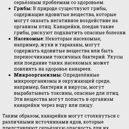
серьёзным проблемам со здоровьем.
Грибы:
В природе существуют грибы,
содержащие ядовитые вещества, которые
могут оказать негативное воздействие на
организм птиц. Канарейки, поедая такие
грибы, рискуют подхватить опасные болезни.
Насекомые:
Некоторые насекомые,
например, жуки и тараканы, могут
содержать ядовитые вещества или быть
переносчиками токсичных бактерий. Укусы
или поедание таких насекомых может
повлиять на здоровье канареек.
Микроорганизмы:
Определённые
микроорганизмы в окружающей среде,
например, бактерии и вирусы, могут
вырабатывать токсины, опасные для птиц.
Эти вещества могут попасть в организм
канарейки через воду или пищу.
Таким образом, канарейки могут столкнуться с
различными источниками ядов, которые
представляют серьёзную опасность для их