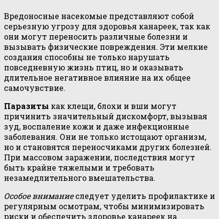
Вредоносные насекомые представляют собой
серьезную угрозу для здоровья канареек, так как
они могут переносить различные болезни и
вызывать физические повреждения. Эти мелкие
создания способны не только нарушать
повседневную жизнь птиц, но и оказывать
длительное негативное влияние на их общее
самочувствие.
Паразиты
как клещи, блохи и вши могут
причинить значительный дискомфорт, вызывая
зуд, воспаление кожи и даже инфекционные
заболевания. Они не только истощают организм,
но и становятся переносчиками других болезней.
При массовом заражении, последствия могут
быть крайне тяжелыми и требовать
незамедлительного вмешательства.
Особое внимание
следует уделить профилактике и
регулярным осмотрам, чтобы минимизировать
риски и обеспечить здоровье канареек на