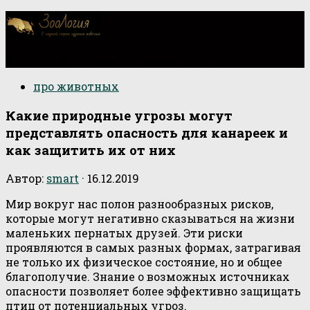
О научной стороне изучения животных
про животных
Какие природные угрозы могут
представлять опасность для канареек и
как защитить их от них
Автор:
smart
·
16.12.2019
Мир вокруг нас полон разнообразных рисков,
которые могут негативно сказываться на жизни
маленьких пернатых друзей. Эти риски
проявляются в самых разных формах, затрагивая
не только их физическое состояние, но и общее
благополучие. Знание о возможных источниках
опасности позволяет более эффективно защищать
птиц от потенциальных угроз.