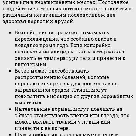
улице или в незащищённых местах. Постоянное
воздействие ветровых потоков может привести к
различным негативным последствиям для
здоровья пернатых друзей.
Воздействие ветра может вызывать
переохлаждение, что особенно опасно в
холодное время года. Если канарейка
находится на улице, сильный ветер может
снизить её температуру тела и привести к
гипотермии.
Ветер может способствовать
распространению болезней, которые
передаются через воздух или контакт с
загрязнённой средой. Птицы могут
подхватить инфекции от других заражённых
животных.
Интенсивные порывы могут повлиять на
общую стабильность клетки или гнезда, что
может вызвать травмы у птицы или
привести к её потере.
Шум и вибрации, создаваемые сильным