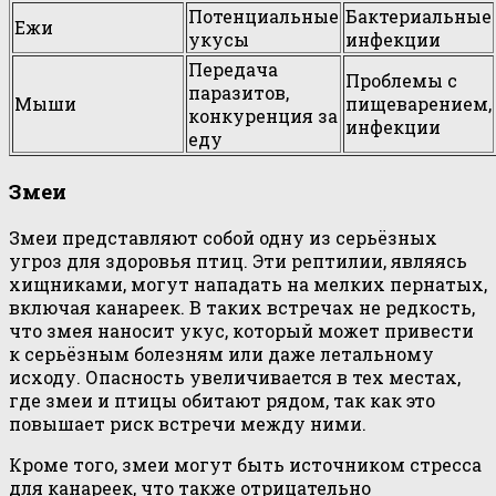
Потенциальные
Бактериальные
Ежи
укусы
инфекции
Передача
Проблемы с
паразитов,
Мыши
пищеварением,
конкуренция за
инфекции
еду
Змеи
Змеи представляют собой одну из серьёзных
угроз для здоровья птиц. Эти рептилии, являясь
хищниками, могут нападать на мелких пернатых,
включая канареек. В таких встречах не редкость,
что змея наносит укус, который может привести
к серьёзным болезням или даже летальному
исходу. Опасность увеличивается в тех местах,
где змеи и птицы обитают рядом, так как это
повышает риск встречи между ними.
Кроме того, змеи могут быть источником стресса
для канареек, что также отрицательно