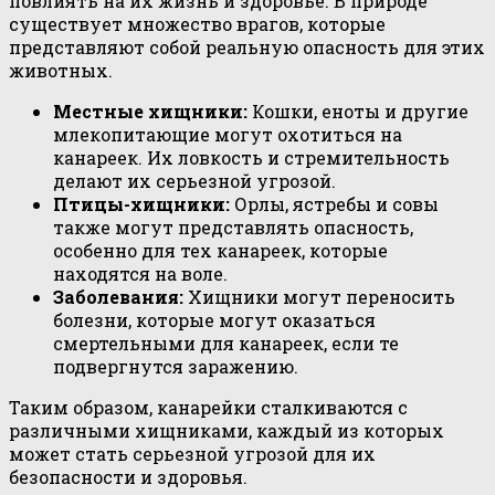
повлиять на их жизнь и здоровье. В природе
существует множество врагов, которые
представляют собой реальную опасность для этих
животных.
Местные хищники:
Кошки, еноты и другие
млекопитающие могут охотиться на
канареек. Их ловкость и стремительность
делают их серьезной угрозой.
Птицы-хищники:
Орлы, ястребы и совы
также могут представлять опасность,
особенно для тех канареек, которые
находятся на воле.
Заболевания:
Хищники могут переносить
болезни, которые могут оказаться
смертельными для канареек, если те
подвергнутся заражению.
Таким образом, канарейки сталкиваются с
различными хищниками, каждый из которых
может стать серьезной угрозой для их
безопасности и здоровья.