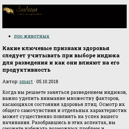
О научной стороне изучения животных
про животных
Какие ключевые признаки здоровья
следует учитывать при выборе индюка
для разведения и как они влияют на его
продуктивность
Автор:
smart
·
05.10.2018
Когда вы решаете заняться разведением индюков,
важно уделить внимание множеству факторов,
касающихся состояния здоровья птиц. Осмотр их
общего самочувствия и отдельных характеристик
может существенно повлиять на успех вашего
начинания. Разобравшись в этих аспектах, вы
сможете избежать возможных проблем и