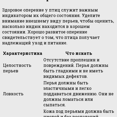
Здоровое оперение у птиц служит важным
индикатором их общего состояния. Уделите
внимание внешнему виду перьев, чтобы оценить,
насколько индюк находится в хорошем
состоянии. Хорошо развитое оперение
свидетельствует о том, что птица получает
надлежащий уход и питание.
Характеристика
Что искать
Отсутствие проплешин и
Целостность
повреждений. Перья должны
перьев
быть гладкими и не иметь
видимых дефектов.
Перья должны быть
эластичными и легко
Ловкость
поддаваться движению. Они не
должны ломаться или
сыпаться.
Кожа под перьями должна быть
чистой и без воспалений.