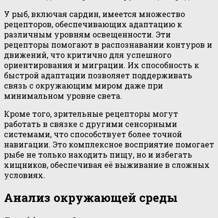
У рыб, включая сардин, имеется множество
рецепторов, обеспечивающих адаптацию к
различным уровням освещенности. Эти
рецепторы помогают в распознавании контуров и
движений, что критично для успешного
ориентирования и миграции. Их способность к
быстрой адаптации позволяет поддерживать
связь с окружающим миром даже при
минимальном уровне света.
Кроме того, зрительные рецепторы могут
работать в связке с другими сенсорными
системами, что способствует более точной
навигации. Это комплексное восприятие помогает
рыбе не только находить пищу, но и избегать
хищников, обеспечивая её выживание в сложных
условиях.
Анализ окружающей среды