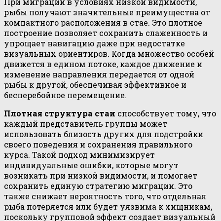
При миграции в условиях низкой видимости,
рыбы получают значительные преимущества от
компактного расположения в стае. Это плотное
построение позволяет сохранить слаженность и
упрощает навигацию даже при недостатке
визуальных ориентиров. Когда множество особей
движется в едином потоке, каждое движение и
изменение направления передается от одной
рыбы к другой, обеспечивая эффективное и
бесперебойное перемещение.
Плотная структура стаи
способствует тому, что
каждый представитель группы может
использовать близость других для подстройки
своего поведения и сохранения правильного
курса. Такой подход минимизирует
индивидуальные ошибки, которые могут
возникать при низкой видимости, и помогает
сохранить единую стратегию миграции. Это
также снижает вероятность того, что отдельная
рыба потеряется или будет уязвима к хищникам,
поскольку групповой эффект создает визуальный