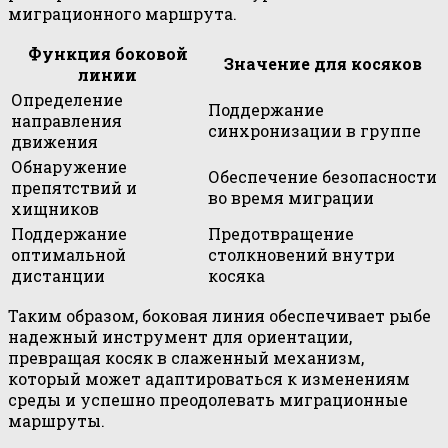
миграционного маршрута.
Функция боковой
Значение для косяков
линии
Определение
Поддержание
направления
синхронизации в группе
движения
Обнаружение
Обеспечение безопасности
препятствий и
во время миграции
хищников
Поддержание
Предотвращение
оптимальной
столкновений внутри
дистанции
косяка
Таким образом, боковая линия обеспечивает рыбе
надежный инструмент для ориентации,
превращая косяк в слаженный механизм,
который может адаптироваться к изменениям
среды и успешно преодолевать миграционные
маршруты.