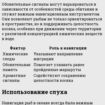
Обонятельные сигналы могут варьироваться в
зависимости от особенностей среды обитания и
служат важным навигационным инструментом.
Они позволяют рыбам не только ориентироваться
в пространстве, но и поддерживать целостность
косяка, особенно при движении через территории
с различной концентрацией химических веществ
в воде.
Фактор
Роль в навигации
Химические
Указывают направление
следы
миграции
Обонятельная
Помогает узнавать ранее
память
пройденные маршруты
Ароматные
Содействуют сохранению
сигналы
целостности косяка
Использование слуха
Навигация рыб в океане всегда была важным