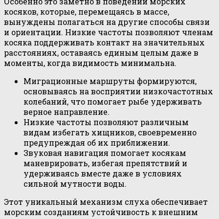
Особенно это заметно в поведении морских
косяков, которые, перемещаясь в массе,
вынуждены полагаться на другие способы связи
и ориентации. Низкие частоты позволяют членам
косяка поддерживать контакт на значительных
расстояниях, оставаясь единым целым даже в
моменты, когда видимость минимальна.
Миграционные маршруты формируются,
основываясь на восприятии низкочастотных
колебаний, что помогает рыбе удерживать
верное направление.
Низкие частоты позволяют различным
видам избегать хищников, своевременно
предупреждая об их приближении.
Звуковая навигация помогает косякам
маневрировать, избегая препятствий и
удерживаясь вместе даже в условиях
сильной мутности воды.
Этот уникальный механизм слуха обеспечивает
морским созданиям устойчивость к внешним