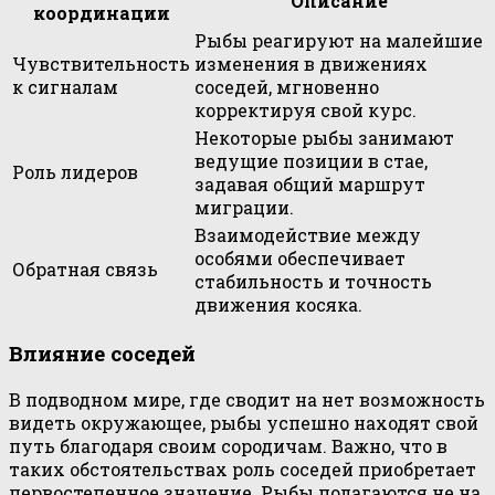
Описание
координации
Рыбы реагируют на малейшие
Чувствительность
изменения в движениях
к сигналам
соседей, мгновенно
корректируя свой курс.
Некоторые рыбы занимают
ведущие позиции в стае,
Роль лидеров
задавая общий маршрут
миграции.
Взаимодействие между
особями обеспечивает
Обратная связь
стабильность и точность
движения косяка.
Влияние соседей
В подводном мире, где сводит на нет возможность
видеть окружающее, рыбы успешно находят свой
путь благодаря своим сородичам. Важно, что в
таких обстоятельствах роль соседей приобретает
первостепенное значение. Рыбы полагаются не на