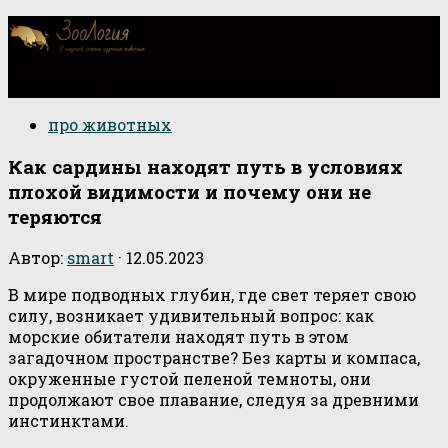
О научной стороне изучения животных
про животных
Как сардины находят путь в условиях
плохой видимости и почему они не
теряются
Автор:
smart
·
12.05.2023
В мире подводных глубин, где свет теряет свою
силу, возникает удивительный вопрос: как
морские обитатели находят путь в этом
загадочном пространстве? Без карты и компаса,
окруженные густой пеленой темноты, они
продолжают свое плавание, следуя за древними
инстинктами.