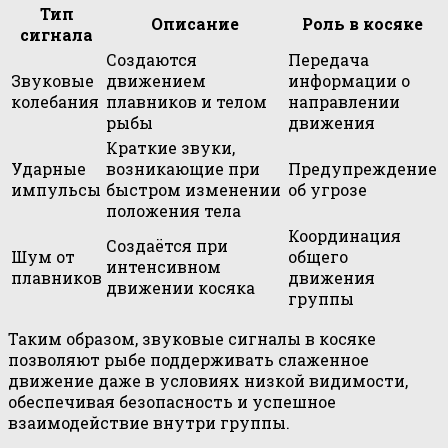
Тип
Описание
Роль в косяке
сигнала
Создаются
Передача
Звуковые
движением
информации о
колебания
плавников и телом
направлении
рыбы
движения
Краткие звуки,
Ударные
возникающие при
Предупреждение
импульсы
быстром изменении
об угрозе
положения тела
Координация
Создаётся при
Шум от
общего
интенсивном
плавников
движения
движении косяка
группы
Таким образом, звуковые сигналы в косяке
позволяют рыбе поддерживать слаженное
движение даже в условиях низкой видимости,
обеспечивая безопасность и успешное
взаимодействие внутри группы.