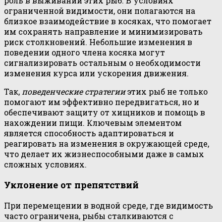
роль в выживании этих рыб. В условиях
ограниченной видимости, они полагаются на
близкое взаимодействие в косяках, что помогает
им сохранять направление и минимизировать
риск столкновений. Небольшие изменения в
поведении одного члена косяка могут
сигнализировать остальным о необходимости
изменения курса или ускорения движения.
Так,
поведенческие стратегии
этих рыб не только
помогают им эффективно передвигаться, но и
обеспечивают защиту от хищников и помощь в
нахождении пищи. Ключевым элементом
является способность адаптироваться и
реагировать на изменения в окружающей среде,
что делает их жизнеспособными даже в самых
сложных условиях.
Уклонение от препятствий
При перемещении в водной среде, где видимость
часто ограничена, рыбы сталкиваются с