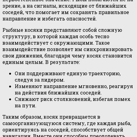
зрение, а на сигналы, исходящие от ближайших
соседей, что помогает им сохранять правильное
направление и избегать опасностей.
Рыбные косяки представляют собой сложную
структуру, в которой каждая особь тесно
взаимодействует с окружающими. Такое
взаимодействие позволяет им синхронизировать
свои движения, благодаря чему косяк становится
единым целым. В результате:
Они поддерживают единую траекторию,
следуя за лидером.
Изменяют направление мгновенно, реагируя
на действия ближайших соседей.
Снижают риск столкновений, избегая помех
на пути.
Таким образом, косяк превращается в
самоорганизующуюся систему, где каждая рыба,
ориентируясь на соседей, способствует общей
навигации. Вместе они способны преодолевать