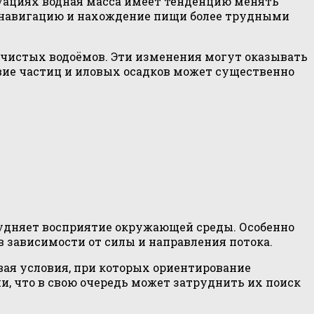
туациях водная масса имеет тенденцию менять
ют навигацию и нахождение пищи более трудными
 чистых водоёмов. Эти изменения могут оказывать
вие частиц и иловых осадков может существенно
трудняет восприятие окружающей среды. Особенно
 зависимости от силы и направления потока.
вая условия, при которых ориентирование
и, что в свою очередь может затруднить их поиск