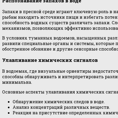
Распознавание запахов в воде
Запахи в пресной среде играют ключевую роль в 
рыбам находить источники пищи и избегать потенц
способность водных существ различать запахи. Сл
механизмов, позволяющих эффективно использова
В условиях туманных водоемов, насыщенных разл
развили специальные органы и системы, которые 
обостренное обоняние и другие сенсорные способн
Улавливание химических сигналов
В водоемах, где визуальные ориентиры недостато
способны обнаруживать и интерпретировать разли
минимальна.
Основные аспекты улавливания химических сигна
Обнаружение химических следов в воде.
Анализ концентраций различных веществ.
Реакция на присутствие определенных химич