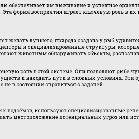
лы обеспечивает им выживание и успешное ориенти
 Эта форма восприятия играет ключевую роль в их 
ляет желать лучшего, природа создала у рыб удивит
епторы и специализированные структуры, которы
огают животным обнаруживать объекты, распознав
ючевую роль в этой системе. Они позволяют рыбе 
уществ и находить пути в сложных условиях. Эти о
е не в состоянии справиться с задачей.
ных водоёмов, используют специализированные рец
лять местоположение потенциальных угроз или ист