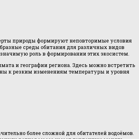
 черты природы формируют неповторимые условия
оеобразные среды обитания для различных видов
 значимую роль в формировании этих экосистем.
мата и географии региона. Здесь можно встретить
лены к резким изменениям температуры и уровня
чительно более сложной для обитателей водоёмов.