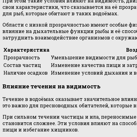
При этом такие условия влияют на видимость, дв
свои характеристики, что сказывается на её проз
для рыб, которые обитают в таких водоёмах.
Области с низкой прозрачностью имеют особые фи
влияние на дыхательные функции рыбы и её спосо
затруднить взаимодействие организмов с окружа
Характеристика
Воз
Прозрачность
Уменьшение видимости для рыб
Состав частиц
Изменение качества пищи и зат
Наличие осадков
Изменение условий дыхания и 
Влияние течения на видимость
Течение в водоёмах оказывает значительное влиян
это важно для пресноводных обитателей, которые
При сильном течении частицы и ила, переносимые
становится сложнее. Эти условия влияют на спосо
пищи и избегание хищников.