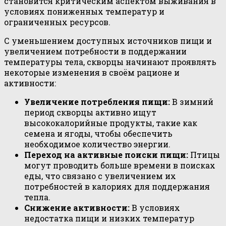
становится критическим аспектом выживания в
условиях пониженных температур и
ограниченных ресурсов.
С уменьшением доступных источников пищи и
увеличением потребности в поддержании
температуры тела, скворцы начинают проявлять
некоторые изменения в своём рационе и
активности:
Увеличение потребления пищи:
В зимний
период скворцы активно ищут
высококалорийные продукты, такие как
семена и ягоды, чтобы обеспечить
необходимое количество энергии.
Переход на активные поиски пищи:
Птицы
могут проводить больше времени в поисках
еды, что связано с увеличением их
потребностей в калориях для поддержания
тепла.
Снижение активности:
В условиях
недостатка пищи и низких температур