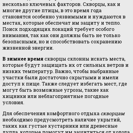
несколько ключевых факторов. Скворцы, как и
многие другие птицы, в это время года
становятся особенно уязвимыми и нуждаются в
местах, которые обеспечат им защиту и тепло.
Поиск подходящих локаций требует особого
внимания, так как они должны быть не только
безопасными, но и способствовать сохранению
жизненной энергии.
В зимнее время
скворцы склонны искать места,
которые будут защищать их от сильных ветров и
низких температур. Важно, чтобы выбранные
участки были достаточно скрытыми и имели
доступ к пище. Также следует избегать мест, где
могут быть возможные угрозы, такие как
хищники или неблагоприятные погодные
условия.
Для обеспечения комфортного отдыха
скворцам
необходимо предусмотреть наличие укрытий,
таких как густые кустарники или древесные
дупла, которые помогут им защититься от холода