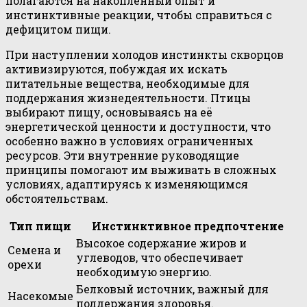
полагаются на накопленный опыт и
инстинктивные реакции, чтобы справиться с
дефицитом пищи.
При наступлении холодов инстинкты скворцов
активизируются, побуждая их искать
питательные вещества, необходимые для
поддержания жизнедеятельности. Птицы
выбирают пищу, основываясь на её
энергетической ценности и доступности, что
особенно важно в условиях ограниченных
ресурсов. Эти внутренние руководящие
принципы помогают им выживать в сложных
условиях, адаптируясь к изменяющимся
обстоятельствам.
Тип пищи
Инстинктивное предпочтение
Высокое содержание жиров и
Семена и
углеводов, что обеспечивает
орехи
необходимую энергию.
Белковый источник, важный для
Насекомые
поддержания здоровья.