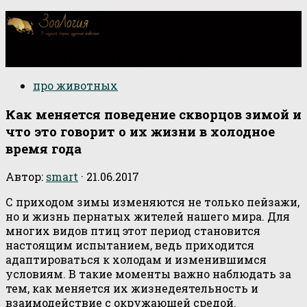
О научной стороне изучения животных
про животных
Как меняется поведение скворцов зимой и
что это говорит о их жизни в холодное
время года
Автор:
smart
·
21.06.2017
С приходом зимы изменяются не только пейзажи,
но и жизнь пернатых жителей нашего мира. Для
многих видов птиц этот период становится
настоящим испытанием, ведь приходится
адаптироваться к холодам и изменившимся
условиям. В такие моменты важно наблюдать за
тем, как меняется их жизнедеятельность и
взаимодействие с окружающей средой.