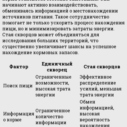
начинают активно взаимодействовать,
обмениваясь информацией о местонахождении
источников питания. Такое сотрудничество
помогает не только ускорить процесс нахождения
пищи, но и минимизировать затраты энергии.
Стая скворцов может объединяться для
исследования больших территорий, что
существенно увеличивает шансы на успешное
нахождение кормовых запасов.
Единичный
Фактор
Стая скворцов
скворец
Ограниченные
Эффективное
возможности,
распределение
Поиск пищи
высокая трата
усилий, меньшая
энергии
трата энергии
Обмен
информацией,
Ограниченное
Информация
высокая
количество
о корме
вероятность
информации
нахождения