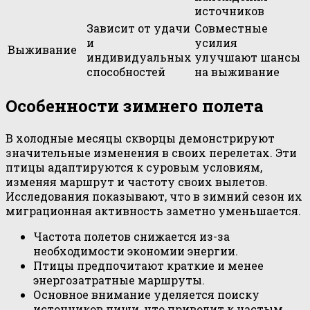
источников
Зависит от удачи
Совместные
и
усилия
Выживание
индивидуальных
улучшают шансы
способностей
на выживание
Особенности зимнего полета
В холодные месяцы скворцы демонстрируют
значительные изменения в своих перелетах. Эти
птицы адаптируются к суровым условиям,
изменяя маршрут и частоту своих вылетов.
Исследования показывают, что в зимний сезон их
миграционная активность заметно уменьшается.
Частота полетов снижается из-за
необходимости экономии энергии.
Птицы предпочитают краткие и менее
энергозатратные маршруты.
Основное внимание уделяется поиску
источников пищи, что приводит к частым