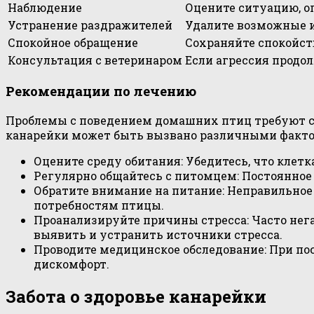
Наблюдение
Оцените ситуацию, о
Устранение раздражителей
Удалите возможные и
Спокойное обращение
Сохраняйте спокойст
Консультация с ветеринаром
Если агрессия продол
Рекомендации по лечению
Проблемы с поведением домашних птиц требуют св
канарейки может быть вызвано различными факто
Оцените среду обитания: Убедитесь, что клет
Регулярно общайтесь с питомцем: Постоянное
Обратите внимание на питание: Неправильное 
потребностям птицы.
Проанализируйте причины стресса: Часто нег
выявить и устранить источники стресса.
Проводите медицинское обследование: При по
дискомфорт.
Забота о здоровье канарейки