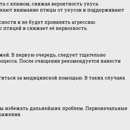
а с клювом, снижая вероятность укуса.
лекают внимание птицы от укусов и поддерживают
сности и не будет проявлять агрессию.
 птицей и снижает её нервозность.
жей. В первую очередь, следует тщательно
роцесса. После очищения рекомендуется нанести
иться за медицинской помощью. В таких случаях
обы избежать дальнейших проблем. Первоначальные
ражения.