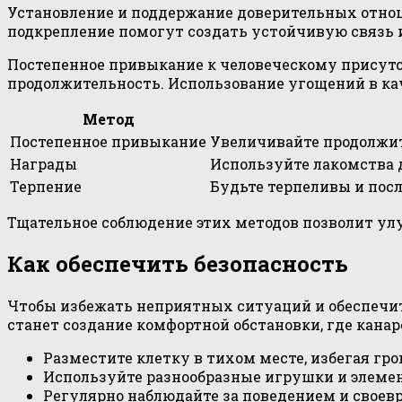
Установление и поддержание доверительных отнош
подкрепление помогут создать устойчивую связь 
Постепенное привыкание к человеческому присутс
продолжительность. Использование угощений в кач
Метод
Постепенное привыкание
Увеличивайте продолжит
Награды
Используйте лакомства 
Терпение
Будьте терпеливы и посл
Тщательное соблюдение этих методов позволит ул
Как обеспечить безопасность
Чтобы избежать неприятных ситуаций и обеспечи
станет создание комфортной обстановки, где кана
Разместите клетку в тихом месте, избегая гр
Используйте разнообразные игрушки и элемент
Регулярно наблюдайте за поведением и своев