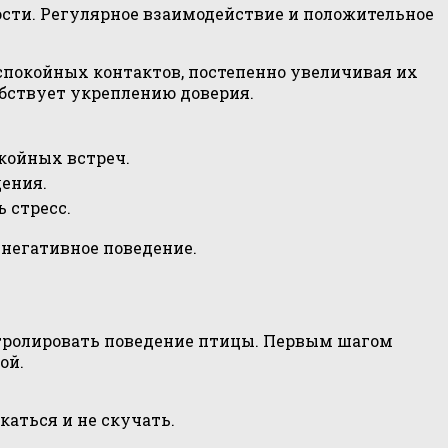
сти. Регулярное взаимодействие и положительное
спокойных контактов, постепенно увеличивая их
обствует укреплению доверия.
койных встреч.
ения.
 стресс.
негативное поведение.
тролировать поведение птицы. Первым шагом
ой.
аться и не скучать.