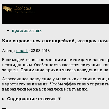
О научной стороне изучения животных
про животных
Как справиться с канарейкой, которая нач
Автор:
smart
·
22.03.2018
Взаимодействие с домашними питомцами часто при
неожиданным. Особенно это касается ситуации, ко
защиты. Понимание причин такого поведения и на
Агрессивное поведение у маленьких певчих птиц
недостаток внимания. Чтобы эффективно справить
направленные на исправление ситуации.
Содержание статьи: ▼