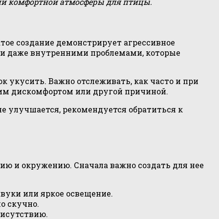
ии комфортной атмосферы для птицы.
атое создание демонстрирует агрессивное
или даже внутренними проблемами, которые
к укусить. Важно отслеживать, как часто и при
ским дискомфортом или другой причиной.
е улучшается, рекомендуется обратиться к
ию и окружению. Сначала важно создать для нее
вуки или яркое освещение.
о скучно.
рисутствию.