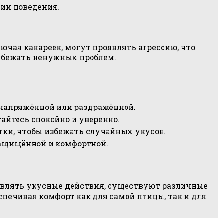
ии поведения.
чая канареек, могут проявлять агрессию, что
избежать ненужных проблем.
 напряжённой или раздражённой.
айтесь спокойно и уверенно.
ки, чтобы избежать случайных укусов.
 защищённой и комфортной.
оявлять укусные действия, существуют различные
печивая комфорт как для самой птицы, так и для