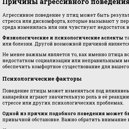
Причины агрессивного поведени
Агрессивное поведение у птиц может быть результ
стресса или дискомфорта, которые вызывают у пе
среда изменилась или они чувствуют недостаток в
Физиологические и психологические аспекты
та
или болезни. Другой возможной причиной являетс
Не менее важным является то, как именно птица в
недостатком социализации или неправильными ме
обеспечить комфортное существование для вашего 
Психологические факторы
Поведение птицы может изменяться под влиянием
канарейки играют значительную роль в её реакции
стрессе или других психологических проблемах.
Одной из причин подобного поведения может б
привычной обстановке. Важно обратить внимание 