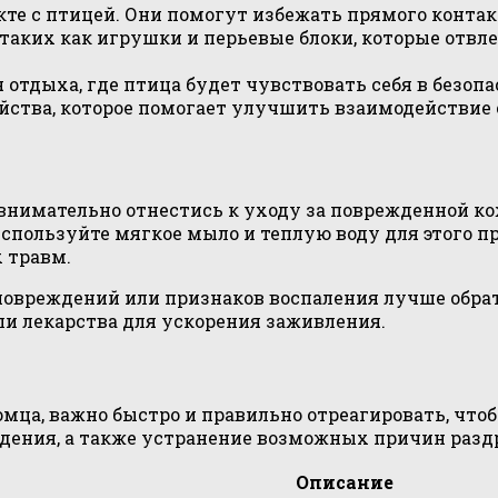
е с птицей. Они помогут избежать прямого контакт
, таких как игрушки и перьевые блоки, которые отв
 отдыха, где птица будет чувствовать себя в безопа
ства, которое помогает улучшить взаимодействие с
внимательно отнестись к уходу за поврежденной ко
спользуйте мягкое мыло и теплую воду для этого п
 травм.
овреждений или признаков воспаления лучше обрат
и лекарства для ускорения заживления.
омца, важно быстро и правильно отреагировать, чт
дения, а также устранение возможных причин разд
Описание