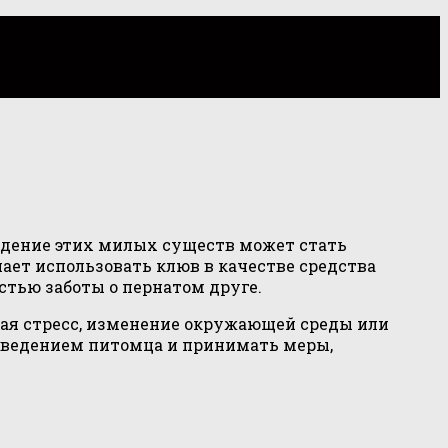
едение этих милых существ может стать
ает использовать клюв в качестве средства
тью заботы о пернатом друге.
ая стресс, изменение окружающей среды или
поведением питомца и принимать меры,