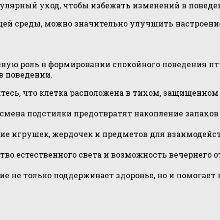
улярный уход, чтобы избежать изменений в поведен
щей среды, можно значительно улучшить настроени
вую роль в формировании спокойного поведения пт
в поведении.
тесь, что клетка расположена в тихом, защищенном 
 смена подстилки предотвратят накопление запахов
ие игрушек, жердочек и предметов для взаимодейст
тво естественного света и возможность вечернего 
е не только поддерживает здоровье, но и помогает