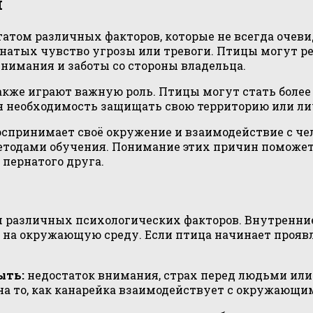
я
атом различных факторов, которые не всегда очевид
рнатых чувство угрозы или тревоги. Птицы могут р
нимания и заботы со стороны владельца.
кже играют важную роль. Птицы могут стать более 
я необходимость защищать свою территорию или ли
оспринимает своё окружение и взаимодействие с чел
тодами обучения. Понимание этих причин поможет
пернатого друга.
 различных психологических факторов. Внутренние
 на окружающую среду. Если птица начинает проявл
ыть:
недостаток внимания, страх перед людьми или
на то, как канарейка взаимодействует с окружающи