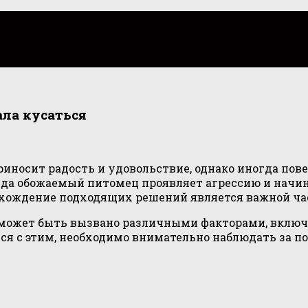
ала кусаться
носит радость и удовольствие, однако иногда пов
гда обожаемый питомец проявляет агрессию и начин
хождение подходящих решений является важной час
 может быть вызвано различными факторами, включ
ся с этим, необходимо внимательно наблюдать за 