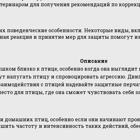
теринаром для получения рекомендаций по коррекц
 поведенческие особенности. Некоторые виды, вклю
атная реакция и принятие мер для защиты помогут 
Описание
шком близко к птице, особенно когда она выглядит
т напугать птицу и спровоцировать агрессию. Двиг
заимодействия с птицей надевайте защитные перчат
место для птицы, где она сможет чувствовать себя
ии домашних птиц, особенно если они начинают пр
ить частоту и интенсивность таких действий, обес