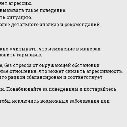
яет агрессию.
вызывать такое поведение.
ить ситуацию.
олее детального анализа и рекомендаций.
жно учитывать, что изменение в манерах
новить гармонию.
, без стресса от окружающей обстановки.
ные отношения, что может снизить агрессивность.
что рацион сбалансирован и соответствует
и. Понаблюдайте за поведением и постарайтесь
 чтобы исключить возможные заболевания или