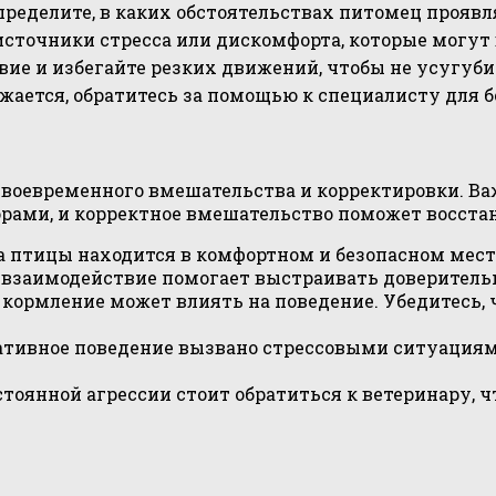
пределите, в каких обстоятельствах питомец проявл
сточники стресса или дискомфорта, которые могут 
вие и избегайте резких движений, чтобы не усугуб
жается, обратитесь за помощью к специалисту для б
оевременного вмешательства и корректировки. Ва
рами, и корректное вмешательство поможет восста
ка птицы находится в комфортном и безопасном месте
 взаимодействие помогает выстраивать доверитель
кормление может влиять на поведение. Убедитесь, 
ативное поведение вызвано стрессовыми ситуациям
стоянной агрессии стоит обратиться к ветеринару,