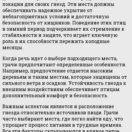
локации для своих гнезд. Эти места должны
обеспечивать надежное укрытие от
неблагоприятных условий и достаточную
безопасность от хищников. Поведение этих птиц
в зимний период подчеркивает их стремление к
стабильности и защите, что играет ключевую
роль в их способности пережить холодные
месяцы.
Когда речь идет о выборе подходящего места,
грачи предпочитают определенные особенности.
Например, предпочтение отдается высоким
деревьям и таким местам, которые защищены от
сильного ветра и осадков. Устойчивость гнезда к
внешним воздействиям обеспечивает птицам
дополнительный комфорт и безопасность.
Важным аспектом является и расположение
гнезда относительно источников пищи. Грачи
часто выбирают места, где легко найти еду, что
упрощает процесс питания в трудные времена.
Все эти факторы складываются в единое целое,