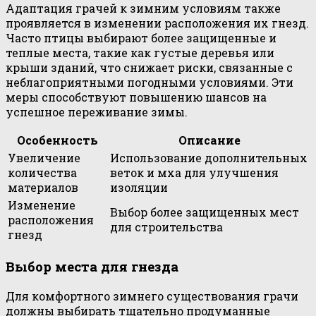
Адаптация грачей к зимним условиям также
проявляется в изменении расположения их гнезд.
Часто птицы выбирают более защищенные и
теплые места, такие как густые деревья или
крыши зданий, что снижает риски, связанные с
неблагоприятными погодными условиями. Эти
меры способствуют повышению шансов на
успешное переживание зимы.
Особенность
Описание
Увеличение
Использование дополнительных
количества
веток и мха для улучшения
материалов
изоляции
Изменение
Выбор более защищенных мест
расположения
для строительства
гнезд
Выбор места для гнезда
Для комфортного зимнего существования грачи
должны выбирать тщательно продуманные