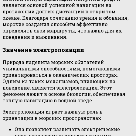
является основой успешной навигации на
протяжении долгих дистанций в открытом
океане. Благодаря сочетанию зрения и обоняния,
морские создания способны эффективно
определять свои маршруты, что важно для их
поведения и выживания.
Значение электролокации
Природа наделила морских обитателей
уникальными способностями, помогающими
ориентироваться в океанических просторах.
Одним из таких механизмов, влияющих на
поведение, является электролокация. Этот
феномен лежит в основе биологии, обеспечивая
точную навигацию в водной среде.
Электролокация играет важную роль в
ориентации в морских пространствах:
Она позволяет различать электрические
поля, создаваемые другими живыми