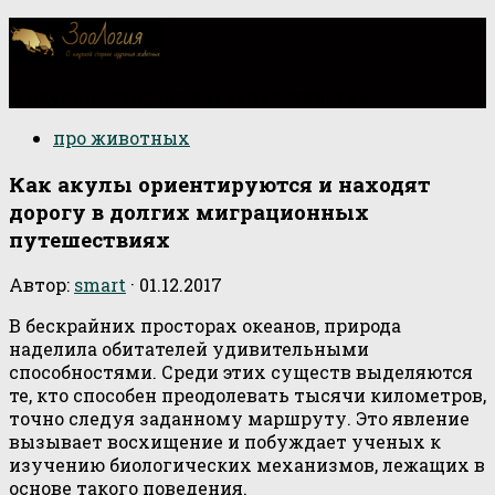
О научной стороне изучения животных
про животных
Как акулы ориентируются и находят
дорогу в долгих миграционных
путешествиях
Автор:
smart
·
01.12.2017
В бескрайних просторах океанов, природа
наделила обитателей удивительными
способностями. Среди этих существ выделяются
те, кто способен преодолевать тысячи километров,
точно следуя заданному маршруту. Это явление
вызывает восхищение и побуждает ученых к
изучению биологических механизмов, лежащих в
основе такого поведения.