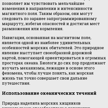
позволяет им чувствовать мельчайшие
изменения в направлении и интенсивности
магнитного поля. Таким образом, они могут
следовать по заранее запрограммированному
маршруту, избегая опасностей и достигая мест
размножения или кормления.
Навигация, основанная на магнитном поле,
является одной из наиболее удивительных
особенностей морских обитателей. Это природное
явление выступает своеобразной дорожной
картой, помогающей ориентироваться в огромных
просторах океана. Биологи до сих пор продолжают
изучать механизмы, лежащие в основе этого
феномена, чтобы лучше понять, как морская
жизнь так точно совершает свои дальние
путешествия.
Использование океанических течений
Природа наделила морских хищников