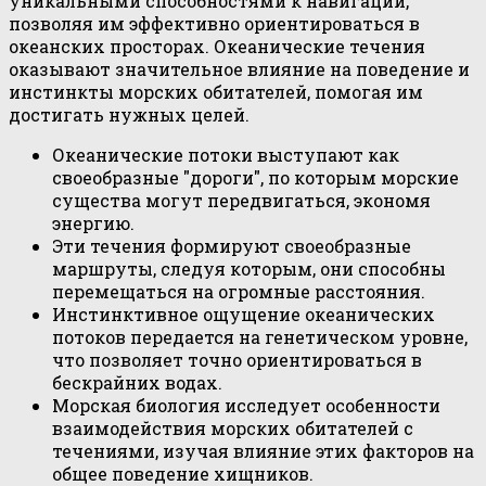
уникальными способностями к навигации,
позволяя им эффективно ориентироваться в
океанских просторах. Океанические течения
оказывают значительное влияние на поведение и
инстинкты морских обитателей, помогая им
достигать нужных целей.
Океанические потоки выступают как
своеобразные "дороги", по которым морские
существа могут передвигаться, экономя
энергию.
Эти течения формируют своеобразные
маршруты, следуя которым, они способны
перемещаться на огромные расстояния.
Инстинктивное ощущение океанических
потоков передается на генетическом уровне,
что позволяет точно ориентироваться в
бескрайних водах.
Морская биология исследует особенности
взаимодействия морских обитателей с
течениями, изучая влияние этих факторов на
общее поведение хищников.