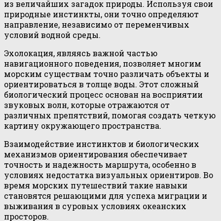
из величайших загадок природы. Используя свои
природные инстинкты, они точно определяют
направление, независимо от переменчивых
условий водной среды.
Эхолокация, являясь важной частью
навигационного поведения, позволяет многим
морским существам точно различать объекты и
ориентироваться в толще воды. Этот сложный
биологический процесс основан на восприятии
звуковых волн, которые отражаются от
различных препятствий, помогая создать четкую
картину окружающего пространства.
Взаимодействие инстинктов и биологических
механизмов ориентирования обеспечивает
точность и надежность маршрута, особенно в
условиях недостатка визуальных ориентиров. Во
время морских путешествий такие навыки
становятся решающими для успеха миграции и
выживания в суровых условиях океанских
просторов.