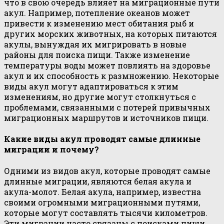
что в свою очередь влияет на миграционные пути
акул. Например, потепление океанов может
привести к изменению мест обитания рыб и
других морских животных, на которых питаются
акулы, вынуждая их мигрировать в новые
районы для поиска пищи. Также изменение
температуры воды может повлиять на здоровье
акул и их способность к размножению. Некоторые
виды акул могут адаптироваться к этим
изменениям, но другие могут столкнуться с
проблемами, связанными с потерей привычных
миграционных маршрутов и источников пищи.
Какие виды акул проводят самые длинные
миграции и почему?
Одними из видов акул, которые проводят самые
длинные миграции, являются белая акула и
акула-молот. Белая акула, например, известна
своими огромными миграционными путями,
которые могут составлять тысячи километров.
Эти миграции часто связаны с поисками пищи,