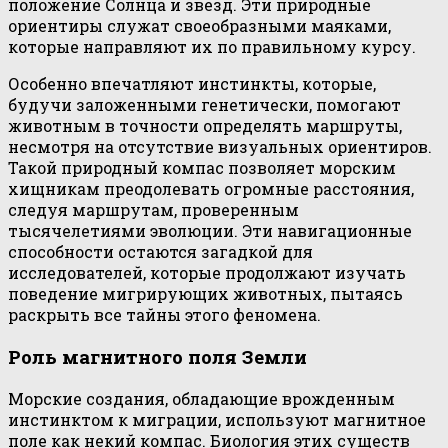
положение Солнца и звезд. Эти природные
ориентиры служат своеобразными маяками,
которые направляют их по правильному курсу.
Особенно впечатляют инстинкты, которые,
будучи заложенными генетически, помогают
животным в точности определять маршруты,
несмотря на отсутствие визуальных ориентиров.
Такой природный компас позволяет морским
хищникам преодолевать огромные расстояния,
следуя маршрутам, проверенным
тысячелетиями эволюции. Эти навигационные
способности остаются загадкой для
исследователей, которые продолжают изучать
поведение мигрирующих животных, пытаясь
раскрыть все тайны этого феномена.
Роль магнитного поля Земли
Морские создания, обладающие врожденным
инстинктом к миграции, используют магнитное
поле как некий компас. Биология этих существ