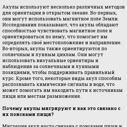
Акулы используют несколько различных методов
для ориентации в открытом океане. Во-первых,
они могут использовать магнитное поле Земли.
Исследования показывают, что акулы обладают
способностью чувствовать магнитное поле и
ориентироваться по нему, что помогает им
определять своё местоположение и направление.
Во-вторых, акулы также ориентируются по
солнечным и лунным циклам. Они могут
использовать визуальные ориентиры и
наблюдения за солнечными и лунными
позициями, чтобы поддерживать правильный
курс. Кроме того, некоторые виды акул способны
распознавать химические сигналы в воде, что
может помогать им находить пути к источникам
пищи или местам размножения.
Почему акулы мигрируют и как это связано с
их поисками пищи?
Миграция акул часто связана с поисками пищи и