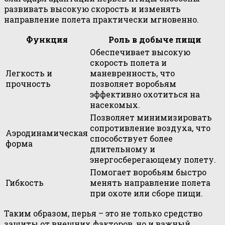
развивать высокую скорость и изменять
направление полета практически мгновенно.
Функция
Роль в добыче пищи
Обеспечивает высокую
скорость полета и
Легкость и
маневренность, что
прочность
позволяет воробьям
эффективно охотиться на
насекомых.
Позволяет минимизировать
сопротивление воздуха, что
Аэродинамическая
способствует более
форма
длительному и
энергосберегающему полету.
Помогает воробьям быстро
Гибкость
менять направление полета
при охоте или сборе пищи.
Таким образом, перья – это не только средство
защиты от внешних факторов, но и важный