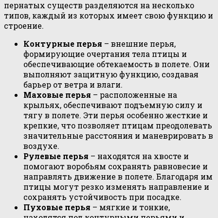
пернатых существ разделяются на несколько
типов, каждый из которых имеет свою функцию и
строение.
Контурные перья
– внешние перья,
формирующие очертания тела птицы и
обеспечивающие обтекаемость в полете. Они
выполняют защитную функцию, создавая
барьер от ветра и влаги.
Маховые перья
– расположенные на
крыльях, обеспечивают подъемную силу и
тягу в полете. Эти перья особенно жесткие и
крепкие, что позволяет птицам преодолевать
значительные расстояния и маневрировать в
воздухе.
Рулевые перья
– находятся на хвосте и
помогают воробьям сохранять равновесие и
направлять движение в полете. Благодаря им
птицы могут резко изменять направление и
сохранять устойчивость при посадке.
Пуховые перья
– мягкие и тонкие,
находятся под контурными перьями и