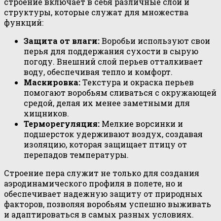
строение включает в себя различные слои и
структуры, которые служат для множества
функций:
Защита от влаги:
Воробьи используют свои
перья для поддержания сухости в сырую
погоду. Внешний слой перьев отталкивает
воду, обеспечивая тепло и комфорт.
Маскировка:
Текстура и окраска перьев
помогают воробьям сливаться с окружающей
средой, делая их менее заметными для
хищников.
Терморегуляция:
Мелкие ворсинки и
подшерсток удерживают воздух, создавая
изоляцию, которая защищает птицу от
перепадов температуры.
Строение пера служит не только для создания
аэродинамического профиля в полете, но и
обеспечивает надежную защиту от природных
факторов, позволяя воробьям успешно выживать
и адаптироваться в самых разных условиях.