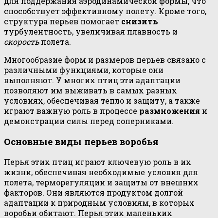
для поддержания аэродинамической формы, что
способствует эффективному полету. Кроме того,
структура перьев помогает
снизить
турбулентность, увеличивая плавность и
скорость
полета.
Многообразие форм и размеров перьев связано с
различными функциями, которые они
выполняют. У многих птиц эти адаптации
позволяют им выживать в самых разных
условиях, обеспечивая тепло и защиту, а также
играют важную роль в процессе
размножения
и
демонстрации силы перед соперниками.
Основные виды перьев воробья
Перья этих птиц играют ключевую роль в их
жизни, обеспечивая необходимые условия для
полета, терморегуляции и защиты от внешних
факторов. Они являются продуктом долгой
адаптации к природным условиям, в которых
воробьи обитают. Перья этих маленьких