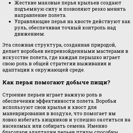
Жесткие маховые перья крыльев создают
подъемную силу и позволяют резко менять
направление полета.
Управляющие перья на хвосте действуют как
руль, обеспечивая точный контроль над
движением.
Эта сложная структура, созданная природой,
делает воробьев непревзойденными мастерами в
искусстве полета, где каждая перышко играет
свою роль в общей стратегии выживания и
адаптации к окружающей среде.
Как перья помогают добыче пищи?
Строение перьев играет важную роль в
обеспечении эффективности полета. Воробьи
используют свои крылья и хвост для
маневрирования в воздухе, что помогает им
ловко избегать хищников и успешно охотиться на
насекомых или собирать семена. Именно
благодаря адаптации перьев птицы способны