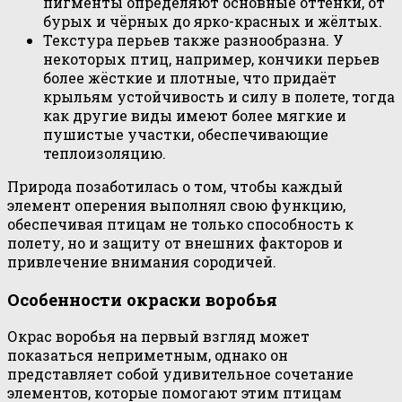
пигменты определяют основные оттенки, от
бурых и чёрных до ярко-красных и жёлтых.
Текстура перьев также разнообразна. У
некоторых птиц, например, кончики перьев
более жёсткие и плотные, что придаёт
крыльям устойчивость и силу в полете, тогда
как другие виды имеют более мягкие и
пушистые участки, обеспечивающие
теплоизоляцию.
Природа позаботилась о том, чтобы каждый
элемент оперения выполнял свою функцию,
обеспечивая птицам не только способность к
полету, но и защиту от внешних факторов и
привлечение внимания сородичей.
Особенности окраски воробья
Окрас воробья на первый взгляд может
показаться неприметным, однако он
представляет собой удивительное сочетание
элементов, которые помогают этим птицам