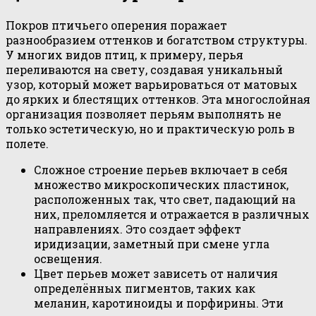
Покров птичьего оперения поражает
разнообразием оттенков и богатством структуры.
У многих видов птиц, к примеру, перья
переливаются на свету, создавая уникальный
узор, который может варьироваться от матовых
до ярких и блестящих оттенков. Эта многослойная
организация позволяет перьям выполнять не
только эстетическую, но и практическую роль в
полете.
Сложное строение перьев включает в себя
множество микроскопических пластинок,
расположенных так, что свет, падающий на
них, преломляется и отражается в различных
направлениях. Это создает эффект
иридизации, заметный при смене угла
освещения.
Цвет перьев может зависеть от наличия
определённых пигментов, таких как
меланин, каротиноиды и порфирины. Эти