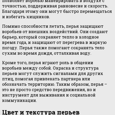
позволяет воробью маневрировать в воздухе с
точностью, поддерживая равновесие и скорость.
Благодаря этому они могут быстро перемещаться
и избегать хищников.
Помимо способности летать, перья защищают
воробьев от внешних воздействий. Они создают
барьер, который сохраняет тепло в холодное
время года, и защищают от перегрева в жаркую
погоду. Перья также помогают сохранять тело
сухим во время дождя, отталкивая воду.
Кроме того, перья играют роль в общении
воробьев между собой. Окраска и структура
перьев могут служить сигналами для других
птиц, помогая привлекать партнера или
обозначать территорию. Таким образом, перья –
это не просто средство передвижения, но и
инструмент для выживания и социальной
коммуникации.
Цвет и текстура перьев