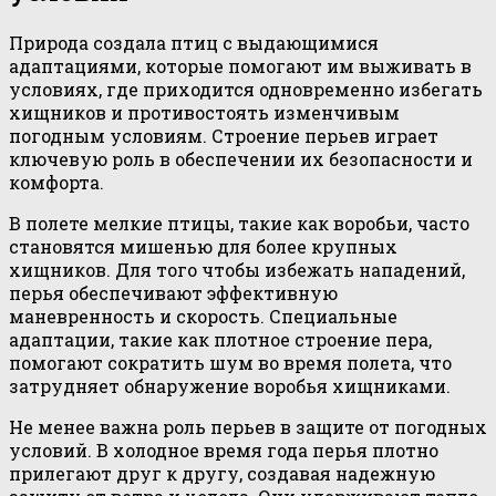
Природа создала птиц с выдающимися
адаптациями, которые помогают им выживать в
условиях, где приходится одновременно избегать
хищников и противостоять изменчивым
погодным условиям. Строение перьев играет
ключевую роль в обеспечении их безопасности и
комфорта.
В полете мелкие птицы, такие как воробьи, часто
становятся мишенью для более крупных
хищников. Для того чтобы избежать нападений,
перья обеспечивают эффективную
маневренность и скорость. Специальные
адаптации, такие как плотное строение пера,
помогают сократить шум во время полета, что
затрудняет обнаружение воробья хищниками.
Не менее важна роль перьев в защите от погодных
условий. В холодное время года перья плотно
прилегают друг к другу, создавая надежную