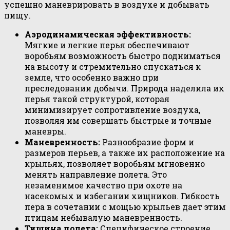
успешно маневрировать в воздухе и добывать
пищу.
Аэродинамическая эффективность:
Мягкие и легкие перья обеспечивают
воробьям возможность быстро подниматься
на высоту и стремительно спускаться к
земле, что особенно важно при
преследовании добычи. Природа наделила их
перья такой структурой, которая
минимизирует сопротивление воздуха,
позволяя им совершать быстрые и точные
маневры.
Маневренность:
Разнообразие форм и
размеров перьев, а также их расположение на
крыльях, позволяет воробьям мгновенно
менять направление полета. Это
незаменимое качество при охоте на
насекомых и избегании хищников. Гибкость
пера в сочетании с мощью крыльев дает этим
птицам небывалую маневренность.
Тишина полета:
Специфическое строение