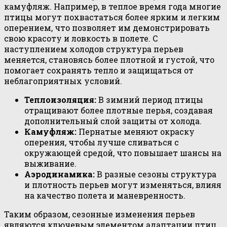
камуфляж. Например, в теплое время года многие
птицы могут похвастаться более ярким и легким
оперением, что позволяет им демонстрировать
свою красоту и ловкость в полете. С
наступлением холодов структура перьев
меняется, становясь более плотной и густой, что
помогает сохранять тепло и защищаться от
неблагоприятных условий.
Теплоизоляция:
В зимний период птицы
отращивают более плотные перья, создавая
дополнительный слой защиты от холода.
Камуфляж:
Пернатые меняют окраску
оперения, чтобы лучше сливаться с
окружающей средой, что повышает шансы на
выживание.
Аэродинамика:
В разные сезоны структура
и плотность перьев могут изменяться, влияя
на качество полета и маневренность.
Таким образом, сезонные изменения перьев
являются ключевым элементом адаптации птиц