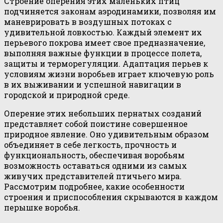
Строение оперения этих маленьких птиц
подчиняется законам аэродинамики, позволяя им
маневрировать в воздушных потоках с
удивительной ловкостью. Каждый элемент их
перьевого покрова имеет свое предназначение,
выполняя важные функции в процессе полета,
защиты и терморегуляции. Адаптация перьев к
условиям жизни воробьев играет ключевую роль
в их выживании и успешной навигации в
городской и природной среде.
Оперение этих небольших пернатых созданий
представляет собой поистине совершенное
природное явление. Оно удивительным образом
объединяет в себе легкость, прочность и
функциональность, обеспечивая воробьям
возможность оставаться одними из самых
живучих представителей птичьего мира.
Рассмотрим подробнее, какие особенности
строения и приспособления скрываются в каждом
перышке воробья.