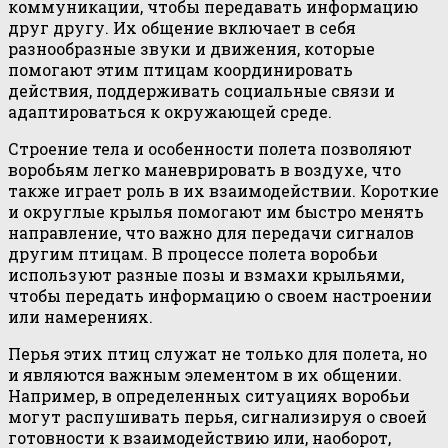
коммуникации, чтобы передавать информацию
друг другу. Их общение включает в себя
разнообразные звуки и движения, которые
помогают этим птицам координировать
действия, поддерживать социальные связи и
адаптироваться к окружающей среде.
Строение тела и особенности полета позволяют
воробьям легко маневрировать в воздухе, что
также играет роль в их взаимодействии. Короткие
и округлые крылья помогают им быстро менять
направление, что важно для передачи сигналов
другим птицам. В процессе полета воробьи
используют разные позы и взмахи крыльями,
чтобы передать информацию о своем настроении
или намерениях.
Перья этих птиц служат не только для полета, но
и являются важным элементом в их общении.
Например, в определенных ситуациях воробьи
могут распушивать перья, сигнализируя о своей
готовности к взаимодействию или, наоборот,