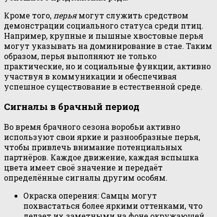
Кроме того,
перья
могут служить средством
демонстрации социального статуса среди птиц.
Например, крупные и пышные хвостовые перья
могут указывать на доминирование в стае. Таким
образом, перья выполняют не только
практические, но и социальные функции, активно
участвуя в коммуникации и обеспечивая
успешное существование в естественной среде.
Сигналы в брачный период
Во время брачного сезона воробьи активно
используют свои яркие и разнообразные перья,
чтобы привлечь внимание потенциальных
партнёров. Каждое движение, каждая вспышка
цвета имеет своё значение и передаёт
определённые сигналы другим особям.
Окраска оперения: Самцы могут
похвастаться более яркими оттенками, что
делает их заметными на фоне окружающей