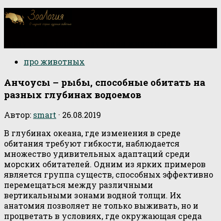
О научной стороне изучения животных
про животных
Анчоусы – рыбы, способные обитать на
разных глубинах водоемов
Автор:
smart
·
26.08.2019
В глубинах океана, где изменения в среде
обитания требуют гибкости, наблюдается
множество удивительных адаптаций среди
морских обитателей. Одним из ярких примеров
является группа существ, способных эффективно
перемещаться между различными
вертикальными зонами водной толщи. Их
анатомия позволяет не только выживать, но и
процветать в условиях, где окружающая среда