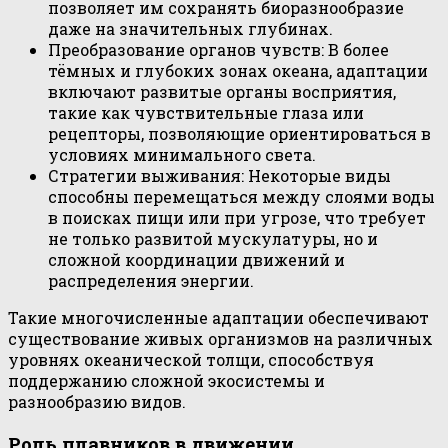
позволяет им сохранять биоразнообразие
даже на значительных глубинах.
Преобразование органов чувств: В более
тёмных и глубоких зонах океана, адаптации
включают развитые органы восприятия,
такие как чувствительные глаза или
рецепторы, позволяющие ориентироваться в
условиях минимального света.
Стратегии выживания: Некоторые виды
способны перемещаться между слоями воды
в поисках пищи или при угрозе, что требует
не только развитой мускулатуры, но и
сложной координации движений и
распределения энергии.
Такие многочисленные адаптации обеспечивают
существование живых организмов на различных
уровнях океанической толщи, способствуя
поддержанию сложной экосистемы и
разнообразию видов.
Роль плавников в движении