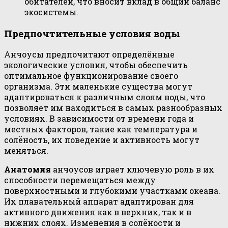
обитателей, что вносит вклад в общий баланс
экосистемы.
Предпочтительные условия воды
Анчоусы предпочитают определённые
экологические условия, чтобы обеспечить
оптимальное функционирование своего
организма. Эти маленькие существа могут
адаптироваться к различным слоям воды, что
позволяет им находиться в самых разнообразных
условиях. В зависимости от времени года и
местных факторов, такие как температура и
солёность, их поведение и активность могут
меняться.
Анатомия
анчоусов играет ключевую роль в их
способности перемещаться между
поверхностными и глубокими участками океана.
Их плавательный аппарат адаптирован для
активного движения как в верхних, так и в
нижних слоях. Изменения в солёности и