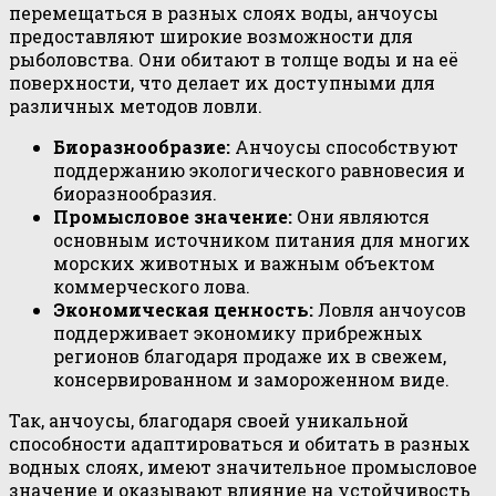
перемещаться в разных слоях воды, анчоусы
предоставляют широкие возможности для
рыболовства. Они обитают в толще воды и на её
поверхности, что делает их доступными для
различных методов ловли.
Биоразнообразие:
Анчоусы способствуют
поддержанию экологического равновесия и
биоразнообразия.
Промысловое значение:
Они являются
основным источником питания для многих
морских животных и важным объектом
коммерческого лова.
Экономическая ценность:
Ловля анчоусов
поддерживает экономику прибрежных
регионов благодаря продаже их в свежем,
консервированном и замороженном виде.
Так, анчоусы, благодаря своей уникальной
способности адаптироваться и обитать в разных
водных слоях, имеют значительное промысловое
значение и оказывают влияние на устойчивость