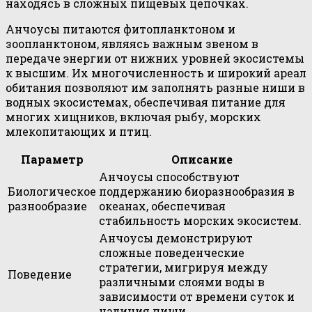
находясь в сложных пищевых цепочках.
Анчоусы питаются фитопланктоном и
зоопланктоном, являясь важным звеном в
передаче энергии от нижних уровней экосистемы
к высшим. Их многочисленность и широкий ареал
обитания позволяют им заполнять разные ниши в
водных экосистемах, обеспечивая питание для
многих хищников, включая рыбу, морских
млекопитающих и птиц.
Параметр
Описание
Анчоусы способствуют
Биологическое
поддержанию биоразнообразия в
разнообразие
океанах, обеспечивая
стабильность морских экосистем.
Анчоусы демонстрируют
сложные поведенческие
стратегии, мигрируя между
Поведение
различными слоями воды в
зависимости от времени суток и
наличия пищи.