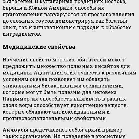
обитателей. В кулинарных традициях Востока,
Европы и Южной Америки, способы их
приготовления варьируются от простого вяления
до сложных соусов, демонстрируя как богатый
опыт, так и инновационные подходы к обработке
ингредиентов.
Медицинские свойства
Изучение свойств морских обитателей может
предложить множество полезных инсайтов для
медицины. Адаптация этих существ к различным
условиям океана позволяет им обладать
уникальными биоактивными соединениями,
которые могут быть полезны для человека.
Например, их способность выживать в разных
слоях воды способствует накоплению веществ,
которые обладают антиоксидантными и
противовоспалительными свойствами.
Анчоусы
представляют собой яркий пример
таких организмов. Их поведение в экосистеме